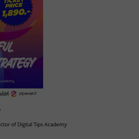
y
tor of Digital Tips Academy