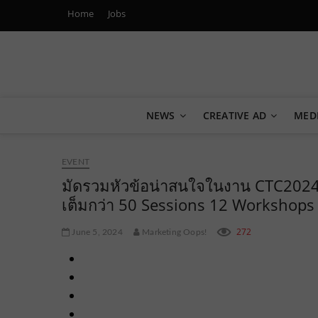
Home
Jobs
Marketing Oops!
DIGITAL | CREATIVE | ADVERTISING | CAMPAIGN | STRA
NEWS
CREATIVE AD
MED
EVENT
มัดรวมหัวข้อน่าสนใจในงาน CTC2024 
เต็มกว่า 50 Sessions 12 Workshops พบก
272
June 5, 2024
Marketing Oops!