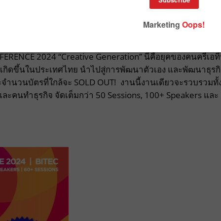
ERENCE 2024 “Creative Generation” นี่คือยุคของคนครีเอท
ให้เกิดขึ้นในประเทศไทย นำไปสู่การพัฒนาตัวเอง และพัฒนาธุรก
และจำนวนบัตรที่ใกล้จะ SOLD OUT!
งานนี้งานเดียวจะรวบรวมทั้
และคนทำธุรกิจ จัดเต็มกว่า 50 Sessions, 100+ Speakers และ