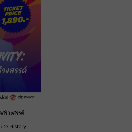
ดสร้างสรรค์
nute History