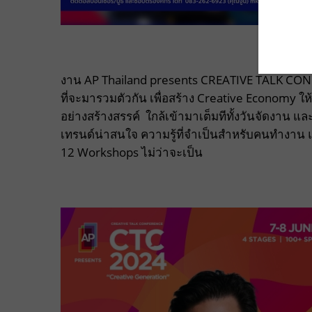
งาน AP Thailand presents CREATIVE TALK CONF
ที่จะมารวมตัวกัน เพื่อสร้าง Creative Economy 
อย่างสร้างสรรค์
ใกล้เข้ามาเต็มทีทั้งวันจัดงาน 
เทรนด์น่าสนใจ ความรู้ที่จำเป็นสำหรับคนทำงาน 
12 Workshops ไม่ว่าจะเป็น