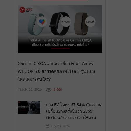
Garmin CIRQA มาแล้ว เทียบ Fitbit Air vs
WHOOP 5.0 สายรัดสุขภาพไร้จอ 3 รุ่น แบบ
ไหนเหมาะกับใคร?
2,066
July 22, 2026
ยาง EV โตพุ่ง 67.54% ดันตลาด
เปลี่ยนยางครึ่งปีแรก 2569
คึกคัก หลังครบวงรอบใช้งาน
July 28, 2026