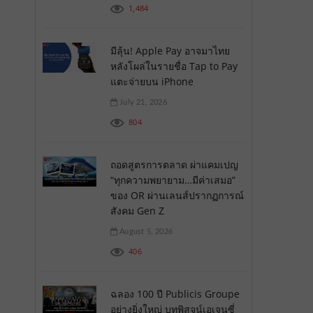
1,484
มีลุ้น! Apple Pay อาจมาไทย
หลังโผล่ในรายชื่อ Tap to Pay
แตะจ่ายบน iPhone
July 21, 2026
804
ถอดสูตรการตลาด ผ่าแคมเปญ
“ทุกความพยายาม…มีค่าเสมอ”
ของ OR ผ่านเลนส์ปรากฏการณ์
สังคม Gen Z
August 5, 2026
406
ฉลอง 100 ปี Publicis Groupe
อย่างยิ่งใหญ่ บทพิสูจน์เอเจนซี่