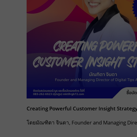
Creating Powerful Customer Insight Strateg
โดยมัณฑิตา จินดา, Founder and Managing Direc