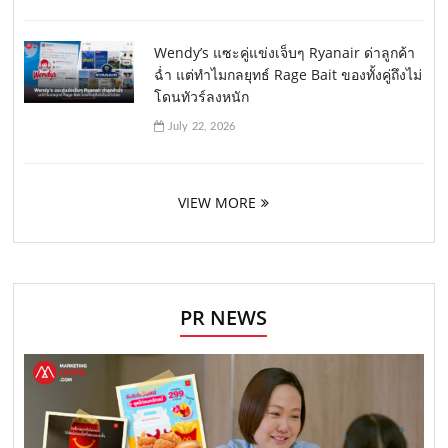
Wendy’s แซะคู่แข่งเจ็บๆ Ryanair ด่าลูกค้า
ฉ่ำ แต่ทำไมกลยุทธ์ Rage Bait ของทั้งคู่ถึงไม่
โดนทัวร์ลงหนัก
July 22, 2026
VIEW MORE
PR NEWS