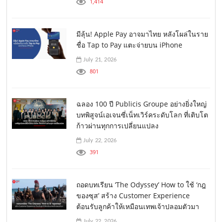
1,414
มีลุ้น! Apple Pay อาจมาไทย หลังโผล่ในราย
ชื่อ Tap to Pay แตะจ่ายบน iPhone
July 21, 2026
801
ฉลอง 100 ปี Publicis Groupe อย่างยิ่งใหญ่
บทพิสูจน์เอเจนซี่เน็ทเวิร์คระดับโลก ที่เติบโต
ก้าวผ่านทุกการเปลี่ยนแปลง
July 22, 2026
391
ถอดบทเรียน ‘The Odyssey’ How to ใช้ ‘กฎ
ของซุส’ สร้าง Customer Experience
ต้อนรับลูกค้าให้เหมือนเทพเจ้าปลอมตัวมา
July 22, 2026