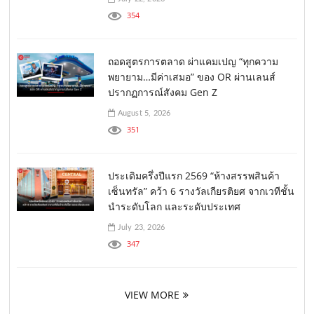
354
ถอดสูตรการตลาด ผ่าแคมเปญ “ทุกความ
พยายาม…มีค่าเสมอ” ของ OR ผ่านเลนส์
ปรากฏการณ์สังคม Gen Z
August 5, 2026
351
ประเดิมครึ่งปีแรก 2569 “ห้างสรรพสินค้า
เซ็นทรัล” คว้า 6 รางวัลเกียรติยศ จากเวทีชั้น
นำระดับโลก และระดับประเทศ
July 23, 2026
347
VIEW MORE