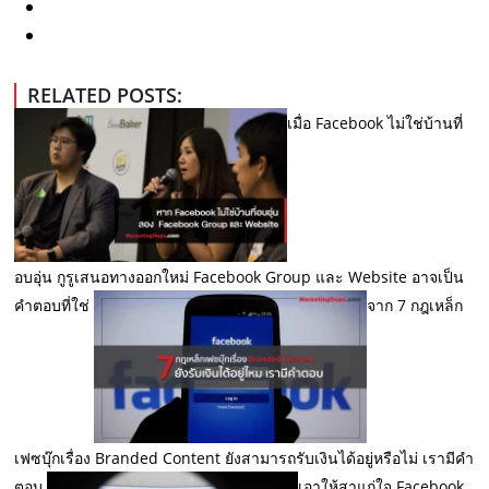
RELATED POSTS:
เมื่อ Facebook ไม่ใช่บ้านที่
อบอุ่น กูรูเสนอทางออกใหม่ Facebook Group และ Website อาจเป็น
คำตอบที่ใช่
จาก 7 กฎเหล็ก
เฟซบุ๊กเรื่อง Branded Content ยังสามารถรับเงินได้อยู่หรือไม่ เรามีคำ
ตอบ
เอาให้สาแก่ใจ Facebook