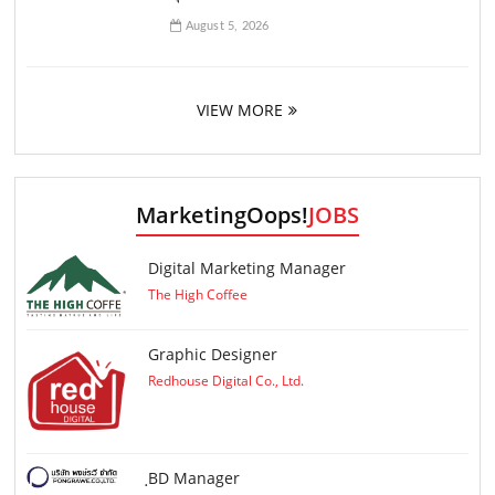
August 5, 2026
VIEW MORE
MarketingOops!
JOBS
Digital Marketing Manager
The High Coffee
Graphic Designer
Redhouse Digital Co., Ltd.
ฺBD Manager