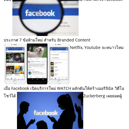
ประกาศ 7 ข้อห้ามใหม่ สำหรับ Branded Content
Netflix, Youtube จะหนาวไหม
เมื่อ Facebook เปิดบริการใหม่ WATCH ผลักดันให้สร้างออริจินัล วิดีโอ
โชว์ได้
Zuckerberg เผยยอดผู้