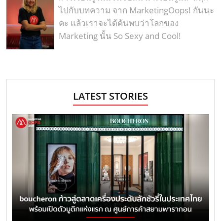
ไปกับบทความ จาก MarketingOops! กันนะ
คะ แล้วเราจะได้ค้นพบว่าโลกของ
Marketing นั้น So Sexy and Cool!
LATEST STORIES