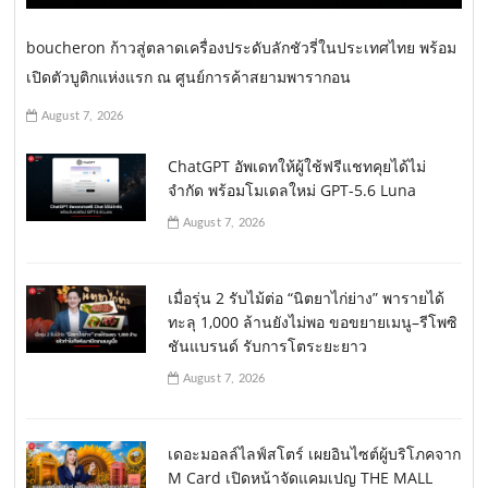
boucheron ก้าวสู่ตลาดเครื่องประดับลักชัวรี่ในประเทศไทย พร้อม
เปิดตัวบูติกแห่งแรก ณ ศูนย์การค้าสยามพารากอน
August 7, 2026
ChatGPT อัพเดทให้ผู้ใช้ฟรีแชทคุยได้ไม่
จำกัด พร้อมโมเดลใหม่ GPT-5.6 Luna
August 7, 2026
เมื่อรุ่น 2 รับไม้ต่อ “นิตยาไก่ย่าง” พารายได้
ทะลุ 1,000 ล้านยังไม่พอ ขอขยายเมนู–รีโพซิ
ชันแบรนด์ รับการโตระยะยาว
August 7, 2026
เดอะมอลล์ไลฟ์สโตร์ เผยอินไซต์ผู้บริโภคจาก
M Card เปิดหน้าจัดแคมเปญ THE MALL