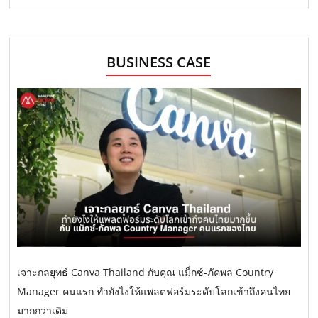
BUSINESS CASE
เจาะกลยุทธ์ Canva Thailand กับคุณ แม็กซ์-ภัคพล Country
Manager คนแรก ทำยังไงให้แพลตฟอร์มระดับโลกเข้าถึงคนไทย
มากกว่าเดิม