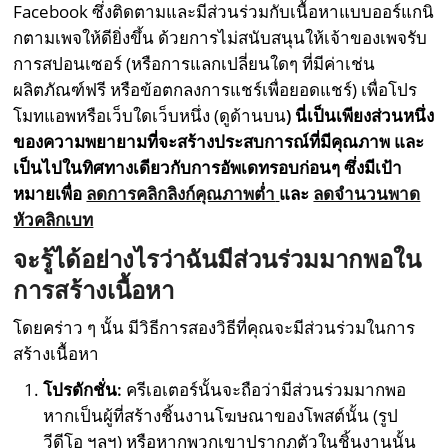
Facebook ซึ่งติดตามและมีส่วนร่วมกับเนื้อหาแบบออร์แกนิ
กตามเพจให้ดียิ่งขึ้น ด้วยการไม่สนับสนุนให้เจ้าของเพจรับ
การสปอนเซอร์ (หรือการแลกเปลี่ยนใดๆ ที่มีค่าเช่น
ผลิตภัณฑ์ฟรี หรือข้อตกลงการแชร์เพื่อยอดแชร์) เพื่อโปร
โมทแอพหรือเว็บใดเว็บหนึ่ง (ดูด้านบน
) นี่เป็นเพียงส่วนหนึ่ง
ของความพยายามที่จะสร้างประสบการณ์ที่มีคุณภาพ และ
เป็นไปในทิศทางเดียวกับการอัพเดทรอบก่อนๆ ซึ่งมีเป้า
หมายเพื่อ
ลดการคลิกลิงก์คุณภาพต่ำ
และ
ลดจำนวนพาด
หัวคลิกเบท
จะรู้ได้อย่างไรว่าฉันมีส่วนร่วมมากพอใน
การสร้างเนื้อหา
โดยคร่าว ๆ นั้น มีวิธีการสองวิธีที่คุณจะมีส่วนร่วมในการ
สร้างเนื้อหา
โปรดักชั่น:
ครีเอเตอร์นั้นจะถือว่ามีส่วนร่วมมากพอ
หากเป็นผู้ที่สร้างชิ้นงานโฆษณาของโพสต์นั้น (รูป
วีดีโอ ฯลฯ) หรือหากพวกเขาปรากฎตัวในชิ้นงานนั้น