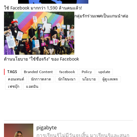
ใช้ Facebook มากกว่า 1,590 ล้านคนแล้ว!
กลุ่มรักร่วมเพศเป็นแกนนำต่อ
ต้านนโยบาย “ใช้ชื่อจริง” ของ Facebook
TAGS
Branded Content
facebook
Policy
update
คอนเทนต์
นักการตลาด
นักโฆษณา
นโยบาย
ผู้ดูแลเพจ
เฟซบุ๊ก
แอดมิน
pigabyte
การเรียนรู้ไม่มีวันจบสิ้น มาเรียนรู้และสนุก