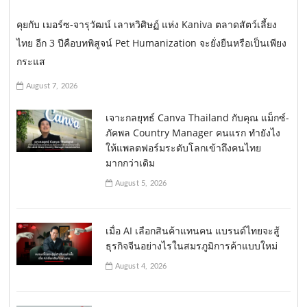
คุยกับ เมอร์ซ-จารุวัฒน์ เลาหวิศิษฏ์ แห่ง Kaniva ตลาดสัตว์เลี้ยง
ไทย อีก 3 ปีคือบทพิสูจน์ Pet Humanization จะยั่งยืนหรือเป็นเพียง
กระแส
August 7, 2026
เจาะกลยุทธ์ Canva Thailand กับคุณ แม็กซ์-
ภัคพล Country Manager คนแรก ทำยังไง
ให้แพลตฟอร์มระดับโลกเข้าถึงคนไทย
มากกว่าเดิม
August 5, 2026
เมื่อ AI เลือกสินค้าแทนคน แบรนด์ไทยจะสู้
ธุรกิจจีนอย่างไรในสมรภูมิการค้าแบบใหม่
August 4, 2026