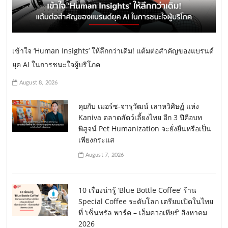
เข้าใจ ‘Human Insights’ ให้ลึกกว่าเดิม! แต้มต่อสำคัญของแบรนด์
ยุค AI ในการชนะใจผู้บริโภค
August 8, 2026
คุยกับ เมอร์ซ-จารุวัฒน์ เลาหวิศิษฏ์ แห่ง
Kaniva ตลาดสัตว์เลี้ยงไทย อีก 3 ปีคือบท
พิสูจน์ Pet Humanization จะยั่งยืนหรือเป็น
เพียงกระแส
August 7, 2026
10 เรื่องน่ารู้ ‘Blue Bottle Coffee’ ร้าน
Special Coffee ระดับโลก เตรียมเปิดในไทย
ที่ ‘เซ็นทรัล พาร์ค – เอ็มควอเทียร์’ สิงหาคม
2026