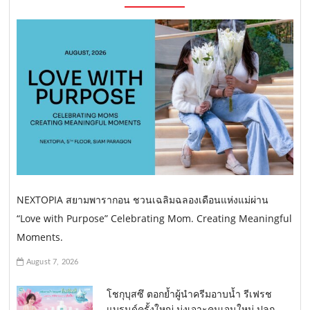
NEXTOPIA สยามพารากอน ชวนเฉลิมฉลองเดือนแห่งแม่ผ่าน
“Love with Purpose” Celebrating Mom. Creating Meaningful
Moments.
August 7, 2026
โชกุบุสซึ ตอกย้ำผู้นำครีมอาบน้ำ รีเฟรช
แบรนด์ครั้งใหญ่ มุ่งเจาะคนเจนใหม่ ปลุก