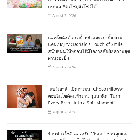
กระแส #ผิวโชกุผิวโชว์ได้
August 7, 2026
แมคโดนัลด์ ตอกย้ำพลังแห่งรอยยิ้ม ผ่าน
แคมเปญ ‘McDonald’s Touch of Smile’
สนับสนุนให้ทุกคนได้มีโอกาสสัมผัสความสุข
ผ่านรอยยิ้ม
August 7, 2026
“แบร์เฮาส์” เปิดตัวเมนู “Choco Pilloww”
ตอบอินไซด์คนทำงาน ชูแนวคิด “Turn
Every Break into a Soft Moment”
August 7, 2026
ร้านข้าวโซอิ ฉลองรับ “วันแม่” ชวนคุณแม่