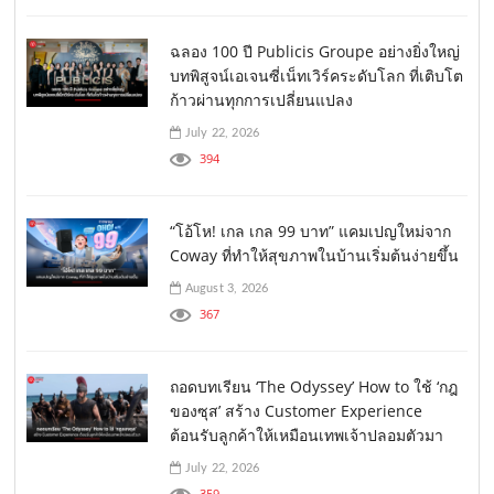
ฉลอง 100 ปี Publicis Groupe อย่างยิ่งใหญ่
บทพิสูจน์เอเจนซี่เน็ทเวิร์คระดับโลก ที่เติบโต
ก้าวผ่านทุกการเปลี่ยนแปลง
July 22, 2026
394
“โอ้โห! เกล เกล 99 บาท” แคมเปญใหม่จาก
Coway ที่ทำให้สุขภาพในบ้านเริ่มต้นง่ายขึ้น
August 3, 2026
367
ถอดบทเรียน ‘The Odyssey’ How to ใช้ ‘กฎ
ของซุส’ สร้าง Customer Experience
ต้อนรับลูกค้าให้เหมือนเทพเจ้าปลอมตัวมา
July 22, 2026
359