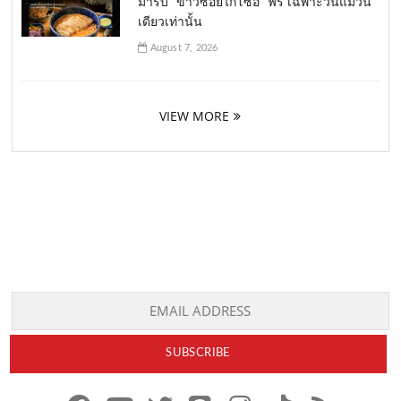
มารับ “ข้าวซอยไก่โซอิ” ฟรี เฉพาะวันแม่วัน
เดียวเท่านั้น
August 7, 2026
VIEW MORE