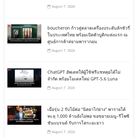
August 7, 2026
boucheron ก้าวสู่ตลาดเครื่องประดับลักชัวรี่
ในประเทศไทย พร้อมเปิดตัวบูติกแห่งแรก ณ
ศูนย์การค้าสยามพารากอน
August 7, 2026
ChatGPT อัพเดทให้ผู้ใช้ฟรีแชทคุยได้ไม่
จำกัด พร้อมโมเดลใหม่ GPT-5.6 Luna
August 7, 2026
เมื่อรุ่น 2 รับไม้ต่อ “นิตยาไก่ย่าง” พารายได้
ทะลุ 1,000 ล้านยังไม่พอ ขอขยายเมนู–รีโพซิ
ชันแบรนด์ รับการโตระยะยาว
August 7, 2026