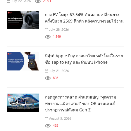
2,091
July 22, 2026
ยาง EV โตพุ่ง 67.54% ดันตลาดเปลี่ยนยาง
ครึ่งปีแรก 2569 คึกคัก หลังครบวงรอบใช้งาน
July 28, 2026
1,549
มีลุ้น! Apple Pay อาจมาไทย หลังโผล่ในราย
ชื่อ Tap to Pay แตะจ่ายบน iPhone
July 21, 2026
808
ถอดสูตรการตลาด ผ่าแคมเปญ “ทุกความ
พยายาม…มีค่าเสมอ” ของ OR ผ่านเลนส์
ปรากฏการณ์สังคม Gen Z
August 5, 2026
463