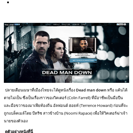
ปลายเดือนเมษาที่เมืองไทยจะได้ดูหนังเรื่อง
Dead man down
หรือ แค้นได้
ตายไม่เป็น ซึ่งเป็นเรื่องราวของวิคเตอร์ (Colin Farrell) ที่มีอาชีพเป็นมือปืน
และมือขวาของมาเฟียท้องถิ่น อัลฟอนด์ ฮอยท์ (Terrence Howard) ก่อนที่จะ
ถูกแบล็คเมล์โดย บีทริซ สาวข้างบ้าน (Noomi Rapace) เพื่อให้วิคเตอร์ฆ่าเจ้า
นายของตัวเอง
ดูตัวอย่างหนังที่นี่