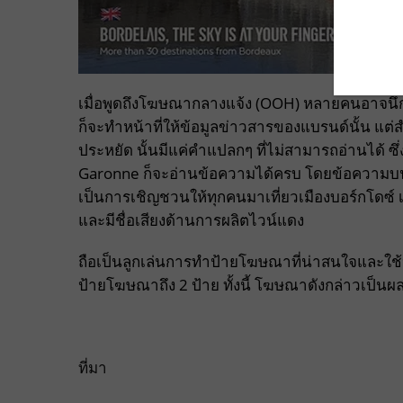
เมื่อพูดถึงโฆษณากลางแจ้ง (OOH) หลายคนอาจนึกถึง
ก็จะทำหน้าที่ให้ข้อมูลข่าวสารของแบรนด์นั้น 
ประหยัด นั้นมีแค่คำแปลกๆ ที่ไม่สามารถอ่านได้ ซึ
Garonne ก็จะอ่านข้อความได้ครบ โดยข้อความบนป้
เป็นการเชิญชวนให้ทุกคนมาเที่ยวเมืองบอร์กโดซ์ เ
และมีชื่อเสียงด้านการผลิตไวน์แดง
ถือเป็นลูกเล่นการทำป้ายโฆษณาที่น่าสนใจและใช้ปร
ป้ายโฆษณาถึง 2 ป้าย ทั้งนี้ โฆษณาดังกล่าวเป็น
ที่มา