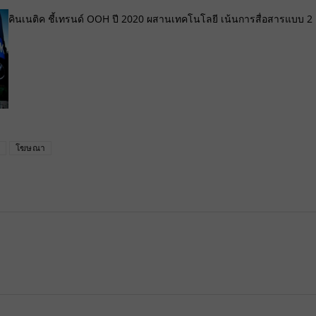
คินเนติค ชี้เทรนด์ OOH ปี 2020 ผสานเทคโนโลยี เน้นการสื่อสารแบบ 2
น
โฆษณา