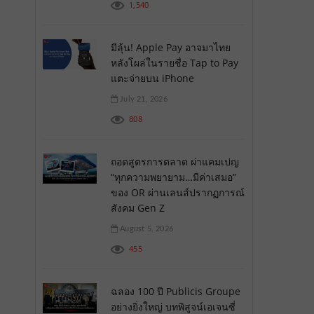
1,540
มีลุ้น! Apple Pay อาจมาไทย
หลังโผล่ในรายชื่อ Tap to Pay
แตะจ่ายบน iPhone
July 21, 2026
808
ถอดสูตรการตลาด ผ่าแคมเปญ
“ทุกความพยายาม…มีค่าเสมอ”
ของ OR ผ่านเลนส์ปรากฏการณ์
สังคม Gen Z
August 5, 2026
455
ฉลอง 100 ปี Publicis Groupe
อย่างยิ่งใหญ่ บทพิสูจน์เอเจนซี่