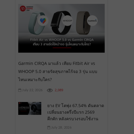
Garmin CIRQA มาแล้ว เทียบ Fitbit Air vs
WHOOP 5.0 สายรัดสุขภาพไร้จอ 3 รุ่น แบบ
ไหนเหมาะกับใคร?
2,089
July 22, 2026
ยาง EV โตพุ่ง 67.54% ดันตลาด
เปลี่ยนยางครึ่งปีแรก 2569
คึกคัก หลังครบวงรอบใช้งาน
July 28, 2026