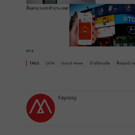
สื่อครบวงจรทั่วประเทศ
ทาง
TAGS
OOH
Out of Home
ป้ายบิลบอร์ด
สื่อนอกบ้า
Fayossy