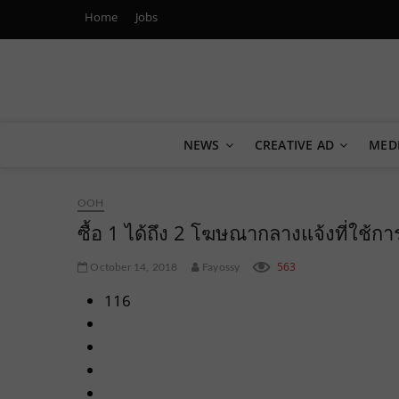
Home
Jobs
Marketing Oops!
DIGITAL | CREATIVE | ADVERTISING | CAMPAIGN | STRA
NEWS
CREATIVE AD
MED
OOH
ซื้อ 1 ได้ถึง 2 โฆษณากลางแจ้งที่ใช้ก
563
October 14, 2018
Fayossy
116