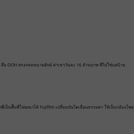
 สื่อ OOH ทรงกลมขนาดยักษ์ ค่าเช่าวันละ 16 ล้านบาท ที่ไม่ใช่แค่ป้าย
ที่เป็นพื้นที่โฆษณาได้ Fujifilm เปลี่ยนบันไดเลื่อนธรรมดา ให้เป็นกล้องโพ