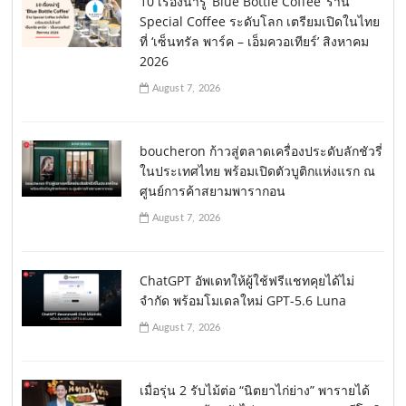
10 เรื่องน่ารู้ ‘Blue Bottle Coffee’ ร้าน
Special Coffee ระดับโลก เตรียมเปิดในไทย
ที่ ‘เซ็นทรัล พาร์ค – เอ็มควอเทียร์’ สิงหาคม
2026
August 7, 2026
boucheron ก้าวสู่ตลาดเครื่องประดับลักชัวรี่
ในประเทศไทย พร้อมเปิดตัวบูติกแห่งแรก ณ
ศูนย์การค้าสยามพารากอน
August 7, 2026
ChatGPT อัพเดทให้ผู้ใช้ฟรีแชทคุยได้ไม่
จำกัด พร้อมโมเดลใหม่ GPT-5.6 Luna
August 7, 2026
เมื่อรุ่น 2 รับไม้ต่อ “นิตยาไก่ย่าง” พารายได้