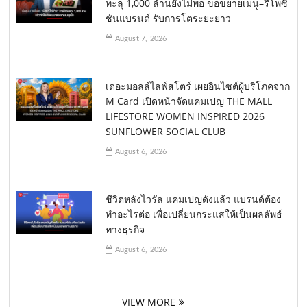
ทะลุ 1,000 ล้านยังไม่พอ ขอขยายเมนู–รีโพซิ
ชันแบรนด์ รับการโตระยะยาว
August 7, 2026
เดอะมอลล์ไลฟ์สโตร์ เผยอินไซต์ผู้บริโภคจาก
M Card เปิดหน้าจัดแคมเปญ THE MALL
LIFESTORE WOMEN INSPIRED 2026
SUNFLOWER SOCIAL CLUB
August 6, 2026
ชีวิตหลังไวรัล แคมเปญดังแล้ว แบรนด์ต้อง
ทำอะไรต่อ เพื่อเปลี่ยนกระแสให้เป็นผลลัพธ์
ทางธุรกิจ
August 6, 2026
VIEW MORE