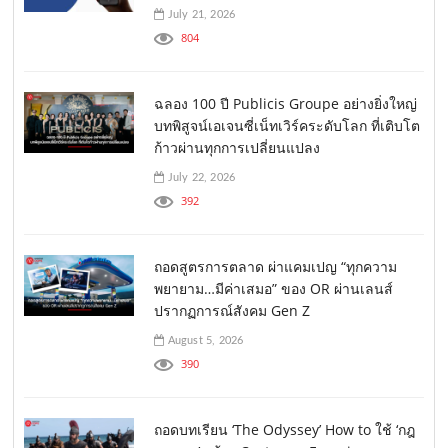
July 21, 2026
804
ฉลอง 100 ปี Publicis Groupe อย่างยิ่งใหญ่
บทพิสูจน์เอเจนซี่เน็ทเวิร์คระดับโลก ที่เติบโต
ก้าวผ่านทุกการเปลี่ยนแปลง
July 22, 2026
392
ถอดสูตรการตลาด ผ่าแคมเปญ “ทุกความ
พยายาม…มีค่าเสมอ” ของ OR ผ่านเลนส์
ปรากฏการณ์สังคม Gen Z
August 5, 2026
390
ถอดบทเรียน ‘The Odyssey’ How to ใช้ ‘กฎ