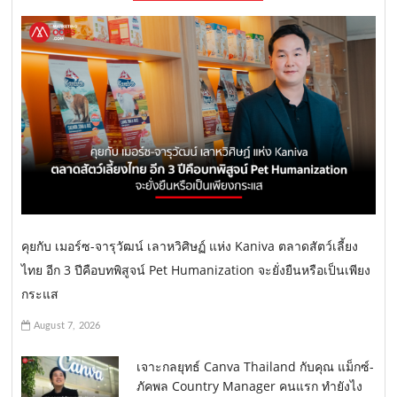
คุยกับ เมอร์ซ-จารุวัฒน์ เลาหวิศิษฏ์ แห่ง Kaniva ตลาดสัตว์เลี้ยง
ไทย อีก 3 ปีคือบทพิสูจน์ Pet Humanization จะยั่งยืนหรือเป็นเพียง
กระแส
August 7, 2026
เจาะกลยุทธ์ Canva Thailand กับคุณ แม็กซ์-
ภัคพล Country Manager คนแรก ทำยังไง