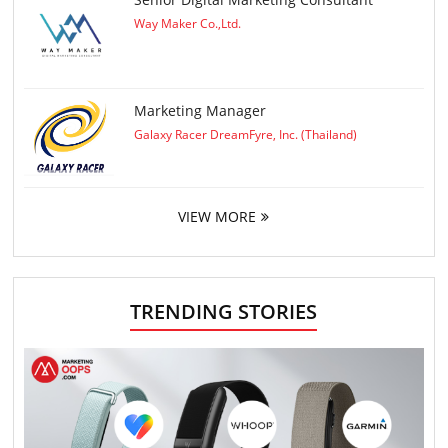
Way Maker Co.,Ltd.
Marketing Manager
Galaxy Racer DreamFyre, Inc. (Thailand)
VIEW MORE
TRENDING STORIES