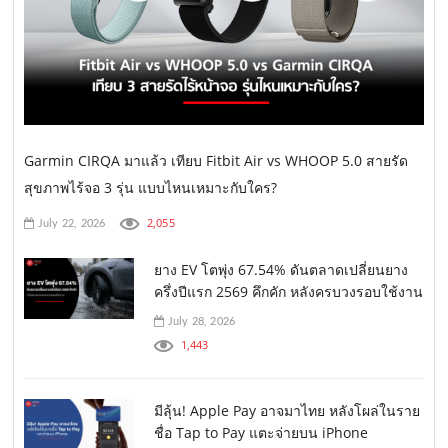
Garmin CIRQA มาแล้ว เทียบ Fitbit Air vs WHOOP 5.0 สายรัด
สุขภาพไร้จอ 3 รุ่น แบบไหนเหมาะกับใคร?
2,055
July 22, 2026
ยาง EV โตพุ่ง 67.54% ดันตลาดเปลี่ยนยาง
ครึ่งปีแรก 2569 คึกคัก หลังครบวงรอบใช้งาน
July 28, 2026
1,443
มีลุ้น! Apple Pay อาจมาไทย หลังโผล่ในราย
ชื่อ Tap to Pay แตะจ่ายบน iPhone