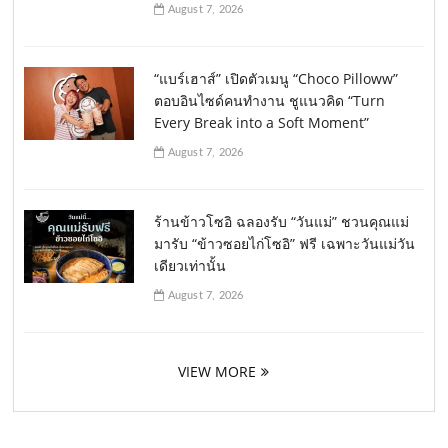
August 7, 2026
“แบร์เฮาส์” เปิดตัวเมนู “Choco Pilloww”
ตอบอินไซด์คนทำงาน ชูแนวคิด “Turn
Every Break into a Soft Moment”
August 7, 2026
ร้านข้าวโซอิ ฉลองรับ “วันแม่” ชวนคุณแม่
มารับ “ข้าวซอยไก่โซอิ” ฟรี เฉพาะวันแม่วัน
เดียวเท่านั้น
August 7, 2026
VIEW MORE