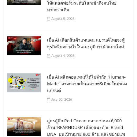
ให้แพลตฟอร์มระดับโลกเข้าถึงคนไทย
มากกว่าเดิม
August 5, 2026
เมื่อ AI เลือกสินค้าแทนคน แบรนด์ไทยจะสู้
ธุรกิจจีนอย่างไรในสมรภูมิการค้าแบบใหม่
August 4, 2026
เมื่อ AI ผลิตคอนเทนต์ได้ไม่จำกัด “Human-
Made” อาจกลายเป็นฉลากพรีเมียมใหม่ของ
แบรนด์
July 30, 2026
สูตรสู้ศึก Red Ocean ตลาดชานม 6,000
ล้าน ‘BEARHOUSE’ เลือกชนะด้วย Brand
DNA บนเป้าหมาย 800 ล้าน และขยายแฟ