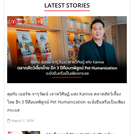
LATEST STORIES
คุยกับ เมอร์ซ-จารุวัฒน์ เลาหวิศิษฏ์ แห่ง Kaniva ตลาดสัตว์เลี้ยง
ไทย อีก 3 ปีคือบทพิสูจน์ Pet Humanization จะยั่งยืนหรือเป็นเพียง
กระแส
August 7, 2026