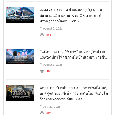
ถอดสูตรการตลาด ผ่าแคมเปญ “ทุกความ
พยายาม…มีค่าเสมอ” ของ OR ผ่านเลนส์
ปรากฏการณ์สังคม Gen Z
August 5, 2026
566
“โอ้โห! เกล เกล 99 บาท” แคมเปญใหม่จาก
Coway ที่ทำให้สุขภาพในบ้านเริ่มต้นง่ายขึ้น
August 3, 2026
484
ฉลอง 100 ปี Publicis Groupe อย่างยิ่งใหญ่
บทพิสูจน์เอเจนซี่เน็ทเวิร์คระดับโลก ที่เติบโต
ก้าวผ่านทุกการเปลี่ยนแปลง
July 22, 2026
397