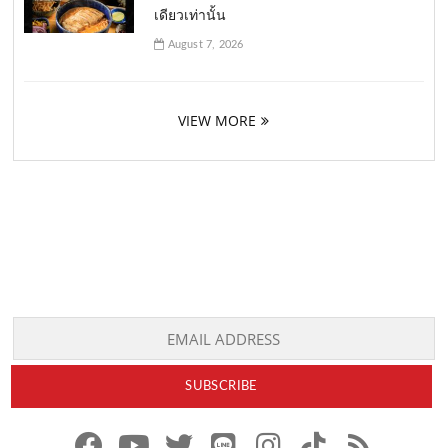
เดียวเท่านั้น
August 7, 2026
VIEW MORE
f
y
x
l
i
t
r