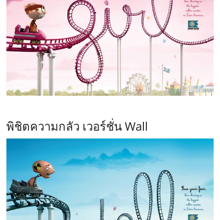
พิชิตความกลัว เวอร์ชั่น Wall