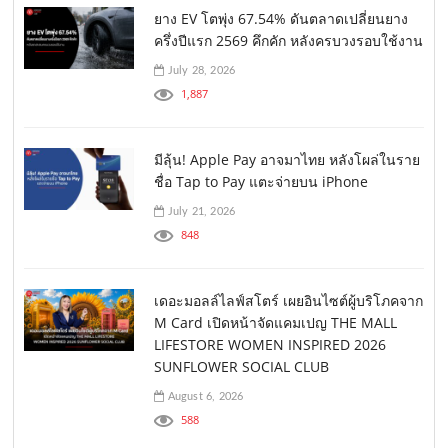
ยาง EV โตพุ่ง 67.54% ดันตลาดเปลี่ยนยาง
ครึ่งปีแรก 2569 คึกคัก หลังครบวงรอบใช้งาน
July 28, 2026
1,887
มีลุ้น! Apple Pay อาจมาไทย หลังโผล่ในราย
ชื่อ Tap to Pay แตะจ่ายบน iPhone
July 21, 2026
848
เดอะมอลล์ไลฟ์สโตร์ เผยอินไซต์ผู้บริโภคจาก
M Card เปิดหน้าจัดแคมเปญ THE MALL
LIFESTORE WOMEN INSPIRED 2026
SUNFLOWER SOCIAL CLUB
August 6, 2026
588