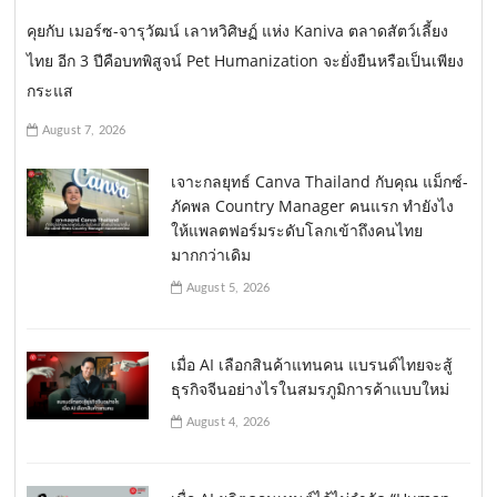
คุยกับ เมอร์ซ-จารุวัฒน์ เลาหวิศิษฏ์ แห่ง Kaniva ตลาดสัตว์เลี้ยง
ไทย อีก 3 ปีคือบทพิสูจน์ Pet Humanization จะยั่งยืนหรือเป็นเพียง
กระแส
August 7, 2026
เจาะกลยุทธ์ Canva Thailand กับคุณ แม็กซ์-
ภัคพล Country Manager คนแรก ทำยังไง
ให้แพลตฟอร์มระดับโลกเข้าถึงคนไทย
มากกว่าเดิม
August 5, 2026
เมื่อ AI เลือกสินค้าแทนคน แบรนด์ไทยจะสู้
ธุรกิจจีนอย่างไรในสมรภูมิการค้าแบบใหม่
August 4, 2026