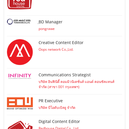
ฺBD Manager
pongrawe
Creative Content Editor
Oops network Co.,Ltd.
Communications Strategist
บริษัท อินฟินิตี้ คอมมิวนิเคชั่นส์ แอนด์ คอนซัลแทนส์
จำกัด (สาขา 001 กรุงเทพฯ)
PR Executive
บริษัท บีโอดับเบิลยู จำกัด
Digital Content Editor
Redhouse Digital Co., Ltd.