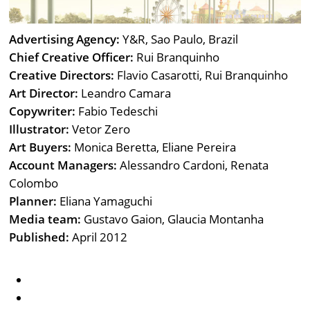
Advertising Agency:
Y&R, Sao Paulo, Brazil
Chief Creative Officer:
Rui Branquinho
Creative Directors:
Flavio Casarotti, Rui Branquinho
Art Director:
Leandro Camara
Copywriter:
Fabio Tedeschi
Illustrator:
Vetor Zero
Art Buyers:
Monica Beretta, Eliane Pereira
Account Managers:
Alessandro Cardoni, Renata
Colombo
Planner:
Eliana Yamaguchi
Media team:
Gustavo Gaion, Glaucia Montanha
Published:
April 2012