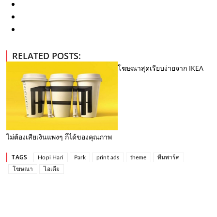
RELATED POSTS:
โฆษณาสุดเรียบง่ายจาก IKEA
ไม่ต้องเสียเงินแพงๆ ก็ได้ของคุณภาพ
TAGS
Hopi Hari
Park
print ads
theme
ทีมพาร์ค
โฆษณา
ไอเดีย