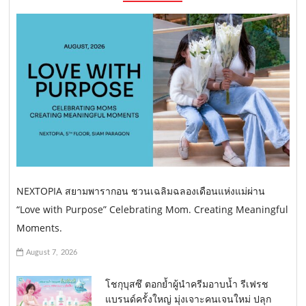
NEXTOPIA สยามพารากอน ชวนเฉลิมฉลองเดือนแห่งแม่ผ่าน
“Love with Purpose” Celebrating Mom. Creating Meaningful
Moments.
August 7, 2026
โชกุบุสซึ ตอกย้ำผู้นำครีมอาบน้ำ รีเฟรช
แบรนด์ครั้งใหญ่ มุ่งเจาะคนเจนใหม่ ปลุก