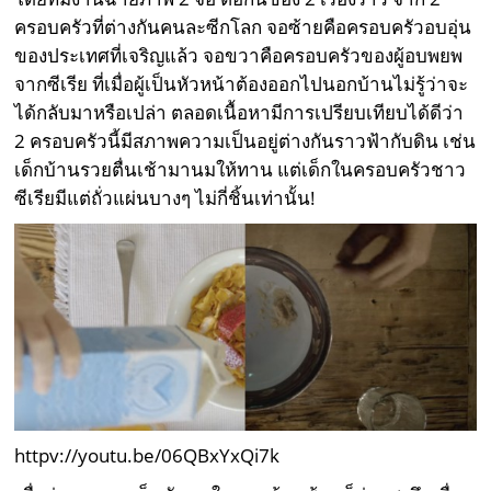
ครอบครัวที่ต่างกันคนละซีกโลก จอซ้ายคือครอบครัวอบอุ่น
ของประเทศที่เจริญแล้ว จอขวาคือครอบครัวของผู้อบพยพ
จากซีเรีย ที่เมื่อผู้เป็นหัวหน้าต้องออกไปนอกบ้านไม่รู้ว่าจะ
ได้กลับมาหรือเปล่า ตลอดเนื้อหามีการเปรียบเทียบได้ดีว่า
2 ครอบครัวนี้มีสภาพความเป็นอยู่ต่างกันราวฟ้ากับดิน เช่น
เด็กบ้านรวยตื่นเช้ามานมให้ทาน แต่เด็กในครอบครัวชาว
ซีเรียมีแต่ถั่วแผ่นบางๆ ไม่กี่ชิ้นเท่านั้น!
httpv://youtu.be/06QBxYxQi7k