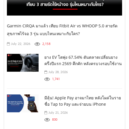
Garmin CIRQA มาแล้ว เทียบ Fitbit Air vs WHOOP 5.0 สายรัด
สุขภาพไร้จอ 3 รุ่น แบบไหนเหมาะกับใคร?
2,158
July 22, 2026
ยาง EV โตพุ่ง 67.54% ดันตลาดเปลี่ยนยาง
ครึ่งปีแรก 2569 คึกคัก หลังครบวงรอบใช้งาน
July 28, 2026
1,741
มีลุ้น! Apple Pay อาจมาไทย หลังโผล่ในราย
ชื่อ Tap to Pay แตะจ่ายบน iPhone
July 21, 2026
830