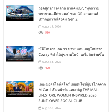
ถอดสูตรการตลาด ผ่าแคมเปญ “ทุกความ
พยายาม…มีค่าเสมอ” ของ OR ผ่านเลนส์
ปรากฏการณ์สังคม Gen Z
August 5, 2026
530
“โอ้โห! เกล เกล 99 บาท” แคมเปญใหม่จาก
Coway ที่ทำให้สุขภาพในบ้านเริ่มต้นง่ายขึ้น
August 3, 2026
420
เดอะมอลล์ไลฟ์สโตร์ เผยอินไซต์ผู้บริโภคจาก
M Card เปิดหน้าจัดแคมเปญ THE MALL
LIFESTORE WOMEN INSPIRED 2026
SUNFLOWER SOCIAL CLUB
August 6, 2026