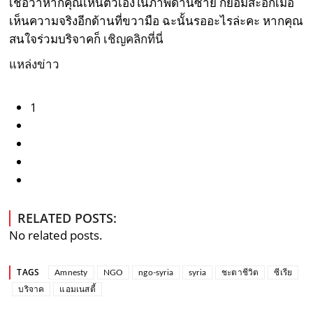
เชื่อว่าหากคุณเห็นตัวเองในภาพด้านซ้าย ก็ย่อมสะอึกเมื่อ
เห็นความจริงอีกด้านที่ขวามือ ฉะนั้นรออะไรล่ะคะ หากคุณ
สนใจร่วมบริจาคก็
เชิญคลิกที่นี่
แหล่งข่าว
1
RELATED POSTS:
No related posts.
TAGS
Amnesty
NGO
ngo-syria
syria
ชะตาชีวิต
ซีเรีย
บริจาค
แอมเนสตี้