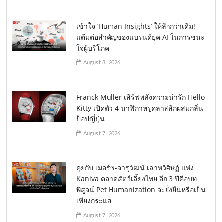
เข้าใจ ‘Human Insights’ ให้ลึกกว่าเดิม!
แต้มต่อสำคัญของแบรนด์ยุค AI ในการชนะ
ใจผู้บริโภค
August 8, 2026
Franck Muller เสิร์ฟพลังความน่ารัก Hello
Kitty เปิดตัว 4 นาฬิกาหรูคลาสสิกผสมกลิ่น
ป็อปญี่ปุ่น
August 7, 2026
คุยกับ เมอร์ซ-จารุวัฒน์ เลาหวิศิษฏ์ แห่ง
Kaniva ตลาดสัตว์เลี้ยงไทย อีก 3 ปีคือบท
พิสูจน์ Pet Humanization จะยั่งยืนหรือเป็น
เพียงกระแส
August 7, 2026