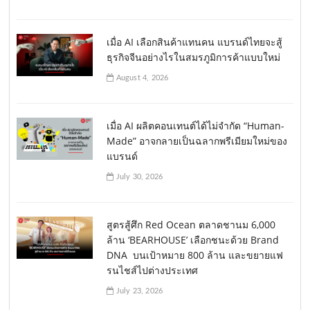
เมื่อ AI เลือกสินค้าแทนคน แบรนด์ไทยจะสู้
ธุรกิจจีนอย่างไรในสมรภูมิการค้าแบบใหม่
August 4, 2026
เมื่อ AI ผลิตคอนเทนต์ได้ไม่จำกัด “Human-
Made” อาจกลายเป็นฉลากพรีเมียมใหม่ของ
แบรนด์
July 30, 2026
สูตรสู้ศึก Red Ocean ตลาดชานม 6,000
ล้าน ‘BEARHOUSE’ เลือกชนะด้วย Brand
DNA บนเป้าหมาย 800 ล้าน และขยายแฟ
รนไชส์ไปต่างประเทศ
July 23, 2026