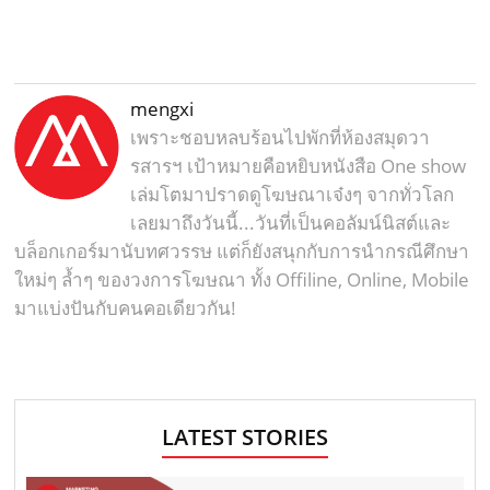
mengxi
เพราะชอบหลบร้อนไปพักที่ห้องสมุดวา
รสารฯ เป้าหมายคือหยิบหนังสือ One show
เล่มโตมาปราดดูโฆษณาเจ๋งๆ จากทั่วโลก
เลยมาถึงวันนี้...วันที่เป็นคอลัมน์นิสต์และ
บล็อกเกอร์มานับทศวรรษ แต่ก็ยังสนุกกับการนำกรณีศึกษา
ใหม่ๆ ล้ำๆ ของวงการโฆษณา ทั้ง Offiline, Online, Mobile
มาแบ่งปันกับคนคอเดียวกัน!
LATEST STORIES