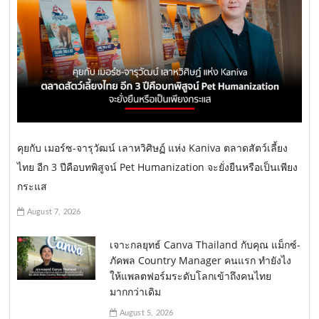
คุยกับ เมอร์ซ-จารุวัฒน์ เลาหวิศิษฏ์ แห่ง Kaniva ตลาดสัตว์เลี้ยง
ไทย อีก 3 ปีคือบทพิสูจน์ Pet Humanization จะยั่งยืนหรือเป็นเพียง
กระแส
August 7, 2026
เจาะกลยุทธ์ Canva Thailand กับคุณ แม็กซ์-
ภัคพล Country Manager คนแรก ทำยังไง
ให้แพลตฟอร์มระดับโลกเข้าถึงคนไทย
มากกว่าเดิม
August 5, 2026