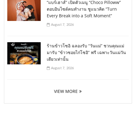
“แบร์เฮาส์” เปิดตัวเมนู “Choco Pilloww”
ตอบอินไซด์คนทำงาน ชูแนวคิด “Turn
Every Break into a Soft Moment”
August 7, 2026
ร้านข้าวโซอิ ฉลองรับ “วันแม่” ชวนคุณแม่
มารับ “ข้าวซอยไก่โซอิ” ฟรี เฉพาะวันแม่วัน
เดียวเท่านั้น
August 7, 2026
VIEW MORE