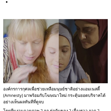
องค์กรการกุศลเพื่อช่วยเหลือมนุษย์ชาติอย่างแอมเนสตี้
(Amnesty) มาพร้อมกับโฆษณาใหม่ กระตุ้นยอดบริจาคได้
อย่างเห็นผลทันทีที่ดูจบ
โดยทีมงานฉายภาพ 2 จอ ต่อกันของ 2 เรื่องราว จาก 2