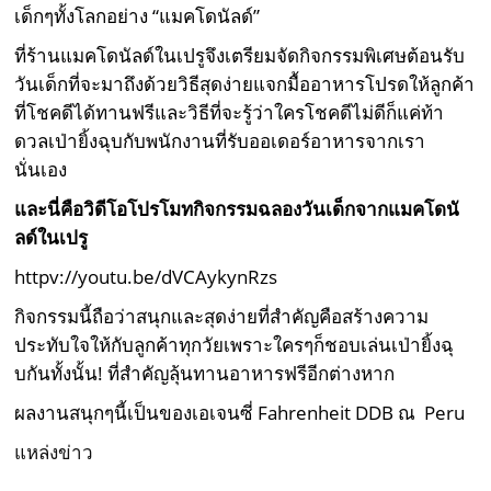
เด็กๆทั้งโลกอย่าง
“
แมคโดนัลด์
”
ที่ร้านแมคโดนัลด์ในเปรูจึงเตรียมจัดกิจกรรมพิเศษต้อนรับ
วันเด็กที่จะมาถึงด้วยวิธีสุดง่ายแจกมื้ออาหารโปรดให้ลูกค้า
ที่โชคดีได้ทานฟรีและวิธีที่จะรู้ว่าใครโชคดีไม่ดีก็แค่ท้า
ดวลเป่ายิ้งฉุบกับพนักงานที่รับออเดอร์อาหารจากเรา
นั่นเอง
และนี่คือวิดีโอโปรโมทกิจกรรมฉลองวันเด็กจากแมคโดนั
ลด์ในเปรู
httpv://youtu.be/dVCAykynRzs
กิจกรรมนี้ถือว่าสนุกและสุดง่ายที่สำคัญคือสร้างความ
ประทับใจให้กับลูกค้าทุกวัยเพราะใครๆก็ชอบเล่นเป่ายิ้งฉุ
บกันทั้งนั้น
!
ที่สำคัญลุ้นทานอาหารฟรีอีกต่างหาก
ผลงานสนุกๆนี้เป็นของเอเจนซี่
Fahrenheit DDB
ณ
Peru
แหล่งข่าว