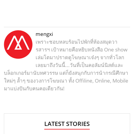
mengxi
เพราะชอบหลบร้อนไปพักที่ห้องสมุดวา
รสารฯ เป้าหมายคือหยิบหนังสือ One show
เล่มโตมาปราดดูโฆษณาเจ๋งๆ จากทั่วโลก
เลยมาถึงวันนี้...วันที่เป็นคอลัมน์นิสต์และ
บล็อกเกอร์มานับทศวรรษ แต่ก็ยังสนุกกับการนำกรณีศึกษา
ใหม่ๆ ล้ำๆ ของวงการโฆษณา ทั้ง Offiline, Online, Mobile
มาแบ่งปันกับคนคอเดียวกัน!
LATEST STORIES