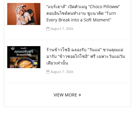
“แบร์เฮาส์” เปิดตัวเมนู “Choco Pilloww”
ตอบอินไซด์คนทำงาน ชูแนวคิด “Turn
Every Break into a Soft Moment”
August 7, 2026
ร้านข้าวโซอิ ฉลองรับ “วันแม่” ชวนคุณแม่
มารับ “ข้าวซอยไก่โซอิ” ฟรี เฉพาะวันแม่วัน
เดียวเท่านั้น
August 7, 2026
VIEW MORE