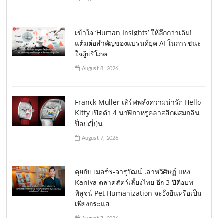
เข้าใจ ‘Human Insights’ ให้ลึกกว่าเดิม!
แต้มต่อสำคัญของแบรนด์ยุค AI ในการชนะ
ใจผู้บริโภค
August 8, 2026
Franck Muller เสิร์ฟพลังความน่ารัก Hello
Kitty เปิดตัว 4 นาฬิกาหรูคลาสสิกผสมกลิ่น
ป็อปญี่ปุ่น
August 7, 2026
คุยกับ เมอร์ซ-จารุวัฒน์ เลาหวิศิษฏ์ แห่ง
Kaniva ตลาดสัตว์เลี้ยงไทย อีก 3 ปีคือบท
พิสูจน์ Pet Humanization จะยั่งยืนหรือเป็น
เพียงกระแส