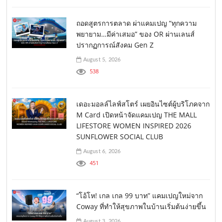
ถอดสูตรการตลาด ผ่าแคมเปญ “ทุกความ
พยายาม…มีค่าเสมอ” ของ OR ผ่านเลนส์
ปรากฏการณ์สังคม Gen Z
August 5, 2026
538
เดอะมอลล์ไลฟ์สโตร์ เผยอินไซต์ผู้บริโภคจาก
M Card เปิดหน้าจัดแคมเปญ THE MALL
LIFESTORE WOMEN INSPIRED 2026
SUNFLOWER SOCIAL CLUB
August 6, 2026
451
“โอ้โห! เกล เกล 99 บาท” แคมเปญใหม่จาก
Coway ที่ทำให้สุขภาพในบ้านเริ่มต้นง่ายขึ้น
August 3, 2026