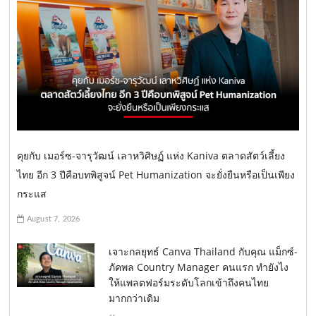
คุยกับ เมอร์ซ-จารุวัฒน์ เลาหวิศิษฏ์ แห่ง Kaniva ตลาดสัตว์เลี้ยง
ไทย อีก 3 ปีคือบทพิสูจน์ Pet Humanization จะยั่งยืนหรือเป็นเพียง
กระแส
August 7, 2026
เจาะกลยุทธ์ Canva Thailand กับคุณ แม็กซ์-
ภัคพล Country Manager คนแรก ทำยังไง
ให้แพลตฟอร์มระดับโลกเข้าถึงคนไทย
มากกว่าเดิม