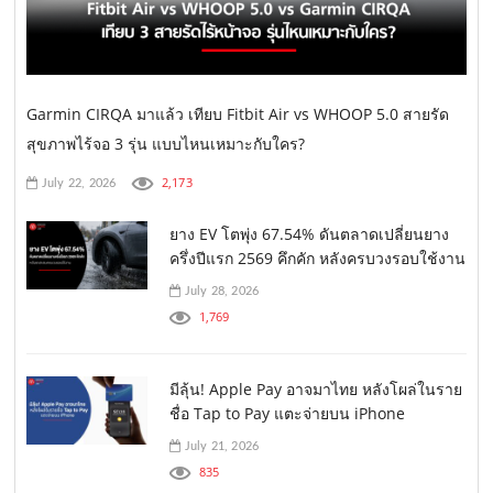
Garmin CIRQA มาแล้ว เทียบ Fitbit Air vs WHOOP 5.0 สายรัด
สุขภาพไร้จอ 3 รุ่น แบบไหนเหมาะกับใคร?
2,173
July 22, 2026
ยาง EV โตพุ่ง 67.54% ดันตลาดเปลี่ยนยาง
ครึ่งปีแรก 2569 คึกคัก หลังครบวงรอบใช้งาน
July 28, 2026
1,769
มีลุ้น! Apple Pay อาจมาไทย หลังโผล่ในราย
ชื่อ Tap to Pay แตะจ่ายบน iPhone
July 21, 2026
835