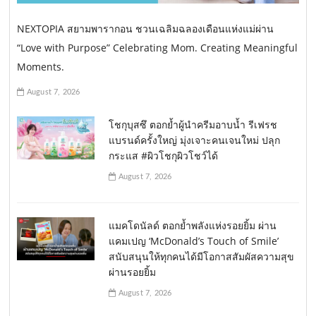
NEXTOPIA สยามพารากอน ชวนเฉลิมฉลองเดือนแห่งแม่ผ่าน
“Love with Purpose” Celebrating Mom. Creating Meaningful
Moments.
August 7, 2026
โชกุบุสซึ ตอกย้ำผู้นำครีมอาบน้ำ รีเฟรช
แบรนด์ครั้งใหญ่ มุ่งเจาะคนเจนใหม่ ปลุก
กระแส #ผิวโชกุผิวโชว์ได้
August 7, 2026
แมคโดนัลด์ ตอกย้ำพลังแห่งรอยยิ้ม ผ่าน
แคมเปญ ‘McDonald’s Touch of Smile’
สนับสนุนให้ทุกคนได้มีโอกาสสัมผัสความสุข
ผ่านรอยยิ้ม
August 7, 2026