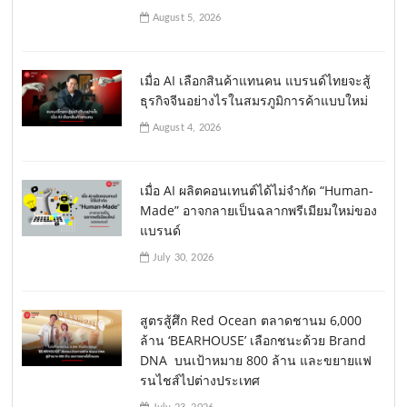
August 5, 2026
เมื่อ AI เลือกสินค้าแทนคน แบรนด์ไทยจะสู้
ธุรกิจจีนอย่างไรในสมรภูมิการค้าแบบใหม่
August 4, 2026
เมื่อ AI ผลิตคอนเทนต์ได้ไม่จำกัด “Human-
Made” อาจกลายเป็นฉลากพรีเมียมใหม่ของ
แบรนด์
July 30, 2026
สูตรสู้ศึก Red Ocean ตลาดชานม 6,000
ล้าน ‘BEARHOUSE’ เลือกชนะด้วย Brand
DNA บนเป้าหมาย 800 ล้าน และขยายแฟ
รนไชส์ไปต่างประเทศ