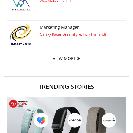
Way Maker Co.,Ltd.
Marketing Manager
Galaxy Racer DreamFyre, Inc. (Thailand)
VIEW MORE
TRENDING STORIES