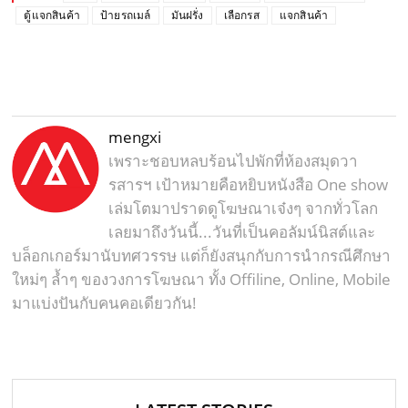
ตู้แจกสินค้า
ป้ายรถเมล์
มันฝรั่ง
เลือกรส
แจกสินค้า
mengxi
เพราะชอบหลบร้อนไปพักที่ห้องสมุดวา
รสารฯ เป้าหมายคือหยิบหนังสือ One show
เล่มโตมาปราดดูโฆษณาเจ๋งๆ จากทั่วโลก
เลยมาถึงวันนี้...วันที่เป็นคอลัมน์นิสต์และ
บล็อกเกอร์มานับทศวรรษ แต่ก็ยังสนุกกับการนำกรณีศึกษา
ใหม่ๆ ล้ำๆ ของวงการโฆษณา ทั้ง Offiline, Online, Mobile
มาแบ่งปันกับคนคอเดียวกัน!