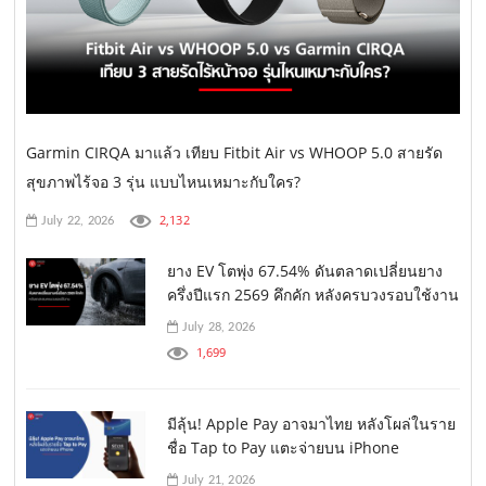
Garmin CIRQA มาแล้ว เทียบ Fitbit Air vs WHOOP 5.0 สายรัด
สุขภาพไร้จอ 3 รุ่น แบบไหนเหมาะกับใคร?
2,132
July 22, 2026
ยาง EV โตพุ่ง 67.54% ดันตลาดเปลี่ยนยาง
ครึ่งปีแรก 2569 คึกคัก หลังครบวงรอบใช้งาน
July 28, 2026
1,699
มีลุ้น! Apple Pay อาจมาไทย หลังโผล่ในราย
ชื่อ Tap to Pay แตะจ่ายบน iPhone
July 21, 2026