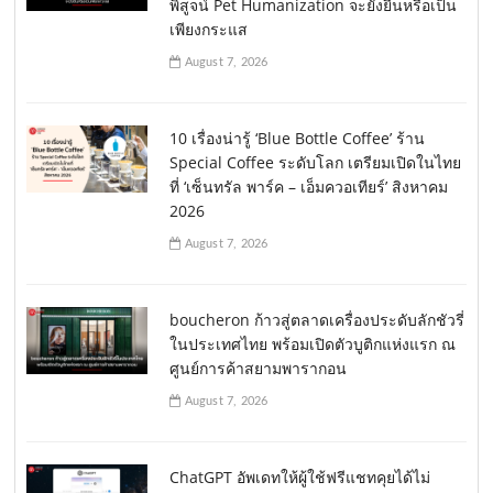
พิสูจน์ Pet Humanization จะยั่งยืนหรือเป็น
เพียงกระแส
August 7, 2026
10 เรื่องน่ารู้ ‘Blue Bottle Coffee’ ร้าน
Special Coffee ระดับโลก เตรียมเปิดในไทย
ที่ ‘เซ็นทรัล พาร์ค – เอ็มควอเทียร์’ สิงหาคม
2026
August 7, 2026
boucheron ก้าวสู่ตลาดเครื่องประดับลักชัวรี่
ในประเทศไทย พร้อมเปิดตัวบูติกแห่งแรก ณ
ศูนย์การค้าสยามพารากอน
August 7, 2026
ChatGPT อัพเดทให้ผู้ใช้ฟรีแชทคุยได้ไม่