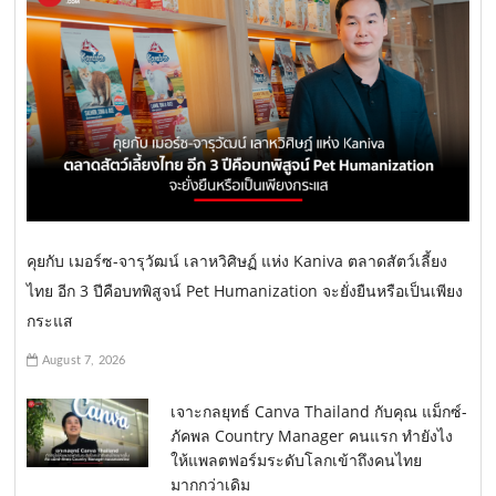
คุยกับ เมอร์ซ-จารุวัฒน์ เลาหวิศิษฏ์ แห่ง Kaniva ตลาดสัตว์เลี้ยง
ไทย อีก 3 ปีคือบทพิสูจน์ Pet Humanization จะยั่งยืนหรือเป็นเพียง
กระแส
August 7, 2026
เจาะกลยุทธ์ Canva Thailand กับคุณ แม็กซ์-
ภัคพล Country Manager คนแรก ทำยังไง
ให้แพลตฟอร์มระดับโลกเข้าถึงคนไทย
มากกว่าเดิม