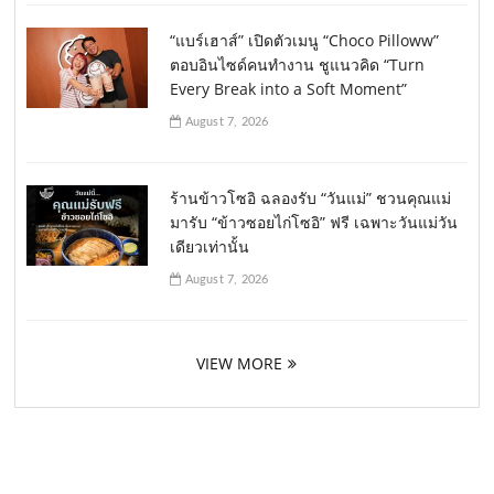
“แบร์เฮาส์” เปิดตัวเมนู “Choco Pilloww”
ตอบอินไซด์คนทำงาน ชูแนวคิด “Turn
Every Break into a Soft Moment”
August 7, 2026
ร้านข้าวโซอิ ฉลองรับ “วันแม่” ชวนคุณแม่
มารับ “ข้าวซอยไก่โซอิ” ฟรี เฉพาะวันแม่วัน
เดียวเท่านั้น
August 7, 2026
VIEW MORE