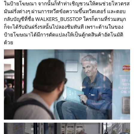
ในป้ายโฆษณา จากนั้นก็ทำท่าเชิญชวนให้คนช่วยโหวตรส
มันฝรั่งต่างๆ ผ่านการทวีตข้อความขึ้นทวิตเตอร์ และตอบ
กลับบัญชีที่ชื่อ WALKERS_BUSSTOP ใครก็ตามที่ร่วมสนุก
ก็จะได้รับมันฝรั่งรสนั้นไปลองชิมทันที เพราะด้านในของ
ป้ายโฆษณาได้มีการดัดแปลงให้เป็นตู้กดสินค้าอัตโนมัติ
ด้วย