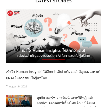
LATEST STORIES
เข้าใจ ‘Human Insights’ ให้ลึกกว่าเดิม! แต้มต่อสำคัญของแบรนด์
ยุค AI ในการชนะใจผู้บริโภค
August 8, 2026
คุยกับ เมอร์ซ-จารุวัฒน์ เลาหวิศิษฏ์ แห่ง
Kaniva ตลาดสัตว์เลี้ยงไทย อีก 3 ปีคือบท