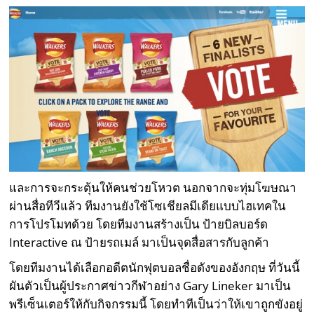
และการจะกระตุ้นให้คนช่วยโหวต นอกจากจะทุ่มโฆษณา
ผ่านสื่อทีวีแล้ว ทีมงานยังใช้โซเชียลมีเดียแบบไฮเทคใน
การโปรโมทด้วย โดยทีมงานสร้างเป็น ป้ายบิลบอร์ด
Interactive ณ ป้ายรถเมล์ มาเป็นจุดสื่อสารกับลูกค้า
โดยทีมงานได้เลือกอดีตนักฟุตบอลชื่อดังของอังกฤษ ที่วันนี้
ผันตัวเป็นผู้ประกาศข่าวกีฬาอย่าง Gary Lineker มาเป็น
พรีเซ็นเตอร์ให้กับกิจกรรมนี้ โดยทำทีเป็นว่าให้เขาถูกขังอยู่