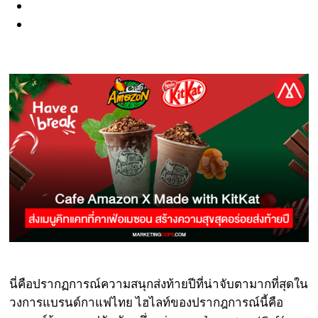
นี่คือปรากฏการณ์ความสนุกส่งท้ายปีที่น่าจับตามากที่สุดใน
วงการแบรนด์กาแฟไทย ไฮไลท์ของปรากฎการณ์นี้คือ