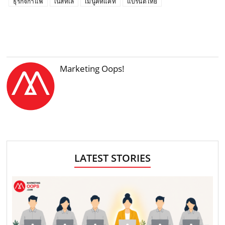
ธุรกิจกาแฟ
เนสท์เล่
เมนูคิทแคท
แบรนด์ไทย
Marketing Oops!
LATEST STORIES