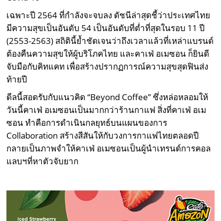
เฉพาะปี 2564 ที่กำลังจะจบลง ดัชนีล่าสุดชี้ว่าประเทศไทย
มีความสุขเป็นอันดับ 54 เป็นอันดับที่ต่ำที่สุดในรอบ 11 ปี
(2553-2563) สถิตินี้ย้ำชัดเจนว่าถึงเวลาแล้วที่เหล่าแบรนด์
ต้องคืนความสุขให้ผู้บริโภคไทย และคาเฟ่ อเมซอน ก็ยินดี
จับมือกับคิทแคท เพื่อสร้างปรากฏการณ์ความสุขสุดฟินส่ง
ท้ายปี
ดีลนี้สอดรับกับแนวคิด “Beyond Coffee” ซึ่งหล่อหลอมให้
วันนี้คาเฟ่ อเมซอนเป็นมากกว่าร้านกาแฟ สิ่งที่คาเฟ่ อเม
ซอน ทำคือการดำเนินกลยุทธ์บนแผนของการ
Collaboration สร้างสีสันให้กับวงการกาแฟไทยตลอดปี
กลายเป็นภาพจำให้คาเฟ่ อเมซอนเป็นผู้นำเทรนด์การคอล
แลบฯที่หาตัวจับยาก