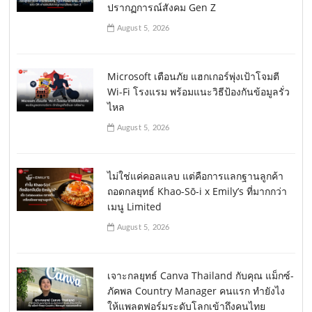
ปรากฏการณ์สังคม Gen Z
August 5, 2026
Microsoft เตือนภัย แฮกเกอร์พุ่งเป้าโจมตี
Wi-Fi โรงแรม พร้อมแนะวิธีป้องกันข้อมูลรั่ว
ไหล
August 5, 2026
ไม่ใช่แค่คอลแลบ แต่คือการแลกฐานลูกค้า
ถอดกลยุทธ์ Khao-Sō-i x Emily’s ที่มากกว่า
เมนู Limited
August 5, 2026
เจาะกลยุทธ์ Canva Thailand กับคุณ แม็กซ์-
ภัคพล Country Manager คนแรก ทำยังไง
ให้แพลตฟอร์มระดับโลกเข้าถึงคนไทย