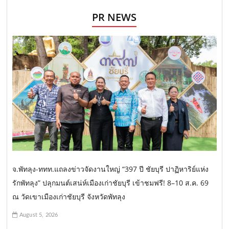
PR NEWS
จ.พัทลุง-ททท.แถลงข่าวจัดงานใหญ่ “397 ปี ชัยบุรี ปาฏิหาริย์แห่ง
รักพัทลุง” ปลุกมนต์เสน่ห์เมืองเก่าชัยบุรี เข้าชมฟรี! 8–10 ส.ค. 69
ณ วัดเขาเมืองเก่าชัยบุรี จังหวัดพัทลุง
August 5, 2026