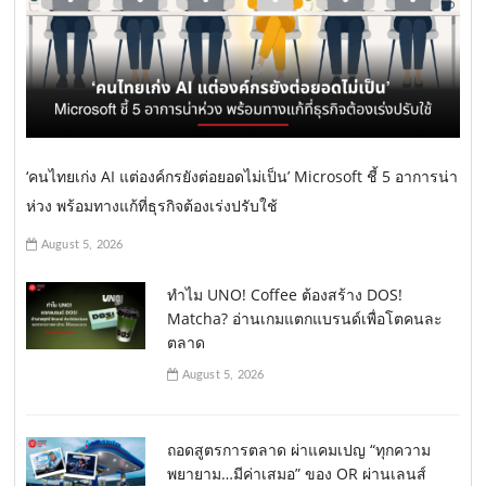
‘คนไทยเก่ง AI แต่องค์กรยังต่อยอดไม่เป็น’ Microsoft ชี้ 5 อาการน่า
ห่วง พร้อมทางแก้ที่ธุรกิจต้องเร่งปรับใช้
August 5, 2026
ทำไม UNO! Coffee ต้องสร้าง DOS!
Matcha? อ่านเกมแตกแบรนด์เพื่อโตคนละ
ตลาด
August 5, 2026
ถอดสูตรการตลาด ผ่าแคมเปญ “ทุกความ
พยายาม…มีค่าเสมอ” ของ OR ผ่านเลนส์