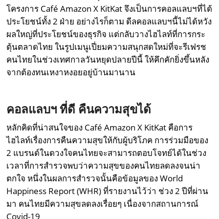
โครงการ Café Amazon X KitKat จึงเป็นการคอลแลบฯที่ได้
ประโยชน์ทั้ง 2 ฝ่าย อย่างไรก็ตาม ดีลคอลแลบฯนี้ไม่ได้หวัง
ผลใหญ่ที่ประโยชน์ของธุรกิจ แต่กลับวางไฮไลท์ที่การกระ
ตุ้นตลาดไทย ในรูปเมนูเปี่ยมความสนุกสดใหม่ที่จะรีเฟรช
คนไทยในช่วงเทศกาลวันหยุดปลายปีนี้ ให้คึกคักยิ่งขึ้นหลัง
จากต้องทนเหงาหงอยอยู่บ้านมานาน
คอลแลบฯ ที่ดี คืนความสุขได้
หลักคิดที่น่าสนใจของ Café Amazon X KitKat คือการ
ไฮไลท์เรื่องการคืนความสุขให้กับผู้บริโภค การร่วมมือของ
2 แบรนด์ในดวงใจคนไทยจะสามารถตอบโจทย์ได้ในช่วง
เวลาที่การสำรวจพบว่าความสุขของคนไทยลดลงจนน่า
ตกใจ หนึ่งในผลการสำรวจนั้นคือข้อมูลของ World
Happiness Report (WHR) ที่รายงานไว้ว่า ช่วง 2 ปีที่ผ่าน
มา คนไทยมีความสุขลดลงเรื่อยๆ เนื่องจากสถานการณ์
Covid-19