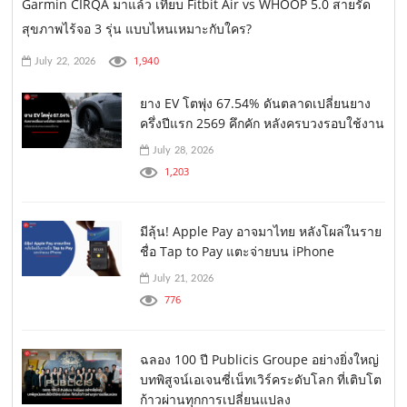
Garmin CIRQA มาแล้ว เทียบ Fitbit Air vs WHOOP 5.0 สายรัด
สุขภาพไร้จอ 3 รุ่น แบบไหนเหมาะกับใคร?
1,940
July 22, 2026
ยาง EV โตพุ่ง 67.54% ดันตลาดเปลี่ยนยาง
ครึ่งปีแรก 2569 คึกคัก หลังครบวงรอบใช้งาน
July 28, 2026
1,203
มีลุ้น! Apple Pay อาจมาไทย หลังโผล่ในราย
ชื่อ Tap to Pay แตะจ่ายบน iPhone
July 21, 2026
776
ฉลอง 100 ปี Publicis Groupe อย่างยิ่งใหญ่
บทพิสูจน์เอเจนซี่เน็ทเวิร์คระดับโลก ที่เติบโต
ก้าวผ่านทุกการเปลี่ยนแปลง