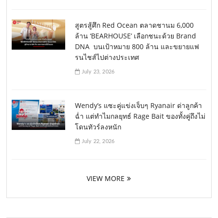
สูตรสู้ศึก Red Ocean ตลาดชานม 6,000
ล้าน ‘BEARHOUSE’ เลือกชนะด้วย Brand
DNA บนเป้าหมาย 800 ล้าน และขยายแฟ
รนไชส์ไปต่างประเทศ
July 23, 2026
Wendy’s แซะคู่แข่งเจ็บๆ Ryanair ด่าลูกค้า
ฉ่ำ แต่ทำไมกลยุทธ์ Rage Bait ของทั้งคู่ถึงไม่
โดนทัวร์ลงหนัก
July 22, 2026
VIEW MORE