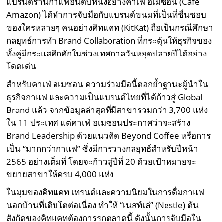
แบรนด์ร้านกาแฟอันดับหนึ่งอย่างคาเฟ่ อเมซอน (Café
Amazon) ได้ทำการจับมือกับแบรนด์ขนมที่เป็นที่ชื่นชอบ
ของใครหลายๆ คนอย่างคิทแคท (KitKat) ถือเป็นกรณีศึกษา
กลยุทธ์การทำ Brand Collaboration ที่กระตุ้นให้ธุรกิจของ
ทั้งคู่มีกระแสคึกคักในช่วงเทศกาลวันหยุดปลายปีได้อย่าง
โดดเด่น
สำหรับคาเฟ่ อเมซอน ความร่วมมือนี้ตอกย้ำฐานะผู้นำใน
ธุรกิจกาแฟ และความเป็นแบรนด์ไทยที่ได้ก้าวสู่ Global
Brand แล้ว จากข้อมูลล่าสุดที่มีสาขารวมกว่า 3,700 แห่ง
ใน 11 ประเทศ แต่คาเฟ่ อเมซอนประกาศว่าจะสร้าง
Brand Leadership ด้วยแนวคิด Beyond Coffee หรือการ
เป็น “มากกว่ากาแฟ” ซึ่งมีการวางกลยุทธ์สำหรับปีหน้า
2565 อย่างเต็มที่ โดยจะก้าวสู่ปีที่ 20 ด้วยเป้าหมายจะ
ขยายสาขาให้ครบ 4,000 แห่ง
ในมุมของคิทแคท เทรนด์และความนิยมในการดื่มกาแฟ
นอกบ้านที่เติบโตต่อเนื่อง ทำให้ “เนสท์เล่” (Nestle) ต้น
สังกัดของคิทแคทต้องการรุกตลาดนี้ ดังนั้นการจับมือใน