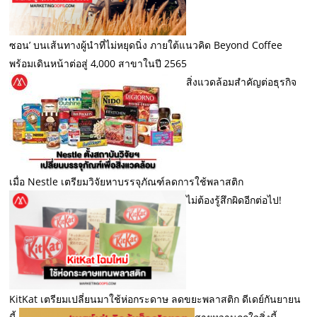
ซอน’ บนเส้นทางผู้นำที่ไม่หยุดนิ่ง ภายใต้แนวคิด Beyond Coffee
พร้อมเดินหน้าต่อสู่ 4,000 สาขาในปี 2565
สิ่งแวดล้อมสำคัญต่อธุรกิจ
เมื่อ Nestle เตรียมวิจัยหาบรรจุภัณฑ์ลดการใช้พลาสติก
ไม่ต้องรู้สึกผิดอีกต่อไป!
KitKat เตรียมเปลี่ยนมาใช้ห่อกระดาษ ลดขยะพลาสติก ดีเดย์กันยายน