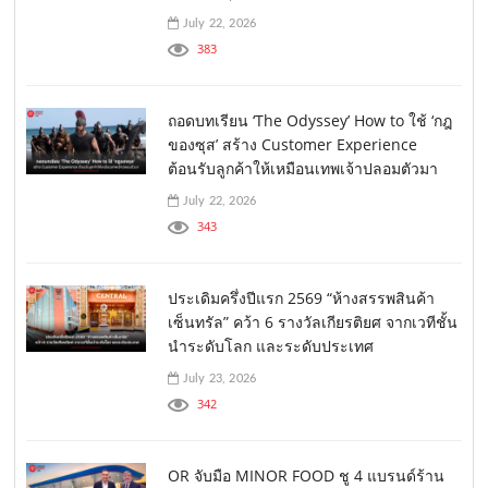
July 22, 2026
383
ถอดบทเรียน ‘The Odyssey’ How to ใช้ ‘กฎ
ของซุส’ สร้าง Customer Experience
ต้อนรับลูกค้าให้เหมือนเทพเจ้าปลอมตัวมา
July 22, 2026
343
ประเดิมครึ่งปีแรก 2569 “ห้างสรรพสินค้า
เซ็นทรัล” คว้า 6 รางวัลเกียรติยศ จากเวทีชั้น
นำระดับโลก และระดับประเทศ
July 23, 2026
342
OR จับมือ MINOR FOOD ชู 4 แบรนด์ร้าน