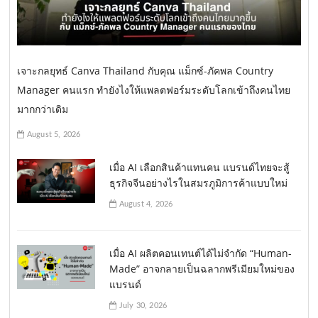
เจาะกลยุทธ์ Canva Thailand กับคุณ แม็กซ์-ภัคพล Country
Manager คนแรก ทำยังไงให้แพลตฟอร์มระดับโลกเข้าถึงคนไทย
มากกว่าเดิม
August 5, 2026
เมื่อ AI เลือกสินค้าแทนคน แบรนด์ไทยจะสู้
ธุรกิจจีนอย่างไรในสมรภูมิการค้าแบบใหม่
August 4, 2026
เมื่อ AI ผลิตคอนเทนต์ได้ไม่จำกัด “Human-
Made” อาจกลายเป็นฉลากพรีเมียมใหม่ของ
แบรนด์
July 30, 2026