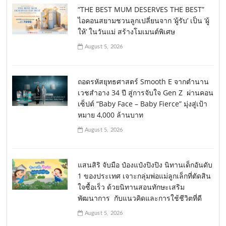
“THE BEST MUM DESERVES THE BEST”
ไอคอนสยามชวนลูกเปลี่ยนจาก ‘ผู้รับ’ เป็น ‘ผู้
ให้’ ในวันแม่ สร้างโมเมนต์พิเศษ
August 5, 2026
ถอดรหัสยุทธศาสตร์ Smooth E จากตำนาน
เวชสำอาง 34 ปี สู่การจับใจ Gen Z ผ่านคอน
เซ็ปต์ “Baby Face – Baby Fierce” มุ่งสู่เป้า
หมาย 4,000 ล้านบาท
August 5, 2026
แสนสิริ จับมือ ป๋องแป๋งปิงปิง นิทานเด็กอันดับ
1 ของประเทศ เจาะกลุ่มพ่อแม่ลูกเล็กที่ตัดสิน
ใจซื้อเร็ว ด้วยนิทานสอนทักษะเสริม
พัฒนาการ กับแนวคิดและการใช้ชีวิตที่ดี
August 5, 2026