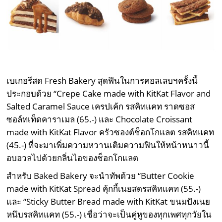
เบเกอรีสด Fresh Bakery สุดฟินในการคอลเลบฯครั้งนี้
ประกอบด้วย “Crepe Cake made with KitKat Flavor and
Salted Caramel Sauce เครปเค้ก รสคิทแคท ราดซอส
ซอล์ทเท็ดคาราเมล (65.-) และ Chocolate Croissant
made with KitKat Flavor ครัวซองต์ช็อกโกแลต รสคิทแคท
(45.-) ที่จะมาเพิ่มความหวานเติมความฟินให้หน้าหนาวนี้
อบอวลไปด้วยกลิ่นไอของช็อกโกแลต
สำหรับ Baked Bakery จะนำทัพด้วย “Butter Cookie
made with KitKat Spread คุ้กกี้เนยสดรสคิทแคท (55.-)
และ “Sticky Butter Bread made with KitKat ขนมปังเนย
หนึบรสคิทแคท (55.-) เชื่อว่าจะเป็นคู่หูของทุกเพศทุกวัยใน