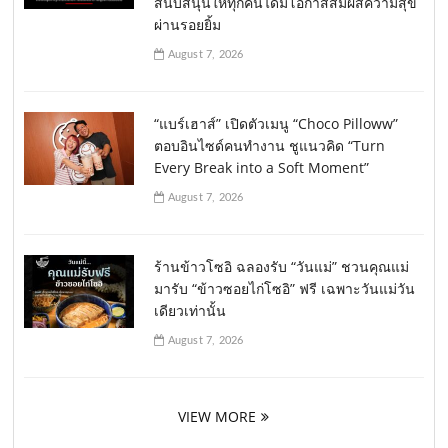
สนับสนุนให้ทุกคนได้มีโอกาสสัมผัสความสุข
ผ่านรอยยิ้ม
August 7, 2026
“แบร์เฮาส์” เปิดตัวเมนู “Choco Pilloww”
ตอบอินไซด์คนทำงาน ชูแนวคิด “Turn
Every Break into a Soft Moment”
August 7, 2026
ร้านข้าวโซอิ ฉลองรับ “วันแม่” ชวนคุณแม่
มารับ “ข้าวซอยไก่โซอิ” ฟรี เฉพาะวันแม่วัน
เดียวเท่านั้น
August 7, 2026
VIEW MORE