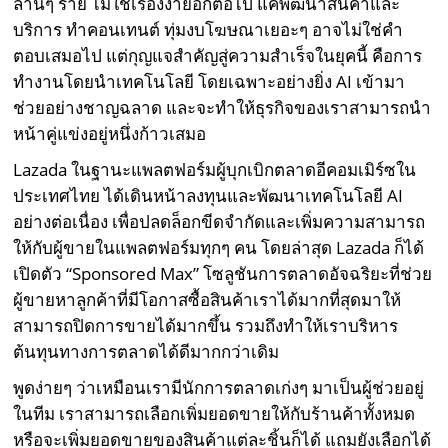
ล้านๆ ราย ไม่ใช่เรื่องง่ายอีกต่อไป แค่พัฒนาสินค้าและ
บริการ ทำคอนเทนต์ ทุ่มงบโฆษณาเยอะๆ อาจไม่ใช่คำ
ตอบเสมอไป แต่กุญแจสำคัญสู่ความสำเร็จในยุคนี้ คือการ
ทำงานโดยนำเทคโนโลยี โดยเฉพาะอย่างยิ่ง AI เข้ามา
ช่วยอย่างชาญฉลาด และจะทำให้ธุรกิจของเราสามารถนำ
หน้าคู่แข่งอยู่หนึ่งก้าวเสมอ
Lazada ในฐานะแพลตฟอร์มผู้บุกเบิกตลาดอีคอมเมิร์ซใน
ประเทศไทย ได้เดินหน้าลงทุนและพัฒนาเทคโนโลยี AI
อย่างต่อเนื่อง เพื่อปลดล็อกขีดจำกัดและเพิ่มความสามารถ
ให้กับผู้ขายในแพลตฟอร์มทุกๆ คน โดยล่าสุด Lazada ก็ได้
เปิดตัว “Sponsored Max” โซลูชันการตลาดอัจฉริยะที่ช่วย
ผู้ขายหาลูกค้าที่มีโอกาสซื้อสินค้าเราได้มากที่สุดมาให้
สามารถปิดการขายได้มากขึ้น รวมถึงทำให้เราบริหาร
ต้นทุนทางการตลาดได้ดีมากกว่าเดิม
พูดง่ายๆ ว่าเหมือนเรามีนักการตลาดเก่งๆ มาเป็นผู้ช่วยอยู่
ในทีม เราสามารถเลือกเพิ่มยอดขายให้กับร้านค้าทั้งหมด
หรือจะเพิ่มยอดขายของสินค้าแต่ละชิ้นก็ได้ แถมยังเลือกได้