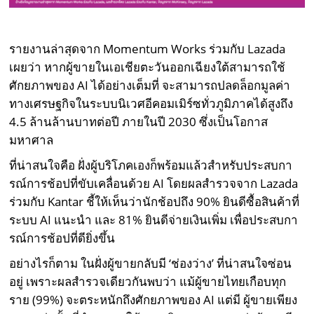
รายงานล่าสุดจาก Momentum Works ร่วมกับ Lazada
เผยว่า หากผู้ขายในเอเชียตะวันออกเฉียงใต้สามารถใช้
ศักยภาพของ AI ได้อย่างเต็มที่ จะสามารถปลดล็อกมูลค่า
ทางเศรษฐกิจในระบบนิเวศอีคอมเมิร์ซทั่วภูมิภาคได้สูงถึง
4.5 ล้านล้านบาทต่อปี ภายในปี 2030 ซึ่งเป็นโอกาส
มหาศาล
ที่น่าสนใจคือ ฝั่งผู้บริโภคเองก็พร้อมแล้วสำหรับประสบกา
รณ์การช้อปที่ขับเคลื่อนด้วย AI โดยผลสำรวจจาก Lazada
ร่วมกับ Kantar ชี้ให้เห็นว่านักช้อปถึง 90% ยินดีซื้อสินค้าที่
ระบบ AI แนะนำ และ 81% ยินดีจ่ายเงินเพิ่ม เพื่อประสบกา
รณ์การช้อปที่ดียิ่งขึ้น
อย่างไรก็ตาม ในฝั่งผู้ขายกลับมี ‘ช่องว่าง’ ที่น่าสนใจซ่อน
อยู่ เพราะผลสำรวจเดียวกันพบว่า แม้ผู้ขายไทยเกือบทุก
ราย (99%) จะตระหนักถึงศักยภาพของ AI แต่มี ผู้ขายเพียง