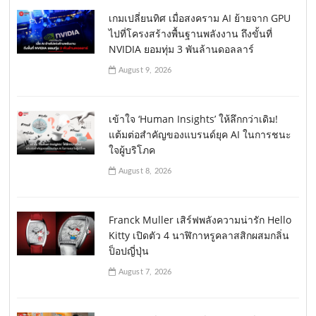
เกมเปลี่ยนทิศ เมื่อสงคราม AI ย้ายจาก GPU
ไปที่โครงสร้างพื้นฐานพลังงาน ถึงขั้นที่
NVIDIA ยอมทุ่ม 3 พันล้านดอลลาร์
August 9, 2026
เข้าใจ ‘Human Insights’ ให้ลึกกว่าเดิม!
แต้มต่อสำคัญของแบรนด์ยุค AI ในการชนะ
ใจผู้บริโภค
August 8, 2026
Franck Muller เสิร์ฟพลังความน่ารัก Hello
Kitty เปิดตัว 4 นาฬิกาหรูคลาสสิกผสมกลิ่น
ป็อปญี่ปุ่น
August 7, 2026