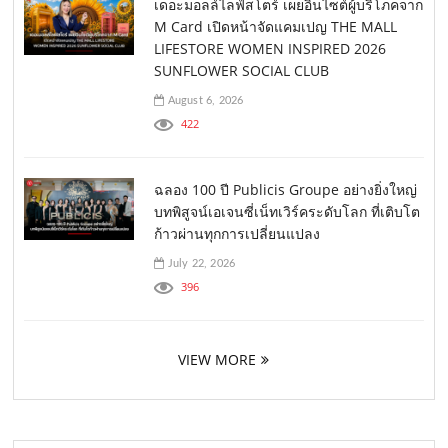
เดอะมอลล์ไลฟ์สโตร์ เผยอินไซต์ผู้บริโภคจาก
M Card เปิดหน้าจัดแคมเปญ THE MALL
LIFESTORE WOMEN INSPIRED 2026
SUNFLOWER SOCIAL CLUB
August 6, 2026
422
ฉลอง 100 ปี Publicis Groupe อย่างยิ่งใหญ่
บทพิสูจน์เอเจนซี่เน็ทเวิร์คระดับโลก ที่เติบโต
ก้าวผ่านทุกการเปลี่ยนแปลง
July 22, 2026
396
VIEW MORE