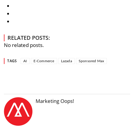
RELATED POSTS:
No related posts.
TAGS
AI
E-Commerce
Lazada
Sponsored Max
Marketing Oops!