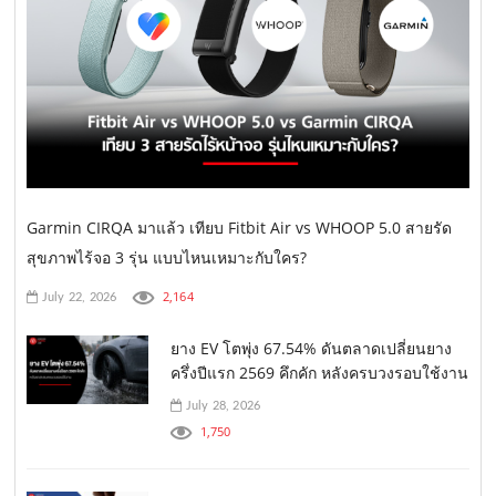
Garmin CIRQA มาแล้ว เทียบ Fitbit Air vs WHOOP 5.0 สายรัด
สุขภาพไร้จอ 3 รุ่น แบบไหนเหมาะกับใคร?
2,164
July 22, 2026
ยาง EV โตพุ่ง 67.54% ดันตลาดเปลี่ยนยาง
ครึ่งปีแรก 2569 คึกคัก หลังครบวงรอบใช้งาน
July 28, 2026
1,750