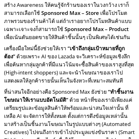
สร้าง Awareness ให้คนรู้จักร้านของเราในวงกว้าง เราก็
สามารถเลือกใช้
Sponsored Max – Store
เพื่อโปรโมต
ภาพรวมของร้านค้าได้ แต่ถ้าเราอยากโปรโมทสินค้าแบบ
เฉพาะเจาะจงก็สามารถใช้
Sponsored Max – Product
เพื่อเน้นดันยอดขายให้สินค้าชิ้นนั้นๆ เป็นพิเศษได้เช่นกัน
เครื่องมือใหม่นี้ยังช่วยให้เรา
“เข้าถึงกลุ่มเป้าหมายที่ถูก
ต้อง”
ด้วยเพราะ AI ของ Lazada จะวิเคราะห์ข้อมูลเชิงลึก
เพื่อค้นหากลุ่มลูกค้าที่มีแนวโน้มจะซื้อสินค้าของเราสูงที่สุด
(High-intent shoppers) และจะนำโฆษณาของเราไป
แสดงผลให้ลูกค้ารายนั้นเห็นในจังหวะที่เหมาะสมทันที
ที่น่าสนใจอีกอย่างคือ Sponsored Max ยังช่วย
“ทำชิ้นงาน
โฆษณาให้เราแบบอัตโนมัติ”
ด้วย หน้าที่ของเรามีเพียงแค่
เตรียมรูปและข้อมูลสินค้าให้พร้อมและน่าสนใจเท่านั้น ที่
เหลือ AI จะจัดการให้ทั้งหมด ตั้งแต่การดึงข้อมูลเหล่านั้น
มาสร้างเป็นชิ้นงานโฆษณาในรูปแบบต่างๆ (Automated
Creatives) ไปจนถึงการเข้าไปประมูลแข่งขันราคา (Smart