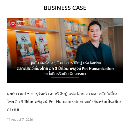
BUSINESS CASE
คุยกับ เมอร์ซ-จารุวัฒน์ เลาหวิศิษฏ์ แห่ง Kaniva ตลาดสัตว์เลี้ยง
ไทย อีก 3 ปีคือบทพิสูจน์ Pet Humanization จะยั่งยืนหรือเป็นเพียง
กระแส
August 7, 2026