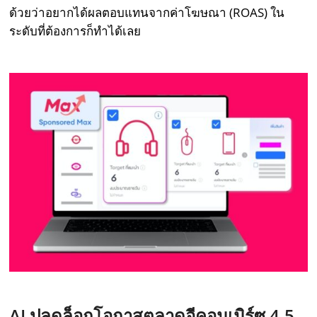
ด้วยว่าอยากได้ผลตอบแทนจากค่าโฆษณา (ROAS) ใน
ระดับที่ต้องการก็ทำได้เลย
AI ปลดล็อกโอกาสตลาดอีคอมเมิร์ซ 4.5