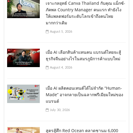
เจาะกลยุทธ์ Canva Thailand กับคุณ แม็กซ์-
ภัคพล Country Manager คนแรก ทำยังไง
ให้แพลตฟอร์มระดับโลกเข้าถึงคนไทย
มากกว่าเดิม
August 5, 2026
เมื่อ AI เลือกสินค้าแทนคน แบรนด์ไทยจะสู้
ธุรกิจจีนอย่างไรในสมรภูมิการค้าแบบใหม่
August 4, 2026
เมื่อ AI ผลิตคอนเทนต์ได้ไม่จำกัด “Human-
Made” อาจกลายเป็นฉลากพรีเมียมใหม่ของ
แบรนด์
July 30, 2026
สูตรสู้ศึก Red Ocean ตลาดชานม 6,000