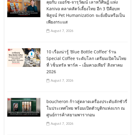
คุยกับ เมอร์ซ-จารุวัฒน์ เลาหวิศิษฏ์ แห่ง
Kaniva ตลาดสัตว์เลี้ยงไทย อีก 3 ปีคือบท
พิสูจน์ Pet Humanization จะยั่งยืนหรือเป็น
เพียงกระแส
August 7, 2026
10 เรื่องน่ารู้ ‘Blue Bottle Coffee’ ร้าน
Special Coffee ระดับโลก เตรียมเปิดในไทย
ที่ ‘เซ็นทรัล พาร์ค – เอ็มควอเทียร์’ สิงหาคม
2026
August 7, 2026
boucheron ก้าวสู่ตลาดเครื่องประดับลักชัวรี่
ในประเทศไทย พร้อมเปิดตัวบูติกแห่งแรก ณ
ศูนย์การค้าสยามพารากอน
August 7, 2026