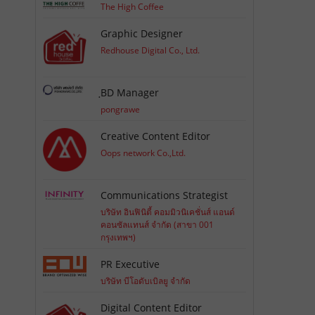
The High Coffee
Graphic Designer
Redhouse Digital Co., Ltd.
ฺBD Manager
pongrawe
Creative Content Editor
Oops network Co.,Ltd.
Communications Strategist
บริษัท อินฟินิตี้ คอมมิวนิเคชั่นส์ แอนด์
คอนซัลแทนส์ จำกัด (สาขา 001
กรุงเทพฯ)
PR Executive
บริษัท บีโอดับเบิลยู จำกัด
Digital Content Editor