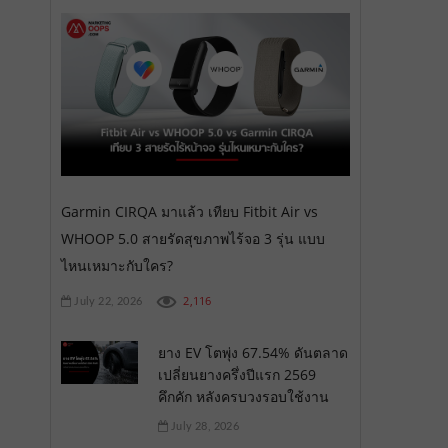
Garmin CIRQA มาแล้ว เทียบ Fitbit Air vs
WHOOP 5.0 สายรัดสุขภาพไร้จอ 3 รุ่น แบบ
ไหนเหมาะกับใคร?
2,116
July 22, 2026
ยาง EV โตพุ่ง 67.54% ดันตลาด
เปลี่ยนยางครึ่งปีแรก 2569
คึกคัก หลังครบวงรอบใช้งาน
July 28, 2026