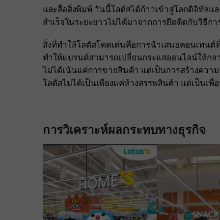
และสื่อสิ่งพิมพ์ วันนี้โลตัสได้ก้าวเข้าสู่โลกดิจิท
สำเร็จในระยะยาวไม่ได้มาจากการยึดติดกับวิธีการ
สิ่งที่ทำให้โลตัสโดดเด่นคือการนำเสนอคอนเทนต์ที่จ
ทำให้แบรนด์สามารถเปลี่ยนกระแสออนไลน์ให้กลาย
ไม่ได้เน้นแค่การขายสินค้า แต่เป็นการสร้างความรู
โลตัสไม่ได้เป็นเพียงแค่ห้างสรรพสินค้า แต่เป็นเพื่อ
การวิเคราะห์ผลกระทบทางธุรกิจ