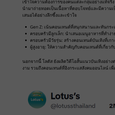
เข้าใจความต้องการของคนแต่ละกลุ่มอย่างแท้จริง
นำมาถ่ายทอดเป็นเนื้อหาที่ตอบโจทย์และมีความเป็น
เสนอได้อย่างลึกซึ้งและเข้าใจ
Gen Z: เน้นคอนเทนต์ที่สนุกสนานและทันกระ
ครอบครัวมีลูกเล็ก: นำเสนอเมนูอาหารที่ทำง
ครอบครัวมีวัยรุ่น: สร้างคอนเทนต์บันเทิงที่เ
ผู้สูงอายุ: ให้ความสำคัญกับคอนเทนต์ที่เกี่ย
นอกจากนี้ โลตัส ยังผลิตวิดีโอสั้นแนวบันเทิงอย่างต
งาม รวมถึงคอนเทนต์ที่อิงกระแสสังคมออนไลน์ เพื่