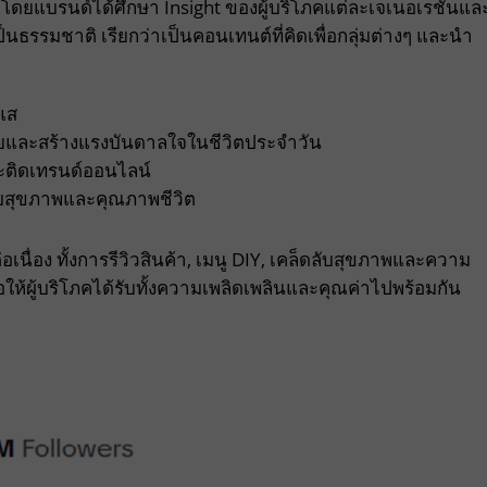
 โดยแบรนด์ได้ศึกษา Insight ของผู้บริโภคแต่ละเจเนอเรชันแล
ธรรมชาติ เรียกว่าเป็นคอนเทนต์ที่คิดเพื่อกลุ่มต่างๆ และนำ
แส
่ายและสร้างแรงบันดาลใจในชีวิตประจำวัน
กาะติดเทรนด์ออนไลน์
วกับสุขภาพและคุณภาพชีวิต
่อเนื่อง ทั้งการรีวิวสินค้า, เมนู DIY, เคล็ดลับสุขภาพและความ
อให้ผู้บริโภคได้รับทั้งความเพลิดเพลินและคุณค่าไปพร้อมกัน