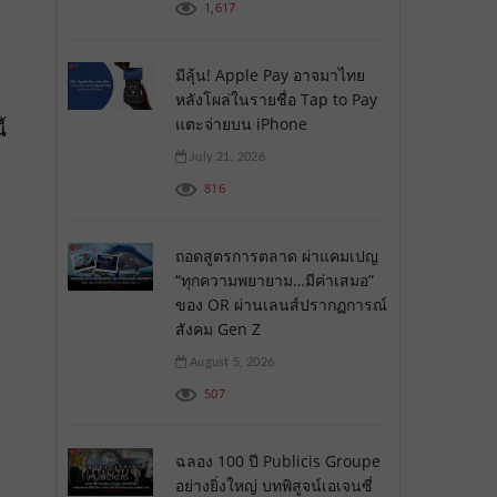
1,617
มีลุ้น! Apple Pay อาจมาไทย
หลังโผล่ในรายชื่อ Tap to Pay
แตะจ่ายบน iPhone
้
July 21, 2026
816
ถอดสูตรการตลาด ผ่าแคมเปญ
“ทุกความพยายาม…มีค่าเสมอ”
ของ OR ผ่านเลนส์ปรากฏการณ์
สังคม Gen Z
August 5, 2026
507
ฉลอง 100 ปี Publicis Groupe
อย่างยิ่งใหญ่ บทพิสูจน์เอเจนซี่