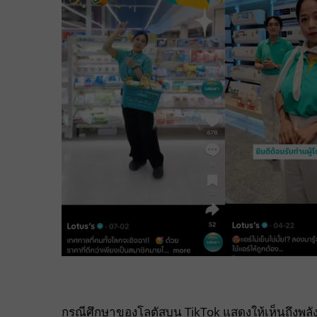
กรณีศึกษาของโลตัสบน TikTok แสดงให้เห็นถึงพลังข