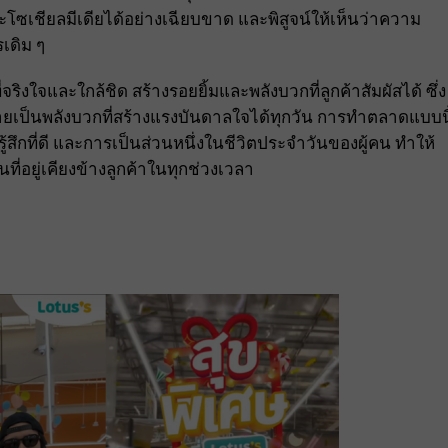
ัลและโซเชียลมีเดียได้อย่างเฉียบขาด และพิสูจน์ให้เห็นว่าความ
เดิม ๆ
ริงใจและใกล้ชิด สร้างรอยยิ้มและพลังบวกที่ลูกค้าสัมผัสได้ ซึ่ง
เป็นพลังบวกที่สร้างแรงบันดาลใจได้ทุกวัน การทำตลาดแบบนี
้สึกที่ดี และการเป็นส่วนหนึ่งในชีวิตประจำวันของผู้คน ทำให้
นที่อยู่เคียงข้างลูกค้าในทุกช่วงเวลา