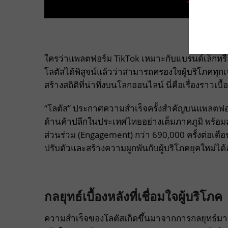
ใครว่าแพลตฟอร์ม TikTok เหมาะกับแบรนด์เล็กหรือเ
โลตัสได้พิสูจน์แล้วว่าสามารถครองใจผู้บริโภคทุก
สร้างสถิติที่น่าทึ่งบนโลกออนไลน์ นี่คือเรื่องราวเ
“โลตัส” ประกาศความสำเร็จครั้งสำคัญบนแพลตฟอร์ม
ด้านค้าปลีกในประเทศไทยอย่างเต็มภาคภูมิ พร้อมสร
ส่วนร่วม (Engagement) กว่า 690,000 ครั้งต่อเด
ปรับตัวและสร้างความผูกพันกับผู้บริโภคยุคใหม่ได้อ
กลยุทธ์เบื้องหลังที่เชื่อมใจผู้บริโภค
ความสำเร็จของโลตัสเกิดขึ้นมาจากการกลยุทธ์มาแล