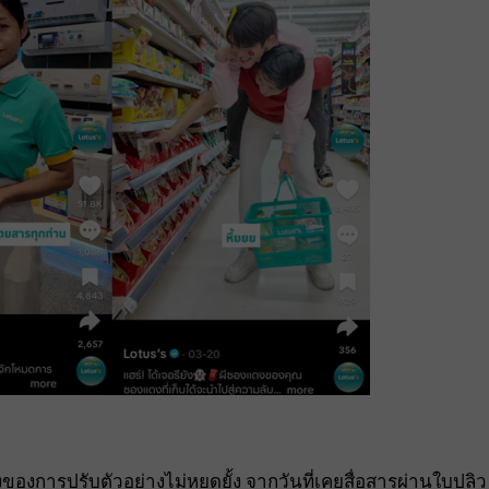
องการปรับตัวอย่างไม่หยุดยั้ง จากวันที่เคยสื่อสารผ่านใบปลิว