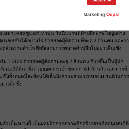
ฉพาะคอนซูเมอร์เท่านั้น วันนี้แบรนด์ค้าปลีกยักษ์ใหญ่อย่าง
เจเนอเรชันได้อย่างไร ด้วยยอดผู้ติดตามที่ทะลุ 2 ล้านคน และก
บื้องหลังความสำเร็จที่พลิกเกมการตลาดค้าปลีกไปอย่างสิ้นเชิง
 TikTok ด้วยยอดผู้ติดตามทะลุ 2 ล้านคน ก้าวขึ้นเป็นผู้นำ
้างสถิติที่น่าทึ่งด้วยยอดการเข้าชมกว่า 61 ล้านวิว และการมี
ือน ซึ่งทั้งหมดนี้สะท้อนให้เห็นถึงความสามารถของแบรนด์ในการ
ย่างลึกซึ้ง
้วเป็นอย่างนี้ เป็นผลผลิตจากความคิดสร้างสรรค์คอนเทนต์ที่