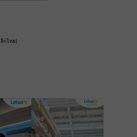
ปลีกไทย)