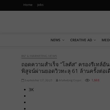
Home
Jobs
Marketing Oops!
DIGITAL | CREATIVE | ADVERTISING | CAMPAIGN | STRA
NEWS
CREATIVE AD
MED
BIZ & MARKETING NEWS
ถอดความสำเร็จ “โลตัส” ครองรีเทล์อั
พิสูจน์ผ่านยอดวิวทะลุ 61 ล้านครั้งต่
1,668
September 17, 2025
Marketing Oops!
3K