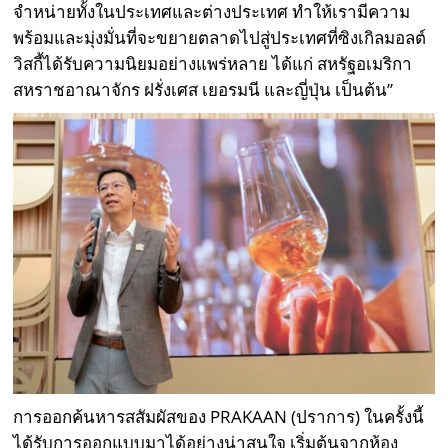
จำหน่ายทั้งในประเทศและต่างประเทศ ทำให้เรามีความ
พร้อมและมุ่งมั่นที่จะขยายตลาดไปสู่ประเทศที่ซิงเกิลมอลต์
วิสกี้ได้รับความนิยมอย่างแพร่หลาย ได้แก่ สหรัฐอเมริกา
สหราชอาณาจักร ฝรั่งเศส เยอรมนี และญี่ปุ่น เป็นต้น”
การออกค้นหารสสัมผัสของ PRAKAAN (ปราการ) ในครั้งนี้
ได้รับการออกแบบมาได้อย่างน่าสนใจ เริ่มต้นจากห้อง