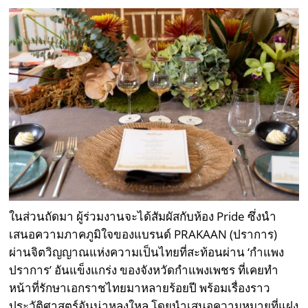
ในส่วนถัดมา ผู้ร่วมงานจะได้สัมผัสกับห้อง Pride ซึ่งนำ
เสนอความภาคภูมิใจของแบรนด์ PRAKAAN (ปราการ)
ผ่านจิตวิญญาณแห่งความเป็นไทยที่สะท้อนผ่าน ‘กำแพง
ปราการ’ อันแข็งแกร่ง ของจังหวัดกำแพงเพชร ที่เคยทำ
หน้าที่รักษาเอกราชไทยมาหลายร้อยปี พร้อมเรื่องราว
ประวัติศาสตร์อันน่าหลงใหล โดยนำเสนอความหมายที่แฝง