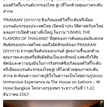
มอลต์วิสกี้แบรนด์แรกของไทย สู่เวทีโลกด้วยคุณภาพระดับ
สากล
‘PRAKAAN’ (ปราการ) ซิงเกิลมอลต์วิสกี้ระดับพรีเมียม
แบรนด์แรกของประเทศไทย เปิดหน้าประวัติศาสตร์บทใหม่
ฉลองการเปิดตัวอย่างยิ่งใหญ่ ในงาน “UNVEIL THE
FLAVORS OF THAILAND” ที่สุดของการค้นพบเสน่ห์แห่งรส
สัมผัสของประเทศไทย เผยถึงอัตลักษณ์ของ ‘PRAKAAN’
(ปราการ) จากจุดเริ่มต้นของแบรนด์ สู่ผลงานชิ้นเอกด้วย
คุณภาพและสุนทรียสัมผัสอันเป็นเอกลักษณ์ แสดงถึงวิสัย
ทัศน์และความมุ่งมั่นในการรังสรรค์ซิงเกิลมอลต์วิสกี้ระดับ
พรีเมียมแบรนด์แรกของไทยสู่เวทีโลกด้วยคุณภาพระดับ
สากล สะท้อนความภาคภูมิใจในความเป็นไทยผ่านรูปแบบ
Immersive Experience ณ The House on Sathorn – W
Hotel Bangkok ใจกลางกรุงเทพฯ ระหว่างวันที่ 17-22
ธันวาคม 2567