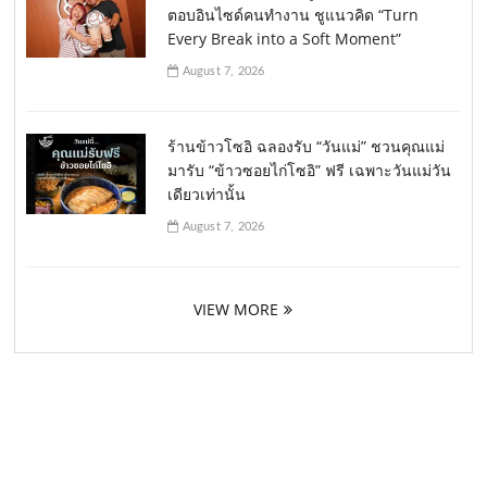
ตอบอินไซด์คนทำงาน ชูแนวคิด “Turn
Every Break into a Soft Moment”
August 7, 2026
ร้านข้าวโซอิ ฉลองรับ “วันแม่” ชวนคุณแม่
มารับ “ข้าวซอยไก่โซอิ” ฟรี เฉพาะวันแม่วัน
เดียวเท่านั้น
August 7, 2026
VIEW MORE