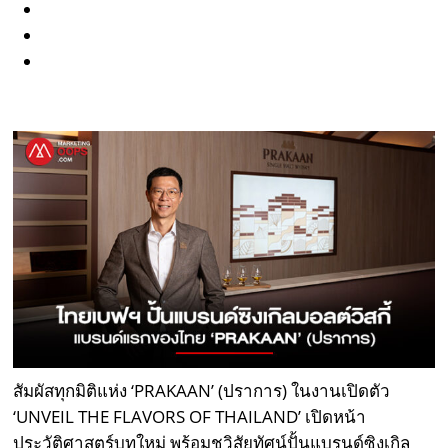
สัมผัสทุกมิติแห่ง ‘PRAKAAN’ (ปราการ) ในงานเปิดตัว
‘UNVEIL THE FLAVORS OF THAILAND’ เปิดหน้า
ประวัติศาสตร์บทใหม่ พร้อมชูวิสัยทัศน์ปั้นแบรนด์ซิงเกิล