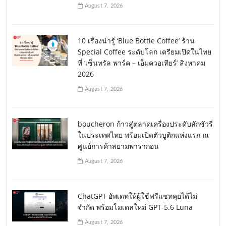
August 7, 2026
10 เรื่องน่ารู้ ‘Blue Bottle Coffee’ ร้าน
Special Coffee ระดับโลก เตรียมเปิดในไทย
ที่ ‘เซ็นทรัล พาร์ค – เอ็มควอเทียร์’ สิงหาคม
2026
August 7, 2026
boucheron ก้าวสู่ตลาดเครื่องประดับลักชัวรี่
ในประเทศไทย พร้อมเปิดตัวบูติกแห่งแรก ณ
ศูนย์การค้าสยามพารากอน
August 7, 2026
ChatGPT อัพเดทให้ผู้ใช้ฟรีแชทคุยได้ไม่
จำกัด พร้อมโมเดลใหม่ GPT-5.6 Luna
August 7, 2026