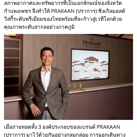
สภาพอากาศและทรัพยากรที่เป็นเอกลักษณ์ของจังหวัด
กำแพงเพชร จึงทำให้ PRAKAAN (ปราการ) ซิงเกิลมอลต์
วิสกี้ระดับพรีเมียมของไทยพร้อมที่จะก้าวสู่เวทีโลกด้วย
คุณภาพระดับสากลอย่างภาคภูมิ
เมื่อถ่ายทอดทั้ง 3 องค์ประกอบของแบรนด์ PRAKAAN
(ปราการ) มาไว้ด้วยกันอย่างกลมกล่อม การออกเดินทาง