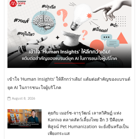
เข้าใจ ‘Human Insights’ ให้ลึกกว่าเดิม! แต้มต่อสำคัญของแบรนด์
ยุค AI ในการชนะใจผู้บริโภค
August 8, 2026
คุยกับ เมอร์ซ-จารุวัฒน์ เลาหวิศิษฏ์ แห่ง
Kaniva ตลาดสัตว์เลี้ยงไทย อีก 3 ปีคือบท
พิสูจน์ Pet Humanization จะยั่งยืนหรือเป็น
เพียงกระแส