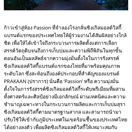
ก้าวเข้าสู่ห้อง Passion ที่จำลองโรงกลั่นซิงเกิลมอลต์วิสกี้
แบรนด์แรกของประเทศไทยให้ผู้ร่วมงานได้สัมผัสอย่างใกล้
ชิด เพื่อให้ได้เข้าใจถึงกระบวนการผลิตตั้งแต่การเลือก
สรรค์วัตถุดิบจนถึงการเก็บบ่มและความพิถีพิถันในทุกขั้น
ตอนอันเป็นผลลัพธ์จากความมุ่งมั่นตั้งใจในการรังสรรค์
ซิงเกิลมอลต์วิสกี้แบรนด์แรกของไทยที่มาพร้อมคุณภาพ
ระดับโลก ซึ่งสะท้อนถึงองค์ประกอบที่สำคัญของแบรนด์
PRAKAAN (ปราการ) นั่นคือ ‘Passion’ หรือ ความมุ่งมั่น
ตั้งใจในการรังสรรค์ซิงเกิลมอลต์วิสกี้ระดับพรีเมียมที่ผสาน
ทั้งศาสตร์และศิลป์อย่างมีเอกลักษณ์ ผ่านเทคนิคและความ
ชำนาญเฉพาะทางในกระบวนการผลิตและการเก็บบ่มสุรา
ซิงเกิลมอลต์วิสกี้ตามมาตรฐานสากล และสามารถนำมา
ปรับใช้ให้เข้ากับภูมิประเทศในเขตร้อนชื้นของประเทศไทย
ได้อย่างลงตัว เพื่อผลิตซิงเกิลมอลต์วิสกี้ให้เหมาะสมกับ