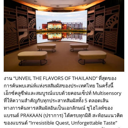
งาน “UNVEIL THE FLAVORS OF THAILAND” ที่สุดของ
การค้นพบเสน่ห์แห่งรสสัมผัสของประเทศไทย ในครั้งนี้
เอ็กซ์คลูซีฟและสมบูรณ์แบบด้วยคอนเซ็ปท์ Multisensory
ที่ให้ความสำคัญกับทุกประสาทสัมผัสทั้ง 5 ตลอดเส้น
ทางการค้นหารสสัมผัสอันเป็นเอกลักษณ์ ชูไฮไลท์ของ
แบรนด์ PRAKAAN (ปราการ) ได้ครบทุกมิติ สะท้อนแนวคิด
ของแบรนด์ “Irresistible Quest, Unforgettable Taste”