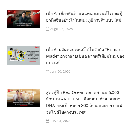
เมื่อ AI เลือกสินค้าแทนคน แบรนด์ไทยจะสู้
ธุรกิจจีนอย่างไรในสมรภูมิการค้าแบบใหม่
August 4, 2026
เมื่อ AI ผลิตคอนเทนต์ได้ไม่จำกัด “Human-
Made” อาจกลายเป็นฉลากพรีเมียมใหม่ของ
แบรนด์
July 30, 2026
สูตรสู้ศึก Red Ocean ตลาดชานม 6,000
ล้าน ‘BEARHOUSE’ เลือกชนะด้วย Brand
DNA บนเป้าหมาย 800 ล้าน และขยายแฟ
รนไชส์ไปต่างประเทศ
July 23, 2026