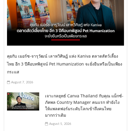
คุยกับ เมอร์ซ-จารุวัฒน์ เลาหวิศิษฏ์ แห่ง Kaniva ตลาดสัตว์เลี้ยง
ไทย อีก 3 ปีคือบทพิสูจน์ Pet Humanization จะยั่งยืนหรือเป็นเพียง
กระแส
August 7, 2026
เจาะกลยุทธ์ Canva Thailand กับคุณ แม็กซ์-
ภัคพล Country Manager คนแรก ทำยังไง
ให้แพลตฟอร์มระดับโลกเข้าถึงคนไทย
มากกว่าเดิม
August 5, 2026