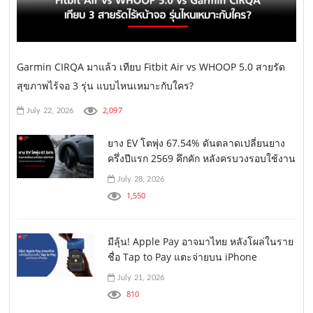
Garmin CIRQA มาแล้ว เทียบ Fitbit Air vs WHOOP 5.0 สายรัด
สุขภาพไร้จอ 3 รุ่น แบบไหนเหมาะกับใคร?
2,097
July 22, 2026
ยาง EV โตพุ่ง 67.54% ดันตลาดเปลี่ยนยาง
ครึ่งปีแรก 2569 คึกคัก หลังครบวงรอบใช้งาน
July 28, 2026
1,550
มีลุ้น! Apple Pay อาจมาไทย หลังโผล่ในราย
ชื่อ Tap to Pay แตะจ่ายบน iPhone
July 21, 2026
810