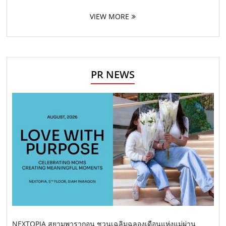
VIEW MORE
PR NEWS
NEXTOPIA สยามพารากอน ชวนเฉลิมฉลองเดือนแห่งแม่ผ่าน