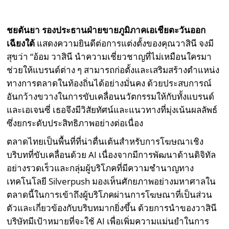
ชยตันยา รองประธานฝ่ายขายภูมิภาคเอเชียตะวันออก
เฉียงใต้
แสดงความยินดีต่อการแต่งตั้งของคุณวาสินี จงมี
สุขว่า “อ้อม วาสินี นำความเชี่ยวชาญที่ไม่เหมือนใครมา
ช่วยให้แบรนด์ต่าง ๆ สามารถก่อตั้งและเสริมสร้างตำแหน่ง
ทางการตลาดในท้องถิ่นได้อย่างมั่นคง ด้วยประสบการณ์
อันกว้างขวางในการขับเคลื่อนนวัตกรรมให้กับทั้งแบรนด์
และเอเจนซี่ เธอจึงมีวิสัยทัศน์และแนวทางที่มุ่งเน้นผลลัพธ์
ซึ่งยกระดับประสิทธิภาพอย่างต่อเนื่อง
ตลาดไทยเป็นพื้นที่ที่น่าตื่นเต้นสำหรับการโฆษณาเชิง
บริบทที่ขับเคลื่อนด้วย AI เนื่องจากมีการพัฒนาด้านดิจิทัล
อย่างรวดเร็วและกลุ่มผู้บริโภคที่มีความชำนาญทาง
เทคโนโลยี Silverpush มองเห็นศักยภาพอย่างมหาศาลใน
ตลาดนี้ในการเข้าถึงผู้บริโภคผ่านการโฆษณาที่เป็นส่วน
ตัวและเกี่ยวข้องกับบริบทมากยิ่งขึ้น ด้วยการนำของวาสินี
บริษัทมีเป้าหมายที่จะใช้ AI เพื่อเพิ่มความแม่นยำในการ