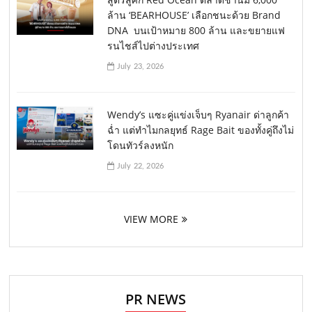
ล้าน ‘BEARHOUSE’ เลือกชนะด้วย Brand
DNA บนเป้าหมาย 800 ล้าน และขยายแฟ
รนไชส์ไปต่างประเทศ
July 23, 2026
Wendy’s แซะคู่แข่งเจ็บๆ Ryanair ด่าลูกค้า
ฉ่ำ แต่ทำไมกลยุทธ์ Rage Bait ของทั้งคู่ถึงไม่
โดนทัวร์ลงหนัก
July 22, 2026
VIEW MORE
PR NEWS