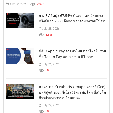
2,024
July 22, 2026
ยาง EV โตพุ่ง 67.54% ดันตลาดเปลี่ยนยาง
ครึ่งปีแรก 2569 คึกคัก หลังครบวงรอบใช้งาน
July 28, 2026
1,383
มีลุ้น! Apple Pay อาจมาไทย หลังโผล่ในราย
ชื่อ Tap to Pay แตะจ่ายบน iPhone
July 21, 2026
800
ฉลอง 100 ปี Publicis Groupe อย่างยิ่งใหญ่
บทพิสูจน์เอเจนซี่เน็ทเวิร์คระดับโลก ที่เติบโต
ก้าวผ่านทุกการเปลี่ยนแปลง
July 22, 2026
388