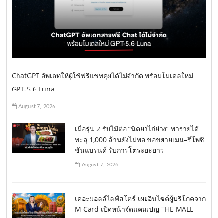
ChatGPT อัพเดทให้ผู้ใช้ฟรีแชทคุยได้ไม่จำกัด พร้อมโมเดลใหม่
GPT-5.6 Luna
August 7, 2026
เมื่อรุ่น 2 รับไม้ต่อ “นิตยาไก่ย่าง” พารายได้
ทะลุ 1,000 ล้านยังไม่พอ ขอขยายเมนู–รีโพซิ
ชันแบรนด์ รับการโตระยะยาว
August 7, 2026
เดอะมอลล์ไลฟ์สโตร์ เผยอินไซต์ผู้บริโภคจาก
M Card เปิดหน้าจัดแคมเปญ THE MALL