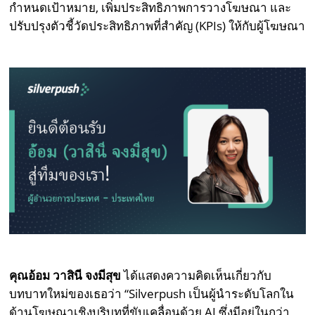
กำหนดเป้าหมาย, เพิ่มประสิทธิภาพการวางโฆษณา และ
ปรับปรุงตัวชี้วัดประสิทธิภาพที่สำคัญ (KPIs) ให้กับผู้โฆษณา
คุณอ้อม วาสินี จงมีสุข
ได้แสดงความคิดเห็นเกี่ยวกับ
บทบาทใหม่ของเธอว่า “Silverpush เป็นผู้นำระดับโลกใน
ด้านโฆษณาเชิงบริบทที่ขับเคลื่อนด้วย AI ซึ่งมีอยู่ในกว่า