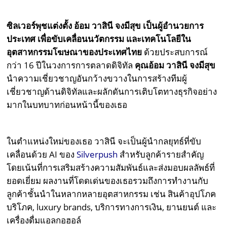
ซิลเวอร์พุชแต่งตั้ง อ้อม วาสินี จงมีสุข เป็นผู้อำนวยการ
ประเทศ เพื่อขับเคลื่อนนวัตกรรม และเทคโนโลยีใน
อุตสาหกรรมโฆษณาของประเทศไทย
ด้วยประสบการณ์
กว่า 16 ปีในวงการการตลาดดิจิทัล
คุณอ้อม วาสินี จงมีสุข
นำความเชี่ยวชาญอันกว้างขวางในการสร้างทีมผู้
เชี่ยวชาญด้านดิจิทัลและผลักดันการเติบโตทางธุรกิจอย่าง
มากในบทบาทก่อนหน้านี้ของเธอ
ในตำแหน่งใหม่ของเธอ วาสินี จะเป็นผู้นำกลยุทธ์ที่ขับ
เคลื่อนด้วย AI ของ
Silverpush
สำหรับลูกค้ารายสำคัญ
โดยเน้นที่การเสริมสร้างความสัมพันธ์และส่งมอบผลลัพธ์ที่
ยอดเยี่ยม ผลงานที่โดดเด่นของเธอรวมถึงการทำงานกับ
ลูกค้าชั้นนำในหลากหลายอุตสาหกรรม เช่น สินค้าอุปโภค
บริโภค, luxury brands, บริการทางการเงิน, ยานยนต์ และ
เครื่องดื่มแอลกอฮอล์