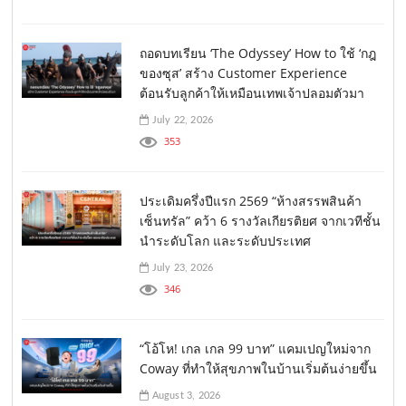
ถอดบทเรียน ‘The Odyssey’ How to ใช้ ‘กฎ
ของซุส’ สร้าง Customer Experience
ต้อนรับลูกค้าให้เหมือนเทพเจ้าปลอมตัวมา
July 22, 2026
353
ประเดิมครึ่งปีแรก 2569 “ห้างสรรพสินค้า
เซ็นทรัล” คว้า 6 รางวัลเกียรติยศ จากเวทีชั้น
นำระดับโลก และระดับประเทศ
July 23, 2026
346
“โอ้โห! เกล เกล 99 บาท” แคมเปญใหม่จาก
Coway ที่ทำให้สุขภาพในบ้านเริ่มต้นง่ายขึ้น
August 3, 2026