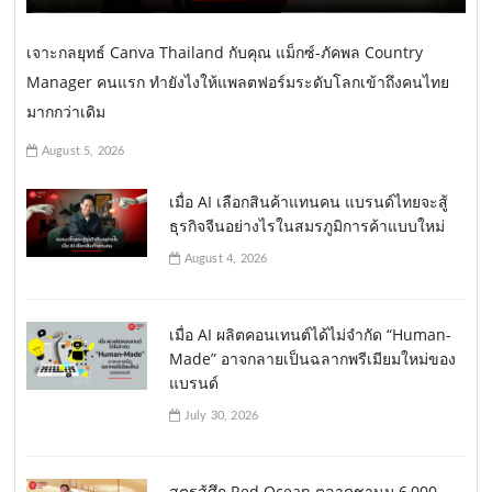
เจาะกลยุทธ์ Canva Thailand กับคุณ แม็กซ์-ภัคพล Country
Manager คนแรก ทำยังไงให้แพลตฟอร์มระดับโลกเข้าถึงคนไทย
มากกว่าเดิม
August 5, 2026
เมื่อ AI เลือกสินค้าแทนคน แบรนด์ไทยจะสู้
ธุรกิจจีนอย่างไรในสมรภูมิการค้าแบบใหม่
August 4, 2026
เมื่อ AI ผลิตคอนเทนต์ได้ไม่จำกัด “Human-
Made” อาจกลายเป็นฉลากพรีเมียมใหม่ของ
แบรนด์
July 30, 2026
สูตรสู้ศึก Red Ocean ตลาดชานม 6,000