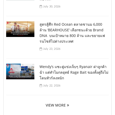
July 30, 2026
สูตรสู้ศึก Red Ocean ตลาดชานม 6,000
ล้าน ‘BEARHOUSE’ เลือกชนะด้วย Brand
DNA บนเป้าหมาย 800 ล้าน และขยายแฟ
รนไชส์ไปต่างประเทศ
July 23, 2026
Wendy’s แซะคู่แข่งเจ็บๆ Ryanair ด่าลูกค้า
ฉ่ำ แต่ทำไมกลยุทธ์ Rage Bait ของทั้งคู่ถึงไม่
โดนทัวร์ลงหนัก
July 22, 2026
VIEW MORE