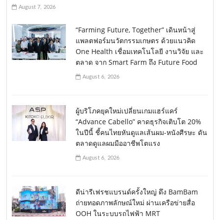
August 7, 2026
“Farming Future, Together” เดินหน้าสู่
แพลตฟอร์มนวัตกรรมเกษตร ด้วยแนวคิด
One Health เชื่อมเทคโนโลยี งานวิจัย และ
ตลาด จาก Smart Farm ถึง Future Food
August 6, 2026
ผู้บริโภคยุคใหม่เปลี่ยนเกมแฮร์แคร์
“Advance Cabello” คาดธุรกิจเติบโต 20%
ในปีนี้ ชี้คนไทยหันดูแลเส้นผม-หนังศีรษะ ดัน
ตลาดดูแลผมมืออาชีพโตแรง
August 6, 2026
ดีน่ารีเฟรชแบรนด์ครั้งใหญ่ ดึง BamBam
ถ่ายทอดภาพลักษณ์ใหม่ ผ่านเครือข่ายสื่อ
OOH ในระบบรถไฟฟ้า MRT