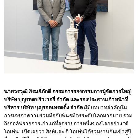
นายวรวุฒิ ภิรมย์ภักดี กรรมการรองกรรมการผู้จัดการใหญ่
บริษัท บุญรอดบริวเวอรี่ จำกัด และรองประธานเจ้าหน้าที่
บริหาร บริษัท บุญรอดเทรดดิ้ง จำกัด
ผู้มีบทบาทสำคัญใน
การเจรจาความร่วมมือกับพันธมิตรระดับโลกมากมาย รวม
ถึงกอล์ฟรายการเก่าแก่ที่สุดรายการหนึ่งของโลกอย่าง “ดิ
โอเพ่น” เปิดเผยว่า สิงห์และ ดิ โอเพ่นได้ร่วมงานกันเข้าสู่ปี