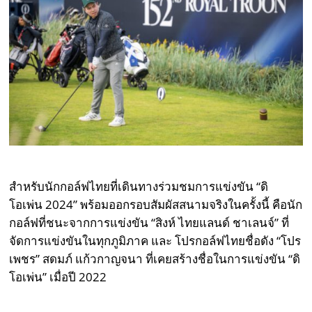
สำหรับนักกอล์ฟไทยที่เดินทางร่วมชมการแข่งขัน “ดิ
โอเพ่น 2024” พร้อมออกรอบสัมผัสสนามจริงในครั้งนี้ คือนัก
กอล์ฟที่ชนะจากการแข่งขัน “สิงห์ ไทยแลนด์ ชาเลนจ์” ที่
จัดการแข่งขันในทุกภูมิภาค และ โปรกอล์ฟไทยชื่อดัง “โปร
เพชร” สดมภ์ แก้วกาญจนา ที่เคยสร้างชื่อในการแข่งขัน “ดิ
โอเพ่น” เมื่อปี 2022