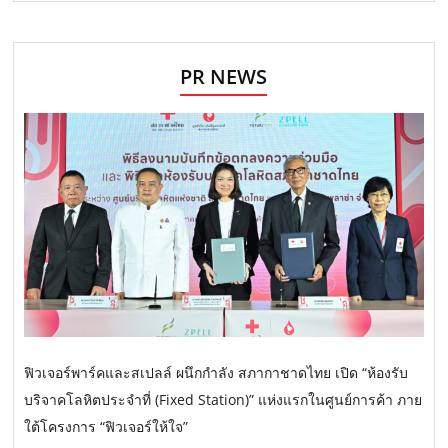
PR NEWS
ฟิวเจอร์พาร์คและสเปลล์ ผนึกกำลัง สภากาชาดไทย เปิด “ห้องรับ
บริจาคโลหิตประจำที่ (Fixed Station)” แห่งแรกในศูนย์การค้า ภาย
ใต้โครงการ “ฟิวเจอร์ให้ใจ”