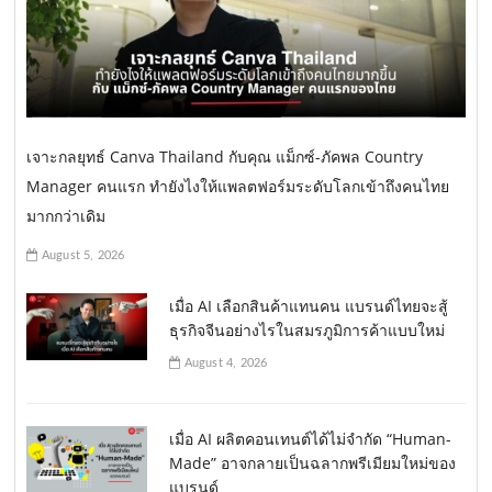
เจาะกลยุทธ์ Canva Thailand กับคุณ แม็กซ์-ภัคพล Country
Manager คนแรก ทำยังไงให้แพลตฟอร์มระดับโลกเข้าถึงคนไทย
มากกว่าเดิม
August 5, 2026
เมื่อ AI เลือกสินค้าแทนคน แบรนด์ไทยจะสู้
ธุรกิจจีนอย่างไรในสมรภูมิการค้าแบบใหม่
August 4, 2026
เมื่อ AI ผลิตคอนเทนต์ได้ไม่จำกัด “Human-
Made” อาจกลายเป็นฉลากพรีเมียมใหม่ของ
แบรนด์