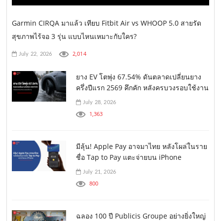
Garmin CIRQA มาแล้ว เทียบ Fitbit Air vs WHOOP 5.0 สายรัด
สุขภาพไร้จอ 3 รุ่น แบบไหนเหมาะกับใคร?
2,014
July 22, 2026
ยาง EV โตพุ่ง 67.54% ดันตลาดเปลี่ยนยาง
ครึ่งปีแรก 2569 คึกคัก หลังครบวงรอบใช้งาน
July 28, 2026
1,363
มีลุ้น! Apple Pay อาจมาไทย หลังโผล่ในราย
ชื่อ Tap to Pay แตะจ่ายบน iPhone
July 21, 2026
800
ฉลอง 100 ปี Publicis Groupe อย่างยิ่งใหญ่