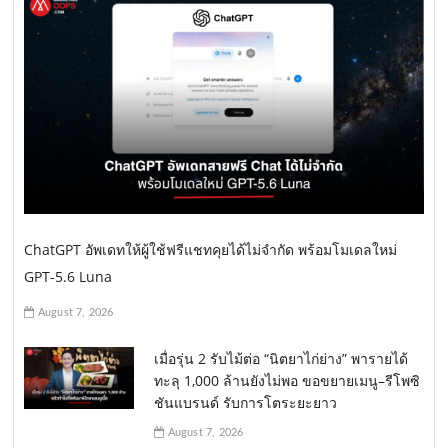
ChatGPT อัพเดทให้ผู้ใช้ฟรีแชทคุยได้ไม่จำกัด พร้อมโมเดลใหม่
GPT-5.6 Luna
August 7, 2026
เมื่อรุ่น 2 รับไม้ต่อ “นิตยาไก่ย่าง” พารายได้
ทะลุ 1,000 ล้านยังไม่พอ ขอขยายเมนู–รีโพซิ
ชันแบรนด์ รับการโตระยะยาว
August 7, 2026