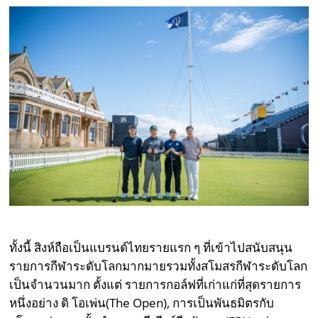
ทั้งนี้ สิงห์ถือเป็นแบรนด์ไทยรายแรก ๆ ที่เข้าไปสนับสนุน
รายการกีฬาระดับโลกมากมายรวมทั้งสโมสรกีฬาระดับโลก
เป็นจำนวนมาก ตั้งแต่ รายการกอล์ฟที่เก่าแก่ที่สุดรายการ
หนึ่งอย่าง ดิ โอเพ่น(The Open), การเป็นพันธมิตรกับ