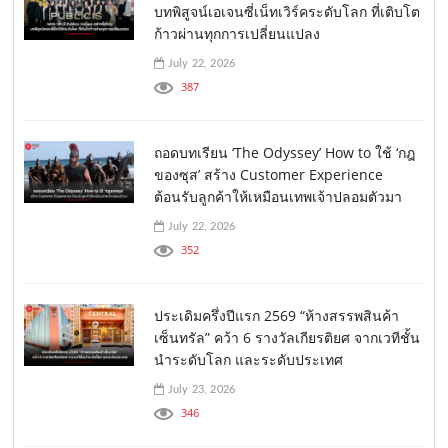
บทพิสูจน์เอเจนซี่เน็ทเวิร์คระดับโลก ที่เติบโต
ก้าวผ่านทุกการเปลี่ยนแปลง
July 22, 2026
387
ถอดบทเรียน ‘The Odyssey’ How to ใช้ ‘กฎ
ของซุส’ สร้าง Customer Experience
ต้อนรับลูกค้าให้เหมือนเทพเจ้าปลอมตัวมา
July 22, 2026
352
ประเดิมครึ่งปีแรก 2569 “ห้างสรรพสินค้า
เซ็นทรัล” คว้า 6 รางวัลเกียรติยศ จากเวทีชั้น
นำระดับโลก และระดับประเทศ
July 23, 2026
346