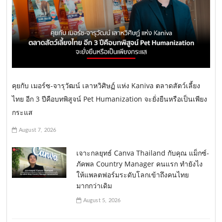
คุยกับ เมอร์ซ-จารุวัฒน์ เลาหวิศิษฏ์ แห่ง Kaniva ตลาดสัตว์เลี้ยง
ไทย อีก 3 ปีคือบทพิสูจน์ Pet Humanization จะยั่งยืนหรือเป็นเพียง
กระแส
August 7, 2026
เจาะกลยุทธ์ Canva Thailand กับคุณ แม็กซ์-
ภัคพล Country Manager คนแรก ทำยังไง
ให้แพลตฟอร์มระดับโลกเข้าถึงคนไทย
มากกว่าเดิม
August 5, 2026