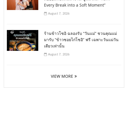
Every Break into a Soft Moment”
August 7, 2026
ร้านข้าวโซอิ ฉลองรับ “วันแม่” ชวนคุณแม่
มารับ “ข้าวซอยไก่โซอิ” ฟรี เฉพาะวันแม่วัน
เดียวเท่านั้น
August 7, 2026
VIEW MORE