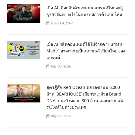
เมื่อ AI เลือกสินค้าแทนคน แบรนด์ไทยจะสู้
ธุรกิจจีนอย่างไรในสมรภูมิการค้าแบบใหม่
August 4, 2026
เมื่อ AI ผลิตคอนเทนต์ได้ไม่จำกัด “Human-
Made” อาจกลายเป็นฉลากพรีเมียมใหม่ของ
แบรนด์
July 30, 2026
สูตรสู้ศึก Red Ocean ตลาดชานม 6,000
ล้าน ‘BEARHOUSE’ เลือกชนะด้วย Brand
DNA บนเป้าหมาย 800 ล้าน และขยายแฟ
รนไชส์ไปต่างประเทศ
July 23, 2026