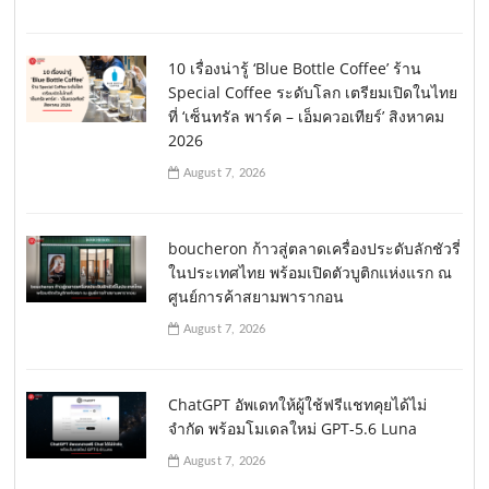
10 เรื่องน่ารู้ ‘Blue Bottle Coffee’ ร้าน
Special Coffee ระดับโลก เตรียมเปิดในไทย
ที่ ‘เซ็นทรัล พาร์ค – เอ็มควอเทียร์’ สิงหาคม
2026
August 7, 2026
boucheron ก้าวสู่ตลาดเครื่องประดับลักชัวรี่
ในประเทศไทย พร้อมเปิดตัวบูติกแห่งแรก ณ
ศูนย์การค้าสยามพารากอน
August 7, 2026
ChatGPT อัพเดทให้ผู้ใช้ฟรีแชทคุยได้ไม่
จำกัด พร้อมโมเดลใหม่ GPT-5.6 Luna
August 7, 2026