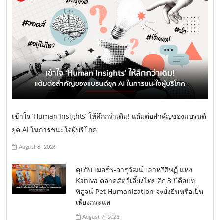
เข้าใจ ‘Human Insights’ ให้ลึกกว่าเดิม! แต้มต่อสำคัญของแบรนด์
ยุค AI ในการชนะใจผู้บริโภค
August 8, 2026
คุยกับ เมอร์ซ-จารุวัฒน์ เลาหวิศิษฏ์ แห่ง
Kaniva ตลาดสัตว์เลี้ยงไทย อีก 3 ปีคือบท
พิสูจน์ Pet Humanization จะยั่งยืนหรือเป็น
เพียงกระแส
August 7, 2026