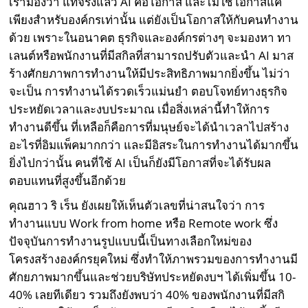
เรามองว่า แท้จริงแล้ว AI คือโอกาส และไม่ใช่โอกาสแค่
เพียงสำหรับองค์กรเท่านั้น แต่ยังเป็นโอกาสให้กับคนทำงาน
ด้วย เพราะในอนาคต ธุรกิจและองค์กรต่างๆ จะมองหา ทา
เลนต์หรือพนักงานที่มีสกิลที่สามารถปรับตัวและนำ AI มาส
ร้างศักยภาพการทำงานให้มีประสิทธิภาพมากยิ่งขึ้น ไม่ว่า
จะเป็น การทำงานได้รวดเร็วแม่นยำ ตอบโจทย์ทางธุรกิจ
ประหยัดเวลาและงบประมาณ เมื่อสิ่งเหล่านี้ทำให้การ
ทำงานดีขึ้น ที่เหลือก็คือการที่มนุษย์จะได้นำเวลาไปสร้าง
อะไรที่อิมแพ็คมากกว่า และมีอิสระในการทำงานได้มากขึ้น
ยิ่งไปกว่านั้น คนที่ใช้ AI เป็นก็ยังมีโอกาสที่จะได้รับผล
ตอบแทนที่สูงขึ้นอีกด้วย
คุณฮาว ริ เร็น ยังเผยให้เห็นตัวเลขที่น่าสนใจว่า การ
ทำงานแบบ Work from home หรือ Remote work ซึ่ง
ปัจจุบันการทำงานรูปแบบนี้เป็นทางเลือกใหม่ของ
โครงสร้างองค์กรยุคใหม่ ซึ่งทำให้ภาพรวมของการทำงานมี
ศักยภาพมากขึ้นและช่วยบริษัทประหยัดงบฯ ได้เพิ่มขึ้น 10-
40% เลยทีเดียว รวมถึงยังพบว่า 40% ของพนักงานที่มีสกิ