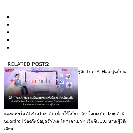
RELATED POSTS:
รู้จัก True AI Hub ศูนย์รวม
แพลตฟอร์ม AI สำหรับธุรกิจ เลือกใช้ได้กว่า 50 โมเดลฮิต ปลอดภัยมี
Guardrail ป้องกันข้อมูลรั่วไหล ในราคาเบา ๆ เริ่มต้น 399 บาท/ผู้ใช้/
เดือน