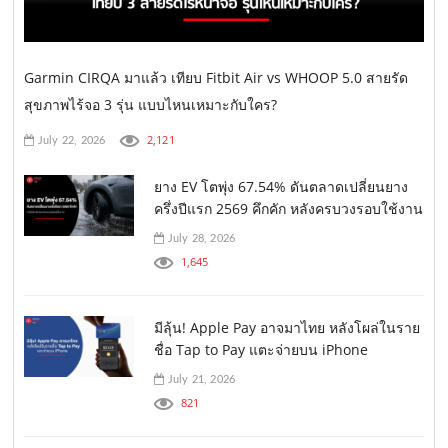
Garmin CIRQA มาแล้ว เทียบ Fitbit Air vs WHOOP 5.0 สายรัด
สุขภาพไร้จอ 3 รุ่น แบบไหนเหมาะกับใคร?
2,121
July 22, 2026
ยาง EV โตพุ่ง 67.54% ดันตลาดเปลี่ยนยาง
ครึ่งปีแรก 2569 คึกคัก หลังครบวงรอบใช้งาน
July 28, 2026
1,645
มีลุ้น! Apple Pay อาจมาไทย หลังโผล่ในราย
ชื่อ Tap to Pay แตะจ่ายบน iPhone
July 21, 2026
821