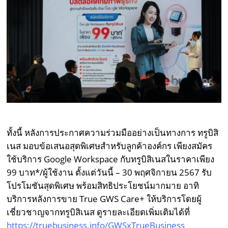
ทั้งนี้ หลังการประกาศความร่วมมืออย่างเป็นทางการ ทรูบิสิ
เนส มอบข้อเสนอสุดพิเศษสำหรับลูกค้าองค์กร เพียงสมัคร
ใช้บริการ Google Workspace กับทรูบิสิเนสในราคาเพียง
99 บาท*/ผู้ใช้งาน ตั้งแต่วันนี้ – 30 พฤศจิกายน 2567 รับ
โปรโมชันสุดพิเศษ พร้อมสิทธิประโยชน์มากมาย อาทิ
บริการหลังการขาย True GWS Care+ ให้บริการโดยผู้
เชี่ยวชาญจากทรูบิสิเนส ดูรายละเอียดเพิ่มเติมได้ที่
https://truebusiness.info/GWSxTrueBusiness