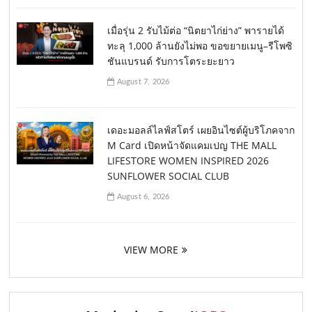
เมื่อรุ่น 2 รับไม้ต่อ “นิตยาไก่ย่าง” พารายได้
ทะลุ 1,000 ล้านยังไม่พอ ขอขยายเมนู–รีโพซิ
ชันแบรนด์ รับการโตระยะยาว
August 7, 2026
เดอะมอลล์ไลฟ์สโตร์ เผยอินไซต์ผู้บริโภคจาก
M Card เปิดหน้าจัดแคมเปญ THE MALL
LIFESTORE WOMEN INSPIRED 2026
SUNFLOWER SOCIAL CLUB
August 6, 2026
VIEW MORE