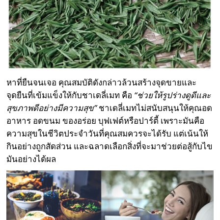
หาที่ยืนจนเจอ คุณสมบัติดังกล่าวล้วนสร้างจุดขายและ
จุดยืนที่เข้มแข็งให้กับชาเดลี่เมท คือ
“ช่วยให้รูปร่างดูดีและ
สุขภาพดีอย่างมีความสุข”
ชาเดลี่เมทไม่สนับสนุนให้คุณอด
อาหาร อดขนม ของอร่อย บุฟเฟต์หรือปาร์ตี้ เพราะมันคือ
ความสุขในชีวิตประจำวันที่คุณสมควรจะได้รับ แต่เน้นให้
กินอย่างถูกสัดส่วน และฉลาดเลือกสิ่งที่จะมาช่วยต่อสู้กับไข
มันอย่างได้ผล