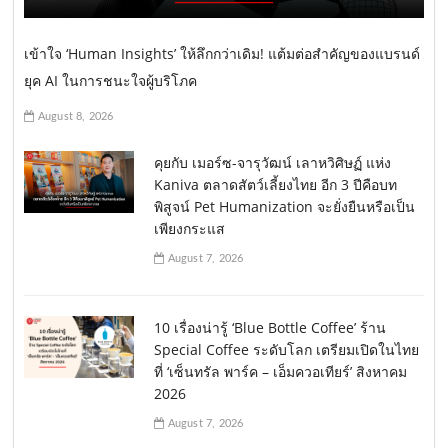
เข้าใจ ‘Human Insights’ ให้ลึกกว่าเดิม! แต้มต่อสำคัญของแบรนด์
ยุค AI ในการชนะใจผู้บริโภค
August 8, 2026
คุยกับ เมอร์ซ-จารุวัฒน์ เลาหวิศิษฏ์ แห่ง
Kaniva ตลาดสัตว์เลี้ยงไทย อีก 3 ปีคือบท
พิสูจน์ Pet Humanization จะยั่งยืนหรือเป็น
เพียงกระแส
August 7, 2026
10 เรื่องน่ารู้ ‘Blue Bottle Coffee’ ร้าน
Special Coffee ระดับโลก เตรียมเปิดในไทย
ที่ ‘เซ็นทรัล พาร์ค – เอ็มควอเทียร์’ สิงหาคม
2026
August 7, 2026