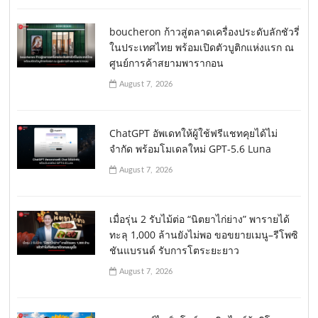
boucheron ก้าวสู่ตลาดเครื่องประดับลักชัวรี่
ในประเทศไทย พร้อมเปิดตัวบูติกแห่งแรก ณ
ศูนย์การค้าสยามพารากอน
August 7, 2026
ChatGPT อัพเดทให้ผู้ใช้ฟรีแชทคุยได้ไม่
จำกัด พร้อมโมเดลใหม่ GPT-5.6 Luna
August 7, 2026
เมื่อรุ่น 2 รับไม้ต่อ “นิตยาไก่ย่าง” พารายได้
ทะลุ 1,000 ล้านยังไม่พอ ขอขยายเมนู–รีโพซิ
ชันแบรนด์ รับการโตระยะยาว
August 7, 2026