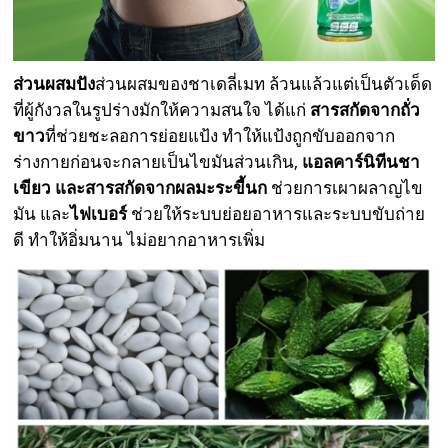
ส่วนผสมปัง
ส่วนผสมของชาเดลี่เมท ล้วนแล้วแต่เป็นตัวเด็ด
ที่ผู้กังวลในรูปร่างมักให้ความสนใจ ได้แก่
สารสกัดจากถั่ว
ขาว
ที่ช่วยชะลอการย่อยแป้ง ทำให้แป้งถูกขับออกจาก
ร่างกายก่อนจะกลายเป็นไขมันส่วนเกิน,
แอลคาร์นิทีนชา
เขียว และสารสกัดจากผลมะระขี้นก
ช่วยการเผาผลาญไข
มัน และ
ไฟเบอร์
ช่วยให้ระบบย่อยอาหารและระบบขับถ่าย
ดี ทำให้อิ่มนาน ไม่อยากอาหารเพิ่ม