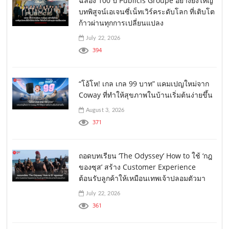
ฉลอง 100 ปี Publicis Groupe อย่างยิ่งใหญ่
บทพิสูจน์เอเจนซี่เน็ทเวิร์คระดับโลก ที่เติบโต
ก้าวผ่านทุกการเปลี่ยนแปลง
July 22, 2026
394
“โอ้โห! เกล เกล 99 บาท” แคมเปญใหม่จาก
Coway ที่ทำให้สุขภาพในบ้านเริ่มต้นง่ายขึ้น
August 3, 2026
371
ถอดบทเรียน ‘The Odyssey’ How to ใช้ ‘กฎ
ของซุส’ สร้าง Customer Experience
ต้อนรับลูกค้าให้เหมือนเทพเจ้าปลอมตัวมา
July 22, 2026
361