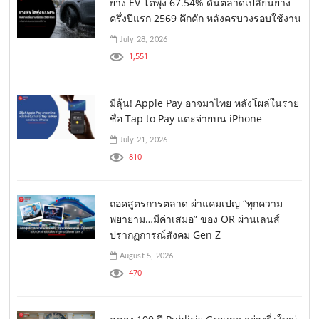
ยาง EV โตพุ่ง 67.54% ดันตลาดเปลี่ยนยาง
ครึ่งปีแรก 2569 คึกคัก หลังครบวงรอบใช้งาน
July 28, 2026
1,551
มีลุ้น! Apple Pay อาจมาไทย หลังโผล่ในราย
ชื่อ Tap to Pay แตะจ่ายบน iPhone
July 21, 2026
810
ถอดสูตรการตลาด ผ่าแคมเปญ “ทุกความ
พยายาม…มีค่าเสมอ” ของ OR ผ่านเลนส์
ปรากฏการณ์สังคม Gen Z
August 5, 2026
470