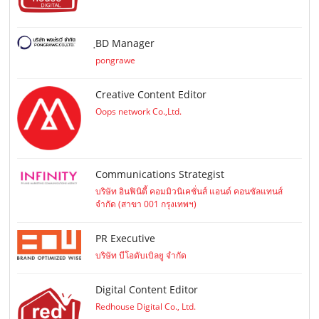
ฺBD Manager
pongrawe
Creative Content Editor
Oops network Co.,Ltd.
Communications Strategist
บริษัท อินฟินิตี้ คอมมิวนิเคชั่นส์ แอนด์ คอนซัลแทนส์
จำกัด (สาขา 001 กรุงเทพฯ)
PR Executive
บริษัท บีโอดับเบิลยู จำกัด
Digital Content Editor
Redhouse Digital Co., Ltd.