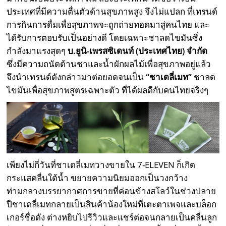
ประเทศที่มีความตื่นตัวด้านสุขภาพสูง จึงไม่แปลก ที่เทรนด์
การกินการดื่มเพื่อสุขภาพจะถูกถ่ายทอดมาสู่คนไทย และ
ได้รับการตอบรับเป็นอย่างดี โดยเฉพาะชาลดไขมันซึ่ง
กำลังมาแรงสุดๆ
บ.ยูนิ-เพรสซิเดนท์ (ประเทศไทย) จำกัด
ซึ่งมีความถนัดด้านชาและน้ำผักผลไม้เพื่อสุขภาพอยู่แล้ว
จึงนำเทรนด์ดังกล่าวมาต่อยอดจนเป็น
“ชาเดลี่เมท”
ชาลด
ไขมันเพื่อสุขภาพสูตรเฉพาะตัว ที่ได้ผลดีกับคนไทยจริงๆ
เพียงไม่กี่วันที่ชาเดลี่เมทวางขายใน 7-ELEVEN ก็เกิด
กระแสคลื่นใต้น้ำ ขยายความนิยมออกเป็นวงกว้าง
ท่ามกลางบรรยากาศการขายที่ค่อนข้างสโลว์ในช่วงปลาย
ปีชาเดลี่เมทกลายเป็นสินค้าน้องใหม่ที่เตะตาเพจและบล็อก
เกอร์ชื่อดัง ต่างหยิบไปรีวิวและแชร์ต่อจนกลายเป็นคลื่นลูก