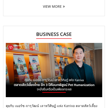
VIEW MORE
BUSINESS CASE
คุยกับ เมอร์ซ-จารุวัฒน์ เลาหวิศิษฏ์ แห่ง Kaniva ตลาดสัตว์เลี้ยง