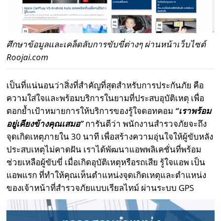
ศึกษาข้อมูลและเคล็ดลับการขับขี่ต่างๆ ผ่านหน้าเว็บไซต์
Roojai.com
เป็นที่แน่นอนว่าสิ่งที่สำคัญที่สุดสำหรับการประกันภัย คือ
ความใส่ใจและพร้อมบริการในยามที่ประสบอุบัติเหตุ เพื่อ
ตอกย้ำเป้าหมายการให้บริการของรู้ใจดอทคอม
“เราพร้อม
อยู่เคียงข้างคุณเสมอ”
การันตีว่า พนักงานสำรวจภัยจะถึง
จุดเกิดเหตุภายใน 30 นาที เพื่อสร้างความอุ่นใจให้ผู้ขับหลัง
ประสบเหตุไม่คาดฝัน เราได้พัฒนาแอพพลิเคชั่นที่พร้อม
ช่วยเหลือผู้ขับขี่ เมื่อเกิดอุบัติเหตุหรือรถเสีย รู้ใจแอพ เป็น
แอพแรก ที่ทำให้คุณเห็นตำแหน่งจุดเกิดเหตุและตำแหน่ง
ของเจ้าหน้าที่สำรวจภัยแบบเรียลไทม์ ผ่านระบบ GPS