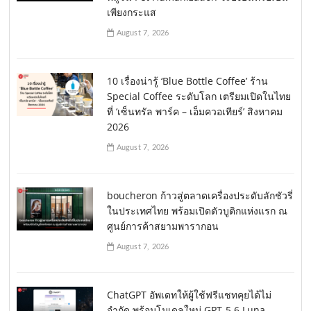
เพียงกระแส
August 7, 2026
10 เรื่องน่ารู้ ‘Blue Bottle Coffee’ ร้าน
Special Coffee ระดับโลก เตรียมเปิดในไทย
ที่ ‘เซ็นทรัล พาร์ค – เอ็มควอเทียร์’ สิงหาคม
2026
August 7, 2026
boucheron ก้าวสู่ตลาดเครื่องประดับลักชัวรี่
ในประเทศไทย พร้อมเปิดตัวบูติกแห่งแรก ณ
ศูนย์การค้าสยามพารากอน
August 7, 2026
ChatGPT อัพเดทให้ผู้ใช้ฟรีแชทคุยได้ไม่
จำกัด พร้อมโมเดลใหม่ GPT-5.6 Luna