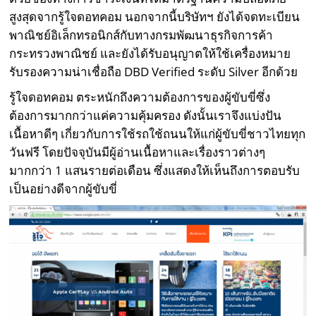
สูงสุดจากรู้ใจดอทคอม นอกจากนี้บริษัทฯ ยังได้จดทะเบียน
พาณิชย์อิเล็กทรอนิกส์กับทางกรมพัฒนาธุรกิจการค้า
กระทรวงพาณิชย์ และยังได้รับอนุญาตให้ใช้เครื่องหมาย
รับรองความน่าเชื่อถือ DBD Verified ระดับ Silver อีกด้วย
รู้ใจดอทคอม ตระหนักถึงความต้องการของผู้ขับขี่ซึ่ง
ต้องการมากกว่าแค่ความคุ้มครอง ดังนั้นเราจึงแบ่งปัน
เนื้อหาดีๆ เกี่ยวกับการใช้รถใช้ถนนให้แก่ผู้ขับขี่ชาวไทยทุก
วันฟรี โดยปัจจุบันมีผู้อ่านเนื้อหาและเรื่องราวต่างๆ
มากกว่า 1 แสนรายต่อเดือน ซึ่งแสดงให้เห็นถึงการตอบรับ
เป็นอย่างดีจากผู้ขับขี่