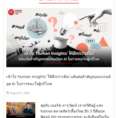
เข้าใจ ‘Human Insights’ ให้ลึกกว่าเดิม! แต้มต่อสำคัญของแบรนด์
ยุค AI ในการชนะใจผู้บริโภค
August 8, 2026
คุยกับ เมอร์ซ-จารุวัฒน์ เลาหวิศิษฏ์ แห่ง
Kaniva ตลาดสัตว์เลี้ยงไทย อีก 3 ปีคือบท
พิสูจน์ Pet Humanization จะยั่งยืนหรือเป็น