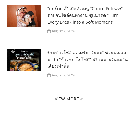
“แบร์เฮาส์” เปิดตัวเมนู “Choco Pilloww”
ตอบอินไซด์คนทำงาน ชูแนวคิด “Turn
Every Break into a Soft Moment”
August 7, 2026
ร้านข้าวโซอิ ฉลองรับ “วันแม่” ชวนคุณแม่
มารับ “ข้าวซอยไก่โซอิ” ฟรี เฉพาะวันแม่วัน
เดียวเท่านั้น
August 7, 2026
VIEW MORE