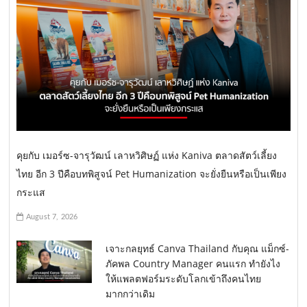
คุยกับ เมอร์ซ-จารุวัฒน์ เลาหวิศิษฏ์ แห่ง Kaniva ตลาดสัตว์เลี้ยง
ไทย อีก 3 ปีคือบทพิสูจน์ Pet Humanization จะยั่งยืนหรือเป็นเพียง
กระแส
August 7, 2026
เจาะกลยุทธ์ Canva Thailand กับคุณ แม็กซ์-
ภัคพล Country Manager คนแรก ทำยังไง
ให้แพลตฟอร์มระดับโลกเข้าถึงคนไทย
มากกว่าเดิม