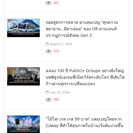
821
ถอดสูตรการตลาด ผ่าแคมเปญ “ทุกความ
พยายาม…มีค่าเสมอ” ของ OR ผ่านเลนส์
ปรากฏการณ์สังคม Gen Z
August 5, 2026
516
ฉลอง 100 ปี Publicis Groupe อย่างยิ่งใหญ่
บทพิสูจน์เอเจนซี่เน็ทเวิร์คระดับโลก ที่เติบโต
ก้าวผ่านทุกการเปลี่ยนแปลง
July 22, 2026
395
“โอ้โห! เกล เกล 99 บาท” แคมเปญใหม่จาก
Coway ที่ทำให้สุขภาพในบ้านเริ่มต้นง่ายขึ้น