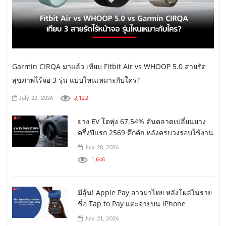
Garmin CIRQA มาแล้ว เทียบ Fitbit Air vs WHOOP 5.0 สายรัด
สุขภาพไร้จอ 3 รุ่น แบบไหนเหมาะกับใคร?
2,122
July 22, 2026
ยาง EV โตพุ่ง 67.54% ดันตลาดเปลี่ยนยาง
ครึ่งปีแรก 2569 คึกคัก หลังครบวงรอบใช้งาน
July 28, 2026
1,646
มีลุ้น! Apple Pay อาจมาไทย หลังโผล่ในราย
ชื่อ Tap to Pay แตะจ่ายบน iPhone
July 21, 2026