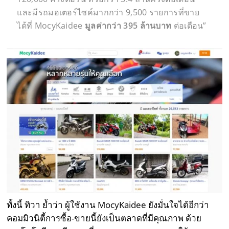
และมีรถมอเตอร์ไซค์มากกว่า
9,500
รายการที่ขาย
ได้ที่
MocyKaidee
มูลค่ากว่า
395
ล้านบาท
ต่อเดือน”
ทั้งนี้ ทิวา ย้ำว่า ผู้ใช้งาน MocyKaidee ยังมั่นใจได้อีกว่า
คอมมิวนิตี้การซื้อ-ขายนี้ยังเป็นตลาดที่มีคุณภาพ ด้วย