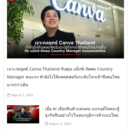
เจาะกลยุทธ์ Canva Thailand กับคุณ แม็กซ์-ภัคพล Country
Manager คนแรก ทำยังไงให้แพลตฟอร์มระดับโลกเข้าถึงคนไทย
มากกว่าเดิม
August 5, 2026
เมื่อ AI เลือกสินค้าแทนคน แบรนด์ไทยจะสู้
ธุรกิจจีนอย่างไรในสมรภูมิการค้าแบบใหม่
August 4, 2026