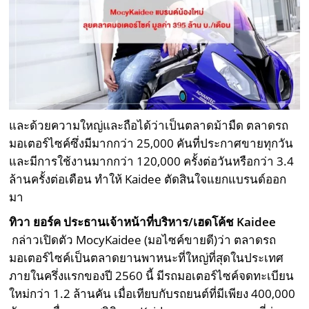
และด้วยความใหญ่และถือได้ว่าเป็นตลาดม้ามืด ตลาดรถ
มอเตอร์ไซค์ซึ่งมีมากกว่า 25,000 คันที่ประกาศขายทุกวัน
และมีการใช้งานมากกว่า 120,000 ครั้งต่อวันหรือกว่า 3.4
ล้านครั้งต่อเดือน ทำให้ Kaidee ตัดสินใจแยกแบรนด์ออก
มา
ทิวา ยอร์ค ประธานเจ้าหน้าที่บริหาร/เฮดโค้ช
Kaidee
กล่าวเปิดตัว MocyKaidee (มอไซค์ขายดี)ว่า ตลาดรถ
มอเตอร์ไซค์เป็นตลาดยานพาหนะที่ใหญ่ที่สุดในประเทศ
ภายในครึ่งแรกของปี 2560 นี้ มีรถมอเตอร์ไซค์จดทะเบียน
ใหม่กว่า 1.2 ล้านคัน เมื่อเทียบกับรถยนต์ที่มีเพียง 400,000