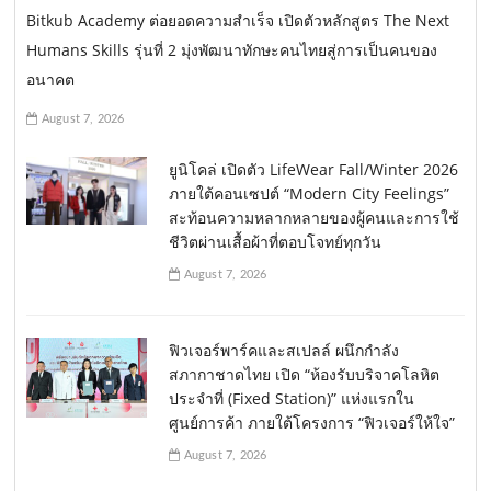
Bitkub Academy ต่อยอดความสำเร็จ เปิดตัวหลักสูตร The Next
Humans Skills รุ่นที่ 2 มุ่งพัฒนาทักษะคนไทยสู่การเป็นคนของ
อนาคต
August 7, 2026
ยูนิโคล่ เปิดตัว LifeWear Fall/Winter 2026
ภายใต้คอนเซปต์ “Modern City Feelings”
สะท้อนความหลากหลายของผู้คนและการใช้
ชีวิตผ่านเสื้อผ้าที่ตอบโจทย์ทุกวัน
August 7, 2026
ฟิวเจอร์พาร์คและสเปลล์ ผนึกกำลัง
สภากาชาดไทย เปิด “ห้องรับบริจาคโลหิต
ประจำที่ (Fixed Station)” แห่งแรกใน
ศูนย์การค้า ภายใต้โครงการ “ฟิวเจอร์ให้ใจ”
August 7, 2026