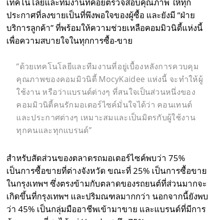
เทคโนโลยีและทีมงานที่คอยตรวจสอบคุณภาพ ให้ทุก
ประกาศที่ลงขายเป็นที่พึงพอใจของผู้ซื้อ และยังมี “ฝ่าย
บริการลูกค้า” ที่พร้อมให้ความช่วยเหลือคอมมิวนิตี้แห่งนี้
เพื่อความสบายใจในทุกการซื้อ-ขาย
“
ด้วยเทคโนโลยีและทีมงานที่อยู่เบื้องหลังการควบคุม
คุณภาพของคอมมิวนิตี้
MocyKaidee
แห่งนี้ จะทำให้ผู้
ใช้งาน หรือว่าแบรนด์ต่างๆ ที่สนใจเป็นส่วนหนึ่งของ
คอมมิวนิตี้คนรักมอเตอร์ไซค์มั่นใจได้ว่า คอนเทนต์
และประกาศต่างๆ เหมาะสมและเป็นมิตรกับผู้ใช้งาน
ทุกคนและทุกแบรนด์”
สำหรับสัดส่วนของตลาดรถมอเตอร์ไซค์พบว่า 75%
เป็นการซื้อขายที่ต่างจังหวัด ขณะที่ 25% เป็นการซื้อขาย
ในกรุงเทพฯ ซึ่งตรงข้ามกับตลาดของรถยนต์ที่ส่วนมากจะ
เกิดขึ้นที่กรุงเทพฯ และปริมณฑลมากกว่า นอกจากนี้ยังพบ
ว่า 45% เป็นกลุ่มมืออาชีพเข้ามาขาย และแบรนด์ที่มีการ