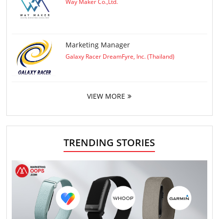
Way Maker Co.,Ltd.
Marketing Manager
Galaxy Racer DreamFyre, Inc. (Thailand)
VIEW MORE
TRENDING STORIES