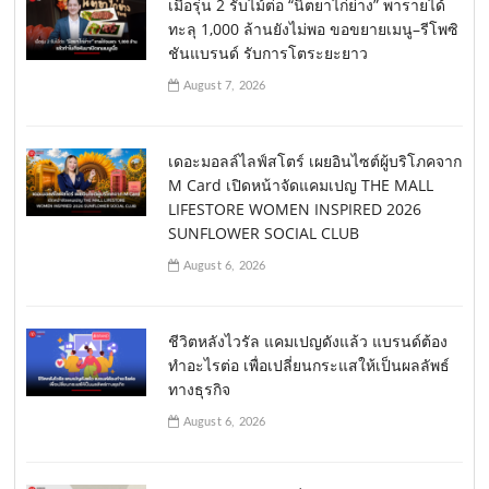
เมื่อรุ่น 2 รับไม้ต่อ “นิตยาไก่ย่าง” พารายได้
ทะลุ 1,000 ล้านยังไม่พอ ขอขยายเมนู–รีโพซิ
ชันแบรนด์ รับการโตระยะยาว
August 7, 2026
เดอะมอลล์ไลฟ์สโตร์ เผยอินไซต์ผู้บริโภคจาก
M Card เปิดหน้าจัดแคมเปญ THE MALL
LIFESTORE WOMEN INSPIRED 2026
SUNFLOWER SOCIAL CLUB
August 6, 2026
ชีวิตหลังไวรัล แคมเปญดังแล้ว แบรนด์ต้อง
ทำอะไรต่อ เพื่อเปลี่ยนกระแสให้เป็นผลลัพธ์
ทางธุรกิจ
August 6, 2026