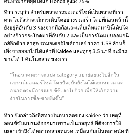
ค้นหามากที่สุดได้แก่ Honda สูงถึง 75%
ทิวา ระบุว่า สำหรับตลาดรถมอเตอร์ไซค์เป็นตลาดที่เรา
คาดไม่ถึงว่าจะมีการเติบโตอย่างรวดเร็ว โดยที่ก่อนหน้านี้
ยังอยู่ที่อันดับ 3 รองจากมือถือและแท็บเล็ทแต่มาปีนี้เติบโต
อย่างก้าวกระโดดมาที่อันดับ 2 และเป็นการโตแบบออแกนิ
กส์อีกด้วย ล่าสุด รถมอเตอร์ไซค์ฮาเลย์ ราคา 1.58 ล้านก็
เพิ่งขายออกไปได้แล้วที่ Kaidee และทุกๆ 3.5 นาที จะมีรถ
ขายได้ 1 คันในตลาดของเรา
“ในอนาคตเราจะแบ่ง
category
แยกย่อยลงไปอีกใน
แบรนด์มอเตอร์ไซค์ โดยปัจจุบันยังไม่ได้แยกหมวด แต่
อนาคตจะมีการแยก ซีซี. ลงไปด้วย เพื่อให้เกิดความ
ง่ายในการซื้อ-ขายยิ่งขึ้น”
ทิวา ยังกล่าวถึงทิศทางในอนาคตของ Kaidee ว่า เหตุที่
ลอนช์ซับแบรนด์ออกมาเพราะเป็นกลยุทธ์ ที่ต้องการให้
user เข้าถึงได้หลากหลายหมวด เหมือนกับเป็นตลาดนัด ที่