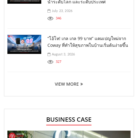
นำระดับโลก และระดับประเทศ
July 23, 2026
346
“โอ้โห! เกล เกล 99 บาท” แคมเปญใหม่จาก
Coway ที่ทำให้สุขภาพในบ้านเริ่มต้นง่ายขึ้น
August 3, 2026
327
VIEW MORE
BUSINESS CASE