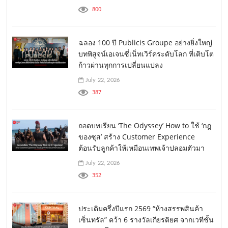
800
ฉลอง 100 ปี Publicis Groupe อย่างยิ่งใหญ่
บทพิสูจน์เอเจนซี่เน็ทเวิร์คระดับโลก ที่เติบโต
ก้าวผ่านทุกการเปลี่ยนแปลง
July 22, 2026
387
ถอดบทเรียน ‘The Odyssey’ How to ใช้ ‘กฎ
ของซุส’ สร้าง Customer Experience
ต้อนรับลูกค้าให้เหมือนเทพเจ้าปลอมตัวมา
July 22, 2026
352
ประเดิมครึ่งปีแรก 2569 “ห้างสรรพสินค้า
เซ็นทรัล” คว้า 6 รางวัลเกียรติยศ จากเวทีชั้น