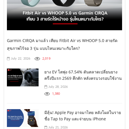
Garmin CIRQA มาแล้ว เทียบ Fitbit Air vs WHOOP 5.0 สายรัด
สุขภาพไร้จอ 3 รุ่น แบบไหนเหมาะกับใคร?
2,019
July 22, 2026
ยาง EV โตพุ่ง 67.54% ดันตลาดเปลี่ยนยาง
ครึ่งปีแรก 2569 คึกคัก หลังครบวงรอบใช้งาน
July 28, 2026
1,380
มีลุ้น! Apple Pay อาจมาไทย หลังโผล่ในราย
ชื่อ Tap to Pay แตะจ่ายบน iPhone
July 21, 2026