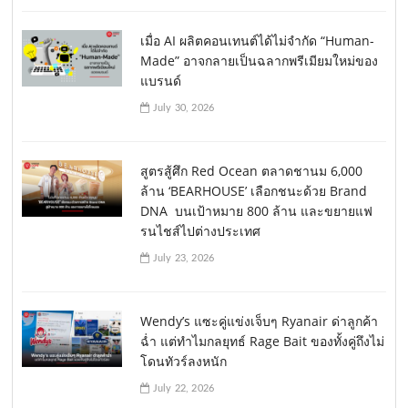
เมื่อ AI ผลิตคอนเทนต์ได้ไม่จำกัด “Human-
Made” อาจกลายเป็นฉลากพรีเมียมใหม่ของ
แบรนด์
July 30, 2026
สูตรสู้ศึก Red Ocean ตลาดชานม 6,000
ล้าน ‘BEARHOUSE’ เลือกชนะด้วย Brand
DNA บนเป้าหมาย 800 ล้าน และขยายแฟ
รนไชส์ไปต่างประเทศ
July 23, 2026
Wendy’s แซะคู่แข่งเจ็บๆ Ryanair ด่าลูกค้า
ฉ่ำ แต่ทำไมกลยุทธ์ Rage Bait ของทั้งคู่ถึงไม่
โดนทัวร์ลงหนัก
July 22, 2026