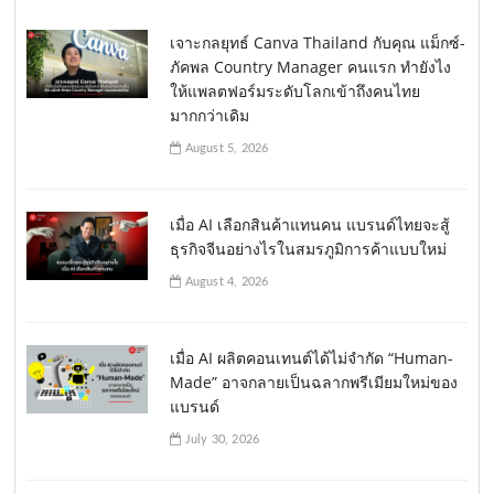
เจาะกลยุทธ์ Canva Thailand กับคุณ แม็กซ์-
ภัคพล Country Manager คนแรก ทำยังไง
ให้แพลตฟอร์มระดับโลกเข้าถึงคนไทย
มากกว่าเดิม
August 5, 2026
เมื่อ AI เลือกสินค้าแทนคน แบรนด์ไทยจะสู้
ธุรกิจจีนอย่างไรในสมรภูมิการค้าแบบใหม่
August 4, 2026
เมื่อ AI ผลิตคอนเทนต์ได้ไม่จำกัด “Human-
Made” อาจกลายเป็นฉลากพรีเมียมใหม่ของ
แบรนด์
July 30, 2026