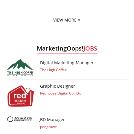
VIEW MORE
MarketingOops!
JOBS
Digital Marketing Manager
The High Coffee
Graphic Designer
Redhouse Digital Co., Ltd.
ฺBD Manager
pongrawe