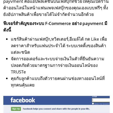
payvment คือแอปพลิเคชันบนเฟสบุ๊กที่ช่วยให้คุณเปิดร้าน
ค้าออนไลน์ในหน้าแฟนเพจเฟสบุ๊กของคุณเองแบบฟรีๆ ทั้ง
ยังอัปภาพสินค้าเพื่อขายได้ไม่จำกัดจำนวนอีกด้วย
ฟีเจอร์สำคัญของระบบ F-Commerce อย่าง payvment มี
ดังนี้
แชร์สินค้าผ่านเฟสบุ๊ก,ทวิตเตอร์,อีเมล์ได้ กด Like เพื่อ
ลดราคาสำหรับแฟนประจำได้ ระบบเรตติ้งของสินค้า
แต่ละชนิด
จัดการออเดอร์และระบบจ่ายเงินในตัวที่ยืนยันความ
ปลอดภัยด้วยมาตรฐานการจ่ายเงินออนไลน์ของ
TRUSTe
คุยกับลูกค้าแบบถึงตัวรายคนผ่านช่องทางออนไลน์ที่
ทุกคนคุ้นเคย