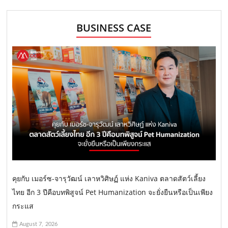
BUSINESS CASE
คุยกับ เมอร์ซ-จารุวัฒน์ เลาหวิศิษฏ์ แห่ง Kaniva ตลาดสัตว์เลี้ยง
ไทย อีก 3 ปีคือบทพิสูจน์ Pet Humanization จะยั่งยืนหรือเป็นเพียง
กระแส
August 7, 2026