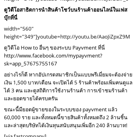
ดูวิดีโอสาธิตการนำสินค้าโชว์บนร้านค้าออนไลน์ในเฟส
บุ๊กที่นี่
width="560"
height="349"]youtube=http://youtu.be/AaoJiZpxZ9M
ดูวิดีโอ How to อื่นๆ ของระบบ Payvment ที่นี่
http://www.facebook.com/mypayvment?
sk=app_57675755167
อย่างไรก็ดี หากอัปเกรดสมาชิกเป็นแบบพรีเมี่ยมจะต้องจ่าย
เงิน 1,500 บาท/เดือน จะเปิดได้ 5 ร้านค้าพร้อมเพิ่มคนดูแล
ได้ 3 คน และดูสถิติการใช้งานร้านค้า การเข้าชมร้านค้า
และยอดขายได้ครบครัน
ขณะนี้มียอดผู้ขายของในระบบของ payvment แล้ว
60,000 ราย และทั้งหมดนี้ขายสินค้าทั้งหมดถึง 2 ล้านชิ้น
และล่าสุดบริษัทได้เงินทุนสนับสนุนเพิ่มอีก 240 ล้านบาท!
[via
fastcompany
]