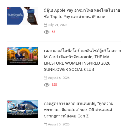
มีลุ้น! Apple Pay อาจมาไทย หลังโผล่ในราย
ชื่อ Tap to Pay แตะจ่ายบน iPhone
July 21, 2026
851
เดอะมอลล์ไลฟ์สโตร์ เผยอินไซต์ผู้บริโภคจาก
M Card เปิดหน้าจัดแคมเปญ THE MALL
LIFESTORE WOMEN INSPIRED 2026
SUNFLOWER SOCIAL CLUB
August 6, 2026
628
ถอดสูตรการตลาด ผ่าแคมเปญ “ทุกความ
พยายาม…มีค่าเสมอ” ของ OR ผ่านเลนส์
ปรากฏการณ์สังคม Gen Z
August 5, 2026