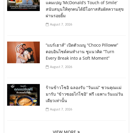
แคมเปญ ‘McDonald’s Touch of Smile’
สนับสนุนให้ทุกคนได้มีโอกาสสัมผัสความสุข
ผ่านรอยยิ้ม
August 7, 2026
“แบร์เฮาส์” เปิดตัวเมนู “Choco Pilloww”
ตอบอินไซด์คนทำงาน ชูแนวคิด “Turn
Every Break into a Soft Moment”
August 7, 2026
ร้านข้าวโซอิ ฉลองรับ “วันแม่” ชวนคุณแม่
มารับ “ข้าวซอยไก่โซอิ” ฟรี เฉพาะวันแม่วัน
เดียวเท่านั้น
August 7, 2026
VIEW MORE