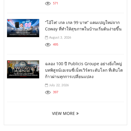
571
“โอ้โห! เกล เกล 99 บาท” แคมเปญใหม่จาก
Coway ที่ทำให้สุขภาพในบ้านเริ่มต้นง่ายขึ้น
August 3, 2026
495
ฉลอง 100 ปี Publicis Groupe อย่างยิ่งใหญ่
บทพิสูจน์เอเจนซี่เน็ทเวิร์คระดับโลก ที่เติบโต
ก้าวผ่านทุกการเปลี่ยนแปลง
July 22, 2026
397
VIEW MORE