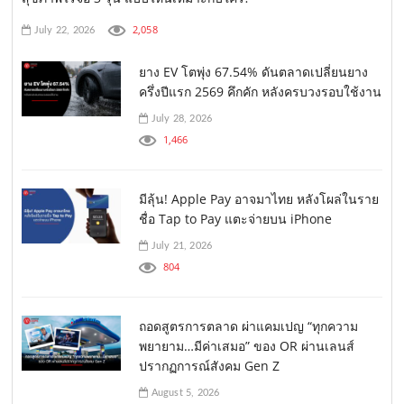
2,058
July 22, 2026
ยาง EV โตพุ่ง 67.54% ดันตลาดเปลี่ยนยาง
ครึ่งปีแรก 2569 คึกคัก หลังครบวงรอบใช้งาน
July 28, 2026
1,466
มีลุ้น! Apple Pay อาจมาไทย หลังโผล่ในราย
ชื่อ Tap to Pay แตะจ่ายบน iPhone
July 21, 2026
804
ถอดสูตรการตลาด ผ่าแคมเปญ “ทุกความ
พยายาม…มีค่าเสมอ” ของ OR ผ่านเลนส์
ปรากฏการณ์สังคม Gen Z
August 5, 2026