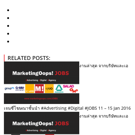
RELATED POSTS:
งานล่าสุด จากบริษัทและเอ
เจนซี่โฆษณาชั้นนำ #Advertising #Digital #JOBS 11 – 15 Jan 2016
งานล่าสุด จากบริษัทและเอ