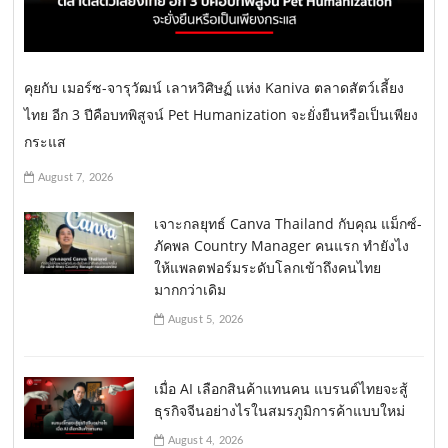
คุยกับ เมอร์ซ-จารุวัฒน์ เลาหวิศิษฏ์ แห่ง Kaniva ตลาดสัตว์เลี้ยง
ไทย อีก 3 ปีคือบทพิสูจน์ Pet Humanization จะยั่งยืนหรือเป็นเพียง
กระแส
August 7, 2026
เจาะกลยุทธ์ Canva Thailand กับคุณ แม็กซ์-
ภัคพล Country Manager คนแรก ทำยังไง
ให้แพลตฟอร์มระดับโลกเข้าถึงคนไทย
มากกว่าเดิม
August 5, 2026
เมื่อ AI เลือกสินค้าแทนคน แบรนด์ไทยจะสู้
ธุรกิจจีนอย่างไรในสมรภูมิการค้าแบบใหม่
August 4, 2026