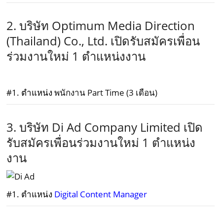
2. บริษัท Optimum Media Direction
(Thailand) Co., Ltd. เปิดรับสมัครเพื่อน
ร่วมงานใหม่ 1 ตำแหน่งงาน
#1. ตำแหน่ง
พนักงาน Part Time (3 เดือน)
3. บริษัท Di Ad Company Limited เปิด
รับสมัครเพื่อนร่วมงานใหม่ 1 ตำแหน่ง
งาน
#1. ตำแหน่ง
Digital Content Manager