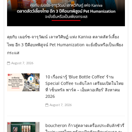
คุยกับ เมอร์ซ-จารุวัฒน์ เลาหวิศิษฏ์ แห่ง Kaniva ตลาดสัตว์เลี้ยง
ไทย อีก 3 ปีคือบทพิสูจน์ Pet Humanization จะยั่งยืนหรือเป็นเพียง
กระแส
August 7, 2026
10 เรื่องน่ารู้ ‘Blue Bottle Coffee’ ร้าน
Special Coffee ระดับโลก เตรียมเปิดในไทย
ที่ ‘เซ็นทรัล พาร์ค – เอ็มควอเทียร์’ สิงหาคม
2026
August 7, 2026
boucheron ก้าวสู่ตลาดเครื่องประดับลักชัวรี่
ในประเทศไทย พร้อมเปิดตัวบูติกแห่งแรก ณ