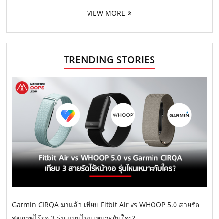
VIEW MORE
TRENDING STORIES
Garmin CIRQA มาแล้ว เทียบ Fitbit Air vs WHOOP 5.0 สายรัด
สุขภาพไร้จอ 3 รุ่น แบบไหนเหมาะกับใคร?