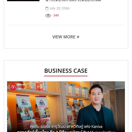
July 23, 2026
349
VIEW MORE
BUSINESS CASE