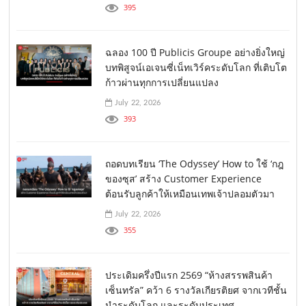
395
ฉลอง 100 ปี Publicis Groupe อย่างยิ่งใหญ่
บทพิสูจน์เอเจนซี่เน็ทเวิร์คระดับโลก ที่เติบโต
ก้าวผ่านทุกการเปลี่ยนแปลง
July 22, 2026
393
ถอดบทเรียน ‘The Odyssey’ How to ใช้ ‘กฎ
ของซุส’ สร้าง Customer Experience
ต้อนรับลูกค้าให้เหมือนเทพเจ้าปลอมตัวมา
July 22, 2026
355
ประเดิมครึ่งปีแรก 2569 “ห้างสรรพสินค้า
เซ็นทรัล” คว้า 6 รางวัลเกียรติยศ จากเวทีชั้น
นำระดับโลก และระดับประเทศ