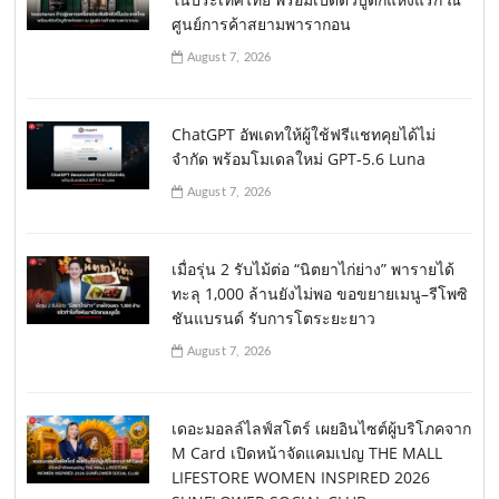
ศูนย์การค้าสยามพารากอน
August 7, 2026
ChatGPT อัพเดทให้ผู้ใช้ฟรีแชทคุยได้ไม่
จำกัด พร้อมโมเดลใหม่ GPT-5.6 Luna
August 7, 2026
เมื่อรุ่น 2 รับไม้ต่อ “นิตยาไก่ย่าง” พารายได้
ทะลุ 1,000 ล้านยังไม่พอ ขอขยายเมนู–รีโพซิ
ชันแบรนด์ รับการโตระยะยาว
August 7, 2026
เดอะมอลล์ไลฟ์สโตร์ เผยอินไซต์ผู้บริโภคจาก
M Card เปิดหน้าจัดแคมเปญ THE MALL
LIFESTORE WOMEN INSPIRED 2026