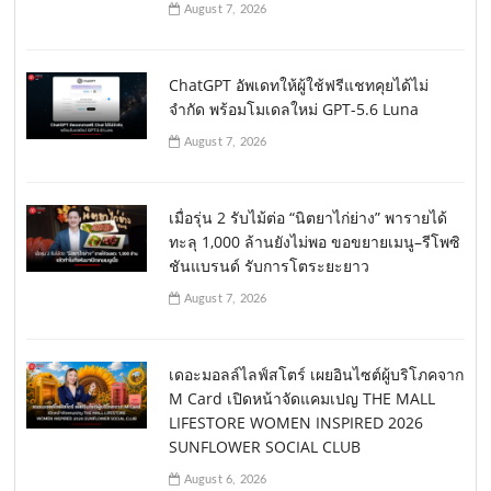
August 7, 2026
ChatGPT อัพเดทให้ผู้ใช้ฟรีแชทคุยได้ไม่
จำกัด พร้อมโมเดลใหม่ GPT-5.6 Luna
August 7, 2026
เมื่อรุ่น 2 รับไม้ต่อ “นิตยาไก่ย่าง” พารายได้
ทะลุ 1,000 ล้านยังไม่พอ ขอขยายเมนู–รีโพซิ
ชันแบรนด์ รับการโตระยะยาว
August 7, 2026
เดอะมอลล์ไลฟ์สโตร์ เผยอินไซต์ผู้บริโภคจาก
M Card เปิดหน้าจัดแคมเปญ THE MALL
LIFESTORE WOMEN INSPIRED 2026
SUNFLOWER SOCIAL CLUB
August 6, 2026