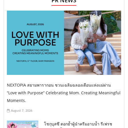
PR NEWS
NEXTOPIA สยามพารากอน ชวนเฉลิมฉลองเดือนแห่งแม่ผ่าน
“Love with Purpose” Celebrating Mom. Creating Meaningful
Moments.
August 7, 2026
โชกุบุสซึ ตอกย้ำผู้นำครีมอาบน้ำ รีเฟรช