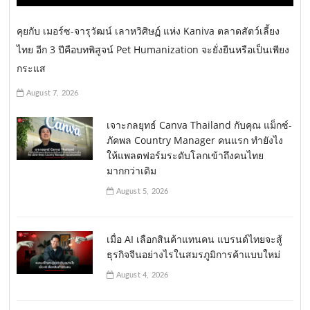
คุยกับ เมอร์ซ-จารุวัฒน์ เลาหวิศิษฏ์ แห่ง Kaniva ตลาดสัตว์เลี้ยง
ไทย อีก 3 ปีคือบทพิสูจน์ Pet Humanization จะยั่งยืนหรือเป็นเพียง
กระแส
August 7, 2026
เจาะกลยุทธ์ Canva Thailand กับคุณ แม็กซ์-
ภัคพล Country Manager คนแรก ทำยังไง
ให้แพลตฟอร์มระดับโลกเข้าถึงคนไทย
มากกว่าเดิม
August 5, 2026
เมื่อ AI เลือกสินค้าแทนคน แบรนด์ไทยจะสู้
ธุรกิจจีนอย่างไรในสมรภูมิการค้าแบบใหม่
August 4, 2026