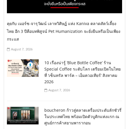
คุยกับ เมอร์ซ-จารุวัฒน์ เลาหวิศิษฏ์ แห่ง Kaniva ตลาดสัตว์เลี้ยง
ไทย อีก 3 ปีคือบทพิสูจน์ Pet Humanization จะยั่งยืนหรือเป็นเพียง
กระแส
August 7, 2026
10 เรื่องน่ารู้ ‘Blue Bottle Coffee’ ร้าน
Special Coffee ระดับโลก เตรียมเปิดในไทย
ที่ ‘เซ็นทรัล พาร์ค – เอ็มควอเทียร์’ สิงหาคม
2026
August 7, 2026
boucheron ก้าวสู่ตลาดเครื่องประดับลักชัวรี่
ในประเทศไทย พร้อมเปิดตัวบูติกแห่งแรก ณ
ศูนย์การค้าสยามพารากอน