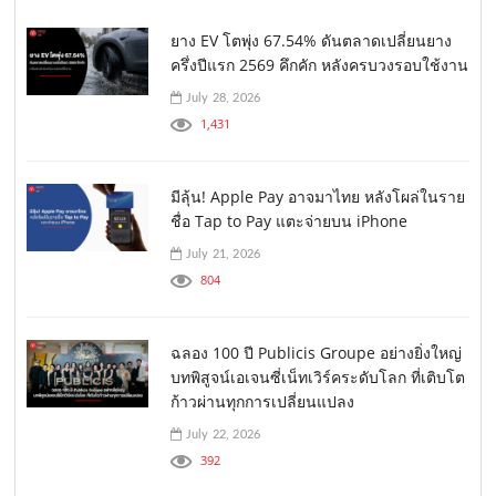
ยาง EV โตพุ่ง 67.54% ดันตลาดเปลี่ยนยาง
ครึ่งปีแรก 2569 คึกคัก หลังครบวงรอบใช้งาน
July 28, 2026
1,431
มีลุ้น! Apple Pay อาจมาไทย หลังโผล่ในราย
ชื่อ Tap to Pay แตะจ่ายบน iPhone
July 21, 2026
804
ฉลอง 100 ปี Publicis Groupe อย่างยิ่งใหญ่
บทพิสูจน์เอเจนซี่เน็ทเวิร์คระดับโลก ที่เติบโต
ก้าวผ่านทุกการเปลี่ยนแปลง
July 22, 2026
392