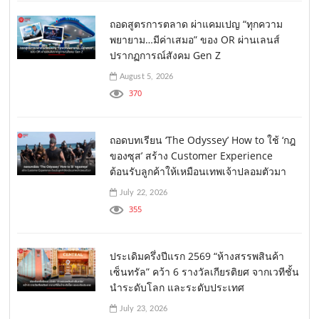
ถอดสูตรการตลาด ผ่าแคมเปญ “ทุกความ
พยายาม…มีค่าเสมอ” ของ OR ผ่านเลนส์
ปรากฏการณ์สังคม Gen Z
August 5, 2026
370
ถอดบทเรียน ‘The Odyssey’ How to ใช้ ‘กฎ
ของซุส’ สร้าง Customer Experience
ต้อนรับลูกค้าให้เหมือนเทพเจ้าปลอมตัวมา
July 22, 2026
355
ประเดิมครึ่งปีแรก 2569 “ห้างสรรพสินค้า
เซ็นทรัล” คว้า 6 รางวัลเกียรติยศ จากเวทีชั้น
นำระดับโลก และระดับประเทศ
July 23, 2026