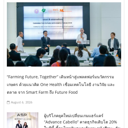
“Farming Future, Together” เดินหน้าสู่แพลตฟอร์มนวัตกรรม
เกษตร ด้วยแนวคิด One Health เชื่อมเทคโนโลยี งานวิจัย และ
ตลาด จาก Smart Farm ถึง Future Food
August 6, 2026
ผู้บริโภคยุคใหม่เปลี่ยนเกมแฮร์แคร์
“Advance Cabello” คาดธุรกิจเติบโต 20%