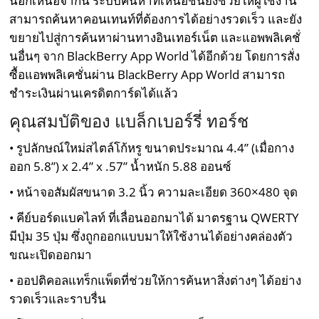
นอกเหนือจากนี้ ระบบค้นหาที่เหนือชั้นยังช่วยให้ผู้ใช้งาน
สามารถค้นหาคอนเทนท์ที่ต้องการได้อย่างรวดเร็ว และยัง
ขยายไปสู่การค้นหาผ่านทางอินเทอร์เน็ต และแอพพลิเคชั่
นอื่นๆ จาก BlackBerry App World ได้อีกด้วย โดยการสั่ง
ซื้อแอพพลิเคชั่นผ่าน BlackBerry App World สามารถ
ชำระเงินผ่านเครดิตการ์ดได้แล้ว
คุณสมบัติของ แบล็กเบอร์รี่ ทอร์ช
• รูปลักษณ์ใหม่สไตล์โก้หรู ขนาดประมาณ 4.4” (เมื่อกาง
ออก 5.8”) x 2.4” x .57” น้ำหนัก 5.88 ออนซ์
• หน้าจอสัมผัสขนาด 3.2 นิ้ว ความละเอียด 360×480 จุด
• คีย์บอร์ดแบคไลท์ ที่เลื่อนออกมาได้ มาตรฐาน QWERTY
มีปุ่ม 35 ปุ่ม ซึ่งถูกออกแบบมาให้ใช้งานได้อย่างคล่องตัว
ขณะเปิดออกมา
• ออปติคอลแทร็กแพ็ดที่ช่วยให้การค้นหาสิ่งต่างๆ ได้อย่าง
รวดเร็วและราบรื่น