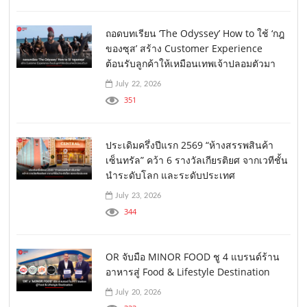
ถอดบทเรียน ‘The Odyssey’ How to ใช้ ‘กฎ
ของซุส’ สร้าง Customer Experience
ต้อนรับลูกค้าให้เหมือนเทพเจ้าปลอมตัวมา
July 22, 2026
351
ประเดิมครึ่งปีแรก 2569 “ห้างสรรพสินค้า
เซ็นทรัล” คว้า 6 รางวัลเกียรติยศ จากเวทีชั้น
นำระดับโลก และระดับประเทศ
July 23, 2026
344
OR จับมือ MINOR FOOD ชู 4 แบรนด์ร้าน
อาหารสู่ Food & Lifestyle Destination
July 20, 2026