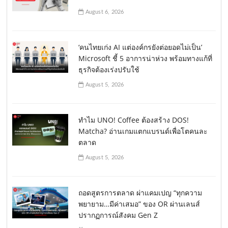
August 6, 2026
‘คนไทยเก่ง AI แต่องค์กรยังต่อยอดไม่เป็น’
Microsoft ชี้ 5 อาการน่าห่วง พร้อมทางแก้ที่
ธุรกิจต้องเร่งปรับใช้
August 5, 2026
ทำไม UNO! Coffee ต้องสร้าง DOS!
Matcha? อ่านเกมแตกแบรนด์เพื่อโตคนละ
ตลาด
August 5, 2026
ถอดสูตรการตลาด ผ่าแคมเปญ “ทุกความ
พยายาม…มีค่าเสมอ” ของ OR ผ่านเลนส์
ปรากฏการณ์สังคม Gen Z