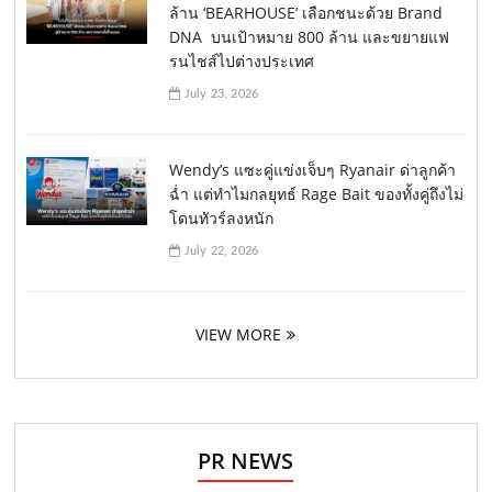
ล้าน ‘BEARHOUSE’ เลือกชนะด้วย Brand
DNA บนเป้าหมาย 800 ล้าน และขยายแฟ
รนไชส์ไปต่างประเทศ
July 23, 2026
Wendy’s แซะคู่แข่งเจ็บๆ Ryanair ด่าลูกค้า
ฉ่ำ แต่ทำไมกลยุทธ์ Rage Bait ของทั้งคู่ถึงไม่
โดนทัวร์ลงหนัก
July 22, 2026
VIEW MORE
PR NEWS