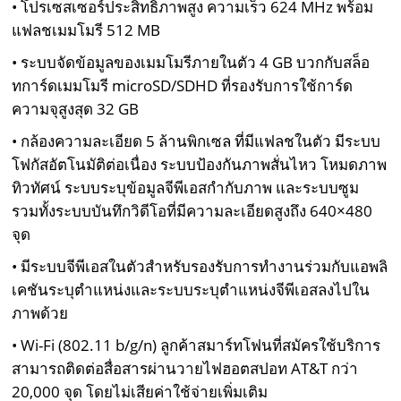
• โปรเซสเซอร์ประสิทธิภาพสูง ความเร็ว 624 MHz พร้อม
แฟลชเมมโมรี 512 MB
• ระบบจัดข้อมูลของเมมโมรีภายในตัว 4 GB บวกกับสล็อ
ทการ์ดเมมโมรี microSD/SDHD ที่รองรับการใช้การ์ด
ความจุสูงสุด 32 GB
• กล้องความละเอียด 5 ล้านพิกเซล ที่มีแฟลชในตัว มีระบบ
โฟกัสอัตโนมัติต่อเนื่อง ระบบป้องกันภาพสั่นไหว โหมดภาพ
ทิวทัศน์ ระบบระบุข้อมูลจีพีเอสกำกับภาพ และระบบซูม
รวมทั้งระบบบันทึกวิดีโอที่มีความละเอียดสูงถึง 640×480
จุด
• มีระบบจีพีเอสในตัวสำหรับรองรับการทำงานร่วมกับแอพลิ
เคชันระบุตำแหน่งและระบบระบุตำแหน่งจีพีเอสลงไปใน
ภาพด้วย
• Wi-Fi (802.11 b/g/n) ลูกค้าสมาร์ทโฟนที่สมัครใช้บริการ
สามารถติดต่อสื่อสารผ่านวายไฟฮอตสปอท AT&T กว่า
20,000 จุด โดยไม่เสียค่าใช้จ่ายเพิ่มเติม