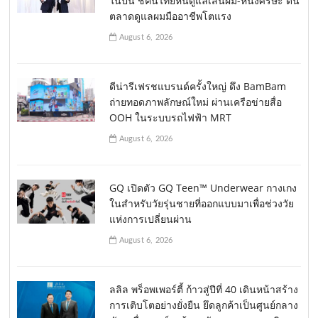
ในปีนี้ ชี้คนไทยหันดูแลเส้นผม-หนังศีรษะ ดัน
ตลาดดูแลผมมืออาชีพโตแรง
August 6, 2026
ดีน่ารีเฟรชแบรนด์ครั้งใหญ่ ดึง BamBam
ถ่ายทอดภาพลักษณ์ใหม่ ผ่านเครือข่ายสื่อ
OOH ในระบบรถไฟฟ้า MRT
August 6, 2026
GQ เปิดตัว GQ Teen™ Underwear กางเกง
ในสำหรับวัยรุ่นชายที่ออกแบบมาเพื่อช่วงวัย
แห่งการเปลี่ยนผ่าน
August 6, 2026
ลลิล พร็อพเพอร์ตี้ ก้าวสู่ปีที่ 40 เดินหน้าสร้าง
การเติบโตอย่างยั่งยืน ยึดลูกค้าเป็นศูนย์กลาง