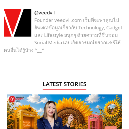
@veedvil
Founder veedvil.com เว็บที่จะพาคุณไป
อัพเดทข้อมูลเกี่ยวกับ Technology, Gadget
และ Lifestyle สนุกๆ ด้วยความที่ชื่นชอบ
Social Media เลยเกิดอารมณ์อยากแชร์ให้
คนอื่นได้รู้บ้าง ^__^
LATEST STORIES