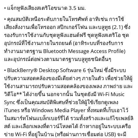
• แจ็กหูฟังเสียงสเตริโอขนาด 3.5 มม.
• คุณสมบัติเหนือระดับภายในโทรศัพท์ อาทิเช่น การใช้
เสียงสั่งงานเพื่อโทรออก สปีกเกอร์โฟน และบลูทูธ (2.1) ซึ่ง
รองรับการใช้งานกับชุดหูฟังแฮนด์ฟรี ชุดหูฟังสเตริโอ ชุด
อุปกรณ์ที่ใช้งานภายในรถยนต์ (อาทิระบบที่รองรับการ
ทำงานมาตรฐาน Bluetooth Message Access Profile)
และอุปกรณ์ต่อพ่วงตามมาตรฐานบลูทูธชนิดอื่นๆ
• BlackBerry® Desktop Software 6 รุ่นใหม่ ซึ่งมีระบบ
ปรับความสอดคล้องของมีเดียต่างๆ ภายในตัว เพื่อช่วยให้ผู้
ใช้งานสามารถปรับความสอดคล้องของเพลง ภาพถ่าย และ
วิดีโอ** ได้ง่ายขึ้น นอกจากนั้น ในชุดยังมี Wi-Fi Music
Sync ซึ่งเป็นคุณสมบัติพิเศษที่ช่วยให้ผู้ใช้เรียกดูเพลง
iTunes หรือ Windows Media Player ทั้งหมดที่เก็บเอาไว้
ในสมาร์ทโฟนแบล็กเบอร์รี่ได้ รวมทั้งสร้างและแก้ไขเพลย์ลิ
สต์ และเลือกเพลงที่ดาวน์โหลดได้ ถ้าหากอยู่ในระบบเครือ
ข่าย Wi-Fi ที่อยู่ในบ้าน (หรือผ่านการเชื่อมต่อ USB) จะมี