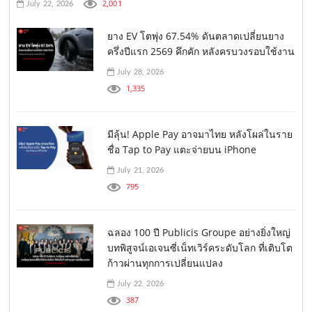
2,001
July 22, 2026
ยาง EV โตพุ่ง 67.54% ดันตลาดเปลี่ยนยาง
ครึ่งปีแรก 2569 คึกคัก หลังครบวงรอบใช้งาน
July 28, 2026
1,335
มีลุ้น! Apple Pay อาจมาไทย หลังโผล่ในราย
ชื่อ Tap to Pay แตะจ่ายบน iPhone
July 21, 2026
795
ฉลอง 100 ปี Publicis Groupe อย่างยิ่งใหญ่
บทพิสูจน์เอเจนซี่เน็ทเวิร์คระดับโลก ที่เติบโต
ก้าวผ่านทุกการเปลี่ยนแปลง
July 22, 2026
387