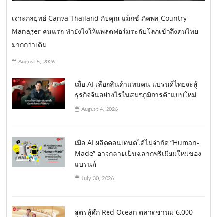
เจาะกลยุทธ์ Canva Thailand กับคุณ แม็กซ์-ภัคพล Country
Manager คนแรก ทำยังไงให้แพลตฟอร์มระดับโลกเข้าถึงคนไทย
มากกว่าเดิม
August 5, 2026
เมื่อ AI เลือกสินค้าแทนคน แบรนด์ไทยจะสู้
ธุรกิจจีนอย่างไรในสมรภูมิการค้าแบบใหม่
August 4, 2026
เมื่อ AI ผลิตคอนเทนต์ได้ไม่จำกัด “Human-
Made” อาจกลายเป็นฉลากพรีเมียมใหม่ของ
แบรนด์
July 30, 2026
สูตรสู้ศึก Red Ocean ตลาดชานม 6,000