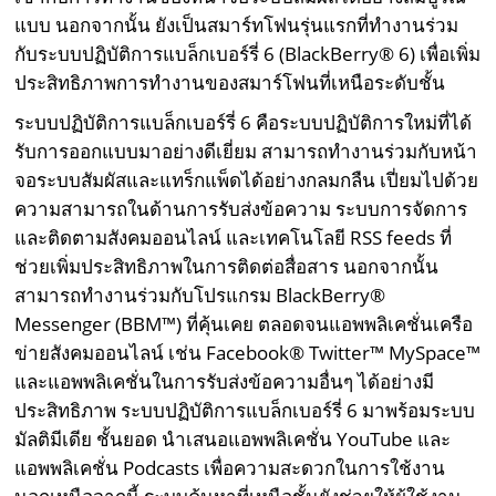
แบบ นอกจากนั้น ยังเป็นสมาร์ทโฟนรุ่นแรกที่ทำงานร่วม
กับระบบปฏิบัติการแบล็กเบอร์รี่ 6 (BlackBerry® 6) เพื่อเพิ่ม
ประสิทธิภาพการทำงานของสมาร์โฟนที่เหนือระดับชั้น
ระบบปฏิบัติการแบล็กเบอร์รี่ 6 คือระบบปฏิบัติการใหม่ที่ได้
รับการออกแบบมาอย่างดีเยี่ยม สามารถทำงานร่วมกับหน้า
จอระบบสัมผัสและแทร็กแพ็ดได้อย่างกลมกลืน เปี่ยมไปด้วย
ความสามารถในด้านการรับส่งข้อความ ระบบการจัดการ
และติดตามสังคมออนไลน์ และเทคโนโลยี RSS feeds ที่
ช่วยเพิ่มประสิทธิภาพในการติดต่อสื่อสาร นอกจากนั้น
สามารถทำงานร่วมกับโปรแกรม BlackBerry®
Messenger (BBM™) ที่คุ้นเคย ตลอดจนแอพพลิเคชั่นเครือ
ข่ายสังคมออนไลน์ เช่น Facebook® Twitter™ MySpace™
และแอพพลิเคชั่นในการรับส่งข้อความอื่นๆ ได้อย่างมี
ประสิทธิภาพ ระบบปฏิบัติการแบล็กเบอร์รี่ 6 มาพร้อมระบบ
มัลติมีเดีย ชั้นยอด นำเสนอแอพพลิเคชั่น YouTube และ
แอพพลิเคชั่น Podcasts เพื่อความสะดวกในการใช้งาน