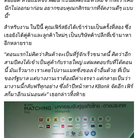
นึกไม่ออกมาก่อน อยากขอบคุณกสิกรมากที่จัดงานดีๆ แบบ
นี้”
สำหรับงาน ในปีนี้ คุณเฟิร์สยังได้เข้าร่วมเป็นครั้งที่สอง ซึ่ง
เธอยังได้คู่ค้าและลูกค้าใหม่ๆ เป็นบริษัทค้าปลีกที่เข้ามาหา
อีกหลายราย
“ตอนแรกไม่คิดว่าสินค้าจะเป็นที่รู้จักเร็วขนาดนี้ คิดว่าอีก
สามปีคงได้เข้าเป็นคู่ค้ากับรายใหญ่ แต่ผลตอบรับที่ได้ตอน
นี้ มันเร็วมาก เราเคยไปงานแมทชิ่งของเจ้าอื่นด้วย ที่เป็น
ของรัฐบาล แต่บางงานเราต้องมีค่าเจรจา แต่กลายเป็นว่า
มางานนี้กลับฟรีทุกอย่าง ซึ่งถ้าปีหน้าทาง
KBank จัดอีก เฟิร์
สก็มาอีกแน่นอนค่ะ”
เธอกล่าวทิ้งท้าย