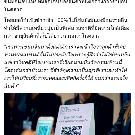
ขนมจีนอบแห้ง ที่มีจุดเด่นของสินค้าที่แตกต่างกว่ารายอื่น
ในตลาด
โดยเธอใช้แป้งข้าวเจ้า 100% ไม่ใช่แป้งมันเหมือนรายอื่น
ทำให้มีความเหนียวนุ่มเป็นพิเศษ รสชาติที่มีความใกล้เคียง
กว่า อายุสินค้าที่เก็บได้ยาวนานกว่าในตลาด
“เราทานขนมจีนมาตั้งแต่เด็ก เราจะเข้าใจว่าลูกค้าที่เคย
ทานของแบรนด์อื่นไม่ประทับใจเพราะรู้สึกว่าไม่ใช่ขนมจีน
แต่เราโชคดีที่โรงงานเราที่เวียดนามมีนวัตกรรมด้านนี้
โดดเด่นกว่าบ้านเรา ที่สำคัญความเป็นญาติเราเอง ทำให้
เราได้เปรียบที่เราจะทดลองผลิตกี่ครั้งก็ได้ จนกว่าจะพอใจ
สินค้า”