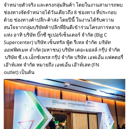
จำหน่ายตัวจริง และตรงกลุ่มสินค้า โดยในงานสามารถพบ
ช่องทางจัดจำหน่ายได้วันเดียวถึง 8 ช่องทาง ที่ประกอบ
ด้วย ช่องทางค้าปลีก-ค้าส่ง โดยปีนี้ ในงานได้รับความ
สนใจจากกลุ่มบริษัทค้าปลีกที่ยินดีเข้าร่วมโครงการหลาย
แห่ง อาทิ บริษัท บิ๊กซี ซูเปอร์เซ็นเตอร์ จำกัด (Big C
Supercenter) บริษัท เซ็นทรัล ฟู้ด รีเทล จำกัด
บริษัท
ออฟฟิศเมท จำกัด
(มหาชน) บริษัท เดอะมอลล์ กรุ๊ป จำกัด
บริษัท ซี.เจ.เอ็กซ์เพรส กรุ๊ป จำกัด บริษัท
เอฟเอ็น
แฟคตอรี่
เอ๊าท์เลท จำกัด หมายถึง
เอฟเอ็น
เอ๊าท์เลท (FN
outlet)
เป็นต้น