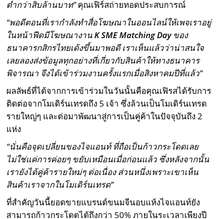
ต่ำกว่าสิบล้านบาท”
คุณเฟิร์สถ่ายทอดประสบการณ์
“พอดีตอนที่เรากำลังทำสื่อโฆษณาในออนไลน์ให้เพจเราอยู่
ในหน้าฟีดมีโฆษณางาน
K
SME Matching Day
ของ
ธนาคารกสิกรไทยเด้งขึ้นมาพอดี เราเห็นแล้วว่าน่าสนใจ
เลยลองส่งข้อมูลทุกอย่างที่เกี่ยวกับสินค้าให้ทางธนาคาร
พิจารณา จึงได้เข้าร่วมงานครั้งแรกเมื่อสิงหาคมปีที่แล้ว”
ผลลัพธ์ที่ได้จากการเข้าร่วมในวันนั้นคือคุณเฟิรสได้รับการ
ติดต่อจากโมเดิร์นเทรดถึง 5 เจ้า ซึ่งล้วนเป็นโมเดิร์นเทรด
รายใหญ่ๆ และต่อมาพัฒนาสู่การเป็นคู่ค้าในปัจจุบันถึง 2
แห่ง
“นั่นคือจุดเปลี่ยนของไจแอนท์ ที่ถือเป็นก้าวกระโดดเลย
ไม่ใช่แค่การค่อยๆ ขยับเหมือนเมื่อก่อนแล้ว ซึ่งหลังจากนั้น
เรายังได้คู่ค้ารายใหม่ๆ ต่อเนื่อง ส่วนหนึ่งเพราะเขาเห็น
สินค้าเราจากในโมเดิร์นเทรด”
ที่สำคัญวันนี้ยอดขายแบรนด์ขนมจีนอบแห้งไจแอนท์ยัง
สามารถก้าวกระโดดได้ถึงกว่า 50% ภายในระเวลาเพียงปี