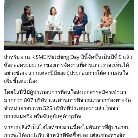
สำหรับ งาน K SME Matching Day ปีนี้จัดขึ้นเป็นปีที่ 5 แล้ว
ซึ่งตลอดระยะเวลาของการจัดงานที่ผ่านมา เราจะเห็นได้
อย่างชัดเจนว่าแต่ละปีมียอดผู้ประกอบการให้ความสนใจ
เพิ่มขึ้นต่อเนื่อง
โดยในปีนี้มีผู้ประกอบการที่สนใจส่งเอกสารสมัครเข้ามา
มากกว่า 807 บริษัท และผ่านการพิจารณาจากช่องทางจัด
จำหน่ายรอบแรก 525 บริษัทที่ประสบความสำเร็จจา
กการแมทชิ่ง หรือจับคู่กับคู่ค้าธุรกิจ
หากเอ่ยสิ่งที่เป็นไฮไลท์ของงานนี้คงไม่พ้นการที่ผู้ประกอบ
การจะได้พบปะกับเจ้าหน้าที่จัดซื้อของแต่ละช่องทางจัด