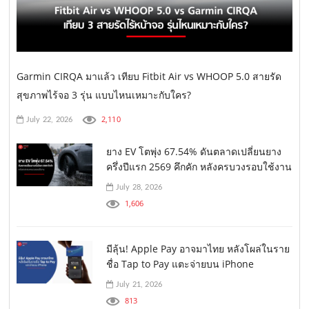
Garmin CIRQA มาแล้ว เทียบ Fitbit Air vs WHOOP 5.0 สายรัด
สุขภาพไร้จอ 3 รุ่น แบบไหนเหมาะกับใคร?
2,110
July 22, 2026
ยาง EV โตพุ่ง 67.54% ดันตลาดเปลี่ยนยาง
ครึ่งปีแรก 2569 คึกคัก หลังครบวงรอบใช้งาน
July 28, 2026
1,606
มีลุ้น! Apple Pay อาจมาไทย หลังโผล่ในราย
ชื่อ Tap to Pay แตะจ่ายบน iPhone
July 21, 2026
813