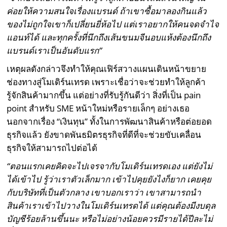
ค่อยให้ความสนใจเรื่องแบรนด์ ถ้าเขาซื้อมาลองกินแล้ว
ของไม่ถูกใจเขาก็เปลี่ยนยี่ห้อไป แต่เราอยากให้คนจดจำไจ
แอนท์ได้ และทุกครั้งที่นึกถึงเส้นขนมจีนอบแห้งต้องนึกถึง
แบรนด์เราเป็นอันดับแรก”
เหตุผลดังกล่าวจึงทำให้คุณเฟิร์สวางแผนเดินหน้าขยาย
ช่องทางสู่โมเดิร์นเทรด เพราะเชื่อว่าจะช่วยทำให้ลูกค้า
รู้จักสินค้ามากขึ้น แต่อย่างที่รับรู้กันดีว่า สิ่งที่เป็น pain
point สำหรับ SME หน้าใหม่หรือรายเล็กๆ อย่างเธอ
นอกจากเรื่อง “เงินทุน” ทั้งในการพัฒนาสินค้าหรือต่อยอด
ธุรกิจแล้ว ยังขาดพันธมิตรธุรกิจที่ดีที่จะช่วยขับเคลื่อน
ธุรกิจให้สามารถไปต่อได้
“ตอนแรกเคยคิดจะไปเจรจากับโมเดิร์นเทรดเอง แต่ยังไม่
ได้เข้าไป รู้ว่าเราตัวเล็กมาก เข้าไปคุยยังไงก็ยาก เคยคุย
กับบริษัทที่เป็นตัวกลาง เขาบอกเราว่า เขาสามารถนำ
สินค้าเราเข้าไปวางในโมเดิร์นเทรดได้ แต่คุณต้องมีงบดุล
บัญชีร้อยล้านขึ้นนะ หรือไม่อย่างน้อยควรมีรายได้ปีละไม่