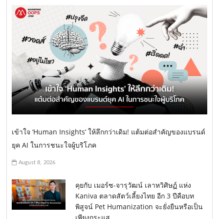
เข้าใจ ‘Human Insights’ ให้ลึกกว่าเดิม! แต้มต่อสำคัญของแบรนด์
ยุค AI ในการชนะใจผู้บริโภค
August 8, 2026
คุยกับ เมอร์ซ-จารุวัฒน์ เลาหวิศิษฏ์ แห่ง
Kaniva ตลาดสัตว์เลี้ยงไทย อีก 3 ปีคือบท
พิสูจน์ Pet Humanization จะยั่งยืนหรือเป็น
เพียงกระแส