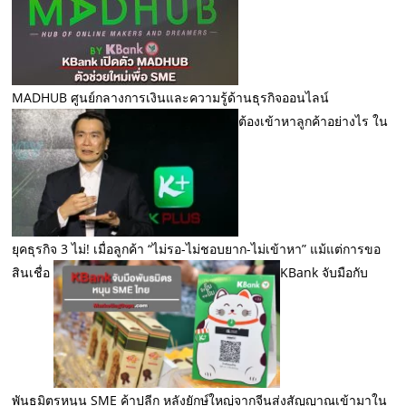
MADHUB ศูนย์กลางการเงินและความรู้ด้านธุรกิจออนไลน์
ต้องเข้าหาลูกค้าอย่างไร ใน
ยุคธุรกิจ 3 ไม่! เมื่อลูกค้า “ไม่รอ-ไม่ชอบยาก-ไม่เข้าหา” แม้แต่การขอ
สินเชื่อ
KBank จับมือกับ
พันธมิตรหนุน SME ค้าปลีก หลังยักษ์ใหญ่จากจีนส่งสัญญาณเข้ามาใน