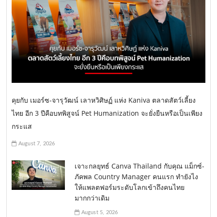
คุยกับ เมอร์ซ-จารุวัฒน์ เลาหวิศิษฏ์ แห่ง Kaniva ตลาดสัตว์เลี้ยง
ไทย อีก 3 ปีคือบทพิสูจน์ Pet Humanization จะยั่งยืนหรือเป็นเพียง
กระแส
August 7, 2026
เจาะกลยุทธ์ Canva Thailand กับคุณ แม็กซ์-
ภัคพล Country Manager คนแรก ทำยังไง
ให้แพลตฟอร์มระดับโลกเข้าถึงคนไทย
มากกว่าเดิม
August 5, 2026