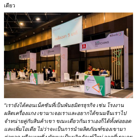
เดียว
“เรายังได้คอนเน็คชันที่เป็นพันธมิตรธุรกิจ เช่น โรงงาน
ผลิตเครื่องแกง เขามาเจอเราและอยากได้ขนมจีนเราไป
จำหน่ายคู่กับสินค้าเขา ขณะเดียวกันเราเองก็ได้ทั้งต่อยอด
และเพิ่มไอเดีย ไม่ว่าจะเป็นการนำผลิตภัณฑ์ของเขามา
ต่อยอด หรือแมทชิ่ง พัฒนาเป็นผลิตภัณฑ์ใหม่ จากที่เราเคย