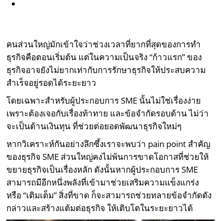
คนส่วนใหญ่มักเข้าใจว่าช่วงเวลาที่ยากที่สุดของการทำ
ธุรกิจคือตอนเริ่มต้น แต่ในความเป็นจริง “ก้าวแรก” ของ
ธุรกิจอาจยังไม่ยากเท่ากับการรักษาธุรกิจให้ประสบความ
สำเร็จอยู่รอดได้ระยะยาว
โดยเฉพาะสำหรับผู้ประกอบการ SME นั้นไม่ใช่เรื่องง่าย
เพราะต้องเจอกับเรื่องท้าทาย และข้อจำกัดรอบด้าน ไม่ว่า
จะเป็นด้านเงินทุน ที่ช่วยต่อยอดพัฒนาธุรกิจใหม่ๆ
หากวิเคราะห์กันอย่างลึกซึ้งเราจะพบว่า pain point สำคัญ
ของธุรกิจ SME ส่วนใหญ่คงไม่พ้นการขาดโอกาสที่ช่วยให้
ขยายธุรกิจเป็นเรื่องหลัก ดังนั้นหากผู้ประกอบการ SME
สามารถมีอีกหนึ่งพลังที่เข้ามาช่วยเสริมความแข็งแกร่ง
หรือ “เติมเต็ม” สิ่งที่ขาด ก็จะสามารถช่วยทลายข้อจำกัดดัง
กล่าวและสร้างแต้มต่อธุรกิจ ให้เติบโตในระยะยาวได้