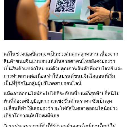
แม้ในช่วงสองปีแรกจะเป็นช่วงล้มลุกคลุกคลาน เนื่องจาก
สินค้าขนมจีนแบบอบแห้งในสายตาคนไทยยังคงมองว่า
เป็นสินค้าแปลกใหม่ แต่ด้วยคุณภาพสินค้าที่ตอบโจทย์ และ
การทำตลาดต่อเนื่อง ทำให้แบรนด์ขนมจีนไจแอนท์เริ่ม
เป็นที่รู้จักในกลุ่มผู้บริโภคสายออนไลน์
แม้ตลาดออนไลน์จะไปได้ดีระดับหนึ่ง แต่ก็สุดท้ายก็หนีไม่
พ้นที่ต้องเผชิญปัญหาการแข่งขันด้านราคา ซึ่งเป็นจุด
เปลี่ยนที่ทำให้เธอมองว่า จะโฟกัสในตลาดออนไลน์อย่าง
เดียวโอกาสเติบโตคงมีน้อย
“จากประสบการณ์ทำให้รู้ว่าลูกค้าออนไลน์ส่วนใหญ่ ไม่