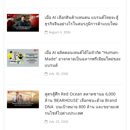
เมื่อ AI เลือกสินค้าแทนคน แบรนด์ไทยจะสู้
ธุรกิจจีนอย่างไรในสมรภูมิการค้าแบบใหม่
August 4, 2026
เมื่อ AI ผลิตคอนเทนต์ได้ไม่จำกัด “Human-
Made” อาจกลายเป็นฉลากพรีเมียมใหม่ของ
แบรนด์
July 30, 2026
สูตรสู้ศึก Red Ocean ตลาดชานม 6,000
ล้าน ‘BEARHOUSE’ เลือกชนะด้วย Brand
DNA บนเป้าหมาย 800 ล้าน และขยายแฟ
รนไชส์ไปต่างประเทศ
July 23, 2026