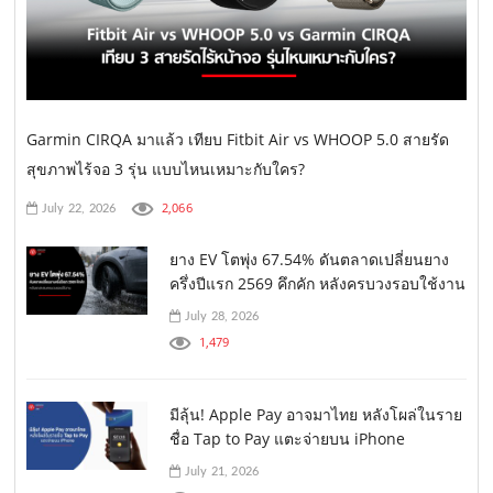
Garmin CIRQA มาแล้ว เทียบ Fitbit Air vs WHOOP 5.0 สายรัด
สุขภาพไร้จอ 3 รุ่น แบบไหนเหมาะกับใคร?
2,066
July 22, 2026
ยาง EV โตพุ่ง 67.54% ดันตลาดเปลี่ยนยาง
ครึ่งปีแรก 2569 คึกคัก หลังครบวงรอบใช้งาน
July 28, 2026
1,479
มีลุ้น! Apple Pay อาจมาไทย หลังโผล่ในราย
ชื่อ Tap to Pay แตะจ่ายบน iPhone
July 21, 2026