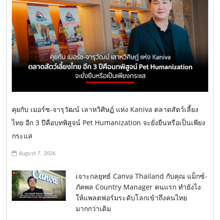
คุยกับ เมอร์ซ-จารุวัฒน์ เลาหวิศิษฏ์ แห่ง Kaniva ตลาดสัตว์เลี้ยง
ไทย อีก 3 ปีคือบทพิสูจน์ Pet Humanization จะยั่งยืนหรือเป็นเพียง
กระแส
August 7, 2026
เจาะกลยุทธ์ Canva Thailand กับคุณ แม็กซ์-
ภัคพล Country Manager คนแรก ทำยังไง
ให้แพลตฟอร์มระดับโลกเข้าถึงคนไทย
มากกว่าเดิม