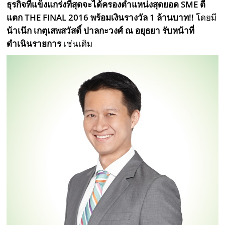
ธุรกิจที่แข็งแกร่งที่สุดจะได้ครองตำแหน่งสุดยอด SME ตี
แตก THE FINAL 2016 พร้อมเงินรางวัล 1 ล้านบาท!!
โดยมี
น้าเน๊ก เกตุเสพสวัสดิ์ ปาลกะวงศ์ ณ อยุธยา รับหน้าที่
ดำเนินรายการ
เช่นเดิม