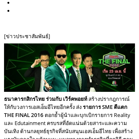
[ข่าวประชาสัมพันธ์]
ธนาคารกสิกรไทย ร่วมกับ เวิร์คพอยท์
สร้างปรากฎการณ์
ให้กับวงการเอสเอ็มอีไทยอีกครั้ง ส่ง
รายการ SME ตีแตก
THE FINAL 2016
ตอกย้ำผู้นำและบุกเบิกรายการ Reality
และ Edutainment ครบรสที่อัดแน่นด้วยสาระและความ
บันเทิง ด้านกลยุทธ์ธุรกิจที่สนับสนุนเอสเอ็มอีไทย เพื่อสร้าง