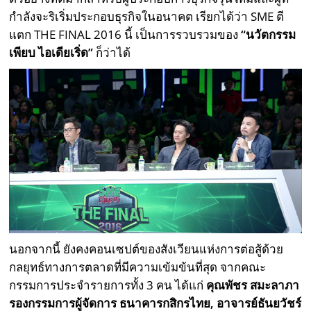
กำลังจะริเริ่มประกอบธุรกิจในอนาคต เรียกได้ว่า SME ตี
แตก THE FINAL 2016 นี้ เป็นการรวบรวมของ
“นวัตกรรม
เพียบ ไอเดียเริ่ด”
ก็ว่าได้
นอกจากนี้ ยังคงคอนเซปต์ของสังเวียนแห่งการต่อสู้ด้วย
กลยุทธ์ทางการตลาดที่มีความเข้มข้นที่สุด จากคณะ
กรรมการประจำรายการทั้ง 3 คน ได้แก่
คุณพัชร สมะลาภา
รองกรรมการผู้จัดการ ธนาคารกสิกรไทย, อาจารย์ธันยวัชร์