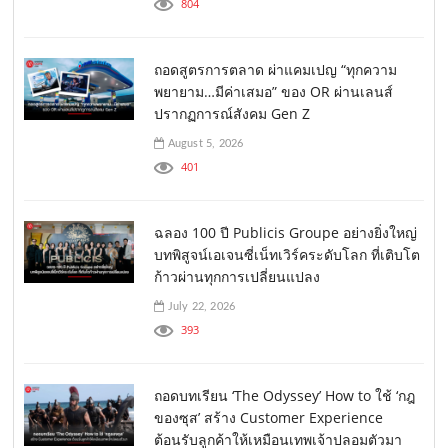
804
ถอดสูตรการตลาด ผ่าแคมเปญ “ทุกความ
พยายาม…มีค่าเสมอ” ของ OR ผ่านเลนส์
ปรากฏการณ์สังคม Gen Z
August 5, 2026
401
ฉลอง 100 ปี Publicis Groupe อย่างยิ่งใหญ่
บทพิสูจน์เอเจนซี่เน็ทเวิร์คระดับโลก ที่เติบโต
ก้าวผ่านทุกการเปลี่ยนแปลง
July 22, 2026
393
ถอดบทเรียน ‘The Odyssey’ How to ใช้ ‘กฎ
ของซุส’ สร้าง Customer Experience
ต้อนรับลูกค้าให้เหมือนเทพเจ้าปลอมตัวมา