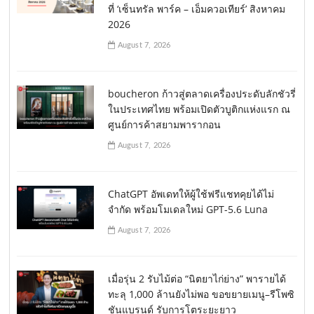
ที่ ‘เซ็นทรัล พาร์ค – เอ็มควอเทียร์’ สิงหาคม
2026
August 7, 2026
boucheron ก้าวสู่ตลาดเครื่องประดับลักชัวรี่
ในประเทศไทย พร้อมเปิดตัวบูติกแห่งแรก ณ
ศูนย์การค้าสยามพารากอน
August 7, 2026
ChatGPT อัพเดทให้ผู้ใช้ฟรีแชทคุยได้ไม่
จำกัด พร้อมโมเดลใหม่ GPT-5.6 Luna
August 7, 2026
เมื่อรุ่น 2 รับไม้ต่อ “นิตยาไก่ย่าง” พารายได้
ทะลุ 1,000 ล้านยังไม่พอ ขอขยายเมนู–รีโพซิ
ชันแบรนด์ รับการโตระยะยาว