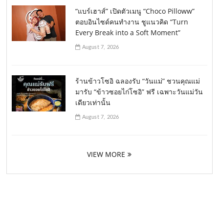
“แบร์เฮาส์” เปิดตัวเมนู “Choco Pilloww”
ตอบอินไซด์คนทำงาน ชูแนวคิด “Turn
Every Break into a Soft Moment”
August 7, 2026
ร้านข้าวโซอิ ฉลองรับ “วันแม่” ชวนคุณแม่
มารับ “ข้าวซอยไก่โซอิ” ฟรี เฉพาะวันแม่วัน
เดียวเท่านั้น
August 7, 2026
VIEW MORE