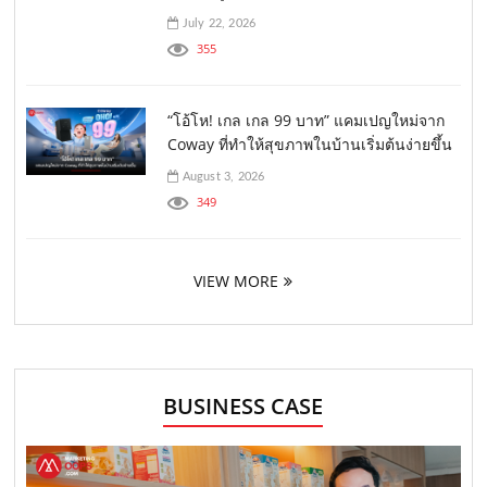
July 22, 2026
355
“โอ้โห! เกล เกล 99 บาท” แคมเปญใหม่จาก
Coway ที่ทำให้สุขภาพในบ้านเริ่มต้นง่ายขึ้น
August 3, 2026
349
VIEW MORE
BUSINESS CASE