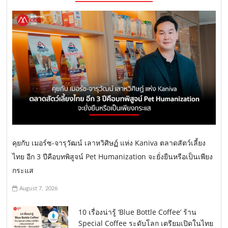
คุยกับ เมอร์ซ-จารุวัฒน์ เลาหวิศิษฏ์ แห่ง Kaniva ตลาดสัตว์เลี้ยง
ไทย อีก 3 ปีคือบทพิสูจน์ Pet Humanization จะยั่งยืนหรือเป็นเพียง
กระแส
August 7, 2026
10 เรื่องน่ารู้ ‘Blue Bottle Coffee’ ร้าน
Special Coffee ระดับโลก เตรียมเปิดในไทย