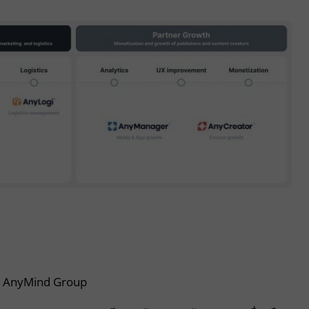
อง AnyMind Group