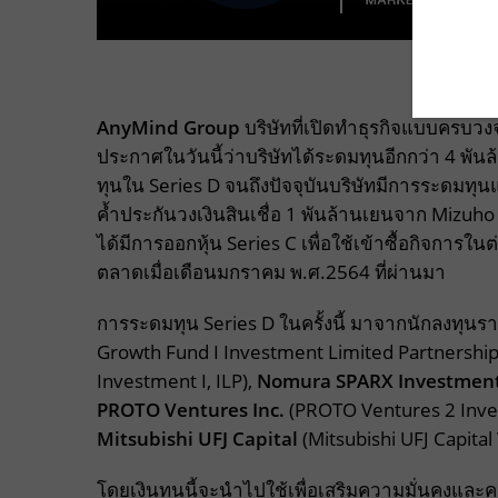
AnyMind Group
บริษัทที่เปิดทำธุรกิจแบบครบ
ประกาศในวันนี้ว่าบริษัทได้ระดมทุนอีกกว่า 4 พั
ทุนใน Series D จนถึงปัจจุบันบริษัทมีการระดมทุนแ
ค้ำประกันวงเงินสินเชื่อ 1 พันล้านเยนจาก Mizu
ได้มีการออกหุ้น Series C เพื่อใช้เข้าซื้อกิจกา
ตลาดเมื่อเดือนมกราคม พ.ศ.2564 ที่ผ่านมา
การระดมทุน Series D ในครั้งนี้ มาจากนักลงทุนร
Growth Fund I Investment Limited Partnership
Investment I, ILP),
Nomura SPARX Investmen
PROTO Ventures Inc.
(PROTO Ventures 2 Invest
Mitsubishi UFJ Capital
(Mitsubishi UFJ Capital 
โดยเงินทุนนี้จะนำไปใช้เพื่อเสริมความมั่นคงและ