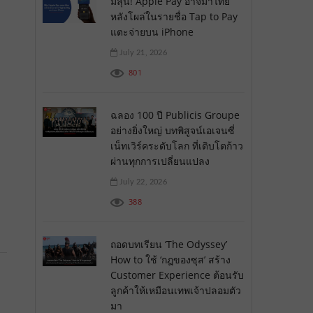
มีลุ้น! Apple Pay อาจมาไทย
หลังโผล่ในรายชื่อ Tap to Pay
แตะจ่ายบน iPhone
July 21, 2026
801
ฉลอง 100 ปี Publicis Groupe
อย่างยิ่งใหญ่ บทพิสูจน์เอเจนซี่
เน็ทเวิร์คระดับโลก ที่เติบโตก้าว
ผ่านทุกการเปลี่ยนแปลง
July 22, 2026
388
ถอดบทเรียน ‘The Odyssey’
How to ใช้ ‘กฎของซุส’ สร้าง
Customer Experience ต้อนรับ
ลูกค้าให้เหมือนเทพเจ้าปลอมตัว
มา