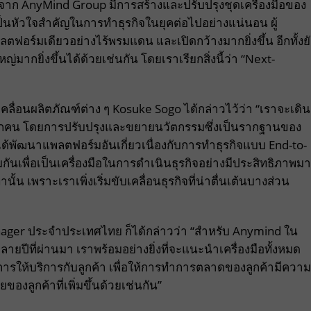
องจาก AnyMind Group มีการสร้างและปรับปรุงชุดเครื่องมือของ
้จะเป็นหัวใจสำคัญในการทำธุรกิจในยุคต่อไปอย่างแน่นอน ผู้
อร์มเดียวอย่างไร้พรมแดน และเปิดกว้างมากยิ่งขึ้น อีกทั้งยั
่มากยิ่งขึ้นได้ด้วยเช่นกัน โดยเราเรียกสิ่งนี้ว่า “Next-
ื่อนผลิตภัณฑ์ต่าง ๆ Kosuke Sogo ได้กล่าวไว้ว่า “เราจะเดิน
ับทุกคน โดยการปรับปรุงและขยายนวัตกรรมซึ่งเป็นรากฐานของ
ด้พัฒนาแพลตฟอร์มอันเกี่ยวเนื่องกับการทำธุรกิจแบบ End-to-
มกันเพื่อเป็นเครื่องมือในการดำเนินธุรกิจอย่างมีประสิทธิภาพม
่านั้น เพราะเราเพิ่งเริ่มขับเคลื่อนธุรกิจที่น่าตื่นเต้นบางส่วน
 Manager ประจำประเทศไทย ก็ได้กล่าวว่า “สำหรับ Anymind ใน
ยปีที่ผ่านมา เราพร้อมอย่างยิ่งที่จะแนะนำเครื่องมือทั้งหมด
รให้บริการกับลูกค้า เพื่อให้การทำการตลาดของลูกค้ามีความ
ของลูกค้าที่เพิ่มขึ้นด้วยเช่นกัน”