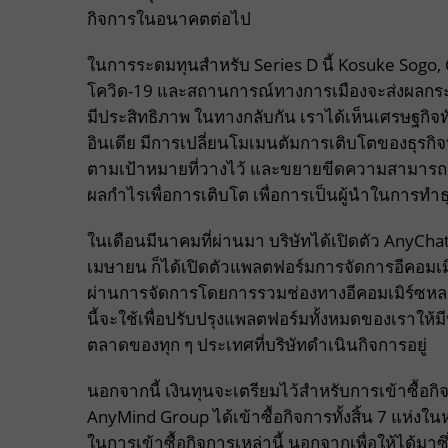
กิจการในอนาคตต่อไป
ในการระดมทุนสำหรับ Series D นี้ Kosuke Sogo, 
โควิด-19 และสถานการณ์ทางการเมืองจะส่งผลกระท
มีประสิทธิภาพ ในทางกลับกัน เราได้เห็นเศรษฐกิจ
อินเดีย มีการเปลี่ยนโมเมนตัมการเติบโตของธุรกิจที
ตามเป้าหมายที่วางไว้ และขยายขีดความสามารถ
ผลกำไรเพื่อการเติบโต เพื่อการเป็นผู้นำในการทำธ
ในเดือนมีนาคมที่ผ่านมา บริษัทได้เปิดตัว Any
เมษายน ก็ได้เปิดตัวแพลตฟอร์มการจัดการอีคอมเมิร
ผ่านการจัดการโดยการรวมช่องทางอีคอมเมิร์ซหล
นี้จะใช้เพื่อปรับปรุงแพลตฟอร์มทั้งหมดของเราให้
ตลาดของทุก ๆ ประเทศที่บริษัทดำเนินกิจการอยู่
นอกจากนี้ เงินทุนจะเตรียมไว้สำหรับการเข้าซื้อก
AnyMind Group ได้เข้าซื้อกิจการทั้งสิ้น 7 แห่งใน
ในการเข้าซื้อกิจการเหล่านี้ นอกจากเพื่อให้ได้มาซึ