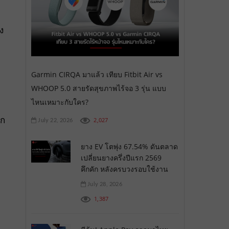
ง
Garmin CIRQA มาแล้ว เทียบ Fitbit Air vs
WHOOP 5.0 สายรัดสุขภาพไร้จอ 3 รุ่น แบบ
ไหนเหมาะกับใคร?
าก
2,027
July 22, 2026
ยาง EV โตพุ่ง 67.54% ดันตลาด
เปลี่ยนยางครึ่งปีแรก 2569
คึกคัก หลังครบวงรอบใช้งาน
July 28, 2026
1,387