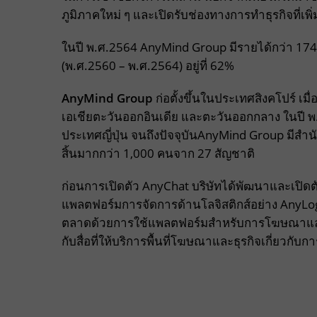
ภูมิภาคใหม่ ๆ และเปิดรับช่องทางการทำธุรกิจที่เพิ่ม
ในปี พ.ศ.2564 AnyMind Group มีรายได้กว่า 174
(พ.ศ.2560 – พ.ศ.2564) อยู่ที่ 62%
AnyMind Group
ก่อตั้งขึ้นในประเทศสิงคโปร์ เม
เอเชียตะวันออกอินเดีย และตะวันออกกลาง ในปี พ.
ประเทศญี่ปุ่น จนถึงปัจจุบันAnyMind Group มีสำน
สิ้นมากกว่า 1,000 คนจาก 27 สัญชาติ
ก่อนการเปิดตัว AnyChat บริษัทได้พัฒนาและเปิดต
แพลตฟอร์มการจัดการด้านโลจิสติกส์อย่าง AnyLogi
ตลาดด้วยการใช้แพลตฟอร์มสำหรับการโฆษณาและกา
กับสื่อที่ให้บริการพื้นที่โฆษณาและธุรกิจเกี่ยวกับ