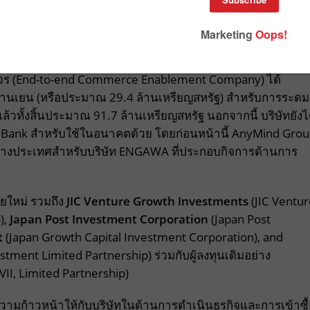
วงจร (End-to-end Commerce Enablement Company) ได้
นล้านเยน (หรือประมาณ 29.4 ล้านเหรียญสหรัฐ) สำหรับการระดม
ล้วทั้งสิ้นประมาณ 91.7 ล้านเหรียญสหรัฐ นอกจากนี้ บริษัทยังไ
ho Bank สำหรับใช้ในอนาคตด้วย โดยก่อนหน้านี้ AnyMind Gro
รในต่างประเทศสำหรับบริษัท ENGAWA ที่ประกอบกิจการด้านการ
ายใหม่ รวมถึง
JIC Venture Growth Investments
(JIC Ventur
),
Japan Post Investment Corporation
(Japan Post
t
(Japan Growth Capital Investment Corporation), and
ment Limited Partnership) ร่วมกับผู้ลงทุนเดิมอย่าง
VII, Limited Partnership)
ความก้าวหน้าให้กับบริษัทในด้านการดำเนินธุรกิจและการเข้าซื