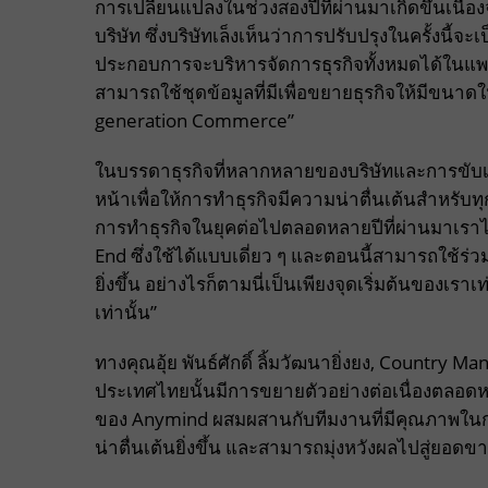
การเปลี่ยนแปลงในช่วงสองปีที่ผ่านมาเกิดขึ้นเนื่
บริษัท ซึ่งบริษัทเล็งเห็นว่าการปรับปรุงในครั้งนี
ประกอบการจะบริหารจัดการธุรกิจทั้งหมดได้ในแพลตฟ
สามารถใช้ชุดข้อมูลที่มีเพื่อขยายธุรกิจให้มีขนาดใหญ
generation Commerce”
ในบรรดาธุรกิจที่หลากหลายของบริษัทและการขับเคล
หน้าเพื่อให้การทำธุรกิจมีความน่าตื่นเต้นสำหร
การทำธุรกิจในยุคต่อไปตลอดหลายปีที่ผ่านมาเราไ
End ซึ่งใช้ได้แบบเดี่ยว ๆ และตอนนี้สามารถใช้ร่ว
ยิ่งขึ้น อย่างไรก็ตามนี่เป็นเพียงจุดเริ่มต้นของเราเท
เท่านั้น”
ทางคุณอุ้ย พันธ์ศักดิ์ ลิ้มวัฒนายิ่งยง, Country
ประเทศไทยนั้นมีการขยายตัวอย่างต่อเนื่องตลอดหลา
ของ Anymind ผสมผสานกับทีมงานที่มีคุณภาพในกา
น่าตื่นเต้นยิ่งขึ้น และสามารถมุ่งหวังผลไปสู่ยอดขาย