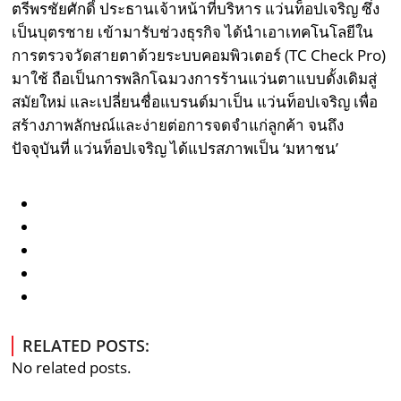
ตรีพรชัยศักดิ์
ประธานเจ้าหน้าที่บริหาร แว่นท็อปเจริญ ซึ่ง
เป็น
บุตรชาย เข้ามารับช่วงธุรกิจ ได้นำเอาเทคโนโลยีใน
การตรวจวัดสายตาด้วยระบบคอมพิวเตอร์ (TC Check Pro)
มาใช้ ถือเป็นการพลิกโฉมวงการร้านแว่นตาแบบดั้งเดิมสู่
สมัยใหม่ และเปลี่ยนชื่อแบรนด์มาเป็น แว่นท็อปเจริญ เพื่อ
สร้างภาพลักษณ์และง่ายต่อการจดจำแก่ลูกค้า จนถึง
ปัจจุบันที่ แว่นท็อปเจริญ ได้แปรสภาพเป็น ‘มหาชน’
RELATED POSTS:
No related posts.