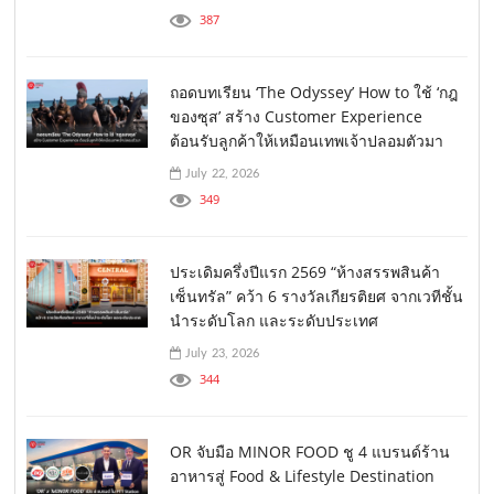
387
ถอดบทเรียน ‘The Odyssey’ How to ใช้ ‘กฎ
ของซุส’ สร้าง Customer Experience
ต้อนรับลูกค้าให้เหมือนเทพเจ้าปลอมตัวมา
July 22, 2026
349
ประเดิมครึ่งปีแรก 2569 “ห้างสรรพสินค้า
เซ็นทรัล” คว้า 6 รางวัลเกียรติยศ จากเวทีชั้น
นำระดับโลก และระดับประเทศ
July 23, 2026
344
OR จับมือ MINOR FOOD ชู 4 แบรนด์ร้าน
อาหารสู่ Food & Lifestyle Destination