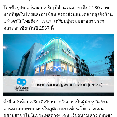
โดยปัจจุบัน แว่นท็อปเจริญ มีจำนวนสาขาถึง 2,130 สาขา
มากที่สุดในไทยและอาเซียน ครองส่วนแบ่งตลาดธุรกิจร้าน
แว่นตาในไทยถึง 41% และเตรียมปูพรมขยายสาขารุก
ตลาดอาเซียนในปี 2567 นี้
ทั้งนี้ แว่นท็อปเจริญ มีเป้าหมายในการเป็นผู้นำธุรกิจร้าน
แว่นตาแบบครบวงจรในภูมิภาคอาเซียน โดยวางแผน
ขยายสาขาไปในประเทศต่างๆ เช่น เวียดนาม ลาว กัมพูชา