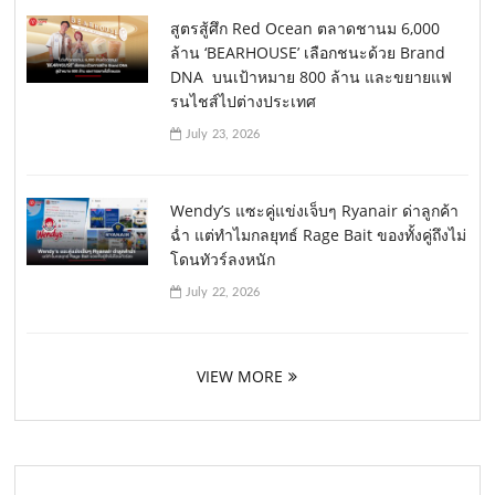
สูตรสู้ศึก Red Ocean ตลาดชานม 6,000
ล้าน ‘BEARHOUSE’ เลือกชนะด้วย Brand
DNA บนเป้าหมาย 800 ล้าน และขยายแฟ
รนไชส์ไปต่างประเทศ
July 23, 2026
Wendy’s แซะคู่แข่งเจ็บๆ Ryanair ด่าลูกค้า
ฉ่ำ แต่ทำไมกลยุทธ์ Rage Bait ของทั้งคู่ถึงไม่
โดนทัวร์ลงหนัก
July 22, 2026
VIEW MORE