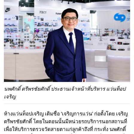
นพศักดิ์ ตรีพรชัยศักดิ์ ประธานเจ้าหน้าที่บริหาร แว่นท็อป
เจริญ
ห้างแว่นท็อปเจริญ เดิมชื่อ ‘เจริญการแว่น’ ก่อตั้งโดย เจริญ
ตรีพรชัยศักดิ์ โดยในตอนนั้นมีหน่วยรถบริการนอกสถานที่
เพื่อให้บริการตรวจวัดสายตาแก่ลูกค้าถึงที่ กระทั่ง นพศักดิ์