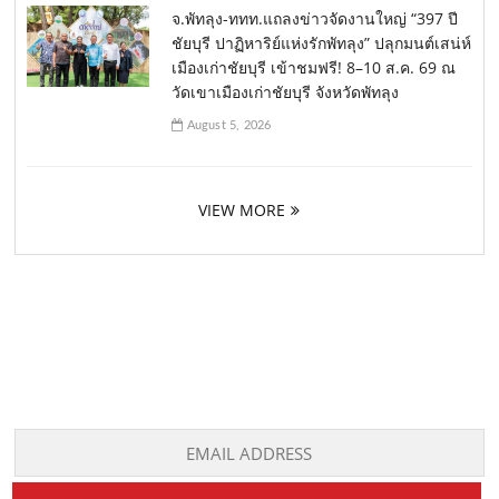
จ.พัทลุง-ททท.แถลงข่าวจัดงานใหญ่ “397 ปี
ชัยบุรี ปาฏิหาริย์แห่งรักพัทลุง” ปลุกมนต์เสน่ห์
เมืองเก่าชัยบุรี เข้าชมฟรี! 8–10 ส.ค. 69 ณ
วัดเขาเมืองเก่าชัยบุรี จังหวัดพัทลุง
August 5, 2026
VIEW MORE