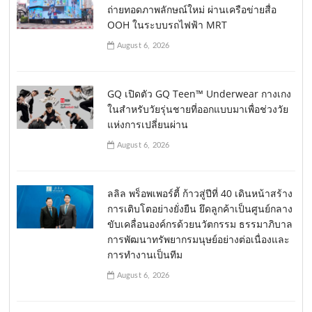
ถ่ายทอดภาพลักษณ์ใหม่ ผ่านเครือข่ายสื่อ
OOH ในระบบรถไฟฟ้า MRT
August 6, 2026
GQ เปิดตัว GQ Teen™ Underwear กางเกง
ในสำหรับวัยรุ่นชายที่ออกแบบมาเพื่อช่วงวัย
แห่งการเปลี่ยนผ่าน
August 6, 2026
ลลิล พร็อพเพอร์ตี้ ก้าวสู่ปีที่ 40 เดินหน้าสร้าง
การเติบโตอย่างยั่งยืน ยึดลูกค้าเป็นศูนย์กลาง
ขับเคลื่อนองค์กรด้วยนวัตกรรม ธรรมาภิบาล
การพัฒนาทรัพยากรมนุษย์อย่างต่อเนื่องและ
การทำงานเป็นทีม
August 6, 2026