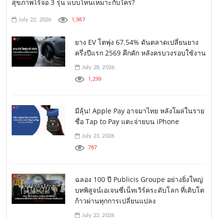
สุขภาพไร้จอ 3 รุ่น แบบไหนเหมาะกับใคร?
1,987
July 22, 2026
ยาง EV โตพุ่ง 67.54% ดันตลาดเปลี่ยนยาง
ครึ่งปีแรก 2569 คึกคัก หลังครบวงรอบใช้งาน
July 28, 2026
1,299
มีลุ้น! Apple Pay อาจมาไทย หลังโผล่ในราย
ชื่อ Tap to Pay แตะจ่ายบน iPhone
July 21, 2026
787
ฉลอง 100 ปี Publicis Groupe อย่างยิ่งใหญ่
บทพิสูจน์เอเจนซี่เน็ทเวิร์คระดับโลก ที่เติบโต
ก้าวผ่านทุกการเปลี่ยนแปลง
July 22, 2026