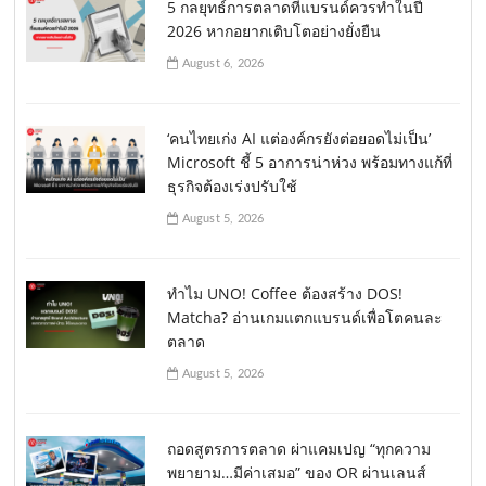
5 กลยุทธ์การตลาดที่แบรนด์ควรทำในปี
2026 หากอยากเติบโตอย่างยั่งยืน
August 6, 2026
‘คนไทยเก่ง AI แต่องค์กรยังต่อยอดไม่เป็น’
Microsoft ชี้ 5 อาการน่าห่วง พร้อมทางแก้ที่
ธุรกิจต้องเร่งปรับใช้
August 5, 2026
ทำไม UNO! Coffee ต้องสร้าง DOS!
Matcha? อ่านเกมแตกแบรนด์เพื่อโตคนละ
ตลาด
August 5, 2026
ถอดสูตรการตลาด ผ่าแคมเปญ “ทุกความ
พยายาม…มีค่าเสมอ” ของ OR ผ่านเลนส์