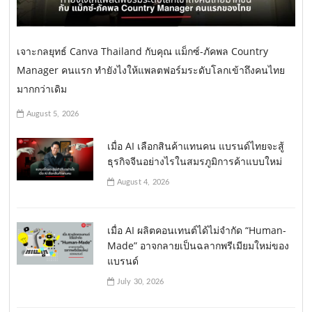
เจาะกลยุทธ์ Canva Thailand กับคุณ แม็กซ์-ภัคพล Country
Manager คนแรก ทำยังไงให้แพลตฟอร์มระดับโลกเข้าถึงคนไทย
มากกว่าเดิม
August 5, 2026
เมื่อ AI เลือกสินค้าแทนคน แบรนด์ไทยจะสู้
ธุรกิจจีนอย่างไรในสมรภูมิการค้าแบบใหม่
August 4, 2026
เมื่อ AI ผลิตคอนเทนต์ได้ไม่จำกัด “Human-
Made” อาจกลายเป็นฉลากพรีเมียมใหม่ของ
แบรนด์
July 30, 2026