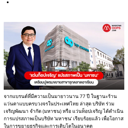
จากแบรนด์ที่มีความเป็นมายาวนาน 77 ปี ในฐานะร้าน
แว่นตาแบบครบวงจรในประเทศไทย ล่าสุด บริษัท ร่วม
เจริญพัฒนา จำกัด (มหาชน) หรือ แว่นท็อปเจริญ ได้ดำเนิน
การแปรสภาพเป็นบริษัท ‘มหาชน’ เรียบร้อยแล้ว เพื่อโอกาส
ในการขยายธุรกิจและการเติบโตในอนาคต