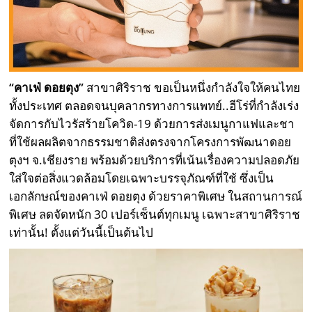
“คาเฟ่ ดอยตุง”
สาขาศิริราช ขอเป็นหนึ่งกำลังใจให้คนไทย
ทั้งประเทศ ตลอดจนบุคลากรทางการแพทย์..ฮีโร่ที่กำลังเร่ง
จัดการกับไวรัสร้ายโควิด-19 ด้วยการส่งเมนูกาแฟและชา
ที่ใช้ผลผลิตจากธรรมชาติส่งตรงจากโครงการพัฒนาดอย
ตุงฯ จ.เชียงราย พร้อมด้วยบริการที่เน้นเรื่องความปลอดภัย
ใส่ใจต่อสิ่งแวดล้อมโดยเฉพาะบรรจุภัณฑ์ที่ใช้ ซึ่งเป็น
เอกลักษณ์ของคาเฟ่ ดอยตุง ด้วยราคาพิเศษ ในสถานการณ์
พิเศษ ลดจัดหนัก 30 เปอร์เซ็นต์ทุกเมนู เฉพาะสาขาศิริราช
เท่านั้น! ตั้งแต่วันนี้เป็นต้นไป