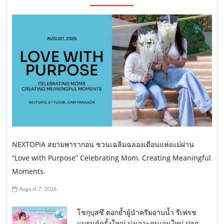
NEXTOPIA สยามพารากอน ชวนเฉลิมฉลองเดือนแห่งแม่ผ่าน
“Love with Purpose” Celebrating Mom. Creating Meaningful
Moments.
August 7, 2026
โชกุบุสซึ ตอกย้ำผู้นำครีมอาบน้ำ รีเฟรช
แบรนด์ครั้งใหญ่ มุ่งเจาะคนเจนใหม่ ปลุก