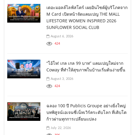
เดอะมอลล์ไลฟ์สโตร์ เผยอินไซต์ผู้บริโภคจาก
M Card เปิดหน้าจัดแคมเปญ THE MALL
LIFESTORE WOMEN INSPIRED 2026
SUNFLOWER SOCIAL CLUB
August 6, 2026
424
“โอ้โห! เกล เกล 99 บาท” แคมเปญใหม่จาก
Coway ที่ทำให้สุขภาพในบ้านเริ่มต้นง่ายขึ้น
August 3, 2026
424
ฉลอง 100 ปี Publicis Groupe อย่างยิ่งใหญ่
บทพิสูจน์เอเจนซี่เน็ทเวิร์คระดับโลก ที่เติบโต
ก้าวผ่านทุกการเปลี่ยนแปลง
July 22, 2026
396