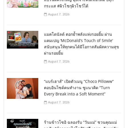
กระแส #ผิวโชกุผิวโชว์ได้
August 7, 2026
แมคโดนัลด์ ตอกย้ำพลังแห่งรอยยิ้ม ผ่าน
แคมเปญ ‘McDonald’s Touch of Smile’
สนับสนุนให้ทุกคนได้มีโอกาสสัมผัสความสุข
ผ่านรอยยิ้ม
August 7, 2026
“แบร์เฮาส์” เปิดตัวเมนู “Choco Pilloww”
ตอบอินไซด์คนทำงาน ชูแนวคิด “Turn
Every Break into a Soft Moment”
August 7, 2026
ร้านข้าวโซอิ ฉลองรับ “วันแม่” ชวนคุณแม่