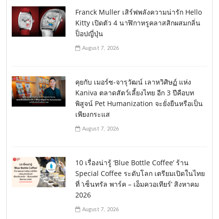
Franck Muller เสิร์ฟพลังความน่ารัก Hello
Kitty เปิดตัว 4 นาฬิกาหรูคลาสสิกผสมกลิ่น
ป็อปญี่ปุ่น
August 7, 2026
คุยกับ เมอร์ซ-จารุวัฒน์ เลาหวิศิษฏ์ แห่ง
Kaniva ตลาดสัตว์เลี้ยงไทย อีก 3 ปีคือบท
พิสูจน์ Pet Humanization จะยั่งยืนหรือเป็น
เพียงกระแส
August 7, 2026
10 เรื่องน่ารู้ ‘Blue Bottle Coffee’ ร้าน
Special Coffee ระดับโลก เตรียมเปิดในไทย
ที่ ‘เซ็นทรัล พาร์ค – เอ็มควอเทียร์’ สิงหาคม
2026
August 7, 2026