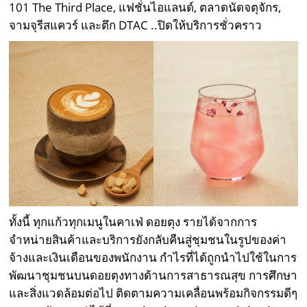
101 The Third Place, แฟชั่นไอแลนด์, ตลาดนัดจตุจักร,
จามจุรีสแควร์ และตึก DTAC ..ปิดให้บริการชั่วคราว
ทั้งนี้ ทุกแก้วทุกเมนูในคาเฟ่ ดอยตุง รายได้จากการ
จำหน่ายสินค้าและบริการยังกลับคืนสู่ชุมชนในรูปของค่า
จ้างและเงินเดือนของพนักงาน กำไรที่ได้ถูกนำไปใช้ในการ
พัฒนาชุมชนบนดอยตุงทางด้านการสาธารณสุข การศึกษา
และสิ่งแวดล้อมต่อไป ติดตามความเคลื่อนพร้อมกิจกรรมดีๆ