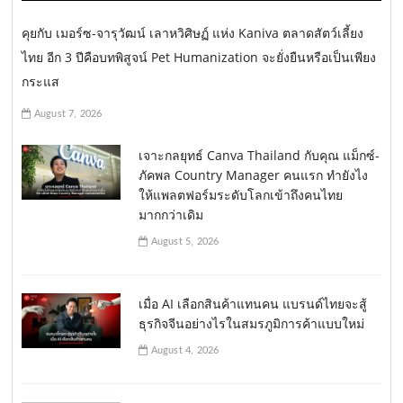
คุยกับ เมอร์ซ-จารุวัฒน์ เลาหวิศิษฏ์ แห่ง Kaniva ตลาดสัตว์เลี้ยง
ไทย อีก 3 ปีคือบทพิสูจน์ Pet Humanization จะยั่งยืนหรือเป็นเพียง
กระแส
August 7, 2026
เจาะกลยุทธ์ Canva Thailand กับคุณ แม็กซ์-
ภัคพล Country Manager คนแรก ทำยังไง
ให้แพลตฟอร์มระดับโลกเข้าถึงคนไทย
มากกว่าเดิม
August 5, 2026
เมื่อ AI เลือกสินค้าแทนคน แบรนด์ไทยจะสู้
ธุรกิจจีนอย่างไรในสมรภูมิการค้าแบบใหม่
August 4, 2026