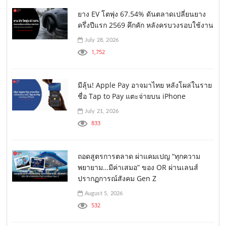
ยาง EV โตพุ่ง 67.54% ดันตลาดเปลี่ยนยาง
ครึ่งปีแรก 2569 คึกคัก หลังครบวงรอบใช้งาน
July 28, 2026
1,752
มีลุ้น! Apple Pay อาจมาไทย หลังโผล่ในราย
ชื่อ Tap to Pay แตะจ่ายบน iPhone
July 21, 2026
833
ถอดสูตรการตลาด ผ่าแคมเปญ “ทุกความ
พยายาม…มีค่าเสมอ” ของ OR ผ่านเลนส์
ปรากฏการณ์สังคม Gen Z
August 5, 2026
532