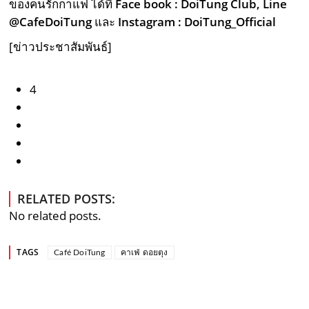
ของคนรักกาแฟ ได้ที่
Face book : DoiTung Club, Line
@CafeDoiTung
และ
Instagram : DoiTung_Official
[ข่าวประชาสัมพันธ์]
4
RELATED POSTS:
No related posts.
TAGS
Café DoiTung
คาเฟ่ ดอยตุง