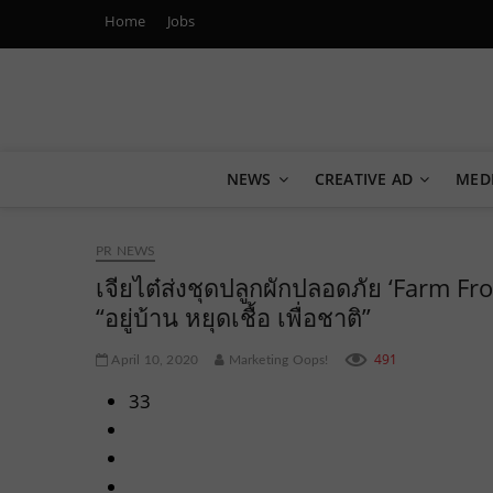
Home
Jobs
Marketing Oops!
DIGITAL | CREATIVE | ADVERTISING | CAMPAIGN | STRA
NEWS
CREATIVE AD
MED
PR NEWS
เจียไต๋ส่งชุดปลูกผักปลอดภัย ‘Farm 
“อยู่บ้าน หยุดเชื้อ เพื่อชาติ”
491
April 10, 2020
Marketing Oops!
33