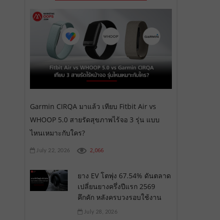
Garmin CIRQA มาแล้ว เทียบ Fitbit Air vs
WHOOP 5.0 สายรัดสุขภาพไร้จอ 3 รุ่น แบบ
ไหนเหมาะกับใคร?
2,066
July 22, 2026
ยาง EV โตพุ่ง 67.54% ดันตลาด
เปลี่ยนยางครึ่งปีแรก 2569
คึกคัก หลังครบวงรอบใช้งาน
July 28, 2026