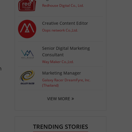
Redhouse Digital Co., Ltd.
Creative Content Editor
Oops network Co.,Ltd.
ด
Senior Digital Marketing
Consultant
Way Maker Co.,Ltd.
ก
Marketing Manager
Galaxy Racer DreamFyre, Inc.
(Thailand)
VIEW MORE
TRENDING STORIES