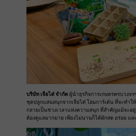
บริษัท เจียไต๋ จำกัด
ผู้นำธุรกิจการเกษตรครบวงจร
ชุดปลูกแสนสนุกจากเจียไต๋ โฮมการ์เด้น ที่จะทำให้
กลายเป็นช่วงเวลาแห่งความสนุก ที่สำคัญแม้จะอยู่บ
ต้องดูแลมากมาย เพียงไม่นานก็ได้ผักสด อร่อย แ