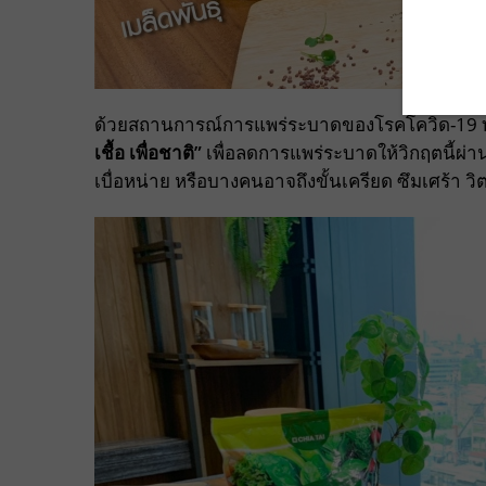
ด้วยสถานการณ์การแพร่ระบาดของโรคโควิด-19 ท
เชื้อ เพื่อชาติ”
เพื่อลดการแพร่ระบาดให้วิกฤตนี้ผ่า
เบื่อหน่าย หรือบางคนอาจถึงขั้นเครียด ซึมเศร้า วิต