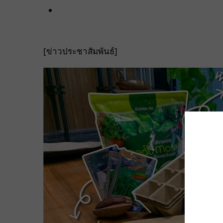
[ข่าวประชาสัมพันธ์]