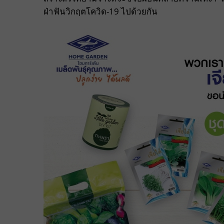
ฝ่าฟันวิกฤตโควิด-19 ไปด้วยกัน