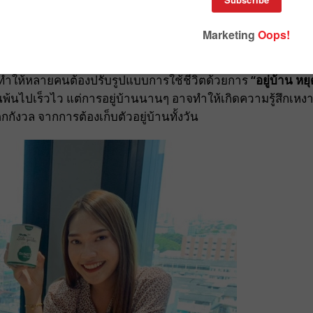
ำให้หลายคนต้องปรับรูปแบบการใช้ชีวิตด้วยการ
“อยู่บ้าน หย
นพ้นไปเร็วไว แต่การอยู่บ้านนานๆ อาจทำให้เกิดความรู้สึกเหง
กกังวล จากการต้องเก็บตัวอยู่บ้านทั้งวัน