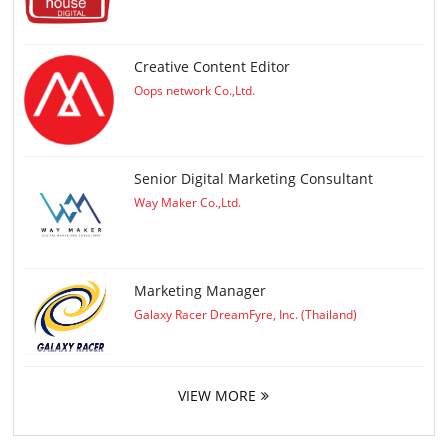
Creative Content Editor
Oops network Co.,Ltd.
Senior Digital Marketing Consultant
Way Maker Co.,Ltd.
Marketing Manager
Galaxy Racer DreamFyre, Inc. (Thailand)
VIEW MORE