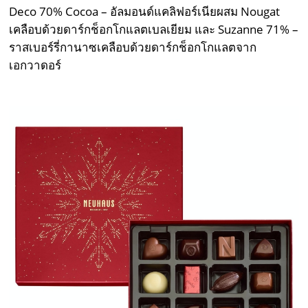
Deco 70% Cocoa – อัลมอนด์แคลิฟอร์เนียผสม Nougat
เคลือบด้วยดาร์กช็อกโกแลตเบลเยียม และ Suzanne 71% –
ราสเบอร์รี่กานาซเคลือบด้วยดาร์กช็อกโกแลตจาก
เอกวาดอร์