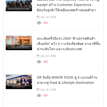
ของซุส’ สร้าง Customer Experience
ต้อนรับลูกค้าให้เหมือนเทพเจ้าปลอมตัวมา
July 22, 2026
343
ประเดิมครึ่งปีแรก 2569 “ห้างสรรพสินค้า
เซ็นทรัล” คว้า 6 รางวัลเกียรติยศ จากเวทีชั้น
นำระดับโลก และระดับประเทศ
July 23, 2026
343
OR จับมือ MINOR FOOD ชู 4 แบรนด์ร้าน
อาหารสู่ Food & Lifestyle Destination
July 20, 2026
320