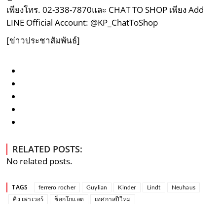
เพียงโทร. 02-338-7870และ CHAT TO SHOP เพียง Add
LINE Official Account: @KP_ChatToShop
[ข่าวประชาสัมพันธ์]
RELATED POSTS:
No related posts.
TAGS
ferrero rocher
Guylian
Kinder
Lindt
Neuhaus
คิง เพาเวอร์
ช็อกโกแลต
เทศกาลปีใหม่