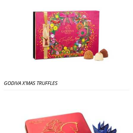
GODIVA X’MAS TRUFFLES