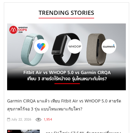
TRENDING STORIES
Garmin CIRQA มาแล้ว เทียบ Fitbit Air vs WHOOP 5.0 สายรัด
สุขภาพไร้จอ 3 รุ่น แบบไหนเหมาะกับใคร?
1,954
July 22, 2026