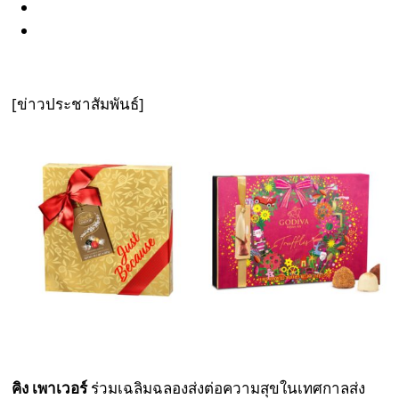
[ข่าวประชาสัมพันธ์]
คิง เพาเวอร์
ร่วมเฉลิมฉลองส่งต่อความสุขในเทศกาลส่ง