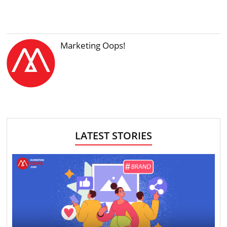
Marketing Oops!
LATEST STORIES