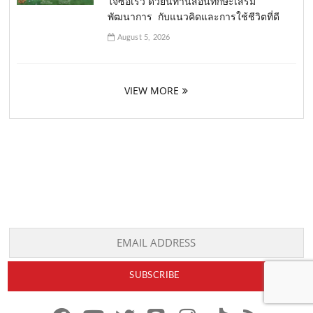
ใจซื้อเร็ว ด้วยนิทานสอนทักษะเสริม
พัฒนาการ กับแนวคิดและการใช้ชีวิตที่ดี
August 5, 2026
VIEW MORE