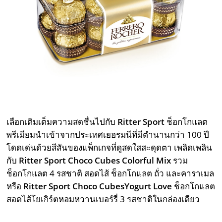
เลือกเติมเต็มความสดชื่นไปกับ
Ritter Sport
ช็อกโกแลต
พรีเมียมนำเข้าจากประเทศเยอรมนีที่มีตำนานกว่า 100 ปี
โดดเด่นด้วยสีสันของแพ็กเกจที่ดูสดใสสะดุดตา เพลิดเพลิน
กับ
Ritter Sport Choco Cubes Colorful Mix
รวม
ช็อกโกแลต 4 รสชาติ สอดไส้ ช็อกโกแลต ถั่ว และคาราเมล
หรือ
Ritter Sport Choco CubesYogurt Love
ช็อกโกแลต
สอดไส้โยเกิร์ตหอมหวานเบอร์รี่ 3 รสชาติในกล่องเดียว