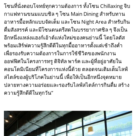
โซนที่นั่งตอบโจทย์ทุกความต้องการ ทั้งโซน Chillaxing จิบ
กาแฟทานขนมแบบชิล ๆ โซน Main Dining สำหรับทาน
อาหารมื้อหลักแบบจัดเต็ม และโซน Night Area สำหรับกิน
ดื่มสังสรรค์ และมีโซนดนตรีสดในบรรยากาศชิล ๆ จึงเป็น
อีกหนึ่งแหล่งแฮงก์เอ้าต์แห่งใหม่ของคนย่านนี้ โดยโลตัส
พร้อมเสิร์ฟความรู้สึกดีดีในทุกมื้ออาหารตั้งแต่เช้าถึงค่ำ
เพื่อรองรับความต้องการในการใช้ชีวิตของพนักงาน
ออฟฟิศในโครงการทรู ดิจิทัล พาร์ค และผู้ที่อยู่อาศัยใน
คอนโดมิเนียมที่โครงการแห่งนี้ด้วย ตลอดจนเติมเต็มไลฟ์
สไตล์ของผู้บริโภคในย่านนี้ เพื่อให้เป็นอีกหนึ่งจุดหมาย
ปลายทางความอร่อยและรองรับไลฟ์สไตล์การกินดื่ม สร้าง
ความรู้สึกดีดีในทุกวัน”