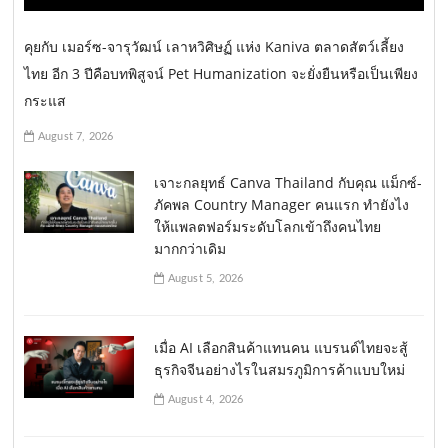
คุยกับ เมอร์ซ-จารุวัฒน์ เลาหวิศิษฏ์ แห่ง Kaniva ตลาดสัตว์เลี้ยง
ไทย อีก 3 ปีคือบทพิสูจน์ Pet Humanization จะยั่งยืนหรือเป็นเพียง
กระแส
August 7, 2026
เจาะกลยุทธ์ Canva Thailand กับคุณ แม็กซ์-
ภัคพล Country Manager คนแรก ทำยังไง
ให้แพลตฟอร์มระดับโลกเข้าถึงคนไทย
มากกว่าเดิม
August 5, 2026
เมื่อ AI เลือกสินค้าแทนคน แบรนด์ไทยจะสู้
ธุรกิจจีนอย่างไรในสมรภูมิการค้าแบบใหม่
August 4, 2026