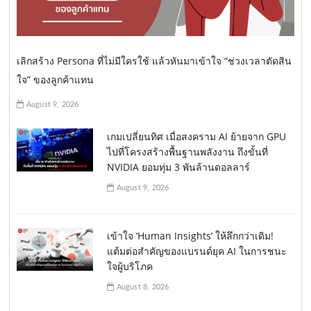
เลิกสร้าง Persona ที่ไม่มีใครใช้ แล้วหันมาเข้าใจ “ช่วงเวลาตัดสิน
ใจ” ของลูกค้าแทน
August 9, 2026
เกมเปลี่ยนทิศ เมื่อสงคราม AI ย้ายจาก GPU
ไปที่โครงสร้างพื้นฐานพลังงาน ถึงขั้นที่
NVIDIA ยอมทุ่ม 3 พันล้านดอลลาร์
August 9, 2026
เข้าใจ ‘Human Insights’ ให้ลึกกว่าเดิม!
แต้มต่อสำคัญของแบรนด์ยุค AI ในการชนะ
ใจผู้บริโภค
August 8, 2026