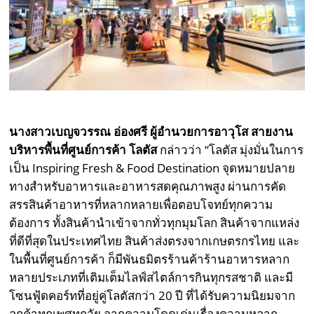
นางสาวเบญจวรรณ อ่องศรี ผู้อำนวยการอาวุโส สายงาน
บริหารพื้นที่ศูนย์การค้า โลตัส
กล่าวว่า “โลตัส มุ่งมั่นในการ
เป็น Inspiring Fresh & Food Destination จุดหมายปลาย
ทางสำหรับอาหารและอาหารสดคุณภาพสูง ผ่านการคัด
สรรสินค้าอาหารที่หลากหลายเพื่อตอบโจทย์ทุกความ
ต้องการ ทั้งสินค้านำเข้าจากทั่วทุกมุมโลก สินค้าจากแหล่ง
ที่ดีที่สุดในประเทศไทย สินค้าส่งตรงจากเกษตรกรไทย และ
ในพื้นที่ศูนย์การค้า ก็มีพันธมิตรร้านค้าร้านอาหารหลาก
หลายประเภทที่เติมเต็มไลฟ์สไตล์การกินทุกรสชาติ และมี
โซนฟู้ดคอร์ทที่อยู่คู่โลตัสกว่า 20 ปี ที่ได้รับความนิยมจาก
ลูกค้าทุกเพศทุกวัย จากความโดดเด่นเรื่องความหลาก