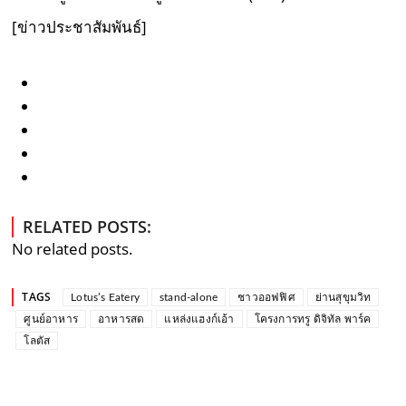
[ข่าวประชาสัมพันธ์]
RELATED POSTS:
No related posts.
TAGS
Lotus’s Eatery
stand-alone
ชาวออฟฟิศ
ย่านสุขุมวิท
ศูนย์อาหาร
อาหารสด
แหล่งแฮงก์เอ้า
โครงการทรู ดิจิทัล พาร์ค
โลตัส