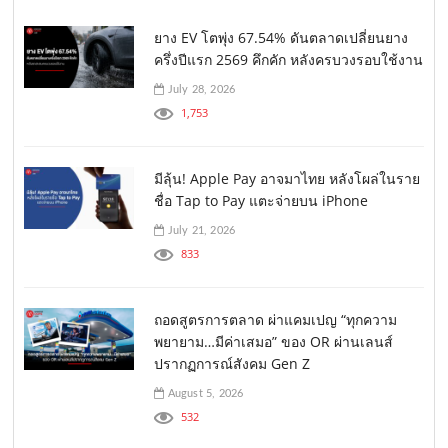
ยาง EV โตพุ่ง 67.54% ดันตลาดเปลี่ยนยาง
ครึ่งปีแรก 2569 คึกคัก หลังครบวงรอบใช้งาน
July 28, 2026
1,753
มีลุ้น! Apple Pay อาจมาไทย หลังโผล่ในราย
ชื่อ Tap to Pay แตะจ่ายบน iPhone
July 21, 2026
833
ถอดสูตรการตลาด ผ่าแคมเปญ “ทุกความ
พยายาม…มีค่าเสมอ” ของ OR ผ่านเลนส์
ปรากฏการณ์สังคม Gen Z
August 5, 2026
532