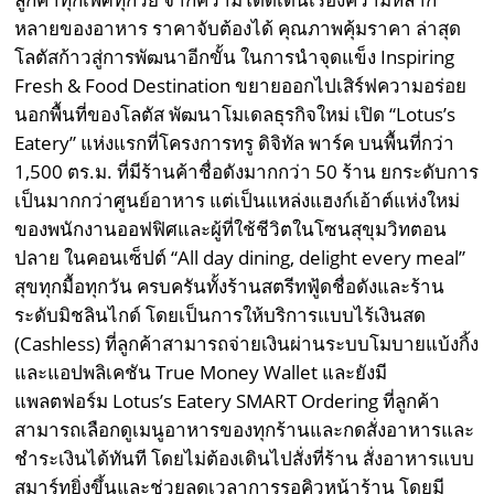
หลายของอาหาร ราคาจับต้องได้ คุณภาพคุ้มราคา ล่าสุด
โลตัสก้าวสู่การพัฒนาอีกขั้น ในการนำจุดแข็ง Inspiring
Fresh & Food Destination ขยายออกไปเสิร์ฟความอร่อย
นอกพื้นที่ของโลตัส พัฒนาโมเดลธุรกิจใหม่ เปิด “Lotus’s
Eatery” แห่งแรกที่โครงการทรู ดิจิทัล พาร์ค บนพื้นที่กว่า
1,500 ตร.ม. ที่มีร้านค้าชื่อดังมากกว่า 50 ร้าน ยกระดับการ
เป็นมากกว่าศูนย์อาหาร แต่เป็นแหล่งแฮงก์เอ้าต์แห่งใหม่
ของพนักงานออฟฟิศและผู้ที่ใช้ชีวิตในโซนสุขุมวิทตอน
ปลาย ในคอนเซ็ปต์ “All day dining, delight every meal”
สุขทุกมื้อทุกวัน ครบครันทั้งร้านสตรีทฟู้ดชื่อดังและร้าน
ระดับมิชลินไกด์ โดยเป็นการให้บริการแบบไร้เงินสด
(Cashless) ที่ลูกค้าสามารถจ่ายเงินผ่านระบบโมบายแบ้งกิ้ง
และแอปพลิเคชัน True Money Wallet และยังมี
แพลตฟอร์ม Lotus’s Eatery SMART Ordering ที่ลูกค้า
สามารถเลือกดูเมนูอาหารของทุกร้านและกดสั่งอาหารและ
ชำระเงินได้ทันที โดยไม่ต้องเดินไปสั่งที่ร้าน สั่งอาหารแบบ
สมาร์ทยิ่งขึ้นและช่วยลดเวลาการรอคิวหน้าร้าน โดยมี