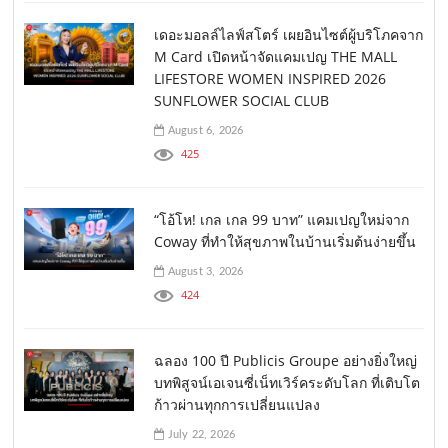
เดอะมอลล์ไลฟ์สโตร์ เผยอินไซต์ผู้บริโภคจาก
M Card เปิดหน้าจัดแคมเปญ THE MALL
LIFESTORE WOMEN INSPIRED 2026
SUNFLOWER SOCIAL CLUB
August 6, 2026
425
“โอ้โห! เกล เกล 99 บาท” แคมเปญใหม่จาก
Coway ที่ทำให้สุขภาพในบ้านเริ่มต้นง่ายขึ้น
August 3, 2026
424
ฉลอง 100 ปี Publicis Groupe อย่างยิ่งใหญ่
บทพิสูจน์เอเจนซี่เน็ทเวิร์คระดับโลก ที่เติบโต
ก้าวผ่านทุกการเปลี่ยนแปลง
July 22, 2026