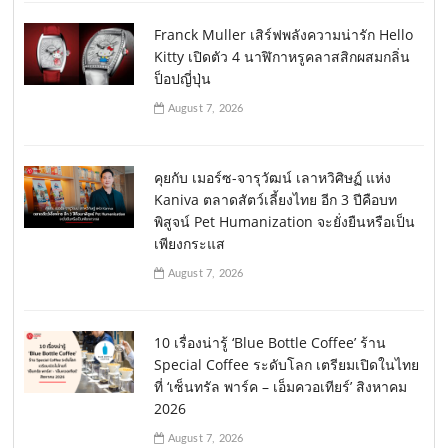
Franck Muller เสิร์ฟพลังความน่ารัก Hello
Kitty เปิดตัว 4 นาฬิกาหรูคลาสสิกผสมกลิ่น
ป็อปญี่ปุ่น
August 7, 2026
คุยกับ เมอร์ซ-จารุวัฒน์ เลาหวิศิษฏ์ แห่ง
Kaniva ตลาดสัตว์เลี้ยงไทย อีก 3 ปีคือบท
พิสูจน์ Pet Humanization จะยั่งยืนหรือเป็น
เพียงกระแส
August 7, 2026
10 เรื่องน่ารู้ ‘Blue Bottle Coffee’ ร้าน
Special Coffee ระดับโลก เตรียมเปิดในไทย
ที่ ‘เซ็นทรัล พาร์ค – เอ็มควอเทียร์’ สิงหาคม
2026
August 7, 2026