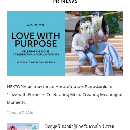
PR NEWS
NEXTOPIA สยามพารากอน ชวนเฉลิมฉลองเดือนแห่งแม่ผ่าน
“Love with Purpose” Celebrating Mom. Creating Meaningful
Moments.
August 7, 2026
โชกุบุสซึ ตอกย้ำผู้นำครีมอาบน้ำ รีเฟรช