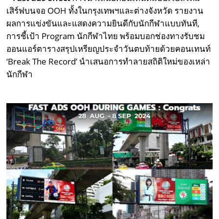
เสิร์ฟบนจอ OOH ทั้งในกรุงเทพฯและต่างจังหวัด รายงาน
ผลการแข่งขันและแสดงความยินดีกับนักกีฬาแบบทันที,
การชี้เป้า Program นักกีฬาไทย พร้อมบอกช่องทางรับชม
ออนแอร์ตารางสรุปเหรียญประจำวันตบท้ายด้วยคอนเทนท์
‘Break The Record’ นำเสนอการทำลายสถิติใหม่ของเหล่า
นักกีฬา