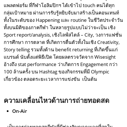
แพลตฟอร์ม ที่กีฬาโอลิมปิกฯ ได้เข้าไป touch คนได้ทุก
กลุ่มเป้าหมาย ผ่านการรับรู้หยิบจับมาสร้างเป็นคอนเทนท์
ทั้งในระดับของ Happening และ routine ในชีวิตประจำวัน
ทั้งบนมิติของภาคกีฬา ในหลายรูปแบบไม่ว่าจะเป็น เชิง
Sport report/analysis, เชิงไลฟ์สไตล์ – City, วงการแฟชั่น
การศึกษา การตลาด ที่เกิดการตื่นตัวทั้งในเชิง Creativity,
Story telling รวมทั้งด้าน benefit returning ที่เกิดขึ้นแก่
แบรนด์ นับตั้งแต่พิธีเปิด โดยผลตรวจวัดจาก Wisesight
อ้างถึง stat performance ว่าเกิดการ Engagement กว่า
100 ล้านครั้ง บน Hashtag ของกิจกรรมที่มี Olympic
เกี่ยวข้อง ตลอดระยะเวลาการแข่งขัน เป็นต้น
ความเคลื่อนไหวด้านการถ่ายทอดสด
On-Air
– เป็นการถ่ายทอดสดกีฬาที่มีช่องสัญญาณมากที่สุดใน