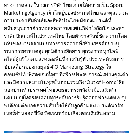
ทางการตลาดในวงการกีฬาไทย ภายใต้ความเป็น Sport
Marketing Agency เจ้าใหญ่ของประเทศไทย และดูแลส่วน
การประชาสัมพันธ์และสิทธิประโยชน์ของแบรนด์ที่
สนับสนุนการถ่ายทอดสดการแข่งขันกีฬาโอลิมปิกและพา
ราลิมปิกเกมส์ในประเทศไทย โดยตัวรางวัลชี้ชัดความโดด
เด่นของงานออกแบบทางการตลาดที่สร้างสรรค์อย่างบู
รณาการครอบคลุมทุกมิติการสื่อสาร ทุกวงการ ทุกไลฟ์
สไตล์ผู้บริโภค และครองพื้นที่การรับรู้ทั่วประเทศด้วยการ
ขับเคลื่อนของกลยุทธ์ 4’O Marketing Strategy ใน
คอนเซ็ปท์ “ที่สุดของที่สุด” ที่สร้างประสบการณ์ สร้างคุณค่า
และมีความหมายในทุกขั้นตอนรวมถึง ‘Out of Home’ สื่อ
นอกบ้านทั่วประเทศไทย Asset ทรงพลังในมือเสริมตัว
แคมเปญยิ่งครอบคลุมทุกระดับการรับรู้ตลอดช่วงแคมเปญ
5 เดือน ต่อยอดความสำเร็จให้กับลูกค้าและแบรนด์พาร์ท
เนอร์ผ่านยอดชี้วัดชัดเจนพร้อมเสียงตอบรับล้นหลาม