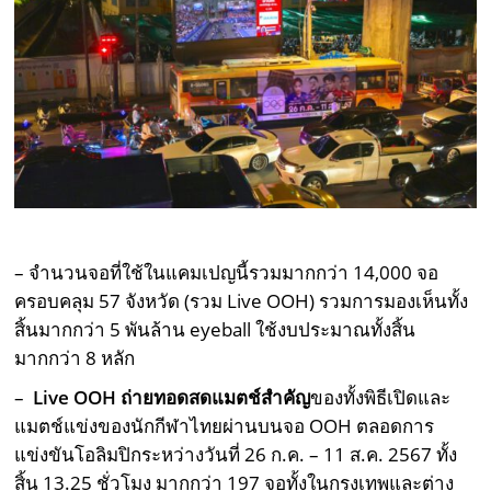
– จำนวนจอที่ใช้ในแคมเปญนี้รวมมากกว่า 14,000 จอ
ครอบคลุม 57 จังหวัด (รวม Live OOH) รวมการมองเห็นทั้ง
สิ้นมากกว่า 5 พันล้าน eyeball ใช้งบประมาณทั้งสิ้น
มากกว่า 8 หลัก
–
Live OOH ถ่ายทอดสดแมตช์สำคัญ
ของทั้งพิธีเปิดและ
แมตช์แข่งของนักกีฬาไทยผ่านบนจอ OOH ตลอดการ
แข่งขันโอลิมปิกระหว่างวันที่ 26 ก.ค. – 11 ส.ค. 2567 ทั้ง
สิ้น 13.25 ชั่วโมง มากกว่า 197 จอทั้งในกรุงเทพและต่าง