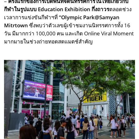
–
ครั้งแรกของการเปิดพื้นที่จัดนิทรรศการในไทยเกี่ยวกับ
กีฬาในรูปแบบ
Education Exhibition กึ่งถาวร
ตลอดช่วง
เวลาการแข่งขันกีฬาฯที่
“
Olympic Park@Samyan
Mitrtown
ซึ่งพบว่าตัวเลขผู้เข้าชมงานนิทรรศการทั้ง 16
วัน มีมากกว่า 100,000 คน และเกิด Online Viral Moment
มากมายในช่วงถ่ายทอดสดแมตช์สำคัญ