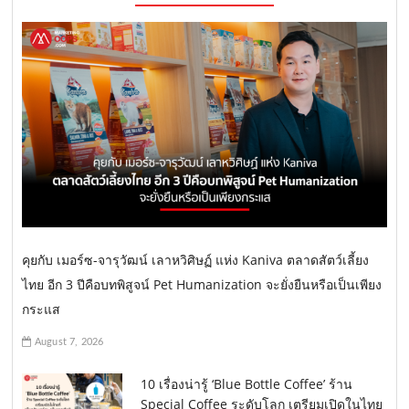
คุยกับ เมอร์ซ-จารุวัฒน์ เลาหวิศิษฏ์ แห่ง Kaniva ตลาดสัตว์เลี้ยง
ไทย อีก 3 ปีคือบทพิสูจน์ Pet Humanization จะยั่งยืนหรือเป็นเพียง
กระแส
August 7, 2026
10 เรื่องน่ารู้ ‘Blue Bottle Coffee’ ร้าน
Special Coffee ระดับโลก เตรียมเปิดในไทย