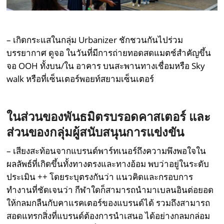
– เกิดกระแสในกลุ่ม Urbanizer ชักชวนกันไปร่วม
บรรยากาศ ดูจอ ในวันที่มีการถ่ายทอดสดแมตช์สำคัญขึ้น
จอ OOH ทั้งบน/ใน อาคาร บนสะพานทางเชื่อมหรือ Sky
walk หรือที่เซ็นเตอร์พอยท์สยามเซ็นเตอร์
ในส่วนของพันธมิตรบรอดคาสเตอร์ และ
ส่วนของกลุ่มผู้สนับสนุนการแข่งขัน
– เสียงสะท้อนจากแบรนด์พาร์ทเนอร์ถึงความพึงพอใจใน
ผลลัพธ์ที่เกิดขึ้นทั้งทางตรงและทางอ้อม พบว่าอยู่ในระดับ
ประเมิน ++ โดยระบุตรงกันว่า แนวคิดและกรอบการ
ทำงานที่ชัดเจนว่า กีฬาใดก็สามารถนำมาเบลนอินต่อยอด
ให้กลมกลืนกับคาแรคเตอร์ของแบรนด์ได้ รวมถึงสามารถ
สอดแทรกสิ่งที่แบรนด์ต้องการนำเสนอ ได้อย่างกลมกล่อม