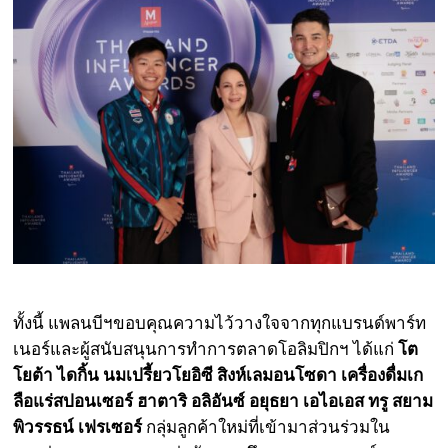
ทั้งนี้ แพลนบีฯขอบคุณความไว้วางใจจากทุกแบรนด์พาร์ท
เนอร์และผู้สนับสนุนการทำการตลาดโอลิมปิกฯ ได้แก่
โต
โยต้า ไดกิ้น นมเปรี้ยวโยอิซี สิงห์เลมอนโซดา เครื่องดื่มเก
ลือแร่สปอนเซอร์ ฮาตาริ อลิอันซ์ อยุธยา เอไอเอส ทรู สยาม
พิวรรธน์ เฟรเซอร์
กลุ่มลูกค้าใหม่ที่เข้ามาส่วนร่วมใน