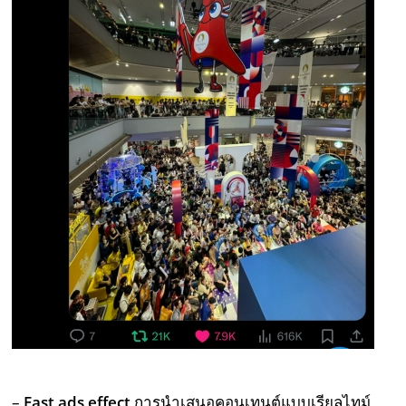
–
Fast ads effect
การนำเสนอคอนเทนต์แบบเรียลไทม์