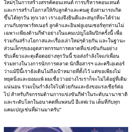
ใหม่ๆในการสร้างสรรค์คอนเทนต์ การบริหารคอนเทนต์
และการสร้างโอกาสให้กับลูกค้าและคนดู ยังสามารถเกิด
ขึ้นได้ทุกวัน ทุกเวลา เราเองจึงยินดีและสนุกที่จะได้ร่วม
งานกับทุกพาร์ทเนอร์ ลูกค้าและอินฟลูเอนเซอร์ทุกท่านไม่
เฉพาะเพียงด้านกีฬาอย่างในแคมเปญโอลิมปิกครั้งนี้ เพื่อ
ร่วมกันสร้างโอกาสและเรื่องเล่าใหม่ๆด้วยกัน และในฐานะ
ส่วนเล็กๆของอุตสาหกรรมการตลาดที่แข่งขันกันอย่าง
ขับเคี่ยวและดุเดือดอย่างทุกวันนี้ ขอส่งกำลังใจแก่เพื่อน
ร่วมทางในวงการนักการตลาด นักสื่อสารฯ และครีเอเตอร์
ว่าแม้ปีนี้เรายังเดินไม่ถึงเป้าหมายที่ตั้งไว้ แต่ขอเพียงไม่
หยุดนิ่งและยอมแพ้ ผมเชื่อว่าอย่างไรเราก็จะไม่ได้อยู่ที่เดิม
แน่นอน ร่วมเป็นกำลังใจไปด้วยกันและยังขอแรงเชียร์ต่อ
ไป สำหรับกิจกรรมด้านการแข่งขันกีฬาในระดับนานาชาติ
และระดับโลกในอนาคตที่แพลนบี อีเลฟเว่น เต็มที่กับทุก
แคมเปญเช่นที่ผ่านมาครับ”