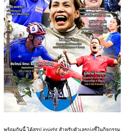
พร้อมกันนี้ ได้สรุป insight สำหรับตัวเลขบ่งชี้ในกิจกรรม