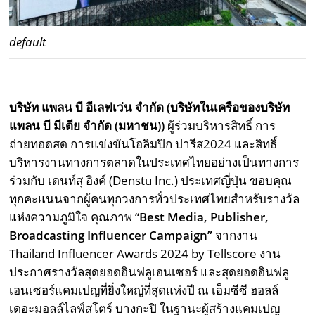
default
บริษัท แพลน บี อีเลฟเว่น จำกัด (บริษัทในเครือของบริษัท
แพลน บี มีเดีย จำกัด (มหาชน))
ผู้ร่วมบริหารสิทธิ์ การ
ถ่ายทอดสด การแข่งขันโอลิมปิก ปารีส2024 และสิทธิ์
บริหารงานทางการตลาดในประเทศไทยอย่างเป็นทางการ
ร่วมกับ เดนท์สุ อิงค์ (Denstu Inc.) ประเทศญี่ปุ่น ขอบคุณ
ทุกคะแนนจากผู้คนทุกวงการทั่วประเทศไทยสำหรับรางวัล
แห่งความภูมิใจ คุณภาพ “
Best Media, Publisher,
Broadcasting Influencer Campaign”
จากงาน
Thailand Influencer Awards 2024 by Tellscore งาน
ประกาศรางวัลสุดยอดอินฟลูเอนเซอร์ และสุดยอดอินฟลู
เอนเซอร์แคมเปญที่ยิ่งใหญ่ที่สุดแห่งปี ณ เอ็มซีซี ฮอลล์
เดอะมอลล์ไลฟ์สโตร์ บางกะปิ ในฐานะผู้สร้างแคมเปญ