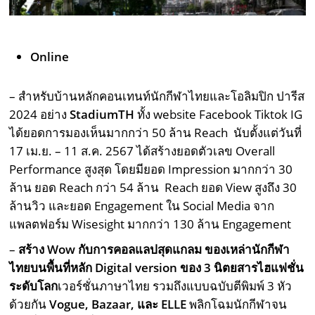
Online
– สำหรับบ้านหลักคอนเทนท์นักกีฬาไทยและโอลิมปิก ปารีส
2024 อย่าง
StadiumTH
ทั้ง website Facebook Tiktok IG
ได้ยอดการมองเห็นมากกว่า 50 ล้าน Reach นับตั้งแต่วันที่
17 เม.ย. – 11 ส.ค. 2567 ได้สร้างยอดตัวเลข Overall
Performance สูงสุด โดยมียอด Impression มากกว่า 30
ล้าน ยอด Reach กว่า 54 ล้าน Reach ยอด View สูงถึง 30
ล้านวิว และยอด Engagement ใน Social Media จาก
แพลตฟอร์ม Wisesight มากกว่า 130 ล้าน Engagement
–
สร้าง
Wow กับการคอลแลปสุดแกลม ของเหล่านักกีฬา
ไทยบนพื้นที่หลัก Digital version ของ 3 นิตยสารไฮแฟชั่น
ระดับโลก
เวอร์ชั่นภาษาไทย รวมถึงแบบฉบับตีพิมพ์ 3 หัว
ด้วยกัน
Vogue, Bazaar, และ ELLE
พลิกโฉมนักกีฬาจน