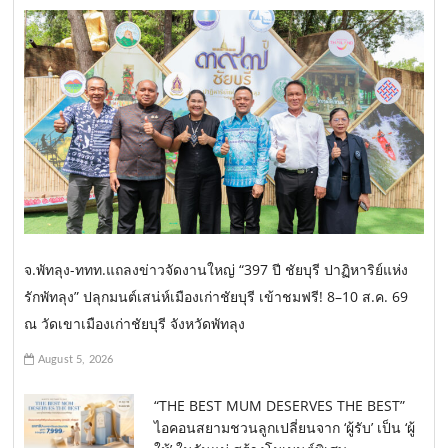
จ.พัทลุง-ททท.แถลงข่าวจัดงานใหญ่ “397 ปี ชัยบุรี ปาฏิหาริย์แห่ง
รักพัทลุง” ปลุกมนต์เสน่ห์เมืองเก่าชัยบุรี เข้าชมฟรี! 8–10 ส.ค. 69
ณ วัดเขาเมืองเก่าชัยบุรี จังหวัดพัทลุง
August 5, 2026
“THE BEST MUM DESERVES THE BEST”
ไอคอนสยามชวนลูกเปลี่ยนจาก ‘ผู้รับ’ เป็น ‘ผู้