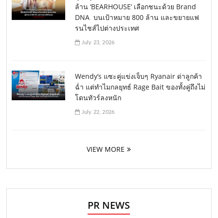
ล้าน ‘BEARHOUSE’ เลือกชนะด้วย Brand
DNA บนเป้าหมาย 800 ล้าน และขยายแฟ
รนไชส์ไปต่างประเทศ
July 23, 2026
Wendy’s แซะคู่แข่งเจ็บๆ Ryanair ด่าลูกค้า
ฉ่ำ แต่ทำไมกลยุทธ์ Rage Bait ของทั้งคู่ถึงไม่
โดนทัวร์ลงหนัก
July 22, 2026
VIEW MORE
PR NEWS