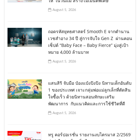
ให้’ ในวันแม่ สร้างโมเมนต์พิเศษ
August 5, 2026
ถอดรหัสยุทธศาสตร์ Smooth E จากตำนาน
เวชสำอาง 34 ปี สู่การจับใจ Gen Z ผ่านคอน
เซ็ปต์ “Baby Face – Baby Fierce” มุ่งสู่เป้า
หมาย 4,000 ล้านบาท
August 5, 2026
แสนสิริ จับมือ ป๋องแป๋งปิงปิง นิทานเด็กอันดับ
1 ของประเทศ เจาะกลุ่มพ่อแม่ลูกเล็กที่ตัดสิน
ใจซื้อเร็ว ด้วยนิทานสอนทักษะเสริม
พัฒนาการ กับแนวคิดและการใช้ชีวิตที่ดี
August 5, 2026
ทรู คอร์ปอเรชั่น รายงานงบไตรมาส 2/2569