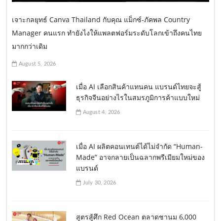
เจาะกลยุทธ์ Canva Thailand กับคุณ แม็กซ์-ภัคพล Country
Manager คนแรก ทำยังไงให้แพลตฟอร์มระดับโลกเข้าถึงคนไทย
มากกว่าเดิม
August 5, 2026
เมื่อ AI เลือกสินค้าแทนคน แบรนด์ไทยจะสู้
ธุรกิจจีนอย่างไรในสมรภูมิการค้าแบบใหม่
August 4, 2026
เมื่อ AI ผลิตคอนเทนต์ได้ไม่จำกัด “Human-
Made” อาจกลายเป็นฉลากพรีเมียมใหม่ของ
แบรนด์
July 30, 2026
สูตรสู้ศึก Red Ocean ตลาดชานม 6,000