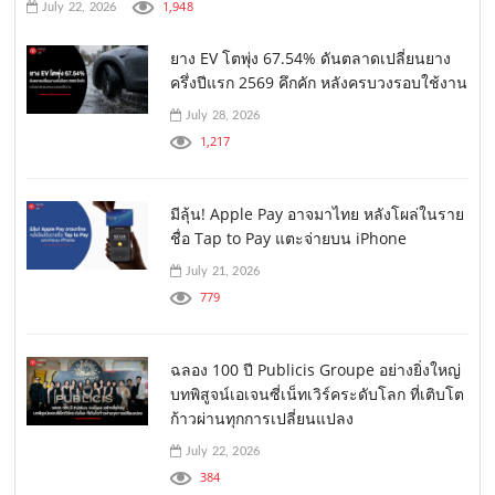
1,948
July 22, 2026
ยาง EV โตพุ่ง 67.54% ดันตลาดเปลี่ยนยาง
ครึ่งปีแรก 2569 คึกคัก หลังครบวงรอบใช้งาน
July 28, 2026
1,217
มีลุ้น! Apple Pay อาจมาไทย หลังโผล่ในราย
ชื่อ Tap to Pay แตะจ่ายบน iPhone
July 21, 2026
779
ฉลอง 100 ปี Publicis Groupe อย่างยิ่งใหญ่
บทพิสูจน์เอเจนซี่เน็ทเวิร์คระดับโลก ที่เติบโต
ก้าวผ่านทุกการเปลี่ยนแปลง
July 22, 2026
384