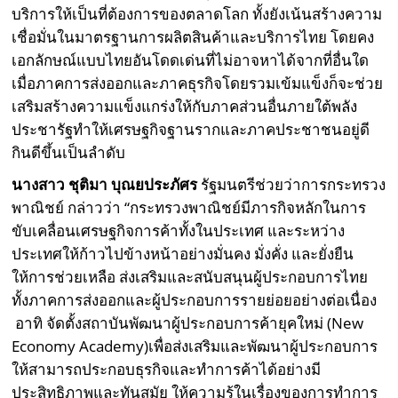
บริการให้เป็นที่ต้องการของตลาดโลก ทั้งยังเน้นสร้างความ
เชื่อมั่นในมาตรฐานการผลิตสินค้าและบริการไทย โดยคง
เอกลักษณ์แบบไทยอันโดดเด่นที่ไม่อาจหาได้จากที่อื่นใด
เมื่อภาคการส่งออกและภาคธุรกิจโดยรวมเข้มแข็งก็จะช่วย
เสริมสร้างความแข็งแกร่งให้กับภาคส่วนอื่นภายใต้พลัง
ประชารัฐทำให้เศรษฐกิจฐานรากและภาคประชาชนอยู่ดี
กินดีขึ้นเป็นลำดับ
นางสาว ชุติมา บุณยประภัศร
รัฐมนตรีช่วยว่าการกระทรวง
พาณิชย์ กล่าวว่า “กระทรวงพาณิชย์มีภารกิจหลักในการ
ขับเคลื่อนเศรษฐกิจการค้าทั้งในประเทศ และระหว่าง
ประเทศให้ก้าวไปข้างหน้าอย่างมั่นคง มั่งคั่ง และยั่งยืน
ให้การช่วยเหลือ ส่งเสริมและสนับสนุนผู้ประกอบการไทย
ทั้งภาคการส่งออกและผู้ประกอบการรายย่อยอย่างต่อเนื่อง
อาทิ จัดตั้งสถาบันพัฒนาผู้ประกอบการค้ายุคใหม่ (New
Economy Academy)เพื่อส่งเสริมและพัฒนาผู้ประกอบการ
ให้สามารถประกอบธุรกิจและทำการค้าได้อย่างมี
ประสิทธิภาพและทันสมัย ให้ความรู้ในเรื่องของการทำการ