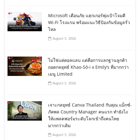
Microsoft เตือนภัย แฮกเกอร์พุ่งเป้าโจมตี
Wi-Fi โรงแรม พร้อมแนะวิธีป้องกันข้อมูลรั่ว
ไหล
August 5, 2026
ไม่ใช่แค่คอลแลบ แต่คือการแลกฐานลูกค้า
ถอดกลยุทธ์ Khao-Sō-i x Emily’s ที่มากกว่า
เมนู Limited
August 5, 2026
เจาะกลยุทธ์ Canva Thailand กับคุณ แม็กซ์-
ภัคพล Country Manager คนแรก ทำยังไง
ให้แพลตฟอร์มระดับโลกเข้าถึงคนไทย
มากกว่าเดิม
August 5, 2026