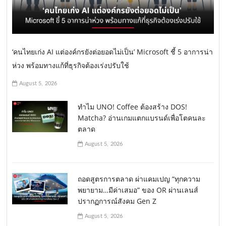
‘คนไทยเก่ง AI แต่องค์กรยังต่อยอดไม่เป็น’ Microsoft ชี้ 5 อาการน่า
ห่วง พร้อมทางแก้ที่ธุรกิจต้องเร่งปรับใช้
August 5, 2026
ทำไม UNO! Coffee ต้องสร้าง DOS!
Matcha? อ่านเกมแตกแบรนด์เพื่อโตคนละ
ตลาด
August 5, 2026
ถอดสูตรการตลาด ผ่าแคมเปญ “ทุกความ
พยายาม…มีค่าเสมอ” ของ OR ผ่านเลนส์
ปรากฏการณ์สังคม Gen Z
August 5, 2026