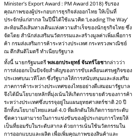
Minister’s Export Award : PM Award 2018) รับรอง
คุณภาพของผู้ประกอบการธุรกิจส่งออกไทย ให้เป็นที่
ประจักษ์แก่สากล ในปีนี้ได้ใช้แนวคิด ‘Leading The Way’
สะท้อนถึงเส้นทางเดินแห่งความสำเร็จของนักธุรกิจไทย ซึ่ง
จัดโดย สำนักส่งเสริมนวัตกรรมและสร้างมูลค่าเพิ่มเพื่อการ
ค้า กรมส่งเสริมการค้าระหว่างประเทศ กระทรวงพาณิชย์
ณ ตึกสันติไมตรี ทำเนียบรัฐบาล
ทั้งนี้ นายกรัฐมนตรี
พลเอกประยุทธ์ จันทร์โอชา
กล่าวว่า
การส่งออกเป็นปัจจัยสำคัญของการขับเคลื่อนเศรษฐกิจของ
ประเทศบนเวทีโลก ซึ่งรัฐบาลให้การสนับสนุนและส่งเสริม
ภาคการค้าระหว่างประเทศของไทยอย่างดีเสมอมารัฐบาล
จึงได้มีนโยบายหลักที่มุ่งเน้นให้เกิดการขยายตัวของการค้า
ระหว่างประเทศซึ่งบรรจุอยู่ในแผนยุทธศาสตร์ชาติ 20 ปี
อีกทั้งนโยบายไทยแลนด์ 4.0 ที่ผลักดันให้เกิดการยกระดับ
ขีดความสามารถในการแข่งขันของผู้ประกอบการไทยให้
เป็นที่ยอมรับในระดับสากล ด้วยการเน้นใช้นวัตกรรมใน
การออกแบบและผลิต เพื่อเพิ่มคุณภาพของสินค้าและ