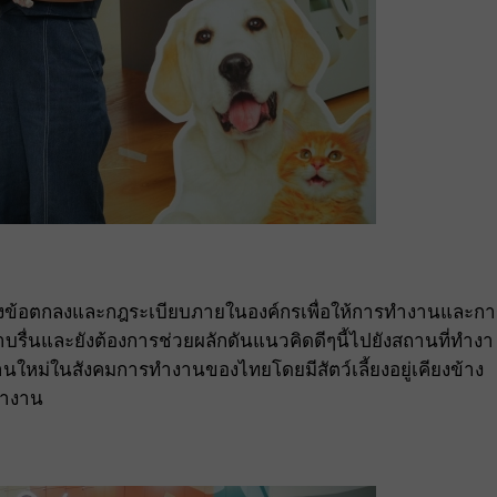
้างข้อตกลงและกฎระเบียบภายในองค์กรเพื่อให้การทำงานและกา
าบรื่นและยังต้องการช่วยผลักดันแนวคิดดีๆนี้ไปยังสถานที่ทำงา
ดฐานใหม่ในสังคมการทำงานของไทยโดยมีสัตว์เลี้ยงอยู่เคียงข้าง
ทำงาน