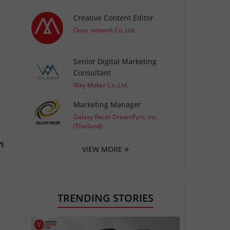
Creative Content Editor
Oops network Co.,Ltd.
Senior Digital Marketing
Consultant
Way Maker Co.,Ltd.
Marketing Manager
Galaxy Racer DreamFyre, Inc.
(Thailand)
ร
VIEW MORE
TRENDING STORIES