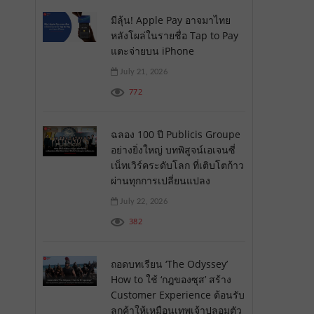
มีลุ้น! Apple Pay อาจมาไทย
หลังโผล่ในรายชื่อ Tap to Pay
แตะจ่ายบน iPhone
July 21, 2026
772
ฉลอง 100 ปี Publicis Groupe
อย่างยิ่งใหญ่ บทพิสูจน์เอเจนซี่
เน็ทเวิร์คระดับโลก ที่เติบโตก้าว
ผ่านทุกการเปลี่ยนแปลง
July 22, 2026
382
ถอดบทเรียน ‘The Odyssey’
How to ใช้ ‘กฎของซุส’ สร้าง
Customer Experience ต้อนรับ
ลูกค้าให้เหมือนเทพเจ้าปลอมตัว