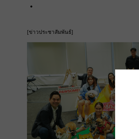
[ข่าวประชาสัมพันธ์]