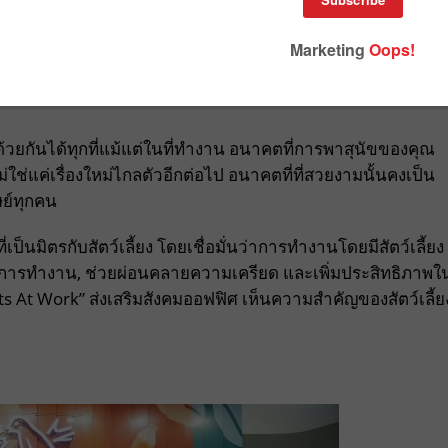
้วยกันได้ทุกที่แม้แต่ในที่ทํางาน อนาคตที่การพาสุนัขของคุณ
ช่แค่เรื่องใหม่ไกลตัวอีกต่อไป อนาคตที่ที่สวยงามนั้นคงเป็น
ษย์ทุกคน
ป็นมิตรกับสัตว์เลี้ยง โดยเชื่อมั่นว่าการทำงานโดยมีสัตว์เลี้ยง
ขในการทำงาน, ช่วยผ่อนคลายความเครียด และเพิ่มประสิทธิภาพใ
ts At Work” ส่งเสริมสังคมออฟฟิศ เห็นความสำคัญของสัตว์เลี้ย