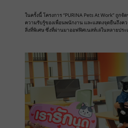
ในครั้งนี้ โครงการ “PURINA Pets At Work” ถูกจัดข
ความรับรู้ของเพื่อนพนักงาน และแสดงจุดยืนถึงความเช
สิ่งที่พิเศษ ซึ่งที่ผ่านมาออฟฟิศเนสท์เล่ในหลาย