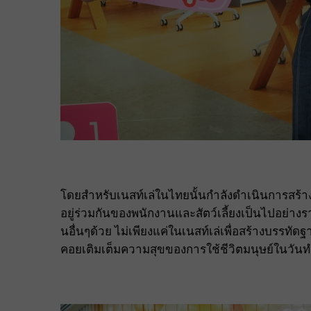
โดยสำหรับเนสท์เล่ในไทยนั้นกำลังดำเนินการสร
อยู่ร่วมกันของพนักงานและสัตว์เลี้ยงเป็นไปอย่างร
นอื่นๆด้วย ไม่เพียงแค่ในเนสท์เล่เพื่อสร้างบรรทั
คอยเติมเต็มความสุขของการใช้ชีวิตมนุษย์ในวัน