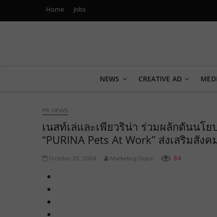
Home
Jobs
Marketing Oops!
DIGITAL | CREATIVE | ADVERTISING | CAMPAIGN | STRA
NEWS
CREATIVE AD
MED
PR NEWS
เนสท์เล่และเพียวริน่า ร่วมผลักดันนโยบ
“PURINA Pets At Work” ส่งเสริมสังค
84
October 25, 2024
Marketing Oops!