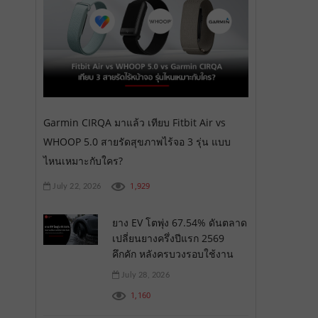
Garmin CIRQA มาแล้ว เทียบ Fitbit Air vs
WHOOP 5.0 สายรัดสุขภาพไร้จอ 3 รุ่น แบบ
ไหนเหมาะกับใคร?
1,929
July 22, 2026
ยาง EV โตพุ่ง 67.54% ดันตลาด
เปลี่ยนยางครึ่งปีแรก 2569
คึกคัก หลังครบวงรอบใช้งาน
July 28, 2026
1,160