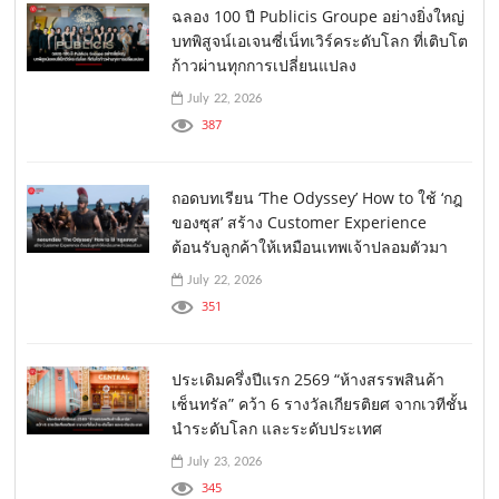
ฉลอง 100 ปี Publicis Groupe อย่างยิ่งใหญ่
บทพิสูจน์เอเจนซี่เน็ทเวิร์คระดับโลก ที่เติบโต
ก้าวผ่านทุกการเปลี่ยนแปลง
July 22, 2026
387
ถอดบทเรียน ‘The Odyssey’ How to ใช้ ‘กฎ
ของซุส’ สร้าง Customer Experience
ต้อนรับลูกค้าให้เหมือนเทพเจ้าปลอมตัวมา
July 22, 2026
351
ประเดิมครึ่งปีแรก 2569 “ห้างสรรพสินค้า
เซ็นทรัล” คว้า 6 รางวัลเกียรติยศ จากเวทีชั้น
นำระดับโลก และระดับประเทศ
July 23, 2026
345