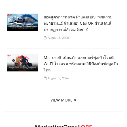
ถอดสูตรการตลาด ผ่าแคมเปญ “ทุกความ
พยายาม…มีค่าเสมอ” ของ OR ผ่านเลนส์
ปรากฏการณ์สังคม Gen Z
August 5, 2026
Microsoft เตือนภัย แฮกเกอร์พุ่งเป้าโจมตี
Wi-Fi โรงแรม พร้อมแนะวิธีป้องกันข้อมูลรั่ว
ไหล
August 5, 2026
VIEW MORE
MarketingOops!
JOBS