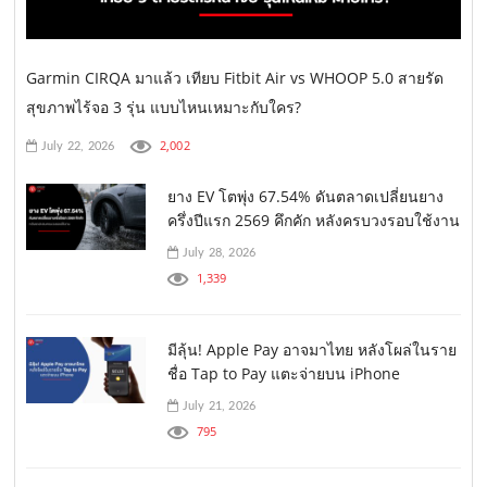
Garmin CIRQA มาแล้ว เทียบ Fitbit Air vs WHOOP 5.0 สายรัด
สุขภาพไร้จอ 3 รุ่น แบบไหนเหมาะกับใคร?
2,002
July 22, 2026
ยาง EV โตพุ่ง 67.54% ดันตลาดเปลี่ยนยาง
ครึ่งปีแรก 2569 คึกคัก หลังครบวงรอบใช้งาน
July 28, 2026
1,339
มีลุ้น! Apple Pay อาจมาไทย หลังโผล่ในราย
ชื่อ Tap to Pay แตะจ่ายบน iPhone
July 21, 2026
795