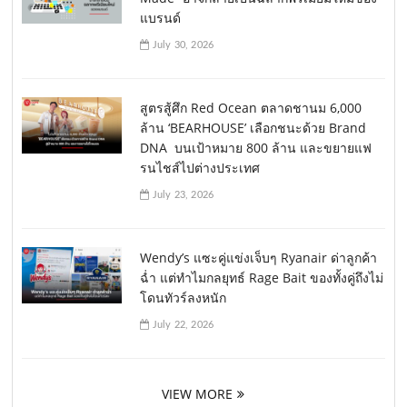
แบรนด์
July 30, 2026
สูตรสู้ศึก Red Ocean ตลาดชานม 6,000
ล้าน ‘BEARHOUSE’ เลือกชนะด้วย Brand
DNA บนเป้าหมาย 800 ล้าน และขยายแฟ
รนไชส์ไปต่างประเทศ
July 23, 2026
Wendy’s แซะคู่แข่งเจ็บๆ Ryanair ด่าลูกค้า
ฉ่ำ แต่ทำไมกลยุทธ์ Rage Bait ของทั้งคู่ถึงไม่
โดนทัวร์ลงหนัก
July 22, 2026
VIEW MORE