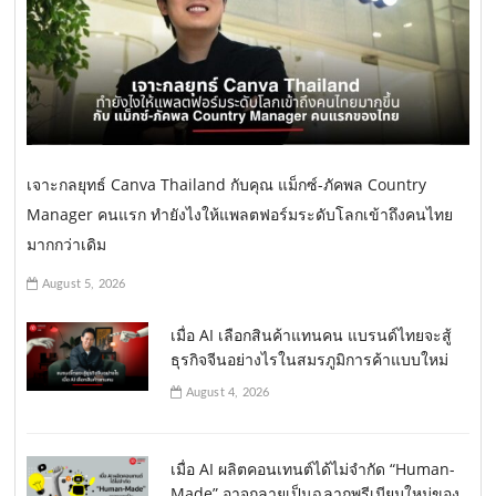
เจาะกลยุทธ์ Canva Thailand กับคุณ แม็กซ์-ภัคพล Country
Manager คนแรก ทำยังไงให้แพลตฟอร์มระดับโลกเข้าถึงคนไทย
มากกว่าเดิม
August 5, 2026
เมื่อ AI เลือกสินค้าแทนคน แบรนด์ไทยจะสู้
ธุรกิจจีนอย่างไรในสมรภูมิการค้าแบบใหม่
August 4, 2026
เมื่อ AI ผลิตคอนเทนต์ได้ไม่จำกัด “Human-
Made” อาจกลายเป็นฉลากพรีเมียมใหม่ของ