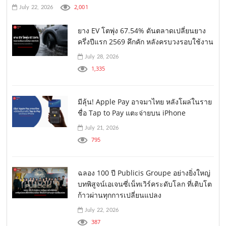
2,001
July 22, 2026
ยาง EV โตพุ่ง 67.54% ดันตลาดเปลี่ยนยาง
ครึ่งปีแรก 2569 คึกคัก หลังครบวงรอบใช้งาน
July 28, 2026
1,335
มีลุ้น! Apple Pay อาจมาไทย หลังโผล่ในราย
ชื่อ Tap to Pay แตะจ่ายบน iPhone
July 21, 2026
795
ฉลอง 100 ปี Publicis Groupe อย่างยิ่งใหญ่
บทพิสูจน์เอเจนซี่เน็ทเวิร์คระดับโลก ที่เติบโต
ก้าวผ่านทุกการเปลี่ยนแปลง
July 22, 2026
387