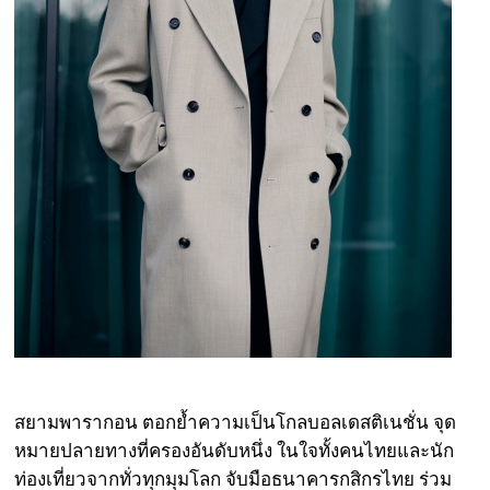
สยามพารากอน ตอกย้ำความเป็นโกลบอลเดสติเนชั่น จุด
หมายปลายทางที่ครองอันดับหนึ่ง ในใจทั้งคนไทยและนัก
ท่องเที่ยวจากทั่วทุกมุมโลก จับมือธนาคารกสิกรไทย ร่วม