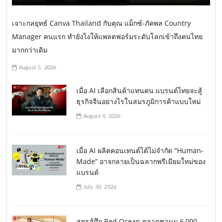
เจาะกลยุทธ์ Canva Thailand กับคุณ แม็กซ์-ภัคพล Country
Manager คนแรก ทำยังไงให้แพลตฟอร์มระดับโลกเข้าถึงคนไทย
มากกว่าเดิม
August 5, 2026
เมื่อ AI เลือกสินค้าแทนคน แบรนด์ไทยจะสู้
ธุรกิจจีนอย่างไรในสมรภูมิการค้าแบบใหม่
August 4, 2026
เมื่อ AI ผลิตคอนเทนต์ได้ไม่จำกัด “Human-
Made” อาจกลายเป็นฉลากพรีเมียมใหม่ของ
แบรนด์
July 30, 2026
สูตรสู้ศึก Red Ocean ตลาดชานม 6,000