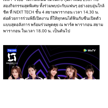
สองกิจกรรมสุดพิเศษ ทั้งร่วมพบปะกับแฟนๆ อย่างอบอุ่นใกล้
ชิด ที่ NEXT TECH ชั้น 4 สยามพารากอน เวลา 14.30 น.
ต่อด้วยการร่วมพิธีเปิดงาน ที่ให้ทุกคนได้ฟินกับซีนเปิดตัว
แบบสุดอลังการ พร้อมร่วมพูดคุย ณ พาร์ค พารากอน สยาม
พารากอน ในเวลา 18.00 น. เป็นต้นไป