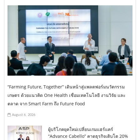
“Farming Future, Together” เดินหน้าสู่แพลตฟอร์มนวัตกรรม
เกษตร ด้วยแนวคิด One Health เชื่อมเทคโนโลยี งานวิจัย และ
ตลาด จาก Smart Farm ถึง Future Food
August 6, 2026
ผู้บริโภคยุคใหม่เปลี่ยนเกมแฮร์แคร์
“Advance Cabello” คาดธุรกิจเติบโต 20%