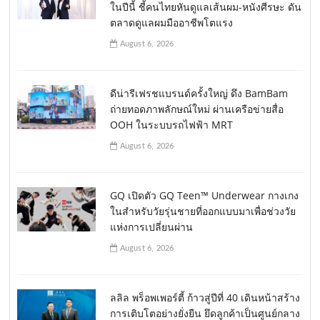
ในปีนี้ ชี้คนไทยหันดูแลเส้นผม-หนังศีรษะ ดัน
ตลาดดูแลผมมืออาชีพโตแรง
August 6, 2026
ดีน่ารีเฟรชแบรนด์ครั้งใหญ่ ดึง BamBam
ถ่ายทอดภาพลักษณ์ใหม่ ผ่านเครือข่ายสื่อ
OOH ในระบบรถไฟฟ้า MRT
August 6, 2026
GQ เปิดตัว GQ Teen™ Underwear กางเกง
ในสำหรับวัยรุ่นชายที่ออกแบบมาเพื่อช่วงวัย
แห่งการเปลี่ยนผ่าน
August 6, 2026
ลลิล พร็อพเพอร์ตี้ ก้าวสู่ปีที่ 40 เดินหน้าสร้าง
การเติบโตอย่างยั่งยืน ยึดลูกค้าเป็นศูนย์กลาง