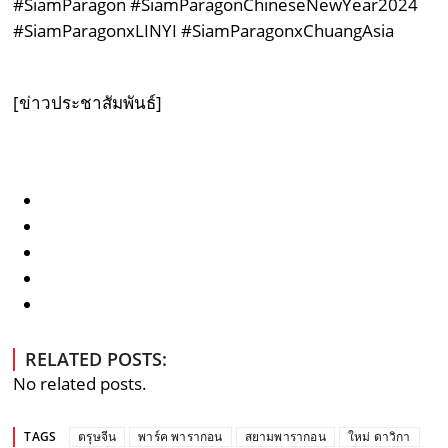
#SiamParagon #SiamParagonChineseNewYear2024
#SiamParagonxLINYI #SiamParagonxChuangAsia
[ข่าวประชาสัมพันธ์]
RELATED POSTS:
No related posts.
TAGS
ตรุษจีน
พาร์ค พารากอน
สยามพารากอน
ใหม่ ดาวิกา