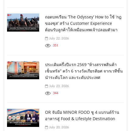
ถอดบทเรียน ‘The Odyssey’ How to ใช้ ‘กฎ
ของซุส’ สร้าง Customer Experience
ต้อนรับลูกค้าให้เหมือนเทพเจ้าปลอมตัวมา
July 22, 2026
351
ประเดิมครึ่งปีแรก 2569 “ห้างสรรพสินค้า
เซ็นทรัล” คว้า 6 รางวัลเกียรติยศ จากเวทีชั้น
นำระดับโลก และระดับประเทศ
July 23, 2026
344
OR จับมือ MINOR FOOD ชู 4 แบรนด์ร้าน
อาหารสู่ Food & Lifestyle Destination
July 20, 2026