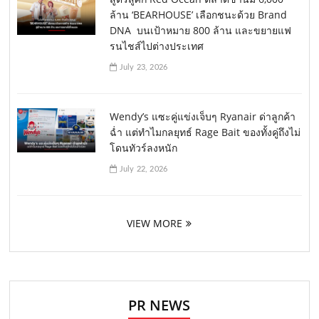
ล้าน ‘BEARHOUSE’ เลือกชนะด้วย Brand
DNA บนเป้าหมาย 800 ล้าน และขยายแฟ
รนไชส์ไปต่างประเทศ
July 23, 2026
Wendy’s แซะคู่แข่งเจ็บๆ Ryanair ด่าลูกค้า
ฉ่ำ แต่ทำไมกลยุทธ์ Rage Bait ของทั้งคู่ถึงไม่
โดนทัวร์ลงหนัก
July 22, 2026
VIEW MORE
PR NEWS