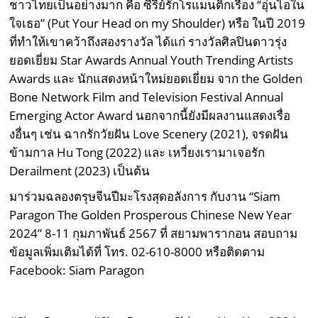
ชาวไทยเป็นอย่างมาก คือ ซีรีย์รักโรแมนติกเรื่อง “อุ่นไอใน
ใจเธอ” (Put Your Head on my Shoulder) หรือ ในปี 2019
ที่ทำให้เขาคว้าถึงสองรางวัล ได้แก่ รางวัลศิลปินดาวรุ่ง
ยอดเยี่ยม Star Awards Annual Youth Trending Artists
Awards และ นักแสดงหน้าใหม่ยอดเยี่ยม จาก the Golden
Bone Network Film and Television Festival Annual
Emerging Actor Award นอกจากนี้ยังมีผลงานแสดงเรื่อ
งอื่นๆ เช่น ฉากรักวัยฝัน Love Scenery (2021), จรดฝัน
ข้ามกาล Hu Tong (2022) และ เหวี่ยงเรามาเจอรัก
Derailment (2023) เป็นต้น
มาร่วมฉลองตรุษจีนปีมะโรงสุดอลังการ กับงาน “Siam
Paragon The Golden Prosperous Chinese New Year
2024” 8-11 กุมภาพันธ์ 2567 ที่ สยามพารากอน สอบถาม
ข้อมูลเพิ่มเติมได้ที่ โทร. 02-610-8000 หรือติดตาม
Facebook: Siam Paragon