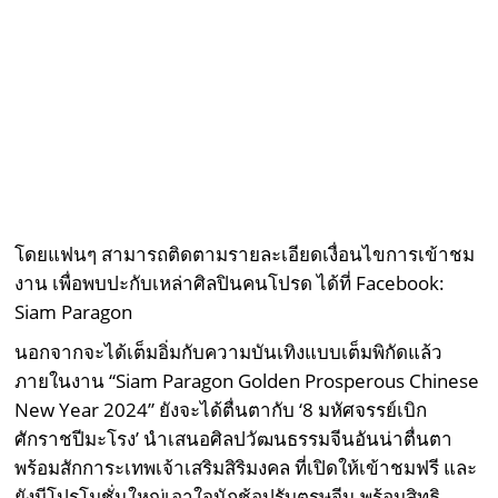
โดยแฟนๆ สามารถติดตามรายละเอียดเงื่อนไขการเข้าชม
งาน เพื่อพบปะกับเหล่าศิลปินคนโปรด ได้ที่ Facebook:
Siam Paragon
นอกจากจะได้เต็มอิ่มกับความบันเทิงแบบเต็มพิกัดแล้ว
ภายในงาน “Siam Paragon Golden Prosperous Chinese
New Year 2024” ยังจะได้ตื่นตากับ ‘8 มหัศจรรย์เบิก
ศักราชปีมะโรง’ นำเสนอศิลปวัฒนธรรมจีนอันน่าตื่นตา
พร้อมสักการะเทพเจ้าเสริมสิริมงคล ที่เปิดให้เข้าชมฟรี และ
ยังมีโปรโมชั่นใหญ่เอาใจนักช้อปรับตรุษจีน พร้อมสิทธิ