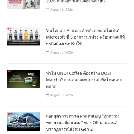
2026 หากอยากเติบโตอย่างยั่งยืน
August 6, 2026
‘คนไทยเก่ง AI แต่องค์กรยังต่อยอดไม่เป็น’
Microsoft ชี้ 5 อาการน่าห่วง พร้อมทางแก้ที่
ธุรกิจต้องเร่งปรับใช้
August 5, 2026
ทำไม UNO! Coffee ต้องสร้าง DOS!
Matcha? อ่านเกมแตกแบรนด์เพื่อโตคนละ
ตลาด
August 5, 2026
ถอดสูตรการตลาด ผ่าแคมเปญ “ทุกความ
พยายาม…มีค่าเสมอ” ของ OR ผ่านเลนส์
ปรากฏการณ์สังคม Gen Z