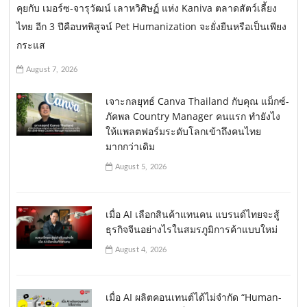
คุยกับ เมอร์ซ-จารุวัฒน์ เลาหวิศิษฏ์ แห่ง Kaniva ตลาดสัตว์เลี้ยง
ไทย อีก 3 ปีคือบทพิสูจน์ Pet Humanization จะยั่งยืนหรือเป็นเพียง
กระแส
August 7, 2026
เจาะกลยุทธ์ Canva Thailand กับคุณ แม็กซ์-
ภัคพล Country Manager คนแรก ทำยังไง
ให้แพลตฟอร์มระดับโลกเข้าถึงคนไทย
มากกว่าเดิม
August 5, 2026
เมื่อ AI เลือกสินค้าแทนคน แบรนด์ไทยจะสู้
ธุรกิจจีนอย่างไรในสมรภูมิการค้าแบบใหม่
August 4, 2026
เมื่อ AI ผลิตคอนเทนต์ได้ไม่จำกัด “Human-