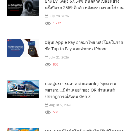
ยาง EV โตพุ่ง 67.54% ดันตลาดเปลี่ยนยาง
ครึ่งปีแรก 2569 คึกคัก หลังครบวงรอบใช้งาน
July 28, 2026
1,772
มีลุ้น! Apple Pay อาจมาไทย หลังโผล่ในราย
ชื่อ Tap to Pay แตะจ่ายบน iPhone
July 21, 2026
836
ถอดสูตรการตลาด ผ่าแคมเปญ “ทุกความ
พยายาม…มีค่าเสมอ” ของ OR ผ่านเลนส์
ปรากฏการณ์สังคม Gen Z
August 5, 2026
538