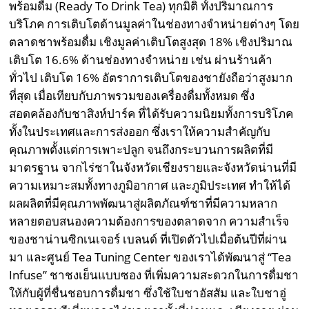
พร้อมดื่ม
(
Ready To Drink Tea
)
ทุกมิติ ทั้งปริมาณการ
บริโภค
การเติบโตด้านมูลค่าในช่องทางจำหน่ายต่างๆ โดย
ตลาดชาพร้อมดื่ม เชิงมูลค่าเติบโตสูงสุด
18%
เชิงปริมาณ
เติบโต
16.6%
ด้านช่องทางจำหน่าย เช่น ผ่านร้านค้า
ทั่วไป เติบโต
16%
อัตราการเติบโตของชายังถือว่าสูงมาก
ที่สุด เมื่อเทียบกับภาพรวมของเครื่องดื่มทั้งหมด ซึ่ง
สอดคล้องกับชาสิงห์ปาร์ค ที่ได้รับความนิยมทั้งการบริโภค
ทั้งในประเทศและการส่งออก ซึ่งเราให้ความสำคัญกับ
คุณภาพตั้งแต่การเพาะปลูก จนถึงกระบวนการผลิตที่มี
มาตรฐาน จากไร่ชาในจังหวัดเชียงรายและจังหวัดน่านที่มี
ความเหมาะสมทั้งทางภูมิอากาศ และภูมิประเทศ ทำให้ได้
ผลผลิตที่มีคุณภาพพัฒนาสู่ผลิตภัณฑ์ชาที่มีความหลาก
หลายตอบสนองความต้องการของตลาดจาก ความสำเร็จ
ของชาน่านซิกเนเจอร์ เบลนด์ ที่เปิดตัวไปเมื่อต้นปีที่ผ่าน
มา และศูนย์
Tea Tuning Center
ของเราได้พัฒนาสู่
“Tea
Infuse”
ชาชงเย็นแบบซอง ที่เพิ่มความสะดวกในการดื่มชา
ให้กับผู้ที่ชื่นชอบการดื่มชา ซึ่งใช้ใบชาอัสสัม และใบชาอู่