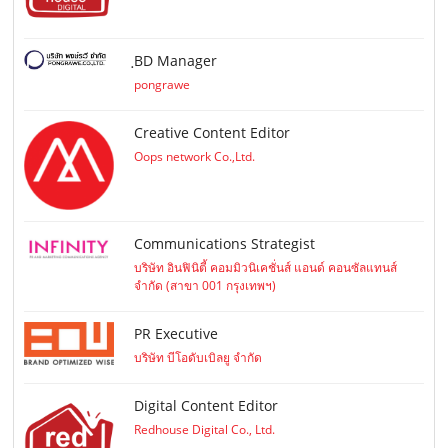
ฺBD Manager
pongrawe
Creative Content Editor
Oops network Co.,Ltd.
Communications Strategist
บริษัท อินฟินิตี้ คอมมิวนิเคชั่นส์ แอนด์ คอนซัลแทนส์
จำกัด (สาขา 001 กรุงเทพฯ)
PR Executive
บริษัท บีโอดับเบิลยู จำกัด
Digital Content Editor
Redhouse Digital Co., Ltd.