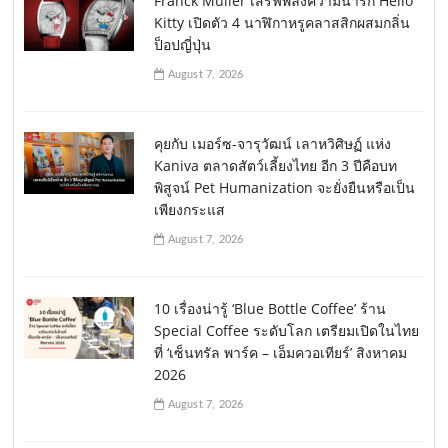
Franck Muller เสิร์ฟพลังความน่ารัก Hello
Kitty เปิดตัว 4 นาฬิกาหรูคลาสสิกผสมกลิ่น
ป็อปญี่ปุ่น
August 7, 2026
คุยกับ เมอร์ซ-จารุวัฒน์ เลาหวิศิษฏ์ แห่ง
Kaniva ตลาดสัตว์เลี้ยงไทย อีก 3 ปีคือบท
พิสูจน์ Pet Humanization จะยั่งยืนหรือเป็น
เพียงกระแส
August 7, 2026
10 เรื่องน่ารู้ ‘Blue Bottle Coffee’ ร้าน
Special Coffee ระดับโลก เตรียมเปิดในไทย
ที่ ‘เซ็นทรัล พาร์ค – เอ็มควอเทียร์’ สิงหาคม
2026
August 7, 2026