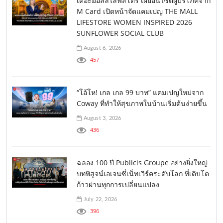
เดอะมอลล์ไลฟ์สโตร์ เผยอินไซต์ผู้บริโภคจาก
M Card เปิดหน้าจัดแคมเปญ THE MALL
LIFESTORE WOMEN INSPIRED 2026
SUNFLOWER SOCIAL CLUB
August 6, 2026
457
“โอ้โห! เกล เกล 99 บาท” แคมเปญใหม่จาก
Coway ที่ทำให้สุขภาพในบ้านเริ่มต้นง่ายขึ้น
August 3, 2026
436
ฉลอง 100 ปี Publicis Groupe อย่างยิ่งใหญ่
บทพิสูจน์เอเจนซี่เน็ทเวิร์คระดับโลก ที่เติบโต
ก้าวผ่านทุกการเปลี่ยนแปลง
July 22, 2026
396