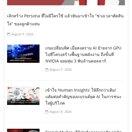
เลิกสร้าง Persona ที่ไม่มีใครใช้ แล้วหันมาเข้าใจ “ช่วงเวลาตัดสิน
ใจ” ของลูกค้าแทน
August 9, 2026
เกมเปลี่ยนทิศ เมื่อสงคราม AI ย้ายจาก GPU
ไปที่โครงสร้างพื้นฐานพลังงาน ถึงขั้นที่
NVIDIA ยอมทุ่ม 3 พันล้านดอลลาร์
August 9, 2026
เข้าใจ ‘Human Insights’ ให้ลึกกว่าเดิม!
แต้มต่อสำคัญของแบรนด์ยุค AI ในการชนะ
ใจผู้บริโภค
August 8, 2026