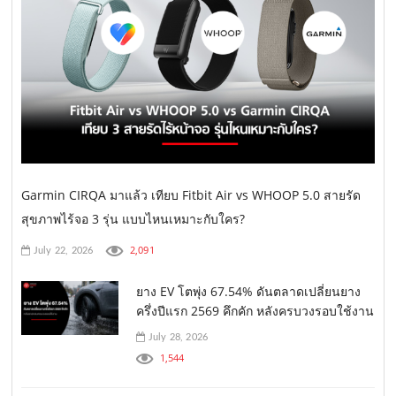
Garmin CIRQA มาแล้ว เทียบ Fitbit Air vs WHOOP 5.0 สายรัด
สุขภาพไร้จอ 3 รุ่น แบบไหนเหมาะกับใคร?
2,091
July 22, 2026
ยาง EV โตพุ่ง 67.54% ดันตลาดเปลี่ยนยาง
ครึ่งปีแรก 2569 คึกคัก หลังครบวงรอบใช้งาน
July 28, 2026
1,544