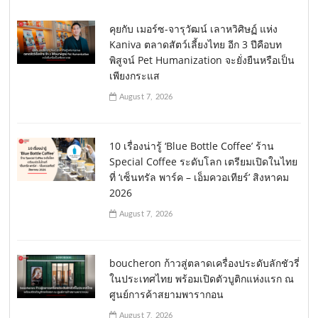
คุยกับ เมอร์ซ-จารุวัฒน์ เลาหวิศิษฏ์ แห่ง
Kaniva ตลาดสัตว์เลี้ยงไทย อีก 3 ปีคือบท
พิสูจน์ Pet Humanization จะยั่งยืนหรือเป็น
เพียงกระแส
August 7, 2026
10 เรื่องน่ารู้ ‘Blue Bottle Coffee’ ร้าน
Special Coffee ระดับโลก เตรียมเปิดในไทย
ที่ ‘เซ็นทรัล พาร์ค – เอ็มควอเทียร์’ สิงหาคม
2026
August 7, 2026
boucheron ก้าวสู่ตลาดเครื่องประดับลักชัวรี่
ในประเทศไทย พร้อมเปิดตัวบูติกแห่งแรก ณ
ศูนย์การค้าสยามพารากอน
August 7, 2026