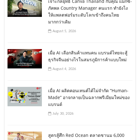
เจาะกลยุทธ์ Canva Thailand กับคุณ แม็กซ์-
ภัคพล Country Manager คนแรก ทำยังไง
ให้แพลตฟอร์มระดับโลกเข้าถึงคนไทย
มากกว่าเดิม
August 5, 2026
เมื่อ AI เลือกสินค้าแทนคน แบรนด์ไทยจะสู้
ธุรกิจจีนอย่างไรในสมรภูมิการค้าแบบใหม่
August 4, 2026
เมื่อ AI ผลิตคอนเทนต์ได้ไม่จำกัด “Human-
Made” อาจกลายเป็นฉลากพรีเมียมใหม่ของ
แบรนด์
July 30, 2026
สูตรสู้ศึก Red Ocean ตลาดชานม 6,000