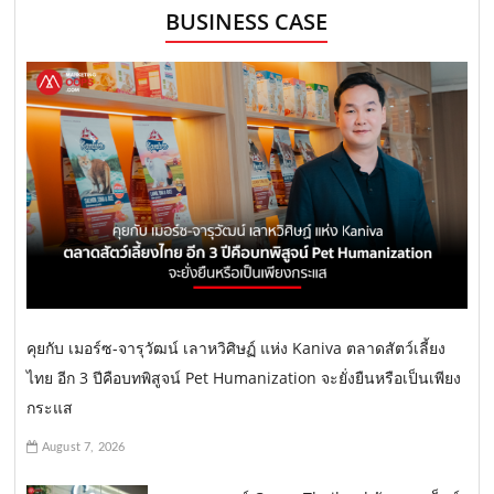
BUSINESS CASE
คุยกับ เมอร์ซ-จารุวัฒน์ เลาหวิศิษฏ์ แห่ง Kaniva ตลาดสัตว์เลี้ยง
ไทย อีก 3 ปีคือบทพิสูจน์ Pet Humanization จะยั่งยืนหรือเป็นเพียง
กระแส
August 7, 2026