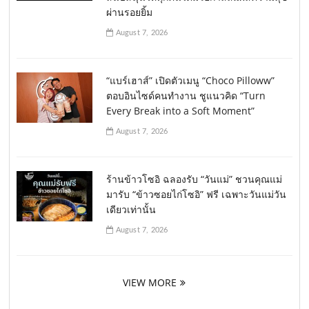
ผ่านรอยยิ้ม
August 7, 2026
“แบร์เฮาส์” เปิดตัวเมนู “Choco Pilloww”
ตอบอินไซด์คนทำงาน ชูแนวคิด “Turn
Every Break into a Soft Moment”
August 7, 2026
ร้านข้าวโซอิ ฉลองรับ “วันแม่” ชวนคุณแม่
มารับ “ข้าวซอยไก่โซอิ” ฟรี เฉพาะวันแม่วัน
เดียวเท่านั้น
August 7, 2026
VIEW MORE