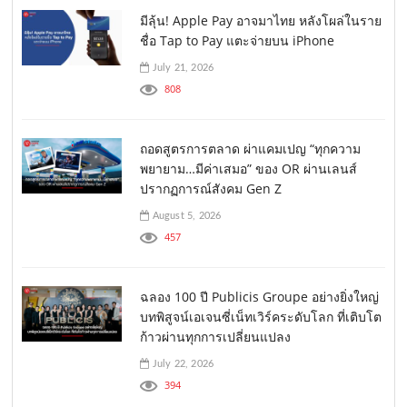
มีลุ้น! Apple Pay อาจมาไทย หลังโผล่ในราย
ชื่อ Tap to Pay แตะจ่ายบน iPhone
July 21, 2026
808
ถอดสูตรการตลาด ผ่าแคมเปญ “ทุกความ
พยายาม…มีค่าเสมอ” ของ OR ผ่านเลนส์
ปรากฏการณ์สังคม Gen Z
August 5, 2026
457
ฉลอง 100 ปี Publicis Groupe อย่างยิ่งใหญ่
บทพิสูจน์เอเจนซี่เน็ทเวิร์คระดับโลก ที่เติบโต
ก้าวผ่านทุกการเปลี่ยนแปลง
July 22, 2026
394