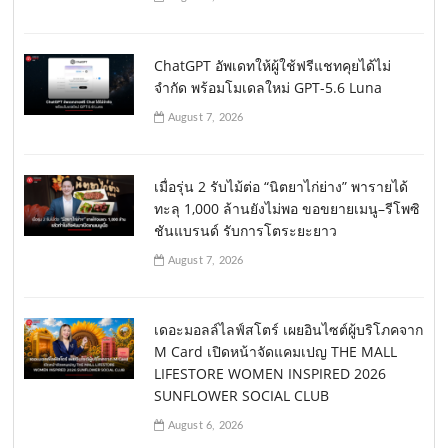
ChatGPT อัพเดทให้ผู้ใช้ฟรีแชทคุยได้ไม่
จำกัด พร้อมโมเดลใหม่ GPT-5.6 Luna
August 7, 2026
เมื่อรุ่น 2 รับไม้ต่อ “นิตยาไก่ย่าง” พารายได้
ทะลุ 1,000 ล้านยังไม่พอ ขอขยายเมนู–รีโพซิ
ชันแบรนด์ รับการโตระยะยาว
August 7, 2026
เดอะมอลล์ไลฟ์สโตร์ เผยอินไซต์ผู้บริโภคจาก
M Card เปิดหน้าจัดแคมเปญ THE MALL
LIFESTORE WOMEN INSPIRED 2026
SUNFLOWER SOCIAL CLUB
August 6, 2026