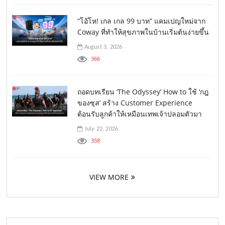
“โอ้โห! เกล เกล 99 บาท” แคมเปญใหม่จาก
Coway ที่ทำให้สุขภาพในบ้านเริ่มต้นง่ายขึ้น
August 3, 2026
366
ถอดบทเรียน ‘The Odyssey’ How to ใช้ ‘กฎ
ของซุส’ สร้าง Customer Experience
ต้อนรับลูกค้าให้เหมือนเทพเจ้าปลอมตัวมา
July 22, 2026
358
VIEW MORE