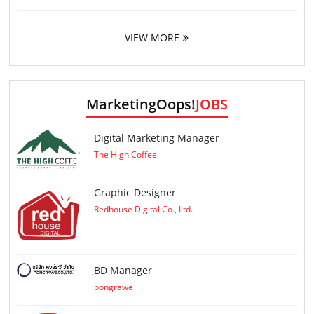
VIEW MORE
MarketingOops!
JOBS
Digital Marketing Manager
The High Coffee
Graphic Designer
Redhouse Digital Co., Ltd.
ฺBD Manager
pongrawe