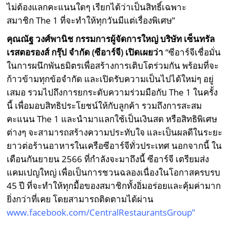
ไม่ต้องแลกคะแนนใดๆ เรียกได้ว่าเป็นสิทธิ์เฉพาะ
สมาชิก The 1 ที่จะทำให้ทุกวันมีแต่เรื่องพิเศษ”
คุณณัฐ วงศ์พานิช กรรมการผู้จัดการใหญ่ บริษัท เซ็นทรัล
เรสตอรองส์ กรุ๊ป จำกัด (ซีอาร์จี) เปิดเผยว่า
“ซีอาร์จีเชื่อมั่น
ในการผนึกพันธมิตรเพื่อสร้างการเติบโตร่วมกัน พร้อมที่จะ
ก้าวข้ามทุกข้อจำกัด และเปิดรับความเป็นไปได้ใหม่ๆ อยู่
เสมอ รวมไปถึงการยกระดับความร่วมมือกับ The 1 ในครั้ง
นี้ เพื่อมอบสิทธิประโยชน์ให้กับลูกค้า รวมถึงการสะสม
คะแนน The 1 และนำมาแลกใช้เป็นเงินสด หรือสิทธิพิเศษ
ต่างๆ จะสามารถสร้างความประทับใจ และเป็นผลดีในระยะ
ยาวต่อร้านอาหารในเครือซีอาร์จีทั่วประเทศ นอกจากนี้ ใน
เดือนกันยายน 2566 ที่กำลังจะมาถึงนี้ ซีอาร์จี เตรียมส่ง
แคมเปญใหญ่ เพื่อเป็นการชวนฉลองเนื่องในโอกาสครบรบ
45 ปี ที่จะทำให้ทุกมื้อของสมาชิกทั้งอิ่มอร่อยและคุ้มค่ามาก
ยิ่งกว่าที่เคย โดยสามารถติดตามได้ผ่าน
www.facebook.com/CentralRestaurantsGroup
”