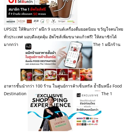
UPSIZE ให้ฟินกว่า” ผนึก 9 แบรนด์เครื่องดื่มยอดนิยม ขวัญใจคนไทย
ทั่วประเทศ มอบดีลสุดคุ้ม อัพไซส์เพิ่มขนาดแก้วฟรี! ให้สมาชิกได้
มากกว่า
The 1 ผนึกร้าน
อาหารชั้นนำกว่า 100 ร้าน ในศูนย์การค้าเซ็นทรัล ย้ำยืนหนึ่ง Food
Destination
The 1