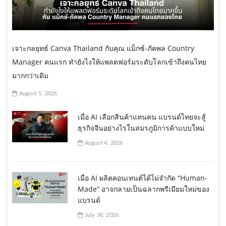
เจาะกลยุทธ์ Canva Thailand กับคุณ แม็กซ์-ภัคพล Country
Manager คนแรก ทำยังไงให้แพลตฟอร์มระดับโลกเข้าถึงคนไทย
มากกว่าเดิม
August 5, 2026
เมื่อ AI เลือกสินค้าแทนคน แบรนด์ไทยจะสู้
ธุรกิจจีนอย่างไรในสมรภูมิการค้าแบบใหม่
August 4, 2026
เมื่อ AI ผลิตคอนเทนต์ได้ไม่จำกัด “Human-
Made” อาจกลายเป็นฉลากพรีเมียมใหม่ของ
แบรนด์
July 30, 2026