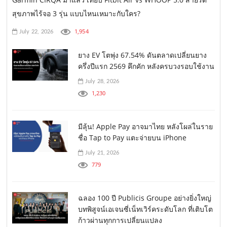
สุขภาพไร้จอ 3 รุ่น แบบไหนเหมาะกับใคร?
1,954
July 22, 2026
ยาง EV โตพุ่ง 67.54% ดันตลาดเปลี่ยนยาง
ครึ่งปีแรก 2569 คึกคัก หลังครบวงรอบใช้งาน
July 28, 2026
1,230
มีลุ้น! Apple Pay อาจมาไทย หลังโผล่ในราย
ชื่อ Tap to Pay แตะจ่ายบน iPhone
July 21, 2026
779
ฉลอง 100 ปี Publicis Groupe อย่างยิ่งใหญ่
บทพิสูจน์เอเจนซี่เน็ทเวิร์คระดับโลก ที่เติบโต
ก้าวผ่านทุกการเปลี่ยนแปลง