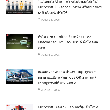
‘คนไทยเก่ง AI แต่องค์กรยังต่อยอดไม่เป็น’
Microsoft ชี้ 5 อาการน่าห่วง พร้อมทางแก้ที่
ธุรกิจต้องเร่งปรับใช้
August 5, 2026
ทำไม UNO! Coffee ต้องสร้าง DOS!
Matcha? อ่านเกมแตกแบรนด์เพื่อโตคนละ
ตลาด
August 5, 2026
ถอดสูตรการตลาด ผ่าแคมเปญ “ทุกความ
พยายาม…มีค่าเสมอ” ของ OR ผ่านเลนส์
ปรากฏการณ์สังคม Gen Z
August 5, 2026
Microsoft เตือนภัย แฮกเกอร์พุ่งเป้าโจมตี