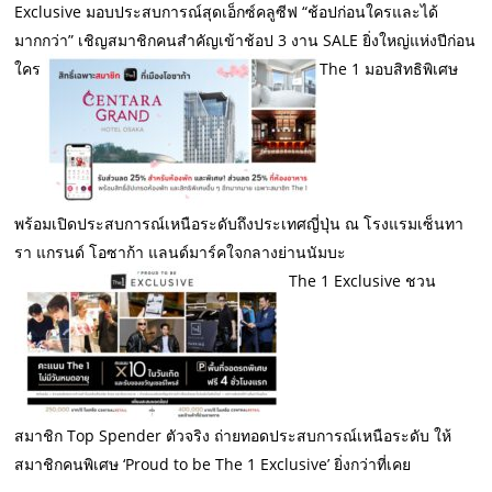
Exclusive มอบประสบการณ์สุดเอ็กซ์คลูซีฟ “ช้อปก่อนใครและได้
มากกว่า” เชิญสมาชิกคนสำคัญเข้าช้อป 3 งาน SALE ยิ่งใหญ่แห่งปีก่อน
ใคร
The 1 มอบสิทธิพิเศษ
พร้อมเปิดประสบการณ์เหนือระดับถึงประเทศญี่ปุ่น ณ โรงแรมเซ็นทา
รา แกรนด์ โอซาก้า แลนด์มาร์คใจกลางย่านนัมบะ
The 1 Exclusive ชวน
สมาชิก Top Spender ตัวจริง ถ่ายทอดประสบการณ์เหนือระดับ ให้
สมาชิกคนพิเศษ ‘Proud to be The 1 Exclusive’ ยิ่งกว่าที่เคย