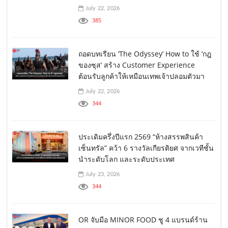
July 22, 2026
385
ถอดบทเรียน ‘The Odyssey’ How to ใช้ ‘กฎ
ของซุส’ สร้าง Customer Experience
ต้อนรับลูกค้าให้เหมือนเทพเจ้าปลอมตัวมา
July 22, 2026
344
ประเดิมครึ่งปีแรก 2569 “ห้างสรรพสินค้า
เซ็นทรัล” คว้า 6 รางวัลเกียรติยศ จากเวทีชั้น
นำระดับโลก และระดับประเทศ
July 23, 2026
344
OR จับมือ MINOR FOOD ชู 4 แบรนด์ร้าน