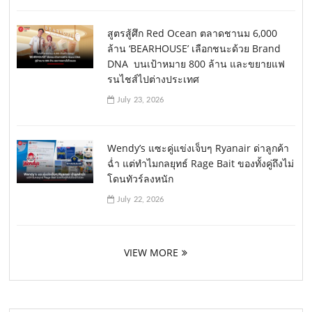
สูตรสู้ศึก Red Ocean ตลาดชานม 6,000
ล้าน ‘BEARHOUSE’ เลือกชนะด้วย Brand
DNA บนเป้าหมาย 800 ล้าน และขยายแฟ
รนไชส์ไปต่างประเทศ
July 23, 2026
Wendy’s แซะคู่แข่งเจ็บๆ Ryanair ด่าลูกค้า
ฉ่ำ แต่ทำไมกลยุทธ์ Rage Bait ของทั้งคู่ถึงไม่
โดนทัวร์ลงหนัก
July 22, 2026
VIEW MORE