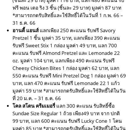
(ชิ้นละ 29 บาท) มูลค่า 116 บาท, แลก 480 คะแนน รับ
ฟรี พอน เดอ ริง 3 ชิ้น (ชิ้นละ 29 บาท) มูลค่า 87 บาท
*สามารถกดรับสิทธิ์และใช้สิทธิ์ได้ในวันที่ 1 ก.พ. 66 –
31 ธ.ค. 66
อานตี้ แอนส์
แลกเพียง 250 คะแนน รับฟรี Savory
Pretzel 1 ชิ้น มูลค่า 35 บาท, แลกเพียง 390 คะแนน
รับฟรี Sweet Stix 1 กล่อง มูลค่า 49 บาท, แลก 700
คะแนน รับฟรี Almond Pretzel และ Lemonade 22
oz. มูลค่า 104 บาท
,
แลกเพียง 490 คะแนน รับฟรี
Cheesy Chicken Bites 1 กล่อง มูลค่า 62 บาท, แลก
550 คะแนน รับฟรี Mini Pretzel Dog 1 กล่อง มูลค่า 69
บาท, แลก 470 คะแนน รับฟรี Lemonade 22 1 แก้ว
มูลค่า 59 บาท *สามารถกดรับสิทธิ์และใช้สิทธิ์ได้ในวัน
ที่ 20 ม.ค. – 31 ธ.ค. 66
โคล สโตน ครีมเมอรี่
แลก 300 คะแนน รับสิทธิ์ซื้อ
Sundae Size Regular 1 ถ้วย เพียง49 บาท จาก ปกติ
99 บาท, แลก 600 คะแนน รับฟรี Lucky Cone 1 โคน
มูลค่า 85 บาท *สามารถกดรับสิทธิ์และใช้สิทธิ์ได้ในวัน