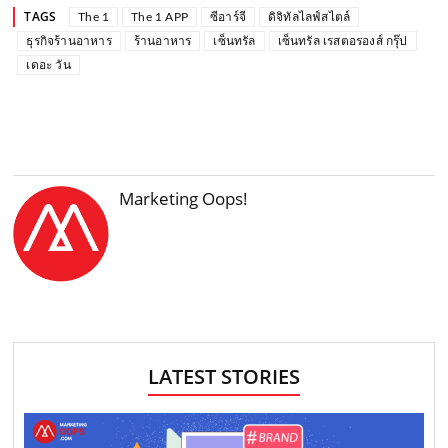
TAGS
The 1
The 1 APP
ซีอาร์จี
ดิจิทัลไลฟ์สไตล์
ธุรกิจร้านอาหาร
ร้านอาหาร
เซ็นทรัล
เซ็นทรัล เรสตอรองส์ กรุ๊ป
เดอะ วัน
Marketing Oops!
LATEST STORIES