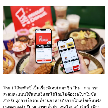
The 1 ให้ทุกสิทธิ์ เป็นเรื่องพิเศษ!
สมาชิก The 1 สามารถ
สะสมคะแนนใช้แทนเงินสดได้โดยไม่ต้องรอโปรโมชัน
สำหรับทุกการใช้จ่ายที่ร้านอาหารดังภายใต้เครือเซ็นทรัล
เรสตอรองส์ กรุ๊ป ทุกสาขาทั่วประเทศไทยแล้ววันนี้ เพียง