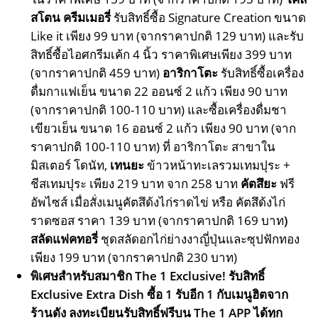
สโตน ครีมเมอรี่
รับสิทธิ์ซื้อ Signature Creation ขนาด
Like it เพียง 99 บาท (จากราคาปกติ 129 บาท) และรับ
สิทธิ์ซื้อไอศกรีมเค้ก 4 นิ้ว ราคาพิเศษเพียง 399 บาท
(จากราคาปกติ 459 บาท)
อาริกาโตะ
รับสิทธิ์ซื้อเครื่อง
ดื่มกาแฟเย็น ขนาด 22 ออนซ์ 2 แก้ว เพียง 90 บาท
(จากราคาปกติ 100-110 บาท) และซื้อเครื่องดื่มชา
เขียวเย็น ขนาด 16 ออนซ์ 2 แก้ว เพียง 90 บาท (จาก
ราคาปกติ 100-110 บาท) ที่ อาริกาโตะ สาขาใน
มิสเตอร์ โดนัท,
เทนยะ
ข้าวหน้าทะเลรวมเทมปุระ +
ชีสเทมปุระ เพียง 219 บาท จาก 258 บาท
คัตสึยะ
ฟรี
อัพไซส์ เมื่อสั่งเมนูคัตสึด้งไก่ราดไข่ หรือ คัตสึด้งไก่
ราดซอส ราคา 139 บาท (จากราคาปกติ 169 บาท
)
สลัดแฟคทอรี่
ชุดสลัดอกไก่ย่างงาญี่ปุ่นและซุปฟักทอง
เพียง 199 บาท (จากราคาปกติ 230 บาท)
พิเศษสำหรับสมาชิก
The 1 Exclusive! รับสิทธิ์
Exclusive Extra Dish ซื้อ 1 รับอีก 1 กับเมนูฮิตจาก
ร้านดัง ลงทะเบียนรับสิทธิ์ฟรีบน The 1 APP ได้ทุก