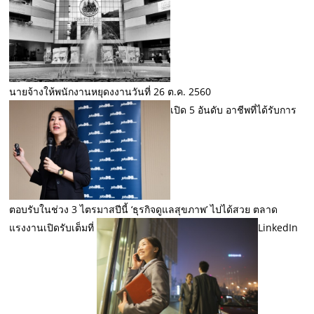
นายจ้างให้พนักงานหยุดงงานวันที่ 26 ต.ค. 2560
เปิด 5 อันดับ อาชีพที่ได้รับการ
ตอบรับในช่วง 3 ไตรมาสปีนี้ ‘ธุรกิจดูแลสุขภาพ’ ไปได้สวย ตลาด
แรงงานเปิดรับเต็มที่
LinkedIn