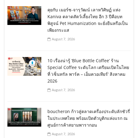
คุยกับ เมอร์ซ-จารุวัฒน์ เลาหวิศิษฏ์ แห่ง
Kaniva ตลาดสัตว์เลี้ยงไทย อีก 3 ปีคือบท
พิสูจน์ Pet Humanization จะยั่งยืนหรือเป็น
เพียงกระแส
August 7, 2026
10 เรื่องน่ารู้ ‘Blue Bottle Coffee’ ร้าน
Special Coffee ระดับโลก เตรียมเปิดในไทย
ที่ ‘เซ็นทรัล พาร์ค – เอ็มควอเทียร์’ สิงหาคม
2026
August 7, 2026
boucheron ก้าวสู่ตลาดเครื่องประดับลักชัวรี่
ในประเทศไทย พร้อมเปิดตัวบูติกแห่งแรก ณ
ศูนย์การค้าสยามพารากอน
August 7, 2026