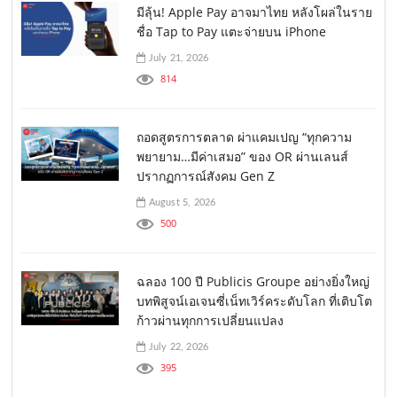
มีลุ้น! Apple Pay อาจมาไทย หลังโผล่ในราย
ชื่อ Tap to Pay แตะจ่ายบน iPhone
July 21, 2026
814
ถอดสูตรการตลาด ผ่าแคมเปญ “ทุกความ
พยายาม…มีค่าเสมอ” ของ OR ผ่านเลนส์
ปรากฏการณ์สังคม Gen Z
August 5, 2026
500
ฉลอง 100 ปี Publicis Groupe อย่างยิ่งใหญ่
บทพิสูจน์เอเจนซี่เน็ทเวิร์คระดับโลก ที่เติบโต
ก้าวผ่านทุกการเปลี่ยนแปลง
July 22, 2026
395