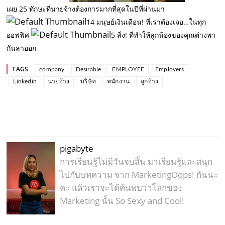
เผย 25 ทักษะที่นายจ้างต้องการมากที่สุดในปีที่ผ่านมา
14 มนุษย์เงินเดือน! ที่เราต้องเจอ…ในทุก
ออฟฟิศ
5 สิ่ง! ที่ทำให้ลูกน้องของคุณต่างพา
กันลาออก
TAGS
company
Desirable
EMPLOYEE
Employers
Linkedin
นายจ้าง
บริษัท
พนักงาน
ลูกจ้าง
pigabyte
การเรียนรู้ไม่มีวันจบสิ้น มาเรียนรู้และสนุก
ไปกับบทความ จาก MarketingOops! กันนะ
คะ แล้วเราจะได้ค้นพบว่าโลกของ
Marketing นั้น So Sexy and Cool!