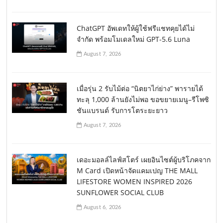
ChatGPT อัพเดทให้ผู้ใช้ฟรีแชทคุยได้ไม่
จำกัด พร้อมโมเดลใหม่ GPT-5.6 Luna
August 7, 2026
เมื่อรุ่น 2 รับไม้ต่อ “นิตยาไก่ย่าง” พารายได้
ทะลุ 1,000 ล้านยังไม่พอ ขอขยายเมนู–รีโพซิ
ชันแบรนด์ รับการโตระยะยาว
August 7, 2026
เดอะมอลล์ไลฟ์สโตร์ เผยอินไซต์ผู้บริโภคจาก
M Card เปิดหน้าจัดแคมเปญ THE MALL
LIFESTORE WOMEN INSPIRED 2026
SUNFLOWER SOCIAL CLUB
August 6, 2026