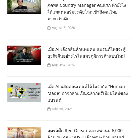
ภัคพล Country Manager คนแรก ทำยังไง
ให้แพลตฟอร์มระดับโลกเข้าถึงคนไทย
มากกว่าเดิม
August 5, 2026
เมื่อ AI เลือกสินค้าแทนคน แบรนด์ไทยจะสู้
ธุรกิจจีนอย่างไรในสมรภูมิการค้าแบบใหม่
August 4, 2026
เมื่อ AI ผลิตคอนเทนต์ได้ไม่จำกัด “Human-
Made” อาจกลายเป็นฉลากพรีเมียมใหม่ของ
แบรนด์
July 30, 2026
สูตรสู้ศึก Red Ocean ตลาดชานม 6,000
ล้าน ‘BEARHOUSE’ เลือกชนะด้วย Brand