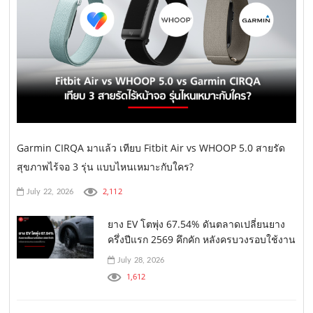
Garmin CIRQA มาแล้ว เทียบ Fitbit Air vs WHOOP 5.0 สายรัด
สุขภาพไร้จอ 3 รุ่น แบบไหนเหมาะกับใคร?
2,112
July 22, 2026
ยาง EV โตพุ่ง 67.54% ดันตลาดเปลี่ยนยาง
ครึ่งปีแรก 2569 คึกคัก หลังครบวงรอบใช้งาน
July 28, 2026
1,612