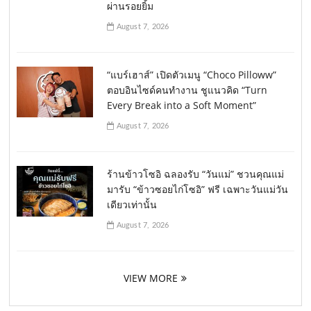
ผ่านรอยยิ้ม
August 7, 2026
“แบร์เฮาส์” เปิดตัวเมนู “Choco Pilloww”
ตอบอินไซด์คนทำงาน ชูแนวคิด “Turn
Every Break into a Soft Moment”
August 7, 2026
ร้านข้าวโซอิ ฉลองรับ “วันแม่” ชวนคุณแม่
มารับ “ข้าวซอยไก่โซอิ” ฟรี เฉพาะวันแม่วัน
เดียวเท่านั้น
August 7, 2026
VIEW MORE