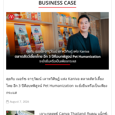
BUSINESS CASE
คุยกับ เมอร์ซ-จารุวัฒน์ เลาหวิศิษฏ์ แห่ง Kaniva ตลาดสัตว์เลี้ยง
ไทย อีก 3 ปีคือบทพิสูจน์ Pet Humanization จะยั่งยืนหรือเป็นเพียง
กระแส
August 7, 2026
เจาะกลยุทธ์ Canva Thailand กับคุณ แม็กซ์-