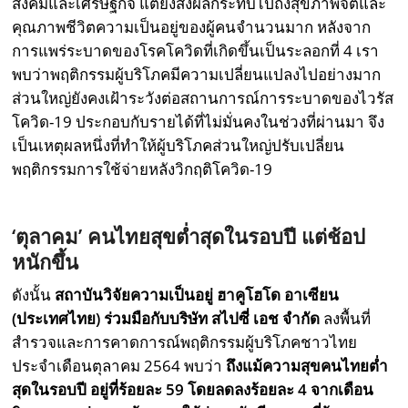
สังคมและเศรษฐกิจ แต่ยังส่งผลกระทบไปถึงสุขภาพจิตและ
คุณภาพชีวิตความเป็นอยู่ของผู้คนจำนวนมาก หลังจาก
การแพร่ระบาดของโรคโควิดที่เกิดขึ้นเป็นระลอกที่ 4 เรา
พบว่าพฤติกรรมผู้บริโภคมีความเปลี่ยนแปลงไปอย่างมาก
ส่วนใหญ่ยังคงเฝ้าระวังต่อสถานการณ์การระบาดของไวรัส
โควิด-19 ประกอบกับรายได้ที่ไม่มั่นคงในช่วงที่ผ่านมา จึง
เป็นเหตุผลหนึ่งที่ทำให้ผู้บริโภคส่วนใหญ่ปรับเปลี่ยน
พฤติกรรมการใช้จ่ายหลังวิกฤติโควิด-19
‘
ตุลาคม
’
คนไทยสุขต่ำสุดในรอบปี แต่ช้อป
หนักขึ้น
ดังนั้น
สถาบันวิจัยความเป็นอยู่ ฮาคูโฮโด อาเซียน
(ประเทศไทย) ร่วมมือกับบริษัท สไปซี่ เอช จำกัด
ลงพื้นที่
สำรวจและการคาดการณ์พฤติกรรมผู้บริโภคชาวไทย
ประจำเดือนตุลาคม 2564 พบว่า
ถึงแม้ความสุขคนไทยต่ำ
สุดในรอบปี อยู่ที่ร้อยละ
59
โดยลดลงร้อยละ 4
จากเดือน