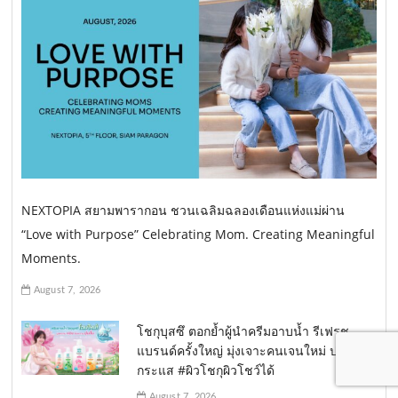
NEXTOPIA สยามพารากอน ชวนเฉลิมฉลองเดือนแห่งแม่ผ่าน
“Love with Purpose” Celebrating Mom. Creating Meaningful
Moments.
August 7, 2026
โชกุบุสซึ ตอกย้ำผู้นำครีมอาบน้ำ รีเฟรช
แบรนด์ครั้งใหญ่ มุ่งเจาะคนเจนใหม่ ปลุก
กระแส #ผิวโชกุผิวโชว์ได้
August 7, 2026