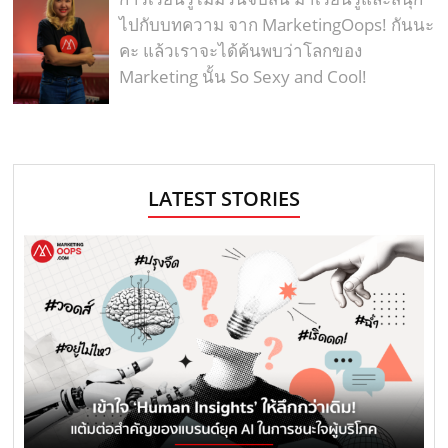
ไปกับบทความ จาก MarketingOops! กันนะ
คะ แล้วเราจะได้ค้นพบว่าโลกของ
Marketing นั้น So Sexy and Cool!
LATEST STORIES