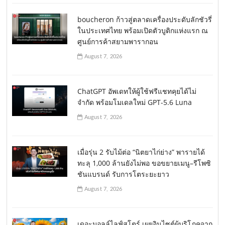
boucheron ก้าวสู่ตลาดเครื่องประดับลักชัวรี่
ในประเทศไทย พร้อมเปิดตัวบูติกแห่งแรก ณ
ศูนย์การค้าสยามพารากอน
August 7, 2026
ChatGPT อัพเดทให้ผู้ใช้ฟรีแชทคุยได้ไม่
จำกัด พร้อมโมเดลใหม่ GPT-5.6 Luna
August 7, 2026
เมื่อรุ่น 2 รับไม้ต่อ “นิตยาไก่ย่าง” พารายได้
ทะลุ 1,000 ล้านยังไม่พอ ขอขยายเมนู–รีโพซิ
ชันแบรนด์ รับการโตระยะยาว
August 7, 2026
เดอะมอลล์ไลฟ์สโตร์ เผยอินไซต์ผู้บริโภคจาก