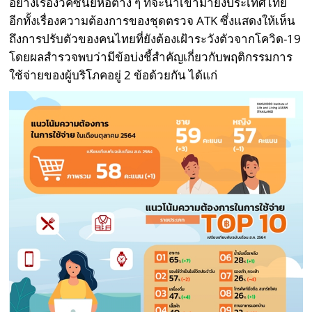
อย่างเรื่องวัคซีนยี่ห้อต่าง ๆ ที่จะนำเข้ามายังประเทศไทย
อีกทั้งเรื่องความต้องการของชุดตรวจ ATK ซึ่งแสดงให้เห็น
ถึงการปรับตัวของคนไทยที่ยังต้องเฝ้าระวังตัวจากโควิด-19
โดยผลสำรวจพบว่ามีข้อบ่งชี้สำคัญเกี่ยวกับพฤติกรรมการ
ใช้จ่ายของผู้บริโภคอยู่ 2 ข้อด้วยกัน ได้แก่