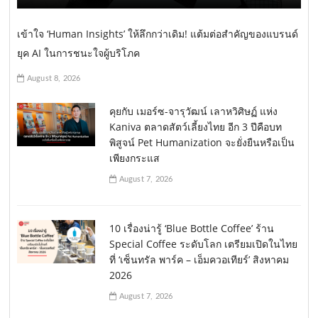
เข้าใจ ‘Human Insights’ ให้ลึกกว่าเดิม! แต้มต่อสำคัญของแบรนด์
ยุค AI ในการชนะใจผู้บริโภค
August 8, 2026
คุยกับ เมอร์ซ-จารุวัฒน์ เลาหวิศิษฏ์ แห่ง
Kaniva ตลาดสัตว์เลี้ยงไทย อีก 3 ปีคือบท
พิสูจน์ Pet Humanization จะยั่งยืนหรือเป็น
เพียงกระแส
August 7, 2026
10 เรื่องน่ารู้ ‘Blue Bottle Coffee’ ร้าน
Special Coffee ระดับโลก เตรียมเปิดในไทย
ที่ ‘เซ็นทรัล พาร์ค – เอ็มควอเทียร์’ สิงหาคม
2026
August 7, 2026