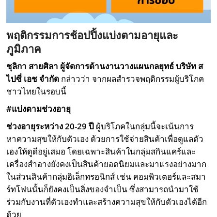
พฤติกรรมการช้อปปิ้งแบ่งตามอายุและ
ภูมิภาค
ชุลิกา สายศิลา ผู้จัดการด้านงานวางแผนกลยุทธ์ บริษัท ส
ไปซี่ เอช จำกัด
กล่าวว่า จากผลสำรวจพฤติกรรมผู้บริโภค
ชาวไทยในรอบนี้
#
แบ่งตามช่วงอายุ
ช่วงอายุระหว่าง 20-29
ปี
ผู้บริโภคในกลุ่มนี้จะเน้นการ
หาความสุขให้กับตัวเอง ด้วยการใช้จ่ายสินค้าเพื่อดูแลตัว
เองให้ดูดีอยู่เสมอ โดยเฉพาะสินค้าในกลุ่มสกินแคร์และ
เครื่องสำอางยังคงเป็นสินค้ายอดนิยมและมาแรงอย่างมาก
ในส่วนสินค้ากลุ่มอิเล็กทรอนิกส์ เช่น คอมพิวเตอร์และสมา
ร์ทโฟนนั้นก็ยังคงเป็นสิ่งของจำเป็น ซึ่งสามารถนำมาใช้
ร่วมกับงานที่ตัวเองทำและสร้างความสุขให้กับตัวเองได้อีก
ด้วย