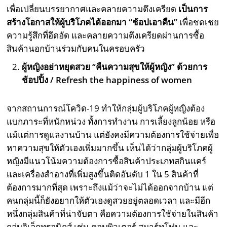
เพื่อเปลี่ยนบรรยากาศและคลายความตึงเครียด
เป็นการ
สร้างโอกาสให้ผู้บริโภคได้ออกมา “ช้อปเอาคืน”
เพื่อชดเชย
ความรู้สึกที่อึดอัด และคลายความตึงเครียดผ่านการซื้อ
สินค้านอกบ้านร่วมกับคนในครอบครัว
ผู้หญิงอย่าหยุดสวย “คืนความสุขให้ผู้หญิง” ด้วยการ
ช้อปปิ้ง / Refresh the happiness of women
จากสถานการณ์โควิด-19 ทำให้กลุ่มผู้บริโภคผู้หญิงต้อง
แบกภาระที่หนักหน่วง ทั้งการทำงาน การเลี้ยงลูกน้อย หรือ
แม้แต่การดูแลงานบ้าน แต่ยังคงมีความต้องการใช้จ่ายเพื่อ
หาความสุขให้ตัวเองเพิ่มมากขึ้น เห็นได้ว่ากลุ่มผู้บริโภคผู้
หญิงมีแนวโน้มความต้องการซื้อสินค้าประเภทสกินแคร์
และเครื่องสำอางที่เพิ่มสูงขึ้นติดอันดับ 1 ใน 5 สินค้าที่
ต้องการมากที่สุด เพราะถึงแม้ว่าจะไม่ได้ออกจากบ้าน แต่
คนกลุ่มนี้ก็ยังอยากให้ตัวเองดูสวยอยู่ตลอดเวลา และมีอีก
หนึ่งกลุ่มสินค้าที่น่าจับตา คือความต้องการใช้จ่ายในสินค้า
กลุ่มอิเล็กทรอนิกส์ เช่น คอมพิวเตอร์ สมาร์ทโฟน และ