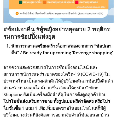
#ช้อปเอาคืน #ผู้หญิงอย่าหยุดสวย
2
พฤติกร
รมการช้อปปิ้งแห่งยุค
นักการตลาดเตรียมสร้างโอกาสทองจากการ “ช้อปเอา
คืน” / Be ready for upcoming ‘Revenge shopping’
จากความสะดวกสบายในการช้อปปิ้งออนไลน์ และ
สถานการณ์การแพร่ระบาดของโควิด-19 (COVID-19) ใน
ประเทศไทย เป็นแรงผลักดันให้ผู้บริโภคหันมาช้อปปิ้งสินค้า
ผ่านช่องทางออนไลน์มากขึ้น ส่งผลให้ธุรกิจ Online
Shopping ยังเป็นเครื่องมือสำคัญในการดึงดูดลูกค้าด้วย
โปรโมชั่นส่งเสริมการขาย ทั้งรูปแบบฟรีค่าจัดส่ง หรือโปร
โมชั่นซื้อ
1
แถม 1
เพื่อเพิ่มยอดขายในออนไลน์ แต่ก็มีผู้
บริโภคบางส่วนที่ยังต้องการอยากจับจ่ายใช้สอยนอกบ้าน