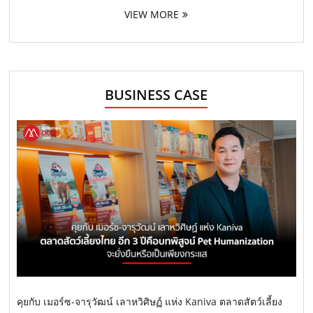
VIEW MORE
BUSINESS CASE
คุยกับ เมอร์ซ-จารุวัฒน์ เลาหวิศิษฏ์ แห่ง Kaniva ตลาดสัตว์เลี้ยง