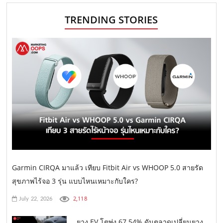
TRENDING STORIES
Garmin CIRQA มาแล้ว เทียบ Fitbit Air vs WHOOP 5.0 สายรัด
สุขภาพไร้จอ 3 รุ่น แบบไหนเหมาะกับใคร?
2,118
July 22, 2026
ยาง EV โตพุ่ง 67.54% ดันตลาดเปลี่ยนยาง