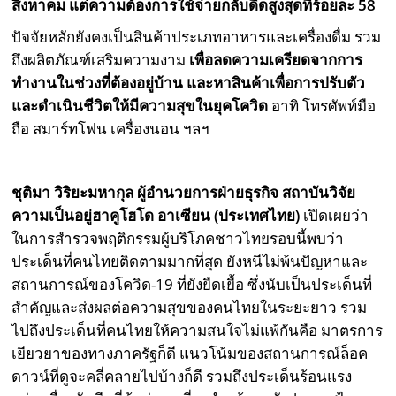
สิงหาคม แต่ความต้องการใช้จ่ายกลับดีดสูงสุดที่ร้อยละ 58
ปัจจัยหลักยังคงเป็นสินค้าประเภทอาหารและเครื่องดื่ม รวม
ถึงผลิตภัณฑ์เสริมความงาม
เพื่อลดความเครียดจากการ
ทำงานในช่วงที่ต้องอยู่บ้าน และหาสินค้าเพื่อการปรับตัว
และดำเนินชีวิตให้มีความสุขในยุคโควิด
อาทิ โทรศัพท์มือ
ถือ สมาร์ทโฟน เครื่องนอน ฯลฯ
ชุติมา วิริยะมหากุล ผู้อำนวยการฝ่ายธุรกิจ สถาบันวิจัย
ความเป็นอยู่ฮาคูโฮโด อาเซียน (ประเทศไทย)
เปิดเผยว่า
ในการสำรวจพฤติกรรมผู้บริโภคชาวไทยรอบนี้พบว่า
ประเด็นที่คนไทยติดตามมากที่สุด ยังหนีไม่พ้นปัญหาและ
สถานการณ์ของโควิด-19 ที่ยังยืดเยื้อ ซึ่งนับเป็นประเด็นที่
สำคัญและส่งผลต่อความสุขของคนไทยในระยะยาว รวม
ไปถึงประเด็นที่คนไทยให้ความสนใจไม่แพ้กันคือ มาตรการ
เยียวยาของทางภาครัฐก็ดี แนวโน้มของสถานการณ์ล็อค
ดาวน์ที่ดูจะคลี่คลายไปบ้างก็ดี รวมถึงประเด็นร้อนแรง