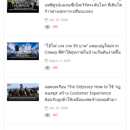
บทพิสูจน์เอเจนซี่เน็ทเวิร์คระดับโลก ที่เติบโต
ก้าวผ่านทุกการเปลี่ยนแปลง
July 22, 2026
395
“โอ้โห! เกล เกล 99 บาท” แคมเปญใหม่จาก
Coway ที่ทำให้สุขภาพในบ้านเริ่มต้นง่ายขึ้น
August 3, 2026
390
ถอดบทเรียน ‘The Odyssey’ How to ใช้ ‘กฎ
ของซุส’ สร้าง Customer Experience
ต้อนรับลูกค้าให้เหมือนเทพเจ้าปลอมตัวมา
July 22, 2026
367