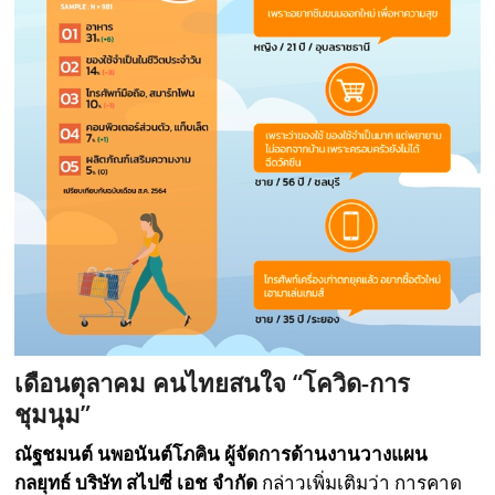
เดือนตุลาคม คนไทยสนใจ “โควิด-การ
ชุมนุม”
ณัฐชมนต์ นพอนันต์โภคิน ผู้จัดการด้านงานวางแผน
กลยุทธ์ บริษัท สไปซี่ เอช จำกัด
กล่าวเพิ่มเติมว่า การคาด