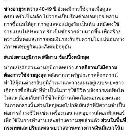
ช่วงอายุระหว่าง 40-49
ปี
ยังคงมีการใช้จ่ายเพื่อดูแล
ครอบครัวเป็นหลัก ไม่ว่าจะเป็นเรื่องค่าเทอมบุตร-หลาน
การซื้อนมให้ลูก การดูแลพ่อแม่สูงวัย เป็นต้น แต่ยังคงใช้
จ่ายแบบไม่ประมาท รัดเข็มขัดรายจ่ายมากขึ้น เพื่อสร้าง
ความมั่นคงและการออมเงินรองรับกับความไม่แน่นอนทาง
สภาพเศรษฐกิจและสังคมปัจจุบัน
#
แบ่งตามภูมิภาค
#
อีสาน ช้อปปิ้งหนักสุด
หากแบ่งสัดส่วนตามภูมิภาคพบว่า
ภาคอีสานยังมีความ
ต้องการใช้จ่ายสูงสุด
หลังจากภาครัฐประกาศล็อกดาวน์
ทำให้ผู้คนต่างกลับภูมิลำเนาและวางแผนอยู่แบบระยะยาว
เกิดการซื้อสินค้าที่จำเป็นในการใช้ชีวิต หลังจากเจอพิษโค
วิดและต้องกลับมาใช้ชีวิตที่บ้านเกิดเมืองนอนของตนเอง
ในภาคกลางนั้นส่วนใหญ่หมดไปกลับสินค้าที่มีความจำเป็น
ต่อการดำรงชีวิต เช่น เครื่องนอน และอุปกรณ์คอมพิวเตอร์
เพื่อใช้ในการทำงานและสร้างความสุขส่วนตัว
ส่วนในพื้นที่
กรุงเทพและปริมณฑล พบว่าสถานะทางการเงินมีแนวโน้ม