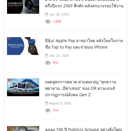
ครึ่งปีแรก 2569 คึกคัก หลังครบวงรอบใช้งาน
July 28, 2026
1,638
มีลุ้น! Apple Pay อาจมาไทย หลังโผล่ในราย
ชื่อ Tap to Pay แตะจ่ายบน iPhone
July 21, 2026
816
ถอดสูตรการตลาด ผ่าแคมเปญ “ทุกความ
พยายาม…มีค่าเสมอ” ของ OR ผ่านเลนส์
ปรากฏการณ์สังคม Gen Z
August 5, 2026
514
ฉลอง 100 ปี Publicis Groupe อย่างยิ่งใหญ่