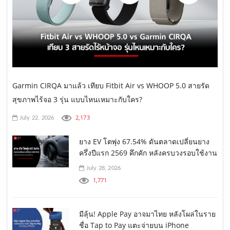
Garmin CIRQA มาแล้ว เทียบ Fitbit Air vs WHOOP 5.0 สายรัด
สุขภาพไร้จอ 3 รุ่น แบบไหนเหมาะกับใคร?
2,173
July 22, 2026
ยาง EV โตพุ่ง 67.54% ดันตลาดเปลี่ยนยาง
ครึ่งปีแรก 2569 คึกคัก หลังครบวงรอบใช้งาน
July 28, 2026
1,771
มีลุ้น! Apple Pay อาจมาไทย หลังโผล่ในราย
ชื่อ Tap to Pay แตะจ่ายบน iPhone