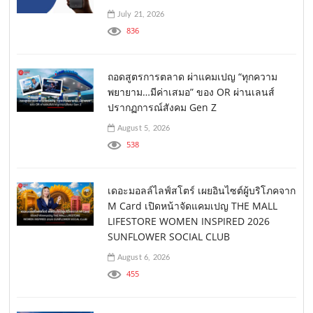
July 21, 2026
836
ถอดสูตรการตลาด ผ่าแคมเปญ “ทุกความ
พยายาม…มีค่าเสมอ” ของ OR ผ่านเลนส์
ปรากฏการณ์สังคม Gen Z
August 5, 2026
538
เดอะมอลล์ไลฟ์สโตร์ เผยอินไซต์ผู้บริโภคจาก
M Card เปิดหน้าจัดแคมเปญ THE MALL
LIFESTORE WOMEN INSPIRED 2026
SUNFLOWER SOCIAL CLUB
August 6, 2026
455