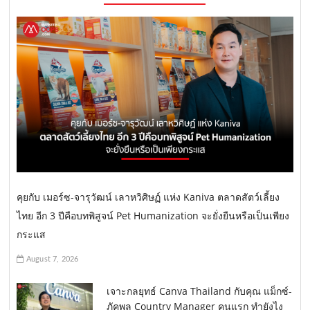
คุยกับ เมอร์ซ-จารุวัฒน์ เลาหวิศิษฏ์ แห่ง Kaniva ตลาดสัตว์เลี้ยง
ไทย อีก 3 ปีคือบทพิสูจน์ Pet Humanization จะยั่งยืนหรือเป็นเพียง
กระแส
August 7, 2026
เจาะกลยุทธ์ Canva Thailand กับคุณ แม็กซ์-
ภัคพล Country Manager คนแรก ทำยังไง