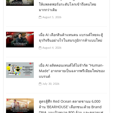
ให้แพลตฟอร์มระดับโลกเข้าถึงคนไทย
มากกว่าเดิม
August 5, 2026
เมื่อ AI เลือกสินค้าแทนคน แบรนด์ไทยจะสู้
ธุรกิจจีนอย่างไรในสมรภูมิการค้าแบบใหม่
August 4, 2026
เมื่อ AI ผลิตคอนเทนต์ได้ไม่จำกัด “Human-
Made” อาจกลายเป็นฉลากพรีเมียมใหม่ของ
แบรนด์
July 30, 2026
สูตรสู้ศึก Red Ocean ตลาดชานม 6,000
ล้าน ‘BEARHOUSE’ เลือกชนะด้วย Brand
DNA บนเป้าหมาย 800 ล้าน และขยายแฟ