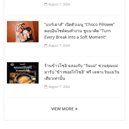
August 7, 2026
“แบร์เฮาส์” เปิดตัวเมนู “Choco Pilloww”
ตอบอินไซด์คนทำงาน ชูแนวคิด “Turn
Every Break into a Soft Moment”
August 7, 2026
ร้านข้าวโซอิ ฉลองรับ “วันแม่” ชวนคุณแม่
มารับ “ข้าวซอยไก่โซอิ” ฟรี เฉพาะวันแม่วัน
เดียวเท่านั้น
August 7, 2026
VIEW MORE