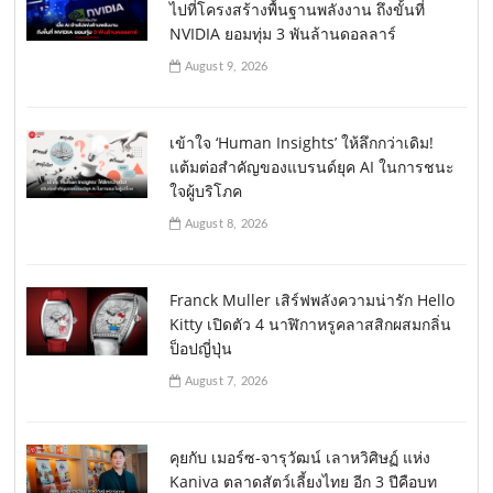
ไปที่โครงสร้างพื้นฐานพลังงาน ถึงขั้นที่
NVIDIA ยอมทุ่ม 3 พันล้านดอลลาร์
August 9, 2026
เข้าใจ ‘Human Insights’ ให้ลึกกว่าเดิม!
แต้มต่อสำคัญของแบรนด์ยุค AI ในการชนะ
ใจผู้บริโภค
August 8, 2026
Franck Muller เสิร์ฟพลังความน่ารัก Hello
Kitty เปิดตัว 4 นาฬิกาหรูคลาสสิกผสมกลิ่น
ป็อปญี่ปุ่น
August 7, 2026
คุยกับ เมอร์ซ-จารุวัฒน์ เลาหวิศิษฏ์ แห่ง
Kaniva ตลาดสัตว์เลี้ยงไทย อีก 3 ปีคือบท