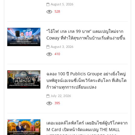
August 5, 2026
528
“โอ้โห! เกล เกล 99 บาท” แคมเปญใหม่จาก
Coway ที่ทำให้สุขภาพในบ้านเริ่มต้นง่ายขึ้น
August 3, 2026
410
ฉลอง 100 ปี Publicis Groupe อย่างยิ่งใหญ่
บทพิสูจน์เอเจนซี่เน็ทเวิร์คระดับโลก ที่เติบโต
ก้าวผ่านทุกการเปลี่ยนแปลง
July 22, 2026
395
เดอะมอลล์ไลฟ์สโตร์ เผยอินไซต์ผู้บริโภคจาก
M Card เปิดหน้าจัดแคมเปญ THE MALL