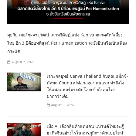
คุยกับ เมอร์ซ-จารุวัฒน์ เลาหวิศิษฏ์ แห่ง Kaniva ตลาดสัตว์เลี้ยง
ไทย อีก 3 ปีคือบทพิสูจน์ Pet Humanization จะยั่งยืนหรือเป็นเพียง
กระแส
August 7, 2026
เจาะกลยุทธ์ Canva Thailand กับคุณ แม็กซ์-
ภัคพล Country Manager คนแรก ทำยังไง
ให้แพลตฟอร์มระดับโลกเข้าถึงคนไทย
มากกว่าเดิม
August 5, 2026
เมื่อ AI เลือกสินค้าแทนคน แบรนด์ไทยจะสู้
ธุรกิจจีนอย่างไรในสมรภูมิการค้าแบบใหม่