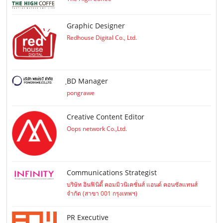
Graphic Designer
Redhouse Digital Co., Ltd.
ฺBD Manager
pongrawe
Creative Content Editor
Oops network Co.,Ltd.
Communications Strategist
บริษัท อินฟินิตี้ คอมมิวนิเคชั่นส์ แอนด์ คอนซัลแทนส์
จำกัด (สาขา 001 กรุงเทพฯ)
PR Executive