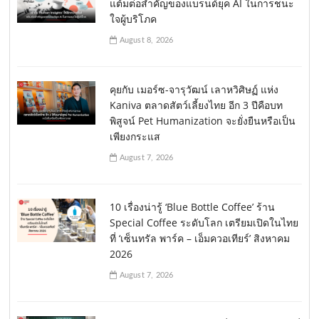
แต้มต่อสำคัญของแบรนด์ยุค AI ในการชนะ
ใจผู้บริโภค
August 8, 2026
คุยกับ เมอร์ซ-จารุวัฒน์ เลาหวิศิษฏ์ แห่ง
Kaniva ตลาดสัตว์เลี้ยงไทย อีก 3 ปีคือบท
พิสูจน์ Pet Humanization จะยั่งยืนหรือเป็น
เพียงกระแส
August 7, 2026
10 เรื่องน่ารู้ ‘Blue Bottle Coffee’ ร้าน
Special Coffee ระดับโลก เตรียมเปิดในไทย
ที่ ‘เซ็นทรัล พาร์ค – เอ็มควอเทียร์’ สิงหาคม
2026
August 7, 2026