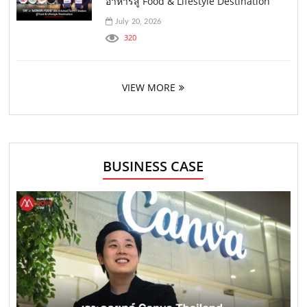
อาหารสู่ Food & Lifestyle Destination
July 20, 2026
320
VIEW MORE
BUSINESS CASE