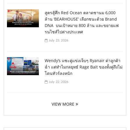
สูตรสู้ศึก Red Ocean ตลาดชานม 6,000
ล้าน ‘BEARHOUSE’ เลือกชนะด้วย Brand
DNA บนเป้าหมาย 800 ล้าน และขยายแฟ
รนไชส์ไปต่างประเทศ
July 23, 2026
Wendy’s แซะคู่แข่งเจ็บๆ Ryanair ด่าลูกค้า
ฉ่ำ แต่ทำไมกลยุทธ์ Rage Bait ของทั้งคู่ถึงไม่
โดนทัวร์ลงหนัก
July 22, 2026
VIEW MORE