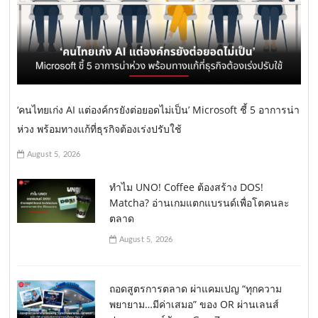
‘คนไทยเก่ง AI แต่องค์กรยังต่อยอดไม่เป็น’ Microsoft ชี้ 5 อาการน่า
ห่วง พร้อมทางแก้ที่ธุรกิจต้องเร่งปรับใช้
August 5, 2026
ทำไม UNO! Coffee ต้องสร้าง DOS!
Matcha? อ่านเกมแตกแบรนด์เพื่อโตคนละ
ตลาด
August 5, 2026
ถอดสูตรการตลาด ผ่าแคมเปญ “ทุกความ
พยายาม…มีค่าเสมอ” ของ OR ผ่านเลนส์