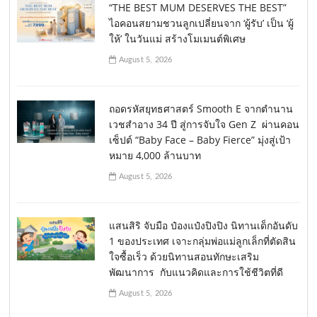
“THE BEST MUM DESERVES THE BEST”
ไอคอนสยามชวนลูกเปลี่ยนจาก ‘ผู้รับ’ เป็น ‘ผู้
ให้’ ในวันแม่ สร้างโมเมนต์พิเศษ
August 5, 2026
ถอดรหัสยุทธศาสตร์ Smooth E จากตำนาน
เวชสำอาง 34 ปี สู่การจับใจ Gen Z ผ่านคอน
เซ็ปต์ “Baby Face – Baby Fierce” มุ่งสู่เป้า
หมาย 4,000 ล้านบาท
August 5, 2026
แสนสิริ จับมือ ป๋องแป๋งปิงปิง นิทานเด็กอันดับ
1 ของประเทศ เจาะกลุ่มพ่อแม่ลูกเล็กที่ตัดสิน
ใจซื้อเร็ว ด้วยนิทานสอนทักษะเสริม
พัฒนาการ กับแนวคิดและการใช้ชีวิตที่ดี
August 5, 2026