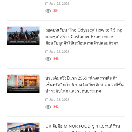
July 22, 2026
384
ถอดบทเรียน ‘The Odyssey’ How to ใช้ ‘กฎ
ของซุส’ สร้าง Customer Experience
ต้อนรับลูกค้าให้เหมือนเทพเจ้าปลอมตัวมา
July 22, 2026
343
ประเดิมครึ่งปีแรก 2569 “ห้างสรรพสินค้า
เซ็นทรัล” คว้า 6 รางวัลเกียรติยศ จากเวทีชั้น
นำระดับโลก และระดับประเทศ
July 23, 2026
342
OR จับมือ MINOR FOOD ชู 4 แบรนด์ร้าน