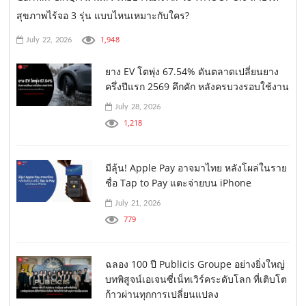
สุขภาพไร้จอ 3 รุ่น แบบไหนเหมาะกับใคร?
1,948
July 22, 2026
ยาง EV โตพุ่ง 67.54% ดันตลาดเปลี่ยนยาง
ครึ่งปีแรก 2569 คึกคัก หลังครบวงรอบใช้งาน
July 28, 2026
1,218
มีลุ้น! Apple Pay อาจมาไทย หลังโผล่ในราย
ชื่อ Tap to Pay แตะจ่ายบน iPhone
July 21, 2026
779
ฉลอง 100 ปี Publicis Groupe อย่างยิ่งใหญ่
บทพิสูจน์เอเจนซี่เน็ทเวิร์คระดับโลก ที่เติบโต
ก้าวผ่านทุกการเปลี่ยนแปลง