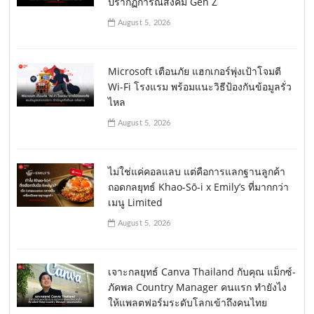
ปรากฏการณ์สังคม Gen Z
August 5, 2026
Microsoft เตือนภัย แฮกเกอร์พุ่งเป้าโจมตี
Wi-Fi โรงแรม พร้อมแนะวิธีป้องกันข้อมูลรั่ว
ไหล
August 5, 2026
ไม่ใช่แค่คอลแลบ แต่คือการแลกฐานลูกค้า
ถอดกลยุทธ์ Khao-Sō-i x Emily’s ที่มากกว่า
เมนู Limited
August 5, 2026
เจาะกลยุทธ์ Canva Thailand กับคุณ แม็กซ์-
ภัคพล Country Manager คนแรก ทำยังไง
ให้แพลตฟอร์มระดับโลกเข้าถึงคนไทย