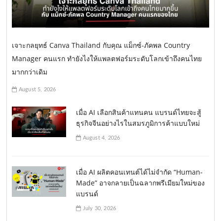
เจาะกลยุทธ์ Canva Thailand กับคุณ แม็กซ์-ภัคพล Country
Manager คนแรก ทำยังไงให้แพลตฟอร์มระดับโลกเข้าถึงคนไทย
มากกว่าเดิม
August 5, 2026
เมื่อ AI เลือกสินค้าแทนคน แบรนด์ไทยจะสู้
ธุรกิจจีนอย่างไรในสมรภูมิการค้าแบบใหม่
August 4, 2026
เมื่อ AI ผลิตคอนเทนต์ได้ไม่จำกัด “Human-
Made” อาจกลายเป็นฉลากพรีเมียมใหม่ของ
แบรนด์
July 30, 2026