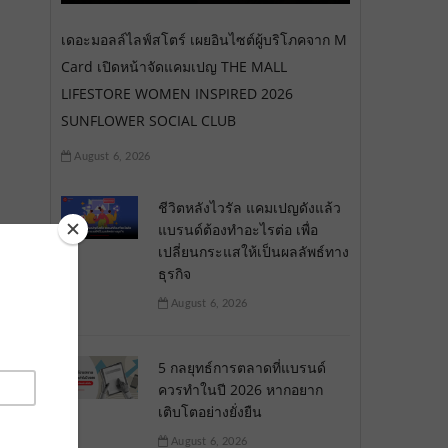
เดอะมอลล์ไลฟ์สโตร์ เผยอินไซต์ผู้บริโภคจาก M
Card เปิดหน้าจัดแคมเปญ THE MALL
LIFESTORE WOMEN INSPIRED 2026
SUNFLOWER SOCIAL CLUB
August 6, 2026
ชีวิตหลังไวรัล แคมเปญดังแล้ว
แบรนด์ต้องทำอะไรต่อ เพื่อ
เปลี่ยนกระแสให้เป็นผลลัพธ์ทาง
ธุรกิจ
August 6, 2026
5 กลยุทธ์การตลาดที่แบรนด์
ควรทำในปี 2026 หากอยาก
เติบโตอย่างยั่งยืน
August 6, 2026