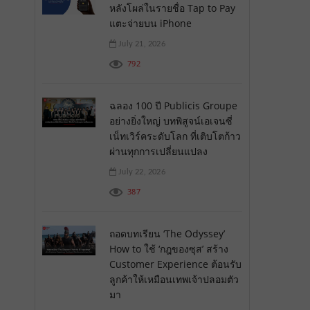
หลังโผล่ในรายชื่อ Tap to Pay
แตะจ่ายบน iPhone
July 21, 2026
792
ฉลอง 100 ปี Publicis Groupe
อย่างยิ่งใหญ่ บทพิสูจน์เอเจนซี่
เน็ทเวิร์คระดับโลก ที่เติบโตก้าว
ผ่านทุกการเปลี่ยนแปลง
July 22, 2026
387
ถอดบทเรียน ‘The Odyssey’
How to ใช้ ‘กฎของซุส’ สร้าง
Customer Experience ต้อนรับ
ลูกค้าให้เหมือนเทพเจ้าปลอมตัว
มา