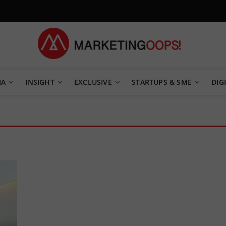
TEGY
IA
INSIGHT
EXCLUSIVE
STARTUPS & SME
DIGI