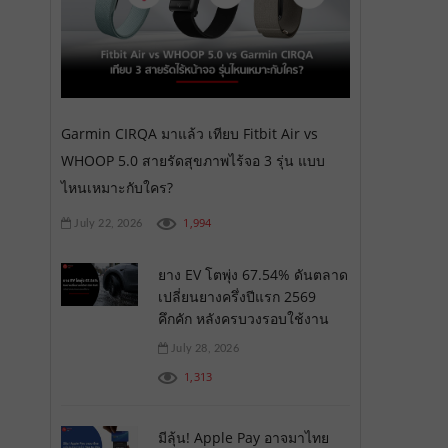
Garmin CIRQA มาแล้ว เทียบ Fitbit Air vs
WHOOP 5.0 สายรัดสุขภาพไร้จอ 3 รุ่น แบบ
ไหนเหมาะกับใคร?
1,994
July 22, 2026
ยาง EV โตพุ่ง 67.54% ดันตลาด
เปลี่ยนยางครึ่งปีแรก 2569
คึกคัก หลังครบวงรอบใช้งาน
July 28, 2026
1,313
มีลุ้น! Apple Pay อาจมาไทย