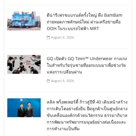
ดีน่ารีเฟรชแบรนด์ครั้งใหญ่ ดึง BamBam
ถ่ายทอดภาพลักษณ์ใหม่ ผ่านเครือข่ายสื่อ
OOH ในระบบรถไฟฟ้า MRT
August 6, 2026
GQ เปิดตัว GQ Teen™ Underwear กางเกง
ในสำหรับวัยรุ่นชายที่ออกแบบมาเพื่อช่วงวัย
แห่งการเปลี่ยนผ่าน
August 6, 2026
ลลิล พร็อพเพอร์ตี้ ก้าวสู่ปีที่ 40 เดินหน้าสร้าง
การเติบโตอย่างยั่งยืน ยึดลูกค้าเป็นศูนย์กลาง
ขับเคลื่อนองค์กรด้วยนวัตกรรม ธรรมาภิบาล
การพัฒนาทรัพยากรมนุษย์อย่างต่อเนื่องและ
การทำงานเป็นทีม