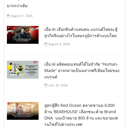
มากกว่าเดิม
August 5, 2026
เมื่อ AI เลือกสินค้าแทนคน แบรนด์ไทยจะสู้
ธุรกิจจีนอย่างไรในสมรภูมิการค้าแบบใหม่
August 4, 2026
เมื่อ AI ผลิตคอนเทนต์ได้ไม่จำกัด “Human-
Made” อาจกลายเป็นฉลากพรีเมียมใหม่ของ
แบรนด์
July 30, 2026
สูตรสู้ศึก Red Ocean ตลาดชานม 6,000
ล้าน ‘BEARHOUSE’ เลือกชนะด้วย Brand
DNA บนเป้าหมาย 800 ล้าน และขยายแฟ
รนไชส์ไปต่างประเทศ