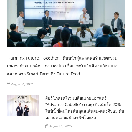
“Farming Future, Together” เดินหน้าสู่แพลตฟอร์มนวัตกรรม
เกษตร ด้วยแนวคิด One Health เชื่อมเทคโนโลยี งานวิจัย และ
ตลาด จาก Smart Farm ถึง Future Food
August 6, 2026
ผู้บริโภคยุคใหม่เปลี่ยนเกมแฮร์แคร์
“Advance Cabello” คาดธุรกิจเติบโต 20%
ในปีนี้ ชี้คนไทยหันดูแลเส้นผม-หนังศีรษะ ดัน
ตลาดดูแลผมมืออาชีพโตแรง
August 6, 2026