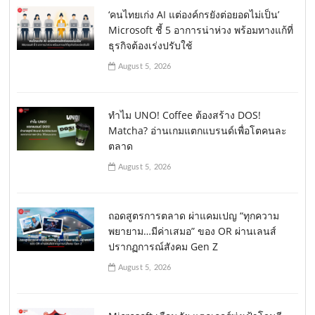
‘คนไทยเก่ง AI แต่องค์กรยังต่อยอดไม่เป็น’
Microsoft ชี้ 5 อาการน่าห่วง พร้อมทางแก้ที่
ธุรกิจต้องเร่งปรับใช้
August 5, 2026
ทำไม UNO! Coffee ต้องสร้าง DOS!
Matcha? อ่านเกมแตกแบรนด์เพื่อโตคนละ
ตลาด
August 5, 2026
ถอดสูตรการตลาด ผ่าแคมเปญ “ทุกความ
พยายาม…มีค่าเสมอ” ของ OR ผ่านเลนส์
ปรากฏการณ์สังคม Gen Z
August 5, 2026