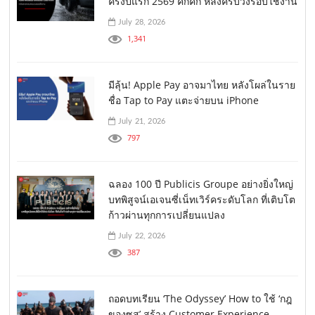
ครึ่งปีแรก 2569 คึกคัก หลังครบวงรอบใช้งาน
July 28, 2026
1,341
มีลุ้น! Apple Pay อาจมาไทย หลังโผล่ในราย
ชื่อ Tap to Pay แตะจ่ายบน iPhone
July 21, 2026
797
ฉลอง 100 ปี Publicis Groupe อย่างยิ่งใหญ่
บทพิสูจน์เอเจนซี่เน็ทเวิร์คระดับโลก ที่เติบโต
ก้าวผ่านทุกการเปลี่ยนแปลง
July 22, 2026
387
ถอดบทเรียน ‘The Odyssey’ How to ใช้ ‘กฎ
ของซุส’ สร้าง Customer Experience