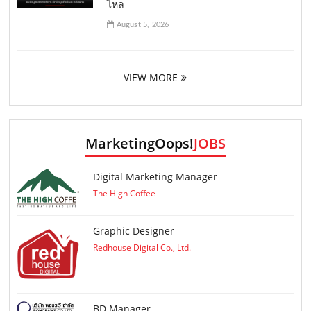
ไหล
August 5, 2026
VIEW MORE
MarketingOops!
JOBS
Digital Marketing Manager
The High Coffee
Graphic Designer
Redhouse Digital Co., Ltd.
ฺBD Manager