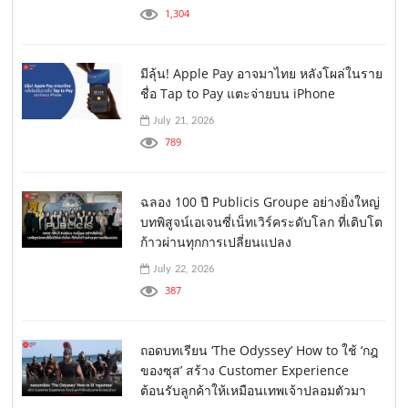
1,304
มีลุ้น! Apple Pay อาจมาไทย หลังโผล่ในราย
ชื่อ Tap to Pay แตะจ่ายบน iPhone
July 21, 2026
789
ฉลอง 100 ปี Publicis Groupe อย่างยิ่งใหญ่
บทพิสูจน์เอเจนซี่เน็ทเวิร์คระดับโลก ที่เติบโต
ก้าวผ่านทุกการเปลี่ยนแปลง
July 22, 2026
387
ถอดบทเรียน ‘The Odyssey’ How to ใช้ ‘กฎ
ของซุส’ สร้าง Customer Experience
ต้อนรับลูกค้าให้เหมือนเทพเจ้าปลอมตัวมา