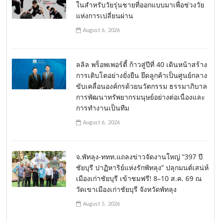
ในสำหรับวัยรุ่นชายที่ออกแบบมาเพื่อช่วงวัย
แห่งการเปลี่ยนผ่าน
August 6, 2026
ลลิล พร็อพเพอร์ตี้ ก้าวสู่ปีที่ 40 เดินหน้าสร้าง
การเติบโตอย่างยั่งยืน ยึดลูกค้าเป็นศูนย์กลาง
ขับเคลื่อนองค์กรด้วยนวัตกรรม ธรรมาภิบาล
การพัฒนาทรัพยากรมนุษย์อย่างต่อเนื่องและ
การทำงานเป็นทีม
August 6, 2026
จ.พัทลุง-ททท.แถลงข่าวจัดงานใหญ่ “397 ปี
ชัยบุรี ปาฏิหาริย์แห่งรักพัทลุง” ปลุกมนต์เสน่ห์
เมืองเก่าชัยบุรี เข้าชมฟรี! 8–10 ส.ค. 69 ณ
วัดเขาเมืองเก่าชัยบุรี จังหวัดพัทลุง
August 5, 2026