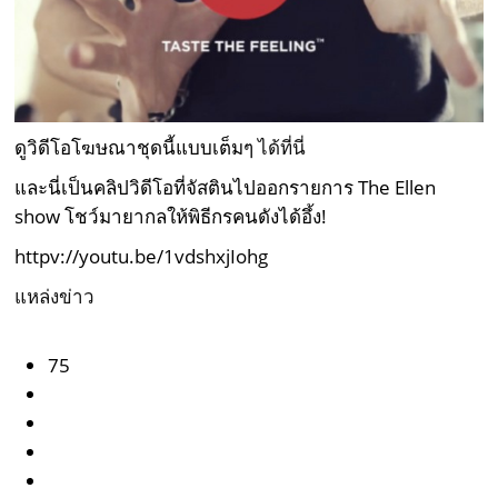
ดูวิดีโอโฆษณาชุดนี้แบบเต็มๆ
ได้ที่นี่
และนี่เป็นคลิปวิดีโอที่จัสตินไปออกรายการ The Ellen
show โชว์มายากลให้พิธีกรคนดังได้อึ้ง!
httpv://youtu.be/1vdshxjIohg
แหล่งข่าว
75