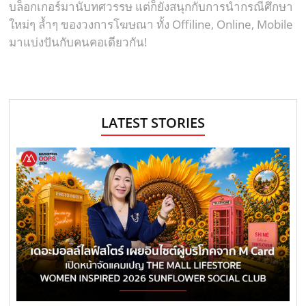
บล็อกเกอร์มานับทศวรรษ แต่ก็ยังสนุกกับการนำกรณีศึกษา
ใหม่ๆ ล้ำๆ ของวงการโฆษณา ทั้ง Offiline, Online, Mobile
มาแบ่งปันกับคนคอเดียวกัน!
LATEST STORIES