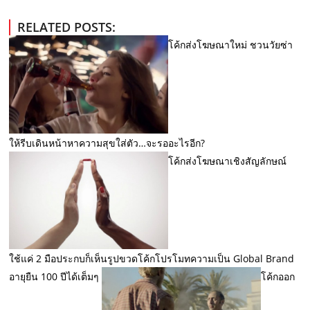
RELATED POSTS:
โค้กส่งโฆษณาใหม่ ชวนวัยซ่า
ให้รีบเดินหน้าหาความสุขใส่ตัว…จะรออะไรอีก?
โค้กส่งโฆษณาเชิงสัญลักษณ์
ใช้แค่ 2 มือประกบก็เห็นรูปขวดโค้กโปรโมทความเป็น Global Brand
อายุยืน 100 ปีได้เต็มๆ
โค้กออก