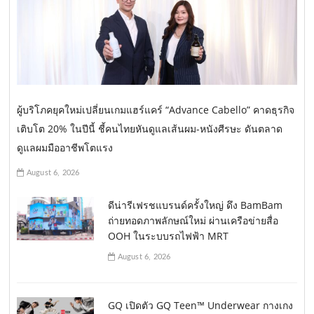
ผู้บริโภคยุคใหม่เปลี่ยนเกมแฮร์แคร์ “Advance Cabello” คาดธุรกิจ
เติบโต 20% ในปีนี้ ชี้คนไทยหันดูแลเส้นผม-หนังศีรษะ ดันตลาด
ดูแลผมมืออาชีพโตแรง
August 6, 2026
ดีน่ารีเฟรชแบรนด์ครั้งใหญ่ ดึง BamBam
ถ่ายทอดภาพลักษณ์ใหม่ ผ่านเครือข่ายสื่อ
OOH ในระบบรถไฟฟ้า MRT
August 6, 2026
GQ เปิดตัว GQ Teen™ Underwear กางเกง