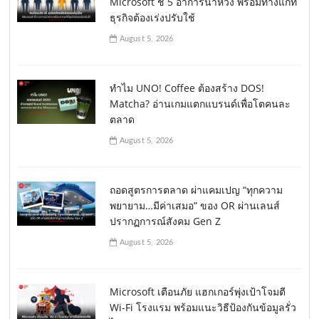
Microsoft ชี้ 5 อาการน่าห่วง พร้อมทางแก้ที่
ธุรกิจต้องเร่งปรับใช้
August 5, 2026
ทำไม UNO! Coffee ต้องสร้าง DOS!
Matcha? อ่านเกมแตกแบรนด์เพื่อโตคนละ
ตลาด
August 5, 2026
ถอดสูตรการตลาด ผ่าแคมเปญ “ทุกความ
พยายาม…มีค่าเสมอ” ของ OR ผ่านเลนส์
ปรากฏการณ์สังคม Gen Z
August 5, 2026
Microsoft เตือนภัย แฮกเกอร์พุ่งเป้าโจมตี
Wi-Fi โรงแรม พร้อมแนะวิธีป้องกันข้อมูลรั่ว