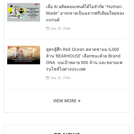
เมื่อ AI ผลิตคอนเทนต์ได้ไม่จำกัด “Human-
Made” อาจกลายเป็นฉลากพรีเมียมใหม่ของ
แบรนด์
July 30, 2026
สูตรสู้ศึก Red Ocean ตลาดชานม 6,000
ล้าน ‘BEARHOUSE’ เลือกชนะด้วย Brand
DNA บนเป้าหมาย 800 ล้าน และขยายแฟ
รนไชส์ไปต่างประเทศ
July 23, 2026
VIEW MORE