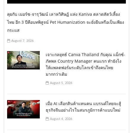
คุยกับ เมอร์ซ-จารุวัฒน์ เลาหวิศิษฏ์ แห่ง Kaniva ตลาดสัตว์เลี้ยง
ไทย อีก 3 ปีคือบทพิสูจน์ Pet Humanization จะยั่งยืนหรือเป็นเพียง
กระแส
August 7, 2026
เจาะกลยุทธ์ Canva Thailand กับคุณ แม็กซ์-
ภัคพล Country Manager คนแรก ทำยังไง
ให้แพลตฟอร์มระดับโลกเข้าถึงคนไทย
มากกว่าเดิม
August 5, 2026
เมื่อ AI เลือกสินค้าแทนคน แบรนด์ไทยจะสู้
ธุรกิจจีนอย่างไรในสมรภูมิการค้าแบบใหม่
August 4, 2026