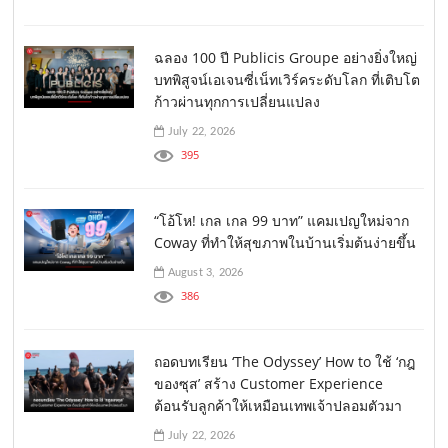
ฉลอง 100 ปี Publicis Groupe อย่างยิ่งใหญ่
บทพิสูจน์เอเจนซี่เน็ทเวิร์คระดับโลก ที่เติบโต
ก้าวผ่านทุกการเปลี่ยนแปลง
July 22, 2026
395
“โอ้โห! เกล เกล 99 บาท” แคมเปญใหม่จาก
Coway ที่ทำให้สุขภาพในบ้านเริ่มต้นง่ายขึ้น
August 3, 2026
386
ถอดบทเรียน ‘The Odyssey’ How to ใช้ ‘กฎ
ของซุส’ สร้าง Customer Experience
ต้อนรับลูกค้าให้เหมือนเทพเจ้าปลอมตัวมา
July 22, 2026