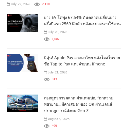
2,110
July 22, 2026
ยาง EV โตพุ่ง 67.54% ดันตลาดเปลี่ยนยาง
ครึ่งปีแรก 2569 คึกคัก หลังครบวงรอบใช้งาน
July 28, 2026
1,607
มีลุ้น! Apple Pay อาจมาไทย หลังโผล่ในราย
ชื่อ Tap to Pay แตะจ่ายบน iPhone
July 21, 2026
813
ถอดสูตรการตลาด ผ่าแคมเปญ “ทุกความ
พยายาม…มีค่าเสมอ” ของ OR ผ่านเลนส์
ปรากฏการณ์สังคม Gen Z
August 5, 2026
499