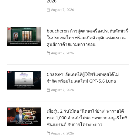
2026
August 7, 2026
boucheron ก้าวสู่ตลาดเครื่องประดับลักชัวรี่
ในประเทศไทย พร้อมเปิดตัวบูติกแห่งแรก ณ
ศูนย์การค้าสยามพารากอน
August 7, 2026
ChatGPT อัพเดทให้ผู้ใช้ฟรีแชทคุยได้ไม่
จำกัด พร้อมโมเดลใหม่ GPT-5.6 Luna
August 7, 2026
เมื่อรุ่น 2 รับไม้ต่อ “นิตยาไก่ย่าง” พารายได้
ทะลุ 1,000 ล้านยังไม่พอ ขอขยายเมนู–รีโพซิ
ชันแบรนด์ รับการโตระยะยาว
August 7, 2026