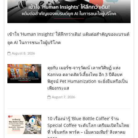
เข้าใจ ‘Human Insights’ ให้ลึกกว่าเดิม! แต้มต่อสำคัญของแบรนด์
ยุค AI ในการชนะใจผู้บริโภค
August 8, 2026
คุยกับ เมอร์ซ-จารุวัฒน์ เลาหวิศิษฏ์ แห่ง
Kaniva ตลาดสัตว์เลี้ยงไทย อีก 3 ปีคือบท
พิสูจน์ Pet Humanization จะยั่งยืนหรือเป็น
เพียงกระแส
August 7, 2026
10 เรื่องน่ารู้ ‘Blue Bottle Coffee’ ร้าน
Special Coffee ระดับโลก เตรียมเปิดในไทย
ที่ ‘เซ็นทรัล พาร์ค – เอ็มควอเทียร์’ สิงหาคม