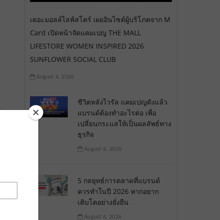
เดอะมอลล์ไลฟ์สโตร์ เผยอินไซต์ผู้บริโภคจาก M
Card เปิดหน้าจัดแคมเปญ THE MALL
LIFESTORE WOMEN INSPIRED 2026
SUNFLOWER SOCIAL CLUB
August 6, 2026
ชีวิตหลังไวรัล แคมเปญดังแล้ว
แบรนด์ต้องทำอะไรต่อ เพื่อ
เปลี่ยนกระแสให้เป็นผลลัพธ์ทาง
ธุรกิจ
August 6, 2026
5 กลยุทธ์การตลาดที่แบรนด์
ควรทำในปี 2026 หากอยาก
เติบโตอย่างยั่งยืน
August 6, 2026