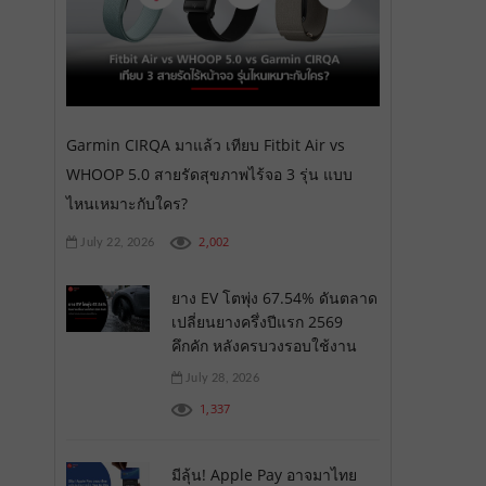
Garmin CIRQA มาแล้ว เทียบ Fitbit Air vs
WHOOP 5.0 สายรัดสุขภาพไร้จอ 3 รุ่น แบบ
ไหนเหมาะกับใคร?
2,002
July 22, 2026
ยาง EV โตพุ่ง 67.54% ดันตลาด
เปลี่ยนยางครึ่งปีแรก 2569
คึกคัก หลังครบวงรอบใช้งาน
July 28, 2026
1,337
มีลุ้น! Apple Pay อาจมาไทย