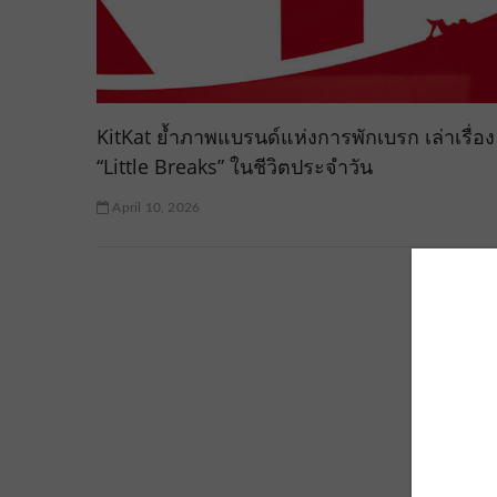
KitKat ย้ำภาพแบรนด์แห่งการพักเบรก เล่าเรื่อง
“Little Breaks” ในชีวิตประจำวัน
April 10, 2026