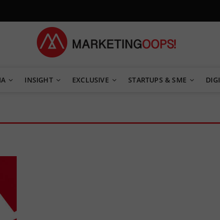
TEGY
IA
INSIGHT
EXCLUSIVE
STARTUPS & SME
DIGI