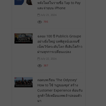
หลังโผล่ในรายชื่อ Tap to Pay
แตะจ่ายบน iPhone
July 21, 2026
795
ฉลอง 100 ปี Publicis Groupe
อย่างยิ่งใหญ่ บทพิสูจน์เอเจนซี่
เน็ทเวิร์คระดับโลก ที่เติบโตก้าว
ผ่านทุกการเปลี่ยนแปลง
July 22, 2026
387
ถอดบทเรียน ‘The Odyssey’
How to ใช้ ‘กฎของซุส’ สร้าง
Customer Experience ต้อนรับ
ลูกค้าให้เหมือนเทพเจ้าปลอมตัว
มา