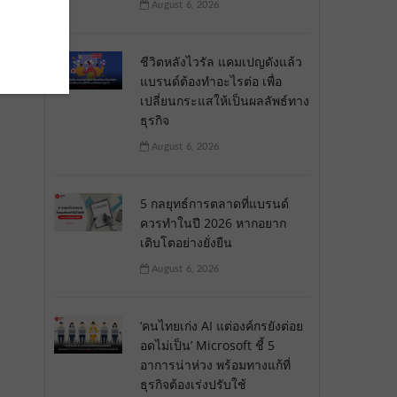
August 6, 2026
ชีวิตหลังไวรัล แคมเปญดังแล้ว
แบรนด์ต้องทำอะไรต่อ เพื่อ
เปลี่ยนกระแสให้เป็นผลลัพธ์ทาง
ธุรกิจ
August 6, 2026
5 กลยุทธ์การตลาดที่แบรนด์
ควรทำในปี 2026 หากอยาก
เติบโตอย่างยั่งยืน
August 6, 2026
‘คนไทยเก่ง AI แต่องค์กรยังต่อย
อดไม่เป็น’ Microsoft ชี้ 5
อาการน่าห่วง พร้อมทางแก้ที่
ธุรกิจต้องเร่งปรับใช้