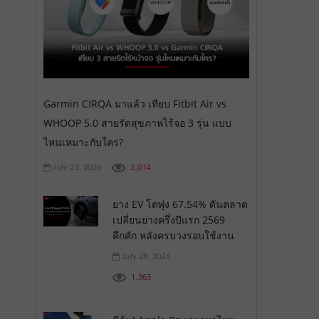
Garmin CIRQA มาแล้ว เทียบ Fitbit Air vs
WHOOP 5.0 สายรัดสุขภาพไร้จอ 3 รุ่น แบบ
ไหนเหมาะกับใคร?
2,014
July 22, 2026
ยาง EV โตพุ่ง 67.54% ดันตลาด
เปลี่ยนยางครึ่งปีแรก 2569
คึกคัก หลังครบวงรอบใช้งาน
July 28, 2026
1,363