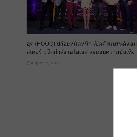
ฮุค (HOOQ) ปล่อยหมัดหนัก เปิดตัวแบรนด์แอ
สเดอร์ ผนึกกำลัง เอไอเอส ส่งมอบความบันเทิง
August 19, 2015