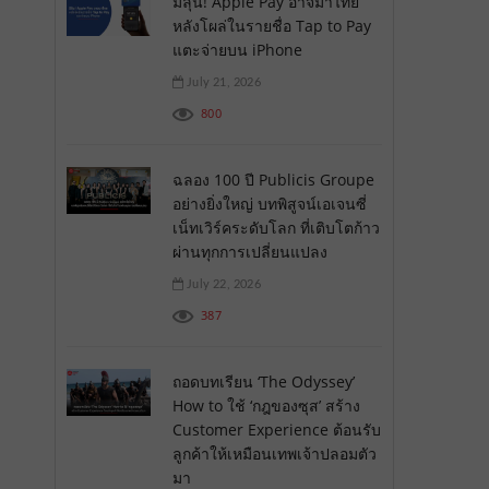
มีลุ้น! Apple Pay อาจมาไทย
หลังโผล่ในรายชื่อ Tap to Pay
แตะจ่ายบน iPhone
July 21, 2026
800
ฉลอง 100 ปี Publicis Groupe
อย่างยิ่งใหญ่ บทพิสูจน์เอเจนซี่
เน็ทเวิร์คระดับโลก ที่เติบโตก้าว
ผ่านทุกการเปลี่ยนแปลง
July 22, 2026
387
ถอดบทเรียน ‘The Odyssey’
How to ใช้ ‘กฎของซุส’ สร้าง
Customer Experience ต้อนรับ
ลูกค้าให้เหมือนเทพเจ้าปลอมตัว
มา