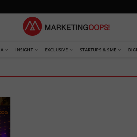
TEGY
IA
INSIGHT
EXCLUSIVE
STARTUPS & SME
DIGI